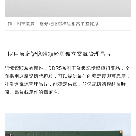
作工相當紮實，整條記憶體模組相當平整乾淨
採用原廠記憶體顆粒與獨立電源管理晶片
記憶體顆粒的部份，DDR5系列工業級記憶體模組產品，全
面採用原廠記憶體顆粒，可以提供最佳的穩定度與可靠度，
並引進電源管理晶片，能穩定供電，並保記憶體模組長時
間、高負載運作的穩定性。