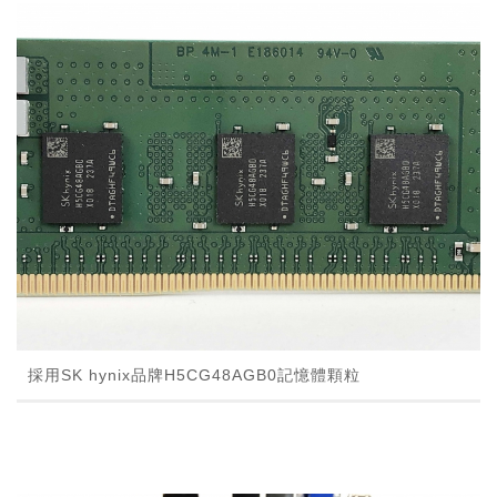
採用SK hynix品牌H5CG48AGB0記憶體顆粒