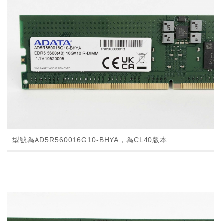
型號為AD5R560016G10-BHYA，為CL40版本