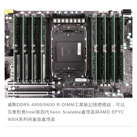
威剛DDR5-4800/5600 R-DIMM工業級記憶體模組，可以
完整對應Intel第四代Xeon Scalable處理器與AMD EPYC
9004系列伺服器處理器