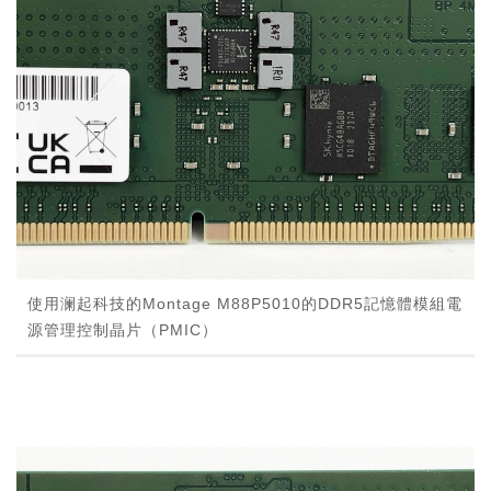
使用澜起科技的Montage M88P5010的DDR5記憶體模組電
源管理控制晶片（PMIC）