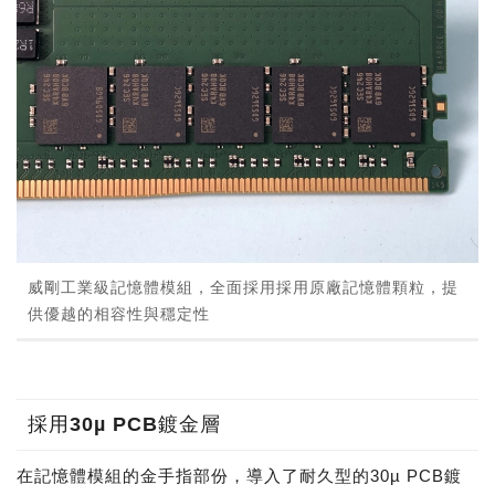
威剛工業級記憶體模組，全面採用採用原廠記憶體顆粒，提
供優越的相容性與穩定性
採用30µ PCB鍍金層
在記憶體模組的金手指部份，導入了耐久型的30µ PCB鍍