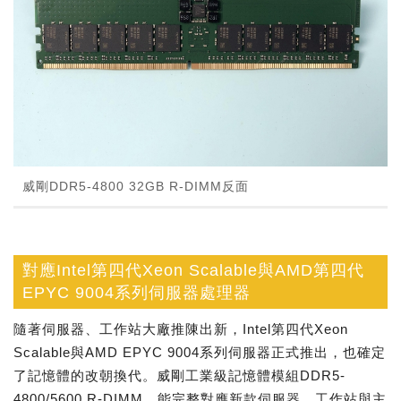
威剛DDR5-4800 32GB R-DIMM反面
對應Intel第四代Xeon Scalable與AMD第四代
EPYC 9004系列伺服器處理器
隨著伺服器、工作站大廠推陳出新，Intel第四代Xeon
Scalable與AMD EPYC 9004系列伺服器正式推出，也確定
了記憶體的改朝換代。威剛工業級記憶體模組DDR5-
4800/5600 R-DIMM，能完整對應新款伺服器、工作站與主