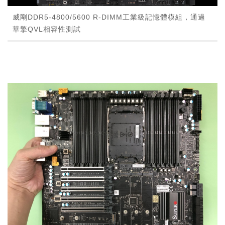
威剛DDR5-4800/5600 R-DIMM工業級記憶體模組，通過
華擎QVL相容性測試