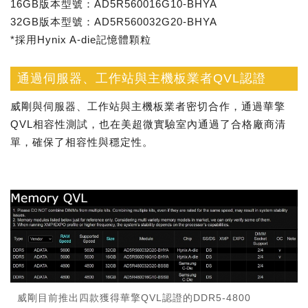
16GB版本型號：AD5R560016G10-BHYA
32GB版本型號：AD5R560032G20-BHYA
*採用Hynix A-die記憶體顆粒
通過伺服器、工作站與主機板業者QVL認證
威剛與伺服器、工作站與主機板業者密切合作，通過華擎
QVL相容性測試，也在美超微實驗室內通過了合格廠商清
單，確保了相容性與穩定性。
威剛目前推出四款獲得華擎QVL認證的DDR5-4800