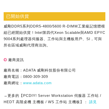
已開始供貨
威剛DDR5系列DDR5-4800/5600 R-DIMM工業級記憶體模
組已經開始供貨！Intel第四代Xeon Scalable與AMD EPYC
9004系列處理器伺服器、工作站與主機板用戶、SI，可與
所在區域威剛代理商洽詢。
廠商資訊
廠商名稱：ADATA 威剛科技股份有限公司
廠商電話：0800-309-309
廠商網址：
www.adata.com
→更多的【PCDIY! Server Workstation 伺服器 工作站 /
HEDT 高階桌機 主機板 / WS 工作站 主機板】：
請見