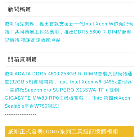
新聞稿篇
威剛領先業界，推出首款支援新一代Intel Xeon W超頻記憶
體！共同擴展工作站應用，推出DDR5 5600 R-DIMM超頻
記憶體 穩定高速效能卓越！
開箱實測篇
威剛ADATA DDR5-4800 256GB R-DIMM套裝八記憶體通
道(32GB x8)實測開箱，feat. Intel Xeon w9-3495x處理器
＋美超微Supermicro SUPERO X13SWA-TF＋技鋼
GIGABYTE MW83-RP0主機板實戰！（Intel第四代Xeon
Scalable平台W790測試）
-----------------
威剛正式發表DDR5系列工業級記憶體模組