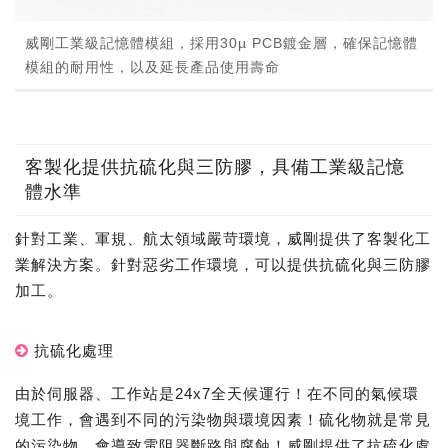
威剛工業級記憶體模組，採用30µ PCB鍍金層，確保記憶體
模組的耐用性，以及延長產品使用壽命
客製化提供抗硫化與三防膠，具備工業級記憶
體水準
針對工業、軍規、航太領域嚴苛環境，威剛提供了客製化工
業解決方案。針對惡劣工作環境，可以提供抗硫化與三防膠
加工。
抗硫化處理
由於伺服器、工作站是24x7全天候運行！在不同的氣候環
境工作，會遇到不同的污染物與環境因素！硫化物就是常見
的污染物。會導致電阻器斷路與腐蝕！威剛提供了抗硫化處