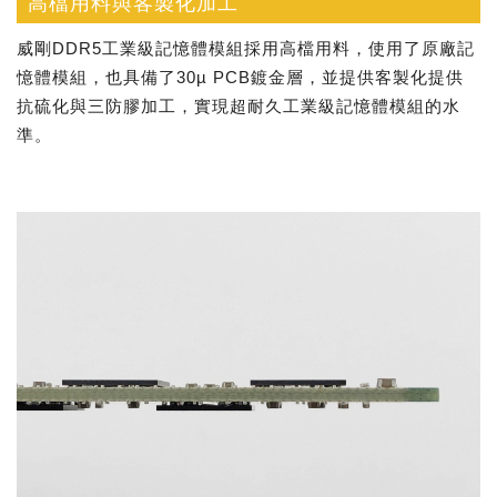
高檔用料與客製化加工
威剛DDR5工業級記憶體模組採用高檔用料，使用了原廠記
憶體模組，也具備了30µ PCB鍍金層，並提供客製化提供
抗硫化與三防膠加工，實現超耐久工業級記憶體模組的水
準。