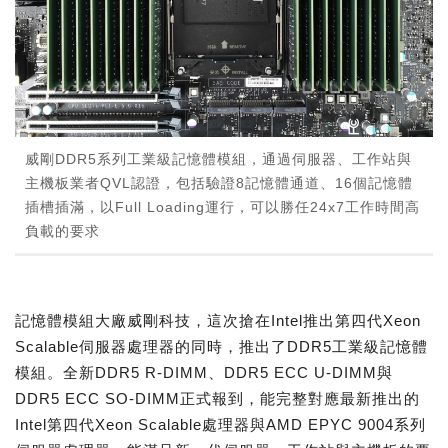
威剛DDR5系列工業級記憶體模組，通過伺服器、工作站與
主機板業者QVL認證，包括驗證8記憶體通道、16個記憶體
插槽插滿，以Full Loading運行，可以勝任24x7工作時間高
負載的要求
記憶體模組大廠威剛科技，這次搶在Intel推出第四代Xeon
Scalable伺服器處理器的同時，推出了DDR5工業級記憶體
模組。全新DDR5 R-DIMM、DDR5 ECC U-DIMM與
DDR5 ECC SO-DIMM正式報到，能完整對應最新推出的
Intel第四代Xeon Scalable處理器與AMD EPYC 9004系列