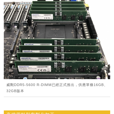
威剛DDR5-5600 R-DIMM已經正式推出，供應單條16GB、
32GB版本