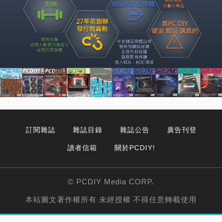
訂閱雜誌
雜誌目錄
雜誌公告
廣告刊登
讀者信箱
關於PCDIY!
© PCDIY Media CORP.
本站圖文著作權所有 未經授權 不得任意轉載使用