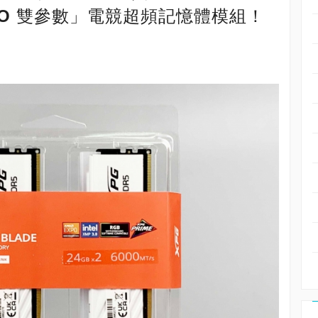
 EXPO 雙參數」電競超頻記憶體模組！