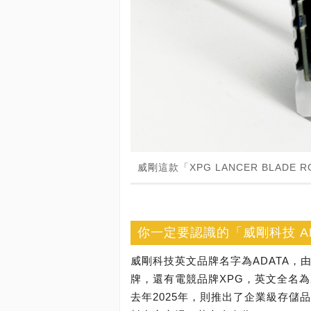
威剛這款「XPG LANCER BLADE
你一定要認識的「威剛科技 A
威剛科技英文品牌名字為ADATA，
牌，還有電競品牌XPG，英文全名為XTR
去年2025年，則推出了企業級存儲品