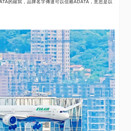
DATA的縮寫，品牌名字傳達可以信賴ADATA，意思是以