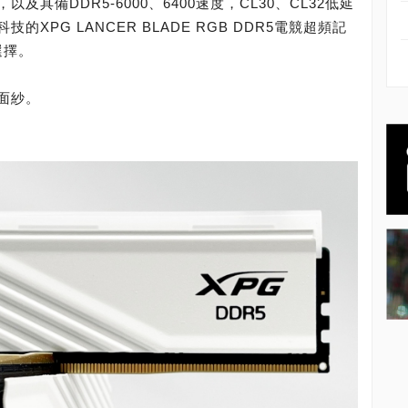
具備DDR5-6000、6400速度，CL30、CL32低延
XPG LANCER BLADE RGB DDR5電競超頻記
選擇。
面紗。