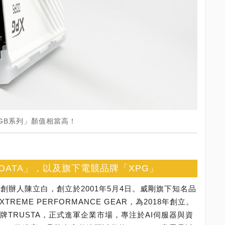
 RGB系列」顏值相當高！
DATA」，以及旗下電競品牌「XPG」
由創辦人陳立白，創立於2001年5月4日。威剛旗下知名品
EME PERFORMANCE GEAR，為2018年創立。
牌TRUSTA，正式進軍企業市場，專注於AI伺服器與資