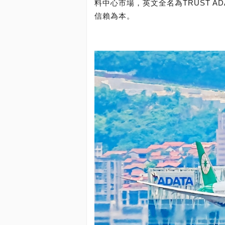
料中心市場，英文全名為TRUST A
信賴為本。