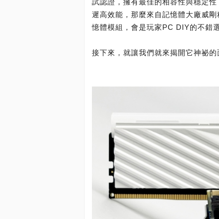
試認證，擁有最佳的相容性與穩定性，以及
遲高效能，那麼來自記憶體大廠威剛科技的
憶體模組，會是玩家PC DIY的不錯
接下來，就讓我們就來揭開它神祕的