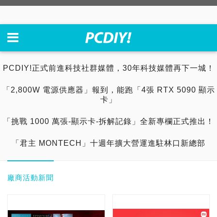
PCDIY!正式前進科技社群媒體，30年科技媒體再下一城！
「2,800W 電源供應器」報到，能跑「4張 RTX 5090 顯示
卡」
「挑戰 1000 萬張-顯示卡-拆解記錄」全新專欄正式推出！
「君主 MONTECH」十週年擴大營運進駐林口新總部
廠商活動新聞