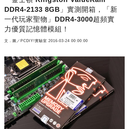
DDR4-2133 8GB」實測開箱，「新
一代玩家聖物」DDR4-3000超頻實
力優質記憶體模組！
文．圖／PCDIY!實驗室
2016-03-24 00:00:00