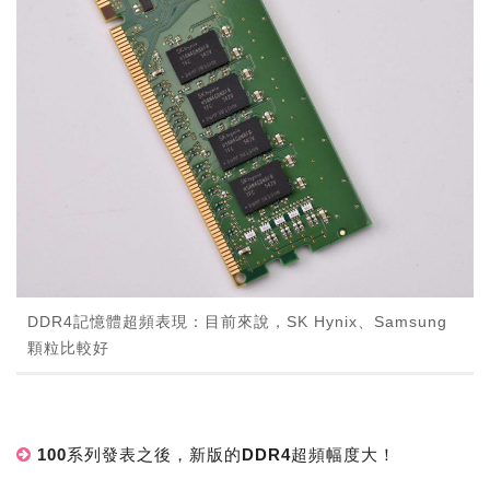
DDR4記憶體超頻表現：目前來說，SK Hynix、Samsung
顆粒比較好
100系列發表之後，新版的DDR4超頻幅度大！