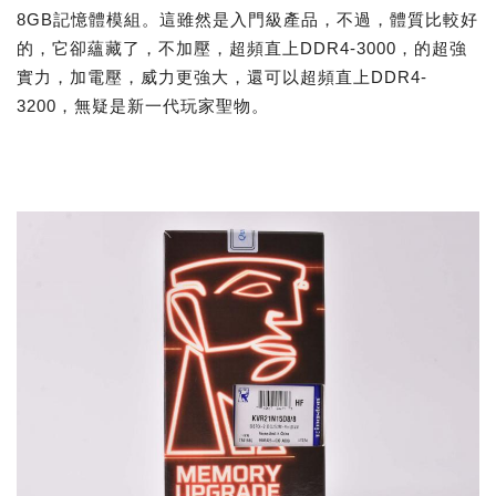
8GB記憶體模組。這雖然是入門級產品，不過，體質比較好
的，它卻蘊藏了，不加壓，超頻直上DDR4-3000，的超強
實力，加電壓，威力更強大，還可以超頻直上DDR4-
3200，無疑是新一代玩家聖物。