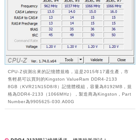
CPU-Z偵測出來的記憶體規格，這是2015年17週生產，市
售輕易可以買到的Kingston ValueRam DDR4-2133
8GB（KVR21N15D8/8）記憶體模組，容量為8192MB，規
格為DDR4-2133（1066MHz），製造商為Kingston，Part
Number為9905625-030.A00G