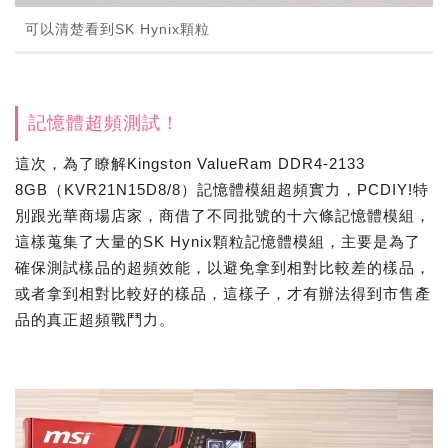
可以清楚看到SK Hynix顆粒
記憶體超頻測試！
這次，為了瞭解Kingston ValueRam DDR4-2133
8GB（KVR21N15D8/8）記憶體模組超頻實力，PCDIY!特
別跟光華商場店家，商借了不同批號的十六條記憶體模組，
這樣蒐集了大量的SK Hynix顆粒記憶體模組，主要是為了
確保測試樣品的超頻效能，以避免拿到相對比較差的樣品，
或者拿到相對比較好的樣品，這樣子，才有辦法得到市售產
品的真正超頻戰鬥力。