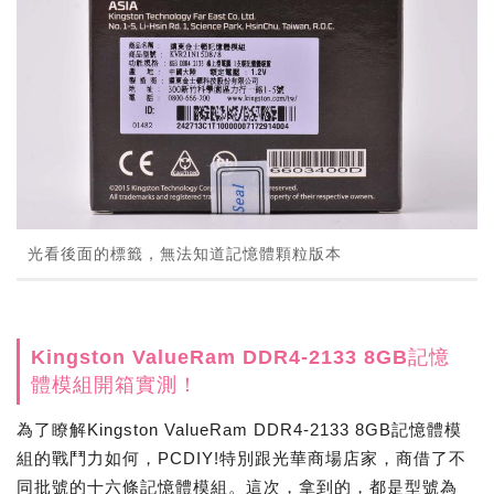
光看後面的標籤，無法知道記憶體顆粒版本
Kingston ValueRam DDR4-2133 8GB記憶
體模組開箱實測！
為了瞭解Kingston ValueRam DDR4-2133 8GB記憶體模
組的戰鬥力如何，PCDIY!特別跟光華商場店家，商借了不
同批號的十六條記憶體模組。這次，拿到的，都是型號為