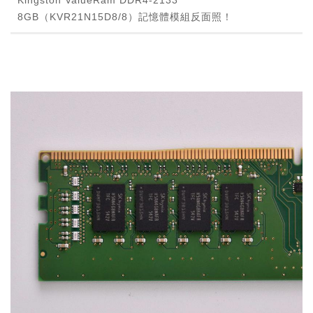
Kingston ValueRam DDR4-2133
8GB（KVR21N15D8/8）記憶體模組反面照！