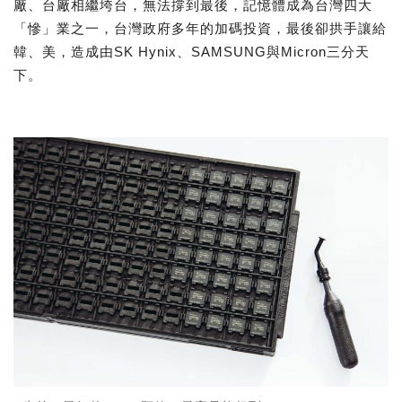
廠、台廠相繼垮台，無法撐到最後，記憶體成為台灣四大
「慘」業之一，台灣政府多年的加碼投資，最後卻拱手讓給
韓、美，造成由SK Hynix、SAMSUNG與Micron三分天
下。