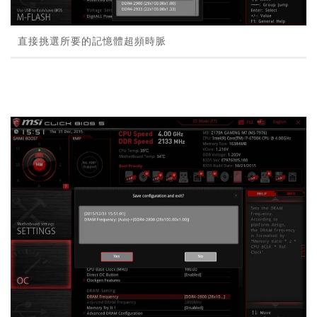
直接挑選所要的記憶體超頻時脈