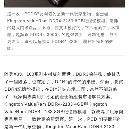
這一次，PCDIY!要開箱的是新一代玩家聖物，金士頓
Kingston ValueRam DDR4-2133 8GB記憶體模組。這雖
然是入門級產品，不過，體質比較好的，它卻蘊藏了，不加
壓，超頻直上DDR4-3000，的超強實力。若加電壓，威力
更強大，還可以超頻直上DDR4-3200，壓榨出額外的效
能。
隨著X99、100系列主機板的問世，DDR3的任務，終於告
了一個段落，也確定了，DDR4的時代的來臨。然而，要買
DDR4記憶體模組，在DIY組裝市場上面，當然不能忽略
了，玩家與專業用戶肯定的金士頓組裝市場解決方案。
Kingston ValueRam DDR4-2133 4GB與Kingston
ValueRam DDR4-2133 8GB記憶體模組，就成為了玩家與
專業用戶，一致肯定的新選擇。這一次，PCDIY!要開箱的
是新一代玩家聖物，Kingston ValueRam DDR4-2133