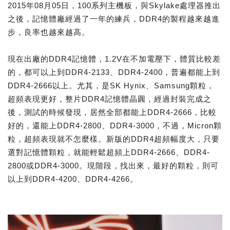
2015年08月05日，100系列主機板，與Skylake處理器推出
之後，記憶體廠經過了一年的練兵，DDR4的製程越來越進
步，良率也越來越高。
現在出廠的DDR4記憶體，1.2V在不加電壓下，體質比較差
的，都可以上到DDR4-2133、DDR4-2400，普遍都能上到
DDR4-2666以上。尤其，是SK Hynix、Samsung顆粒，
超頻表現更好，整片DDR4記憶體晶圓，經過封裝完成之
後，測試的時候發現，居然全部都能上DDR4-2666，比較
好的，還能上DDR4-2800、DDR4-3000，不過，Micron顆
粒，超頻表現就不怎麼樣。新版的DDR4超頻幅度大，只要
選對記憶體顆粒，就能輕鬆超頻上DDR4-2666、DDR4-
2800或DDR4-3000。現階段，找出來，最好的顆粒，則可
以上到DDR4-4200、DDR4-4266。