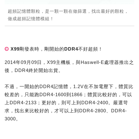
超頻記憶體顆粒，是一顆一顆在做篩選，找出最好的顆粒，
做成超頻記憶體模組！
X99剛發表時，剛開始的DDR4不好超頻！
2014年09月09日，X99主機板，與Haswell-E處理器推出之
後，DDR4終於開始出貨。
不過，一開始的DDR4記憶體，1.2V在不加電壓下，體質比
較差的，只能跑DDR4-1600到1866；體質比較好的，可以
上DDR4-2133；更好的，則可上到DDR4-2400。嚴選苛
求，找出來比較好的，才可以上到DDR4-2800、DDR4-
3000。