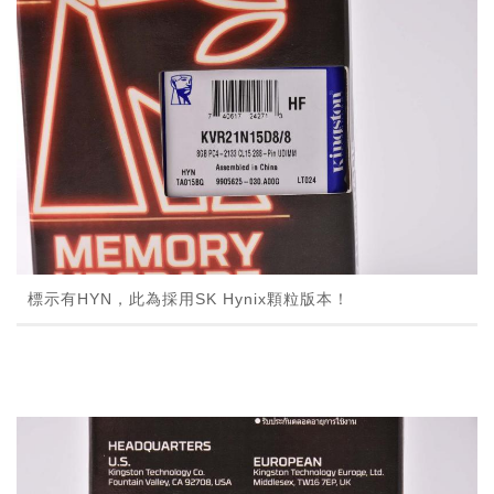
標示有HYN，此為採用SK Hynix顆粒版本！