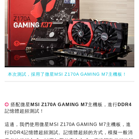
本次測試，採用了微星MSI Z170A GAMING M7主機板！
搭配微星MSI Z170A GAMING M7主機板，進行DDR4
記憶體超頻測試！
這邊，我們使用微星MSI Z170A GAMING M7主機板，進
行DDR4記憶體超頻測試。記憶體超頻的方式，模擬一般消