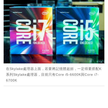
在Skylake處理器上面，若要將記憶體超頻，一定得要搭配K
系列Skylake處理器，目前只有Core i5-6600K與Core i7-
6700K