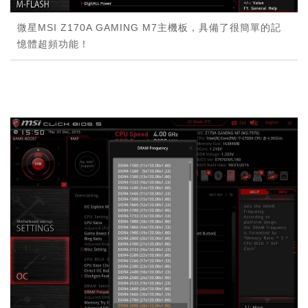
微星MSI Z170A GAMING M7主機板，具備了很簡單的記
憶體超頻功能！