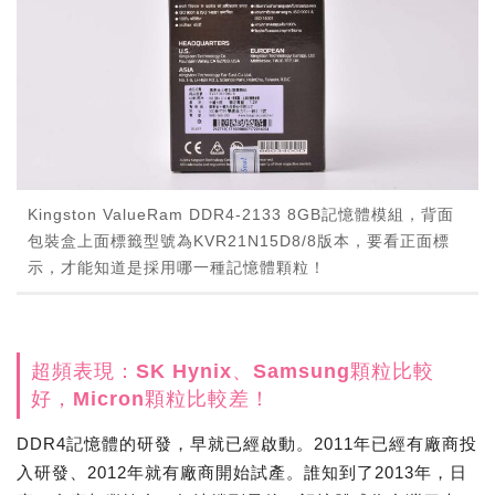
Kingston ValueRam DDR4-2133 8GB記憶體模組，背面
包裝盒上面標籤型號為KVR21N15D8/8版本，要看正面標
示，才能知道是採用哪一種記憶體顆粒！
超頻表現：SK Hynix、Samsung顆粒比較
好，Micron顆粒比較差！
DDR4記憶體的研發，早就已經啟動。2011年已經有廠商投
入研發、2012年就有廠商開始試產。誰知到了2013年，日