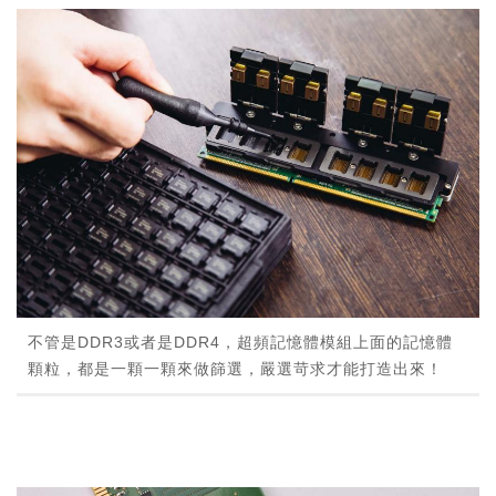
不管是DDR3或者是DDR4，超頻記憶體模組上面的記憶體
顆粒，都是一顆一顆來做篩選，嚴選苛求才能打造出來！