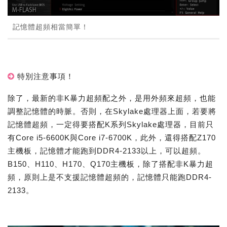
記憶體超頻相當簡單！
特別注意事項！
除了，最新的非K暴力超頻配之外，是用外頻來超頻，也能
調整記憶體的時脈。否則，在Skylake處理器上面，若要將
記憶體超頻，一定得要搭配K系列Skylake處理器，目前只
有Core i5-6600K與Core i7-6700K，此外，還得搭配Z170
主機板，記憶體才能跑到DDR4-2133以上，可以超頻。
B150、H110、H170、Q170主機板，除了搭配非K暴力超
頻，原則上是不支援記憶體超頻的，記憶體只能跑DDR4-
2133。