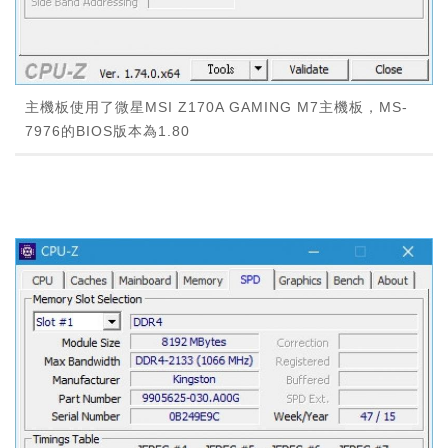
主機板使用了微星MSI Z170A GAMING M7主機板，MS-
7976的BIOS版本為1.80