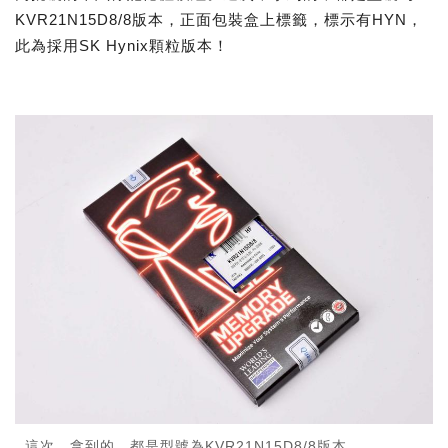
KVR21N15D8/8版本，正面包裝盒上標籤，標示有HYN，
此為採用SK Hynix顆粒版本！
這次，拿到的，都是型號為KVR21N15D8/8版本