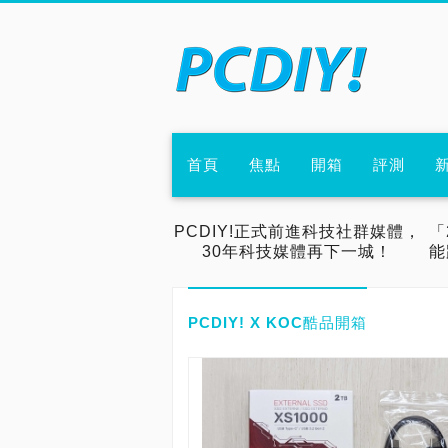
首頁
焦點
開箱
評測
PCDIY!正式前進科技社群媒體，
「
30年科技媒體再下一城！
能
PCDIY! X KOC酷品開箱