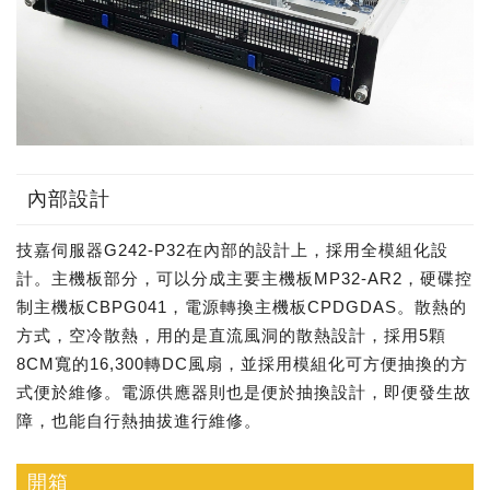
內部設計
技嘉伺服器G242-P32在內部的設計上，採用全模組化設
計。主機板部分，可以分成主要主機板MP32-AR2，硬碟控
制主機板CBPG041，電源轉換主機板CPDGDAS。散熱的
方式，空冷散熱，用的是直流風洞的散熱設計，採用5顆
8CM寬的16,300轉DC風扇，並採用模組化可方便抽換的方
式便於維修。電源供應器則也是便於抽換設計，即便發生故
障，也能自行熱抽拔進行維修。
開箱