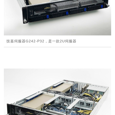
技嘉伺服器G242-P32，是一款2U伺服器