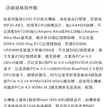
詳細規格與外觀
技嘉伺服器G242-P32的主機板，為技嘉自行開發，型號為
MP32-AR2。採用單CPU插槽設計，為LGA4926插槽，可
以搭配64/72/80核心Ampere Altra或96/128核心Ampere
Altra Max處理器。總共有16個記憶體插槽，可以支援
DDR4-3200 Reg ECC記憶體模組，對應RDIMM、
LRDIMM支援最大單條256GB，可支援到8記憶體通道，最
大支援4TB記憶體容量。擴充插槽，主要為PCIe 4.0
x8/x16架構，可以安裝2張PCIe 4.0 x16的NVIDIA A100加
速卡，以及搭配PCIe 4.0 x16的NVIDIA BlueField-2 E系列
DPU加速卡。硬碟的擴充，則可以使用前置面板的4個熱插
拔PCIe 4.0 x4 NVMe/SATA 6Gb/s擴充槽，或使用主機板
內建的PCIe 4.0 NVMe M.2擴充槽來安裝系統、軟體。
主機板上擁有2個採用Intel I350-AM2網路晶片，由機身後
方連接埠提供1GbE有線網路。顯示部分則是使用BMC