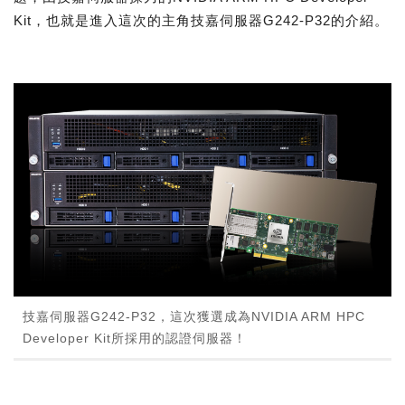
Kit，也就是進入這次的主角技嘉伺服器G242-P32的介紹。
技嘉伺服器G242-P32，這次獲選成為NVIDIA ARM HPC
Developer Kit所採用的認證伺服器！