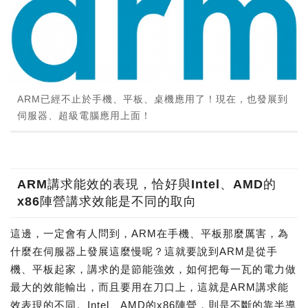
ARM已經不止於手機、平板、桌機應用了！現在，也發展到
伺服器、超級電腦應用上面！
ARM講求能效的表現，恰好與Intel、AMD的
x86陣營講求效能是不同的取向
這邊，一定會有人問到，ARM在手機、平板那麼厲害，為
什麼在伺服器上發展這麼慢呢？這就要說到ARM是從手
機、平板起家，講求的是節能強效，如何把每一瓦的電力做
最大的效能輸出，而且要用在刀口上，這就是ARM講求能
效表現的不同。Intel、AMD的x86陣營，則是不斷的靠半導