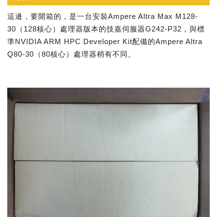
這邊，要開箱的，是一台安裝Ampere Altra Max M128-
30（128核心）處理器版本的技嘉伺服器G242-P32，與標
準NVIDIA ARM HPC Developer Kit配備的Ampere Altra
Q80-30（80核心）處理器稍有不同。