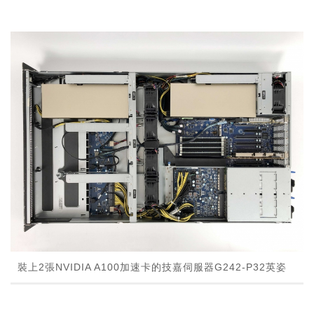
裝上2張NVIDIA A100加速卡的技嘉伺服器G242-P32英姿