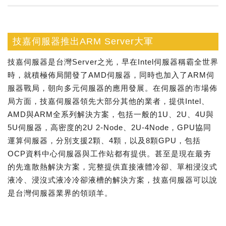
技嘉伺服器推出ARM Server大軍
技嘉伺服器是台灣Server之光，早在Intel伺服器稱霸全世界
時，就積極佈局開發了AMD伺服器，同時也加入了ARM伺
服器戰局，朝向多元伺服器的應用發展。在伺服器的市場佈
局方面，技嘉伺服器領先大部分其他的業者，提供Intel、
AMD與ARM全系列解決方案，包括一般的1U、2U、4U與
5U伺服器，高密度的2U 2-Node、2U-4Node，GPU協同
運算伺服器，分別支援2顆、4顆，以及8顆GPU，包括
OCP資料中心伺服器與工作站都有提供。甚至是現在最夯
的先進散熱解決方案，完整提供直接液體冷卻、單相浸沒式
液冷、浸沒式液冷冷卻液槽的解決方案，技嘉伺服器可以說
是台灣伺服器業界的領頭羊。