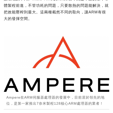
體製程前進，不管功耗的問題，只要散熱的問題能解決，就
把效能壓榨到最大。這兩種截然不同的取向，讓ARM有很
大的發揮空間。
Ampere在ARM伺服器處理器的發展中，目前居於領先的地
位，是第一家推出7奈米製程128核心ARM處理器的業者！