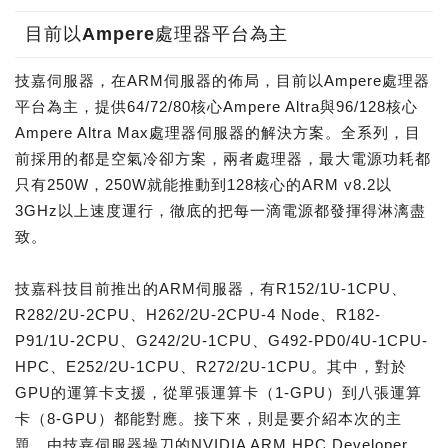
目前以Ampere處理器平台為主
技嘉伺服器，在ARM伺服器的佈局，目前以Ampere處理器
平台為主，提供64/72/80核心Ampere Altra與96/128核心
Ampere Altra Max處理器伺服器的解決方案。全系列，目
前採用的都是空氣冷卻方案，兩者處理器，最大電源功耗都
只有250W，250W就能推動到128核心的ARM v8.2以
3GHz以上速度運行，徹底的把每一滴電源都發揮得淋漓盡
致。
技嘉科技目前推出的ARM伺服器，有R152/1U-1CPU、
R282/2U-2CPU、H262/2U-2CPU-4 Node、R182-
P91/1U-2CPU、G242/2U-1CPU、G492-PD0/4U-1CPU-
HPC、E252/2U-1CPU、R272/2U-1CPU。其中，對於
GPU的運算卡支援，從單張運算卡（1-GPU）到八張運算
卡（8-GPU）都能對應。接下來，則是要介紹本次的主
題，由技嘉伺服器操刀的NVIDIA ARM HPC Developer