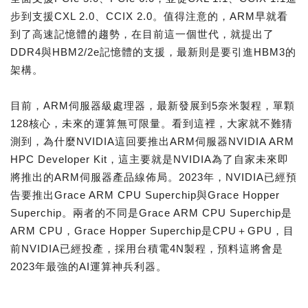
步到支援CXL 2.0、CCIX 2.0。值得注意的，ARM早就看
到了高速記憶體的趨勢，在目前這一個世代，就提出了
DDR4與HBM2/2e記憶體的支援，最新則是要引進HBM3的
架構。
目前，ARM伺服器級處理器，最新發展到5奈米製程，單顆
128核心，未來的運算無可限量。看到這裡，大家就不難猜
測到，為什麼NVIDIA這回要推出ARM伺服器NVIDIA ARM
HPC Developer Kit，這主要就是NVIDIA為了自家未來即
將推出的ARM伺服器產品線佈局。2023年，NVIDIA已經預
告要推出Grace ARM CPU Superchip與Grace Hopper
Superchip。兩者的不同是Grace ARM CPU Superchip是
ARM CPU，Grace Hopper Superchip是CPU＋GPU，目
前NVIDIA已經投產，採用台積電4N製程，預料這將會是
2023年最強的AI運算神兵利器。