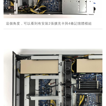
這個角度，可以看到有安裝2張擴充卡與4條記憶體模組