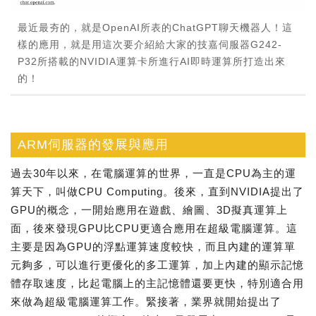
最近最夯的，就是OpenAI所表的ChatGPT聊天機器人！這
樣的應用，就是用這次要介紹給大家的技嘉伺服器G242-
P32所搭載的NVIDIA運算卡所進行AI即時運算所打造出來
的！
ARM伺服器的發展與應用
過去30年以來，在電腦運算的世界，一直是CPU為主的運
算天下，叫做CPU Computing。後來，直到NVIDIA提出了
GPU的概念，一開始應用在遊戲、繪圖、3D擬真運算上
面，後來發現GPU比CPU更適合應用在超級電腦運算。這
主要是因為GPU的浮點運算速度較快，而且內建的運算單
元夠多，可以進行更優化的多工運算，加上內建的顯示記憶
體存取速度，比起電腦上的主記憶體還要更快，特別適合用
來做為超級電腦運算工作。緊接著，業界就開始提出了