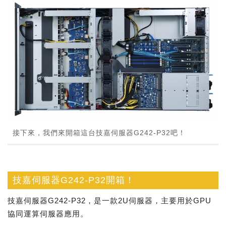
接下來，我們來開箱這台技嘉伺服器G242-P32吧！
技嘉伺服器G242-P32開箱！
技嘉伺服器G242-P32，是一款2U伺服器，主要用於GPU
協同運算伺服器應用。