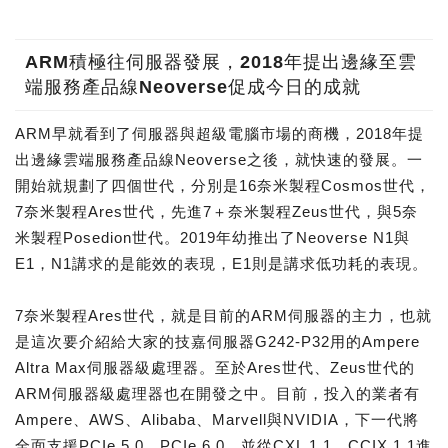
ARM積極往伺服器發展，2018年提出邊緣至雲
端服務產品線Neoverse促成今日的成就
ARM早就看到了伺服器與超級電腦市場的商機，2018年提
出邊緣雲端服務產品線Neoverse之後，就快速的發展。一
開始就規劃了四個世代，分別是16奈米製程Cosmos世代，
7奈米製程Ares世代，先進7＋奈米製程Zeus世代，與5奈
米製程Posedion世代。2019年幼推出了Neoverse N1與
E1，N1講求的是能效的表現，E1則是講求低功耗的表現。
7奈米製程Ares世代，就是目前的ARM伺服器的主力，也就
是這次要介紹給大家的技嘉伺服器G242-P32用的Ampere
Altra Max伺服器級處理器。至於Ares世代、Zeus世代的
ARM伺服器級處理器也在開發之中。目前，投入的業者有
Ampere、AWS、Alibaba、Marvell與NVIDIA，下一代將
全面支援PCIe 5.0、PCIe 6.0，並從CXL 1.1、CCIX 1.1進