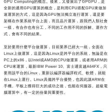
GPU Computing的概念。後來，又發展出了GPGPU，是
全新的通用GPU運算的概念，是利用CPU搭配GPU來做加
速運算的方式，這是因為GPU無法獨立進行運算，還是要
架構在作業系統平台上面，而且晶片運算，跟我們人類社會
一樣，有合作也有分工，不同的工作用不同的拆解、運作方
式，會有不同的結果。
至於要用什麼平台做運算，目前業界已經大一統，全面在
Linux上做運算，這是因為Linux是跨平台的系統，無論是在
PC上的x86，以Intel或AMD的CPU做運算，或者用ARM的
CPU來運算，最新IBM Power 10、富士通富越A64FX，只
要用該平台的Linux，重新以編譯器編譯程式、軟體，就能
在Linux上運行。Linux具備跨平台優勢，也因此讓ARM在
手機、平板上獲得巨大的成功之後，也能在伺服器、超級電
腦運算中，有一定的份量與重要性。