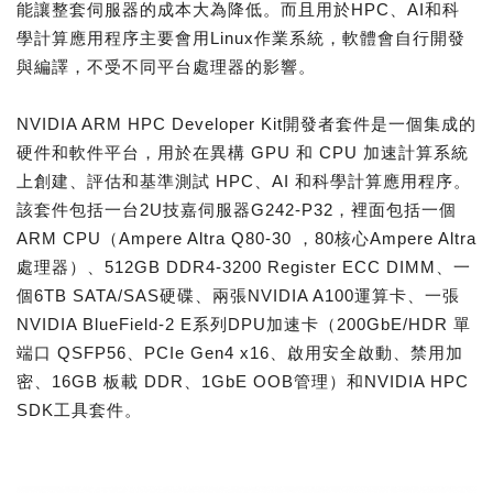
能讓整套伺服器的成本大為降低。而且用於HPC、AI和科
學計算應用程序主要會用Linux作業系統，軟體會自行開發
與編譯，不受不同平台處理器的影響。
NVIDIA ARM HPC Developer Kit開發者套件是一個集成的
硬件和軟件平台，用於在異構 GPU 和 CPU 加速計算系統
上創建、評估和基準測試 HPC、AI 和科學計算應用程序。
該套件包括一台2U技嘉伺服器G242-P32，裡面包括一個
ARM CPU（Ampere Altra Q80-30 ，80核心Ampere Altra
處理器）、512GB DDR4-3200 Register ECC DIMM、一
個6TB SATA/SAS硬碟、兩張NVIDIA A100運算卡、一張
NVIDIA BlueField-2 E系列DPU加速卡（200GbE/HDR 單
端口 QSFP56、PCIe Gen4 x16、啟用安全啟動、禁用加
密、16GB 板載 DDR、1GbE OOB管理）和NVIDIA HPC
SDK工具套件。