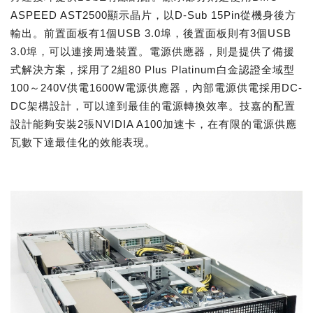
ASPEED AST2500顯示晶片，以D-Sub 15Pin從機身後方
輸出。前置面板有1個USB 3.0埠，後置面板則有3個USB
3.0埠，可以連接周邊裝置。電源供應器，則是提供了備援
式解決方案，採用了2組80 Plus Platinum白金認證全域型
100～240V供電1600W電源供應器，內部電源供電採用DC-
DC架構設計，可以達到最佳的電源轉換效率。技嘉的配置
設計能夠安裝2張NVIDIA A100加速卡，在有限的電源供應
瓦數下達最佳化的效能表現。