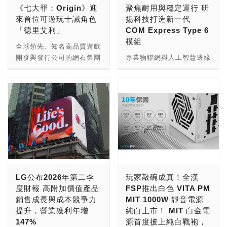
《七大罪：Origin》迎
聚焦耐用與穩定運行 研
來首位可遊玩十誡角色
揚科技打造新一代
「德里艾利」
COM Express Type 6
模組
全球領先、知名高品質遊戲
開發與發行公司的網石集團
專業物聯網與人工智慧邊緣
(Netmarble Corporation)
運算平臺研發製造大廠研揚
宣布，旗下多人開放世界
科技（股票代碼：6579）
RPG《七大罪：Origin》迎
今日發表全新 COM
來全新可遊玩英雄「德里艾
Express Type 6 模組系列
利」。伴隨德里艾利的登
——COM-TWLC6
場，本次更新還推出原創活
Rev.B、COM-ASLC6
動故事「混亂中的重逢」，
Rev.B 與 COM-ADNC6
此外，全新任務與多人合作
Rev.B，全系列均搭載
殲滅戰等更多內容將於8月
Intel Atom 及 Processor
12日開放。 身為魔神族精
N系列處理器。 相較於研揚
LG公布2026年第二季
玩家敲碗成真！全漢
銳戰士部隊「十誡」的一
先前推出的 Amston Lake
度財報 高附加價值產品
FSP推出白色 VITA PM
員，「德里艾利」成為《七
與 Alder Lake-N 系列產
銷售成長與成本競爭力
MIT 1000W 靜音電源
大罪：Origin》中首位來自
品，新一代模組在設計細節
提升，營業獲利年增
純白上市！ MIT 白金電
十誡、可供玩家遊玩的英
上迎來關鍵升級。最顯著的
147%
源首度披上純白戰袍，
雄。遊戲內忠實還原原作中
改變，莫過於將原先的