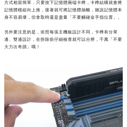
方式相當簡單，只要按下記憶體兩端卡榫，卡榫結構就會將
記憶體模組向上推，接著就可將記憶體抽離，雖說記憶體本
身不容易壞，但拿取時還是盡量「不要觸碰金手指位置」。
另外要注意的是，依照每張主機板設計不同，卡榫有分單
邊、雙邊設計，在拆除前仔細檢查就可以分辨，千萬「不要
大力出奇蹟」哦！