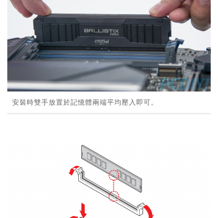
安裝時雙手放置於記憶體兩端平均壓入即可。