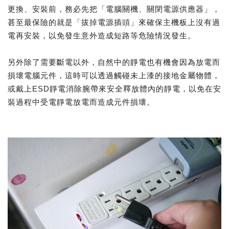
更換、安裝前，務必先把「電腦關機、關閉電源供應器」，
甚至最保險的就是「拔掉電源插頭」來確保主機板上沒有過
電再安裝，以免發生意外造成短路等危險情況發生。
另外除了需要斷電以外，自然中的靜電也有機會因為放電而
損壞電腦元件，這時可以透過觸碰未上漆的接地金屬物體，
或戴上ESD靜電消除腕帶來安全釋放體內的靜電，以免在安
裝過程中受電靜電放電而造成元件損壞。