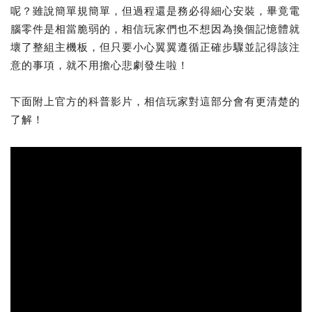
呢？雖說簡單規簡單，但過程還是務必得細心安裝，畢竟電
腦零件是相當脆弱的，相信玩家們也不想因為換個記憶體就
壞了整組主機板，但只要小心翼翼遵循正確步驟並記得該注
意的事項，就不用擔心悲劇發生啦！
下面附上官方的科普影片，相信玩家對這部分會有更清楚的
了解！