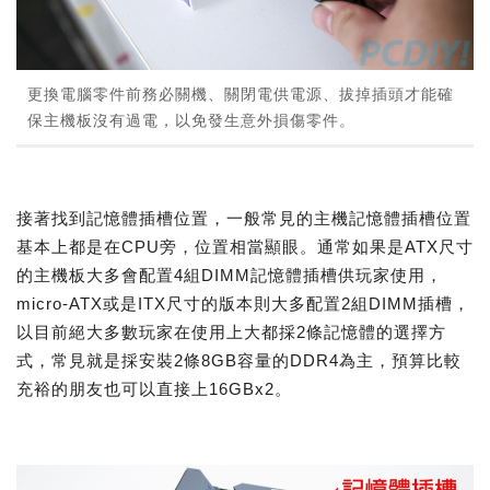
更換電腦零件前務必關機、關閉電供電源、拔掉插頭才能確
保主機板沒有過電，以免發生意外損傷零件。
接著找到記憶體插槽位置，一般常見的主機記憶體插槽位置
基本上都是在CPU旁，位置相當顯眼。通常如果是ATX尺寸
的主機板大多會配置4組DIMM記憶體插槽供玩家使用，
micro-ATX或是ITX尺寸的版本則大多配置2組DIMM插槽，
以目前絕大多數玩家在使用上大都採2條記憶體的選擇方
式，常見就是採安裝2條8GB容量的DDR4為主，預算比較
充裕的朋友也可以直接上16GBx2。