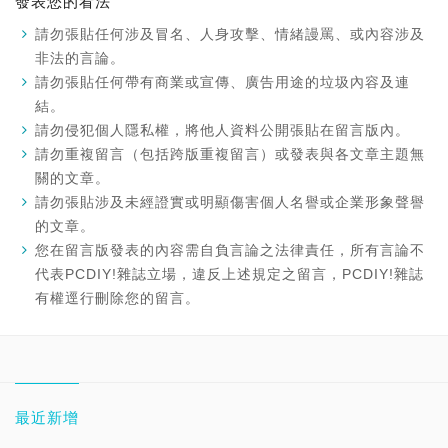
發表您的看法
請勿張貼任何涉及冒名、人身攻擊、情緒謾罵、或內容涉及
非法的言論。
請勿張貼任何帶有商業或宣傳、廣告用途的垃圾內容及連
結。
請勿侵犯個人隱私權，將他人資料公開張貼在留言版內。
請勿重複留言（包括跨版重複留言）或發表與各文章主題無
關的文章。
請勿張貼涉及未經證實或明顯傷害個人名譽或企業形象聲譽
的文章。
您在留言版發表的內容需自負言論之法律責任，所有言論不
代表PCDIY!雜誌立場，違反上述規定之留言，PCDIY!雜誌
有權逕行刪除您的留言。
最近新增