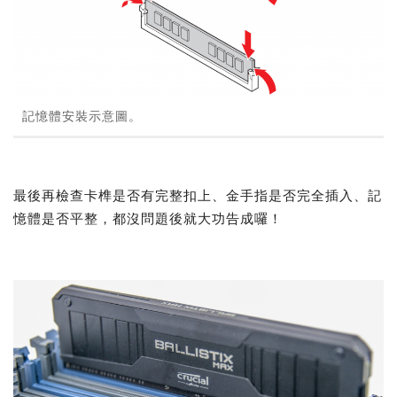
記憶體安裝示意圖。
最後再檢查卡榫是否有完整扣上、金手指是否完全插入、記
憶體是否平整，都沒問題後就大功告成囉！