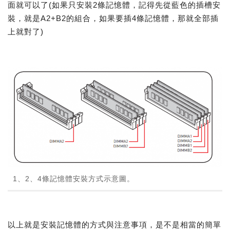
面就可以了(如果只安裝2條記憶體，記得先從藍色的插槽安
裝，就是A2+B2的組合，如果要插4條記憶體，那就全部插
上就對了)
1、2、4條記憶體安裝方式示意圖。
以上就是安裝記憶體的方式與注意事項，是不是相當的簡單