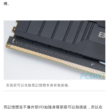
機。
安裝前可以先檢查記憶體本身有無損傷。
而記憶體並不像外部I/O如隨身碟那樣可以熱插拔，所以在