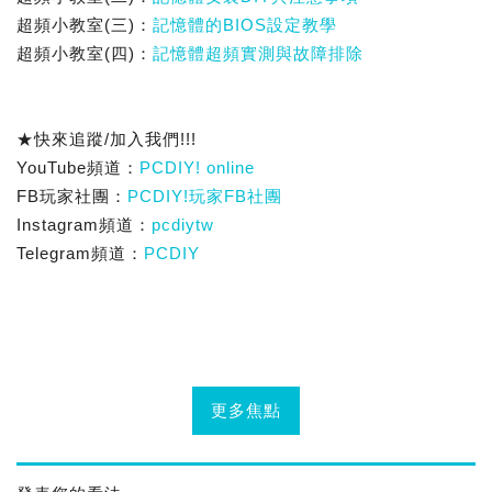
超頻小教室(三)：
記憶體的BIOS設定教學
超頻小教室(四)：
記憶體超頻實測與故障排除
★快來追蹤/加入我們!!!
YouTube頻道：
PCDIY! online
FB玩家社團：
PCDIY!玩家FB社團
Instagram頻道：
pcdiytw
Telegram頻道：
PCDIY
更多焦點