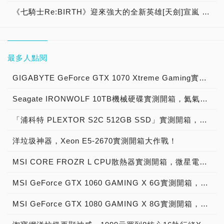
《七騎士Re:BIRTH》迎來強大的全新英雄[天劍]宣嵐 同步推出韓國主題劇情
最多人點閱
GIGABYTE GeForce GTX 1070 Xtreme Gaming實測開箱，電競級顯示卡中的頂尖之作！
Seagate IRONWOLF 10TB機械硬碟實測開箱，氦氣填充那嘶狼守護者NAS HDD
「浦科特 PLEXTOR S2C 512GB SSD」實測開箱，超值型固態硬碟中的優質好貨！
洋垃圾神器，Xeon E5-2670實測開箱大作戰！
MSI CORE FROZR L CPU散熱器實測開箱，微星電競產品再添新兵
MSI GeForce GTX 1060 GAMING X 6G實測開箱，玩家級電競顯示卡中的神兵利器！
MSI GeForce GTX 1080 GAMING X 8G實測開箱，史上最強大Pascal自製顯示卡全面來襲！