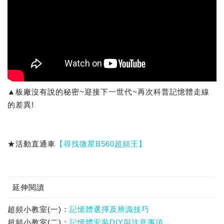
▲板廠沒有說的秘密~迎接下一世代~再次科普記憶體走線
的差異!
★活動直通車
【尋找微星B560超頻王】
延伸閱讀
超頻小教室(一)：
記憶體選擇及辨識技巧
超頻小教室(二)：
記憶體安裝DIY與注意事項