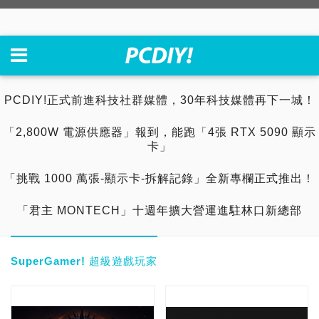
PCDIY!正式前進科技社群媒體，30年科技媒體再下一城！
「2,800W 電源供應器」報到，能跑「4張 RTX 5090 顯示
卡」
「挑戰 1000 萬張-顯示卡-拆解記錄」全新專欄正式推出！
「君主 MONTECH」十週年擴大營運進駐林口新總部
SuperGamer! 超級遊戲玩家