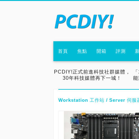
首頁
焦點
開箱
評測
PCDIY!正式前進科技社群媒體，
「
30年科技媒體再下一城！
能
Workstation 工作站 / Server