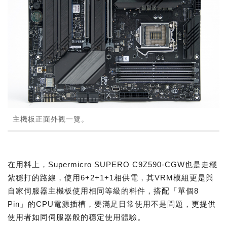
主機板正面外觀一覽。
在用料上，Supermicro SUPERO C9Z590-CGW也是走穩
紮穩打的路線，使用6+2+1+1相供電，其VRM模組更是與
自家伺服器主機板使用相同等級的料件，搭配「單個8
Pin」的CPU電源插槽，要滿足日常使用不是問題，更提供
使用者如同伺服器般的穩定使用體驗。