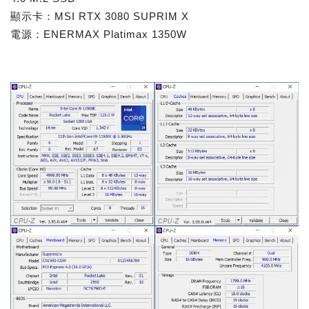
顯示卡：MSI RTX 3080 SUPRIM X
電源：ENERMAX Platimax 1350W