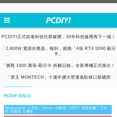
PCDIY!正式前進科技社群媒體，30年科技媒體再下一城！
「2,800W 電源供應器」報到，能跑「4張 RTX 5090 顯示
卡」
「挑戰 1000 萬張-顯示卡-拆解記錄」全新專欄正式推出！
「君主 MONTECH」十週年擴大營運進駐林口新總部
PCDIY!實驗室
Workstation 工作站 / Server 伺服器 / HEDT 高階桌機 / 工作
站 伺服器 主機板