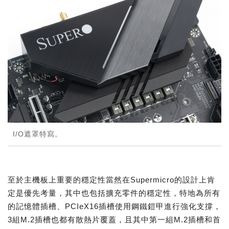
I/O遮罩特寫。
至於主機板上重要的穩定性當然在Supermicro的設計上肯
定是優先考量，其中也包括擴充零件的穩定性，特地為所有
的記憶體插槽、PCIeX16插槽使用鋼鐵鎧甲進行強化支撐，
3組M.2插槽也都有散熱片覆蓋，且其中第一組M.2插槽和首