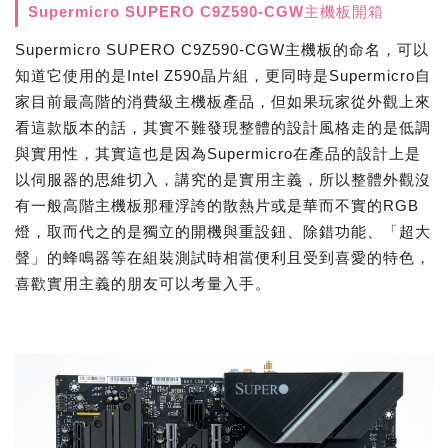
Supermicro SUPERO C9Z590-CGW主機板開箱
Supermicro SUPERO C9Z590-CGW主機板的命名，可以
知道它使用的是Intel Z590晶片組，更同時是Supermicro自
家目前最高階的消費級主機板產品，但如果玩家從外觀上來
看這款版本的話，其實不難發現整體的設計風格走的是低調
與實用性，其實這也是因為Supermicro在產品的設計上是
以伺服器的思維切入，講究的是實用主義，所以整體外觀沒
有一般高階主機板那種浮誇的散熱片或是華而不實的RGB
燈，取而代之的是獨立的開機與重設鈕、除錯功能、「超大
聲」的蜂鳴器等在組裝測試時相當便利且受到喜愛的特色，
喜歡實用主義的朋友可以考量入手。