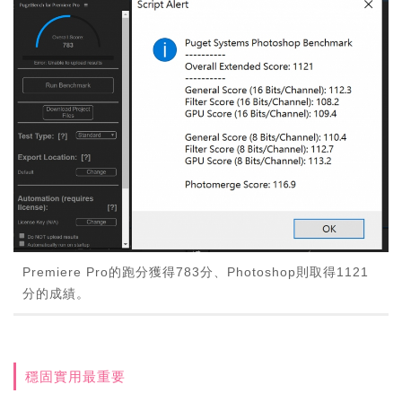
Premiere Pro的跑分獲得783分、Photoshop則取得1121
分的成績。
穩固實用最重要