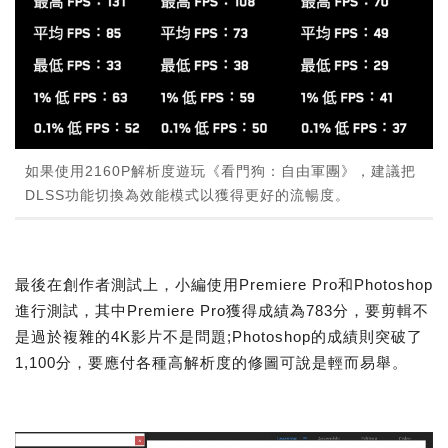
如果使用2160P解析度遊玩《看門狗：自由軍團》，建議把
DLSS功能切換為效能模式以獲得更好的流暢度。
最後在創作者測試上，小編使用Premiere Pro和Photoshop
進行測試，其中Premiere Pro獲得成績為783分，要剪輯不
是過於複雜的4K影片不是問題;Photoshop的成績則突破了
1,100分，要應付各種高解析度的修圖可說是輕而易舉。