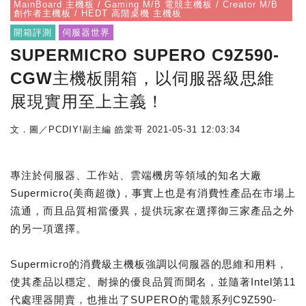
MainBoard 主機板 / Gaming M/B 電競主機板 / Creator M/B
創作者主機板 / HEDT 高階桌機 主機板
開箱評測
伺服器世界
SUPERMICRO SUPERO C9Z590-
CGW主機板開箱，以伺服器級思維
展現實用至上主義！
文．圖／PCDIY!副主編 皓棠哥
2021-05-31 12:03:34
專注於伺服器、工作站、雲端機房等領域的知名大廠
Supermicro(美商超微)，事實上也是有消費性產品在市場上
流通，而且品質相當優異，提供玩家在選擇御三家產品之外
的另一項選擇。
Supermicro的消費級主機板強調以伺服器的思維和用料，
使其產品以穩定、耐操的優良品質而聞名，並隨著Intel第11
代處理器開賣，也推出了SUPERO的電競系列C9Z590-