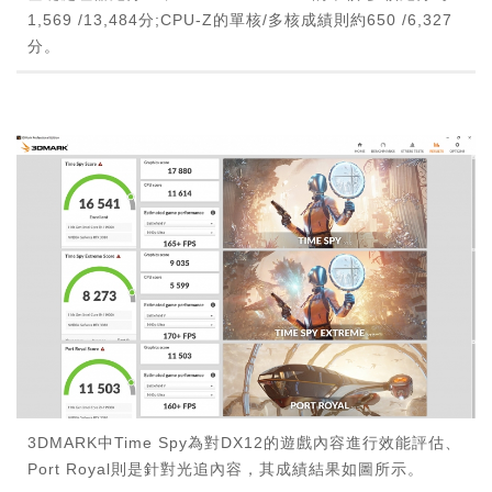
1,569 /13,484分;CPU-Z的單核/多核成績則約650 /6,327
分。
3DMARK中Time Spy為對DX12的遊戲內容進行效能評估、
Port Royal則是針對光追內容，其成績結果如圖所示。