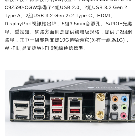
C9Z590-CGW準備了4組USB 2.0、2組USB 3.2 Gen 2
Type A、2組USB 3.2 Gen 2x2 Type C、HDMI、
DisplayPort視訊輸出埠、5組3.5mm音源孔、S/PDIF光纖
埠、重設鈕。網路方面則是提供旗艦級規格，提供了2組網
路埠，其中一組能夠支援10G傳輸頻寬(另有一組為1G)，
Wi-Fi則是支援Wi-Fi 6無線通信標準。