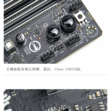
主機板配有獨立開機、重設、Clear CMOS鈕。