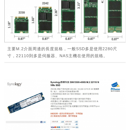
主要M.2介面周邊的長度規格，一般SSD多是使用2280尺
寸，22110則多是伺服器、NAS主機在使用的規格。