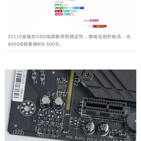
22110規格的SSD強調耐用與穩定性，價格也相對較高，光
400GB就要價約5,500元。