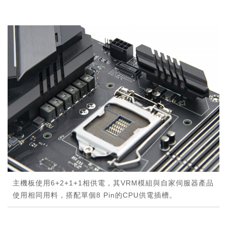
主機板使用6+2+1+1相供電，其VRM模組與自家伺服器產品
使用相同用料，搭配單個8 Pin的CPU供電插槽。