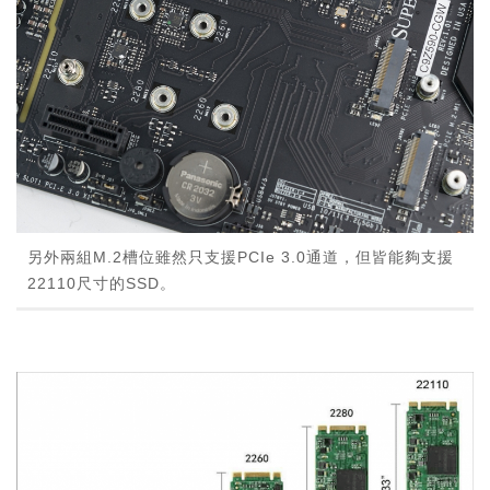
另外兩組M.2槽位雖然只支援PCIe 3.0通道，但皆能夠支援
22110尺寸的SSD。