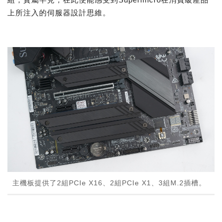
上所注入的伺服器設計思維。
主機板提供了2組PCIe X16、2組PCIe X1、3組M.2插槽。