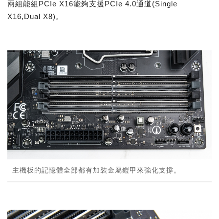
兩組能組PCIe X16能夠支援PCIe 4.0通道(Single
X16,Dual X8)。
主機板的記憶體全部都有加裝金屬鎧甲來強化支撐。