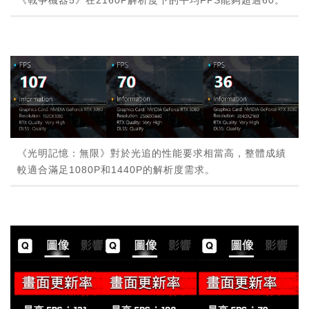
《戰爭機器5》在2160P解析度下的平均FPS能夠超過60。
《光明記憶：無限》對於光追的性能要求相當高，整體成績
較適合滿足1080P和1440P的解析度需求。