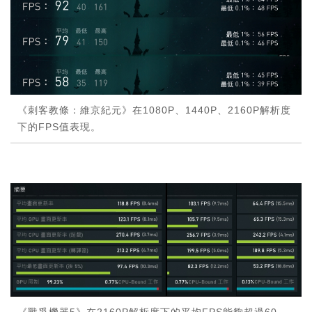
《刺客教條：維京紀元》在1080P、1440P、2160P解析度
下的FPS值表現。