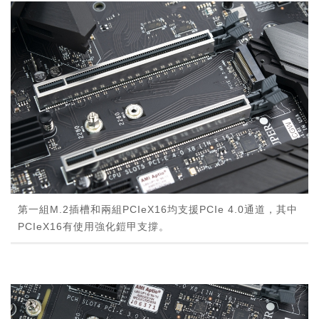
第一組M.2插槽和兩組PCIeX16均支援PCIe 4.0通道，其中
PCIeX16有使用強化鎧甲支撐。