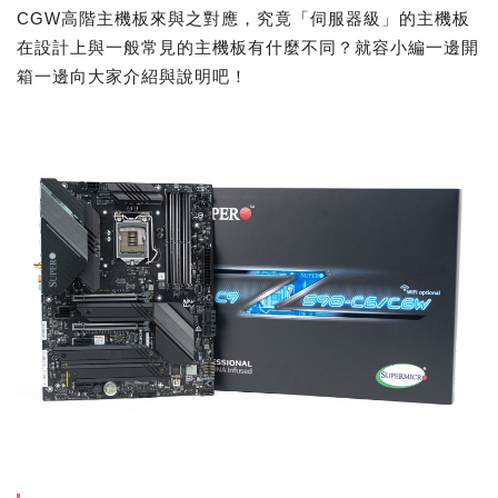
CGW高階主機板來與之對應，究竟「伺服器級」的主機板
在設計上與一般常見的主機板有什麼不同？就容小編一邊開
箱一邊向大家介紹與說明吧！