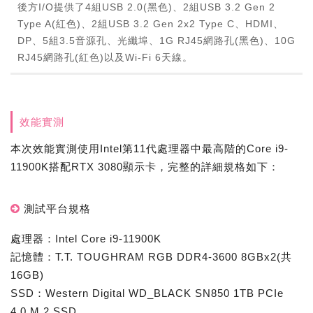
後方I/O提供了4組USB 2.0(黑色)、2組USB 3.2 Gen 2
Type A(紅色)、2組USB 3.2 Gen 2x2 Type C、HDMI、
DP、5組3.5音源孔、光纖埠、1G RJ45網路孔(黑色)、10G
RJ45網路孔(紅色)以及Wi-Fi 6天線。
效能實測
本次效能實測使用Intel第11代處理器中最高階的Core i9-
11900K搭配RTX 3080顯示卡，完整的詳細規格如下：
測試平台規格
處理器：Intel Core i9-11900K
記憶體：T.T. TOUGHRAM RGB DDR4-3600 8GBx2(共
16GB)
SSD：Western Digital WD_BLACK SN850 1TB PCIe
4.0 M.2 SSD