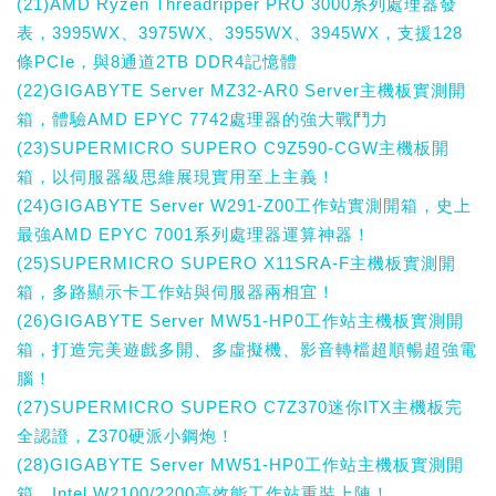
(21)AMD Ryzen Threadripper PRO 3000系列處理器發
表，3995WX、3975WX、3955WX、3945WX，支援128
條PCIe，與8通道2TB DDR4記憶體
(22)GIGABYTE Server MZ32-AR0 Server主機板實測開
箱，體驗AMD EPYC 7742處理器的強大戰鬥力
(23)SUPERMICRO SUPERO C9Z590-CGW主機板開
箱，以伺服器級思維展現實用至上主義！
(24)GIGABYTE Server W291-Z00工作站實測開箱，史上
最強AMD EPYC 7001系列處理器運算神器！
(25)SUPERMICRO SUPERO X11SRA-F主機板實測開
箱，多路顯示卡工作站與伺服器兩相宜！
(26)GIGABYTE Server MW51-HP0工作站主機板實測開
箱，打造完美遊戲多開、多虛擬機、影音轉檔超順暢超強電
腦！
(27)SUPERMICRO SUPERO C7Z370迷你ITX主機板完
全認證，Z370硬派小鋼炮！
(28)GIGABYTE Server MW51-HP0工作站主機板實測開
箱，Intel W2100/2200高效能工作站重裝上陣！