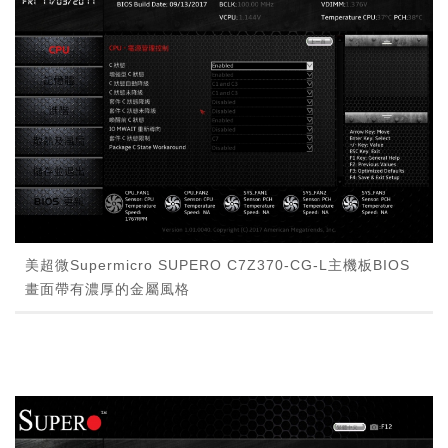
美超微Supermicro SUPERO C7Z370-CG-L主機板BIOS
畫面帶有濃厚的金屬風格