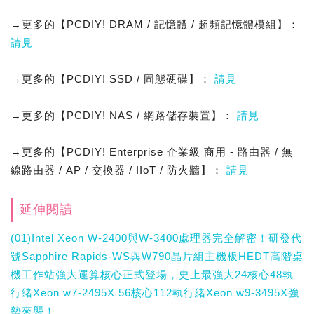
→更多的【PCDIY! DRAM / 記憶體 / 超頻記憶體模組】：
請見
→更多的【PCDIY! SSD / 固態硬碟】：
請見
→更多的【PCDIY! NAS / 網路儲存裝置】：
請見
→更多的【PCDIY! Enterprise 企業級 商用 - 路由器 / 無
線路由器 / AP / 交換器 / IIoT / 防火牆】：
請見
延伸閱讀
(01)Intel Xeon W-2400與W-3400處理器完全解密！研發代
號Sapphire Rapids-WS與W790晶片組主機板HEDT高階桌
機工作站強大運算核心正式登場，史上最強大24核心48執
行緒Xeon w7-2495X 56核心112執行緒Xeon w9-3495X強
勢來襲！