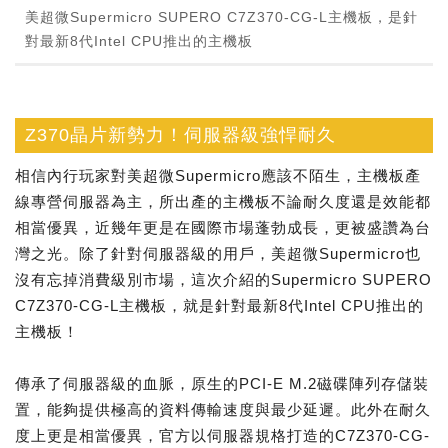
美超微Supermicro SUPERO C7Z370-CG-L主機板，是針
對最新8代Intel CPU推出的主機板
Z370晶片新勢力！伺服器級強悍耐久
相信內行玩家對美超微Supermicro應該不陌生，主機板產
線專營伺服器為主，所出產的主機板不論耐久度還是效能都
相當優異，近幾年更是在國際市場蓬勃成長，更被盛讚為台
灣之光。除了針對伺服器級的用戶，美超微Supermicro也
沒有忘掉消費級別市場，這次介紹的Supermicro SUPERO
C7Z370-CG-L主機板，就是針對最新8代Intel CPU推出的
主機板！
傳承了伺服器級的血脈，原生的PCI-E M.2磁碟陣列存儲裝
置，能夠提供極高的資料傳輸速度與最少延遲。此外在耐久
度上更是相當優異，官方以伺服器規格打造的C7Z370-CG-