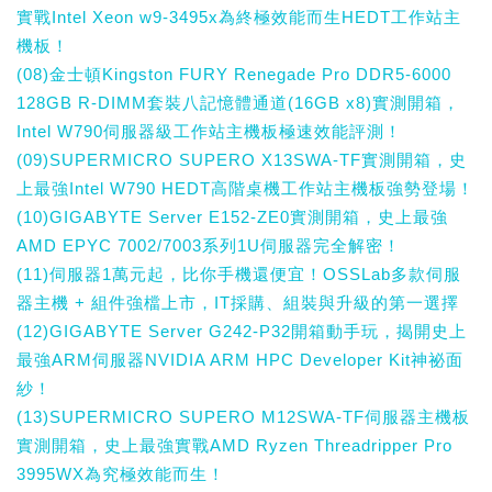
實戰Intel Xeon w9-3495x為終極效能而生HEDT工作站主
機板！
(08)金士頓Kingston FURY Renegade Pro DDR5-6000
128GB R-DIMM套裝八記憶體通道(16GB x8)實測開箱，
Intel W790伺服器級工作站主機板極速效能評測！
(09)SUPERMICRO SUPERO X13SWA-TF實測開箱，史
上最強Intel W790 HEDT高階桌機工作站主機板強勢登場！
(10)GIGABYTE Server E152-ZE0實測開箱，史上最強
AMD EPYC 7002/7003系列1U伺服器完全解密！
(11)伺服器1萬元起，比你手機還便宜！OSSLab多款伺服
器主機 + 組件強檔上市，IT採購、組裝與升級的第一選擇
(12)GIGABYTE Server G242-P32開箱動手玩，揭開史上
最強ARM伺服器NVIDIA ARM HPC Developer Kit神祕面
紗！
(13)SUPERMICRO SUPERO M12SWA-TF伺服器主機板
實測開箱，史上最強實戰AMD Ryzen Threadripper Pro
3995WX為究極效能而生！