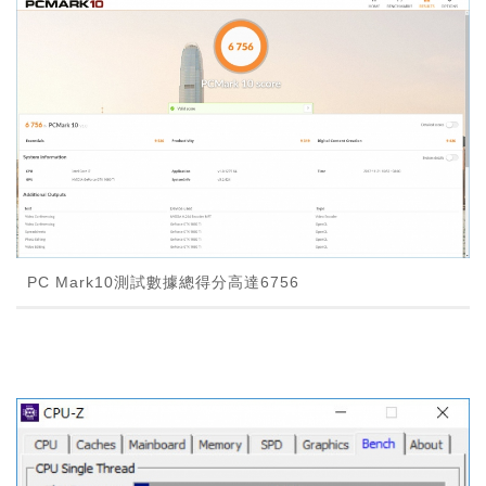
PC Mark10測試數據總得分高達6756