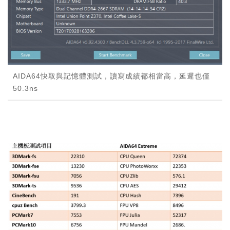
AIDA64快取與記憶體測試，讀寫成績都相當高，延遲也僅
50.3ns