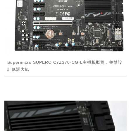
Supermicro SUPERO C7Z370-CG-L主機板概覽，整體設
計低調大氣