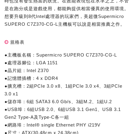
時也沒有發生熱當的狀況。在效能表現也在水準之上，不管
是在跑分或是遊戲使用，都能夠提供相當優異的使用環境。
想要升級到8代Intel處理器的玩家們，美超微Supermicro
SUPERO C7Z370-CG-L主機板可以說是相當推薦之作。
規格表
●主機板名稱：Supermicro SUPERO C7Z370-CG-L
●處理器腳位：LGA 1151
●晶片組：Intel Z370
●記憶體插槽：4 x DDR4
●擴充槽：2組PCIe 3.0 x8、1組PCIe 3.0 x4、3組PCIe
3.0 x1
●儲存埠：6組 SATA3 6.0 Gb/s、3組M.2、1組U.2
●USB埠：6組USB 2.0、6組USB 3.1 Gen1、USB 3.1
Gen2 Type-A及Type-C各一組
●網路埠：Intel® single Ethernet PHY i219V
●尺寸：ATX(30.48cm x 24.38cm)