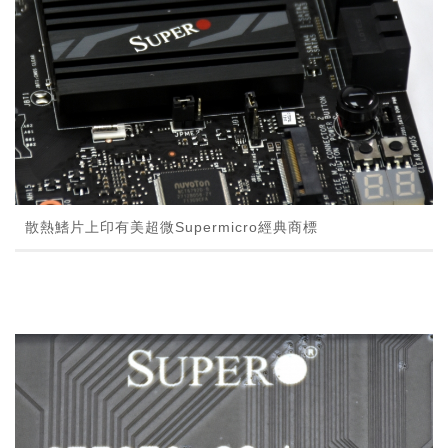
散熱鰭片上印有美超微Supermicro經典商標