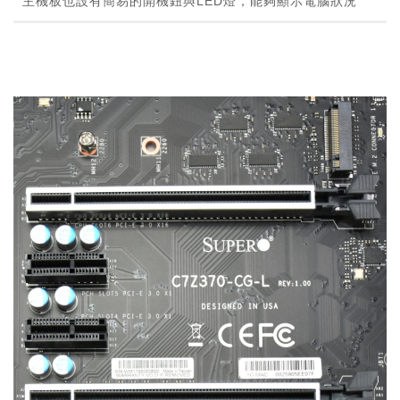
主機板也設有簡易的開機鈕與LED燈，能夠顯示電腦狀況