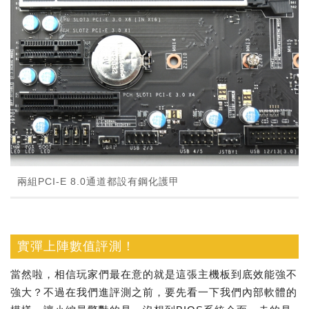
兩組PCI-E 8.0通道都設有鋼化護甲
實彈上陣數值評測！
當然啦，相信玩家們最在意的就是這張主機板到底效能強不
強大？不過在我們進評測之前，要先看一下我們內部軟體的