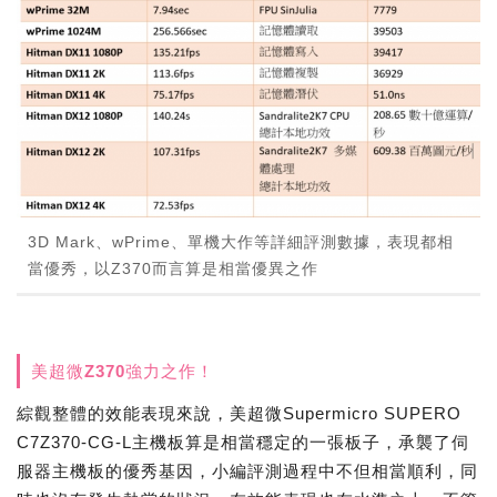
3D Mark、wPrime、單機大作等詳細評測數據，表現都相
當優秀，以Z370而言算是相當優異之作
美超微Z370強力之作！
綜觀整體的效能表現來說，美超微Supermicro SUPERO
C7Z370-CG-L主機板算是相當穩定的一張板子，承襲了伺
服器主機板的優秀基因，小編評測過程中不但相當順利，同