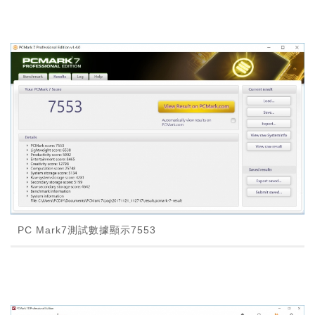
PC Mark7測試數據顯示7553