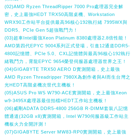
(02)AMD Ryzen ThreadRipper 7000 Pro處理器完全解
密，史上最強HEDT TRX50高階桌機、Workstation
WRX90工作站平台提供最高96核心192執行緒 7995WX與
DDR5、PCIe Gen 5超強戰鬥力！
(03)超車Intel最強Xeon Platinum 8380處理器2.8倍性能！
AMD第四代EPYC 9004系列正式登場，引進12通道DDR5-
4800記憶體、PCIe 5.0、CXL記憶體與最高96核心192執行
緒戰鬥力，霄龍EPYC 9654榮登伺服器處理器世界之王！
(04)GIGABYTE TRX50 AERO D實測開箱，史上最強
AMD Ryzen Threadripper 7980X為創作者與AI而生台灣之
光HEDT高階桌機次世代主機板！
(05)ASUS Pro WS W790-ACE實測開箱，史上最強Xeon
w9-3495X處理器最佳拍檔HEDT工作站主機板！
(06)威剛ADATA DDR5-4800 256GB R-DIMM套裝八記憶
體通道(32GB x8)實測開箱，Intel W790伺服器級工作站主
機板火力全開評測！
(07)GIGABYTE Server MW83-RP0實測開箱，史上最強