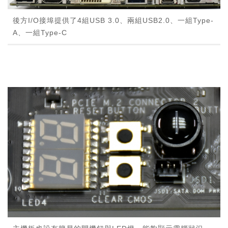
後方I/O接埠提供了4組USB 3.0、兩組USB2.0、一組Type-
A、一組Type-C