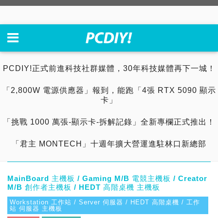
PCDIY!正式前進科技社群媒體，30年科技媒體再下一城！
「2,800W 電源供應器」報到，能跑「4張 RTX 5090 顯示
卡」
「挑戰 1000 萬張-顯示卡-拆解記錄」全新專欄正式推出！
「君主 MONTECH」十週年擴大營運進駐林口新總部
MainBoard 主機板 / Gaming M/B 電競主機板 / Creator
M/B 創作者主機板 / HEDT 高階桌機 主機板
Workstation 工作站 / Server 伺服器 / HEDT 高階桌機 / 工作
站 伺服器 主機板