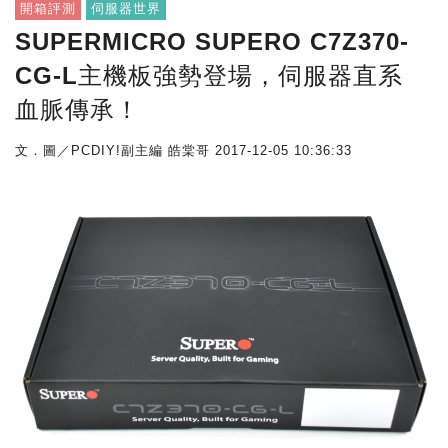
開箱評測
伺服器世界
SUPERMICRO SUPERO C7Z370-
CG-L主機板強勢登場，伺服器直系
血脈傳承！
文．圖／PCDIY!副主編 皓棠哥
2017-12-05 10:36:33