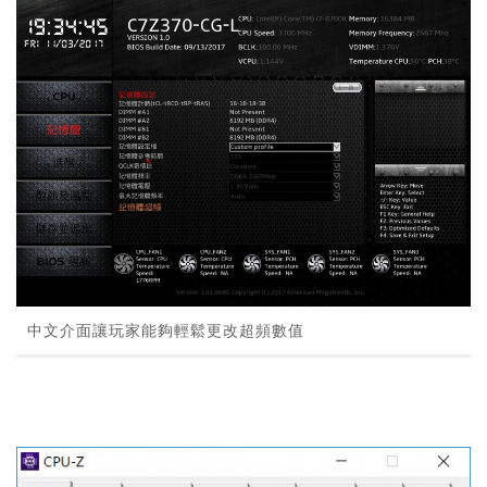
中文介面讓玩家能夠輕鬆更改超頻數值