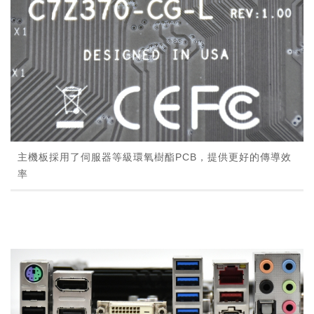
主機板採用了伺服器等級環氧樹酯PCB，提供更好的傳導效
率