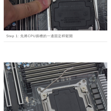
Step 1: 先將CPU插槽的一邊固定桿鬆開