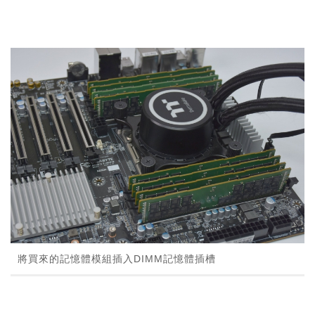
將買來的記憶體模組插入DIMM記憶體插槽