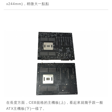
x244mm)，稍微大一點點
在長度方面，CEB規格的主機板(上)，看起來就幾乎跟一般
ATX主機板(下)一樣了。