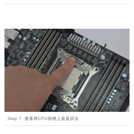
Step 7: 接著將CPU插槽上蓋蓋回去