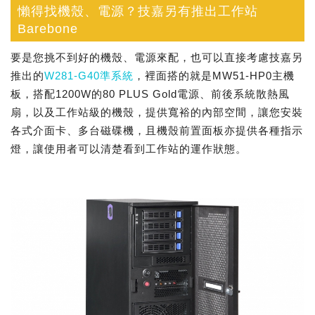
懶得找機殼、電源？技嘉另有推出工作站
Barebone
要是您挑不到好的機殼、電源來配，也可以直接考慮技嘉另
推出的
W281-G40準系統
，裡面搭的就是MW51-HP0主機
板，搭配1200W的80 PLUS Gold電源、前後系統散熱風
扇，以及工作站級的機殼，提供寬裕的內部空間，讓您安裝
各式介面卡、多台磁碟機，且機殼前置面板亦提供各種指示
燈，讓使用者可以清楚看到工作站的運作狀態。