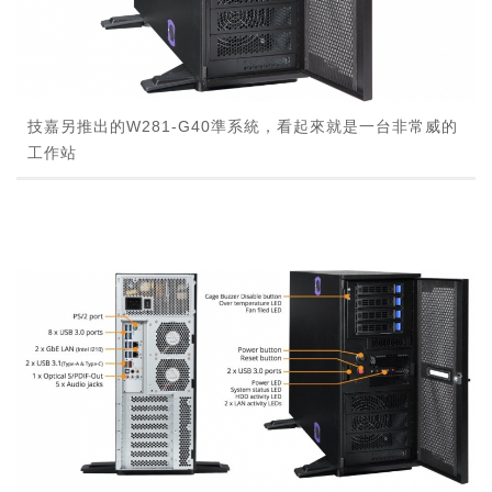
技嘉另推出的W281-G40準系統，看起來就是一台非常威的
工作站