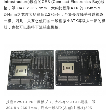
Infrastructure)協會的CEB (Compact Electronics Bay)規
格，即304.8 x 266.7mm，大約比標準ATX 的305mm x
244mm之寬度大約多個2.27公分，至於長度幾乎可以視為
一樣。因此，只要您使用的一般稍微比ATX等級大一點的機
殼，也都可以裝得下這張主機板。
技嘉MW51-HP0主機板(左)，大小為SSI CEB規格，即
304.8 x 266.7mm，只比一般ATX(右)的主機板(305