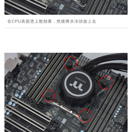
在CPU表面塗上散熱膏，然後將水冷頭放上去