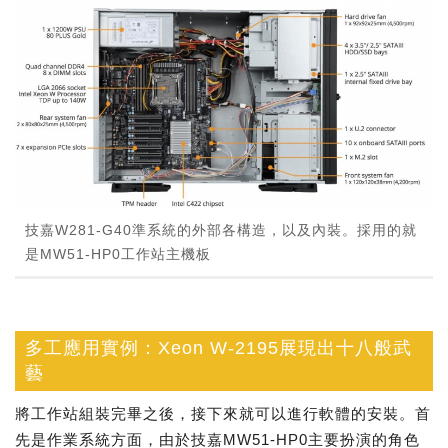
技嘉W281-G40準系統的外部各構造，以及內裝。採用的就
是MW51-HP0工作站主機板
多工應用實例：Xeon W-2195展現出十八般武
藝
將工作站組裝完畢之後，接下來就可以進行軟體的安裝。首
先是作業系統方面，由於技嘉MW51-HP0主要扮演的角色