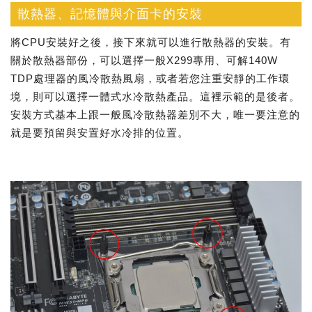
散熱器、記憶體與介面卡的安裝
將CPU安裝好之後，接下來就可以進行散熱器的安裝。有
關於散熱器部份，可以選擇一般X299專用、可解140W
TDP處理器的風冷散熱風扇，或者若您注重安靜的工作環
境，則可以選擇一體式水冷散熱產品。這裡示範的是後者。
安裝方式基本上跟一般風冷散熱器差別不大，唯一要注意的
就是要預留與安置好水冷排的位置。