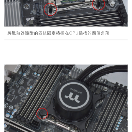
將散熱器隨附的四組固定樁插在CPU插槽的四個角落