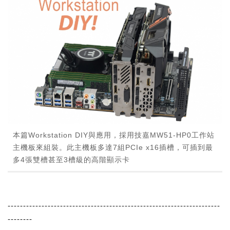
本篇Workstation DIY與應用，採用技嘉MW51-HP0工作站
主機板來組裝。此主機板多達7組PCIe x16插槽，可插到最
多4張雙槽甚至3槽級的高階顯示卡
---------------------------------------------------------------------
--------