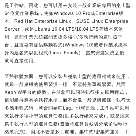
是工作站。因此，您可以用來安裝一般企業級專用的桌上型
64位元作業系統，例如Windows 10 Pro或Enterprise版
本、Red Hat Enterprise Linux、SUSE Linux Enterprise
Server，或是Ubuntu 16.04 LTS/18.04 LTS等版本來使
用。這些作業系統都能支援多核心/多執行緒的處理器平
台，且技嘉有提供驅動程式(Windows 10)或者作業系統本
身內建各式驅動程式(Linux Family)，當您安裝完成之後，
就可直接使用。
至於軟體方面，您可以安裝各種桌上型的應用程式來使用，
就跟一般桌機的使用習慣一樣，不須特別重新學習。然而
Xeon W平台的優勢，在於您可以同時執行多支應用程式，
還能維持應有的執行水準，而不會像一般桌機那樣一執行太
多應用程式時，就會開始狂Lag。也就是說，工作站可以用
來執行多項小型的運算任務(以多執行緒來完成)，或是用來
集中執行大型的運算任務(透過將運算負載切分成多個執行
緒來完成)。因此不管是多工處理、集中式/密集式運算，工