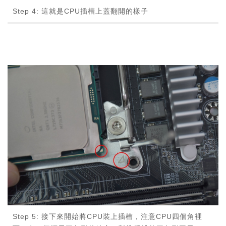
Step 4: 這就是CPU插槽上蓋翻開的樣子
Step 5: 接下來開始將CPU裝上插槽，注意CPU四個角裡