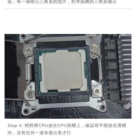
面，有一個標示三角形的地方，對準插槽的三角形圖示
Step 6: 輕輕將CPU放在CPU插槽上，確認有平穩放在溝槽
內，沒有任何一邊有翹出來才行