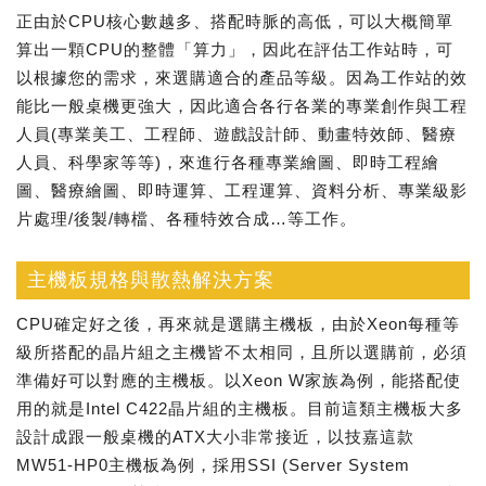
正由於CPU核心數越多、搭配時脈的高低，可以大概簡單
算出一顆CPU的整體「算力」，因此在評估工作站時，可
以根據您的需求，來選購適合的產品等級。因為工作站的效
能比一般桌機更強大，因此適合各行各業的專業創作與工程
人員(專業美工、工程師、遊戲設計師、動畫特效師、醫療
人員、科學家等等)，來進行各種專業繪圖、即時工程繪
圖、醫療繪圖、即時運算、工程運算、資料分析、專業級影
片處理/後製/轉檔、各種特效合成…等工作。
主機板規格與散熱解決方案
CPU確定好之後，再來就是選購主機板，由於Xeon每種等
級所搭配的晶片組之主機皆不太相同，且所以選購前，必須
準備好可以對應的主機板。以Xeon W家族為例，能搭配使
用的就是Intel C422晶片組的主機板。目前這類主機板大多
設計成跟一般桌機的ATX大小非常接近，以技嘉這款
MW51-HP0主機板為例，採用SSI (Server System