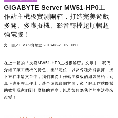
GIGABYTE Server MW51-HP0工
作站主機板實測開箱，打造完美遊戲
多開、多虛擬機、影音轉檔超順暢超
強電腦！
文．圖／ITMan!實驗室
2018-08-21 09:00:00
在上一篇的「技嘉MW51-HP0主機板解密」文章中，我們
介紹了該主機板的特色、產品定位，以及各種效能數據，接
下來在本篇文章中，我們將從工作站主機板的組裝開始，到
真正應用在工作上，甚至遊戲多開方面，來了解工作站能幫
助效能玩家們到什麼樣的程度，以及如何為我們的生活帶來
改變！