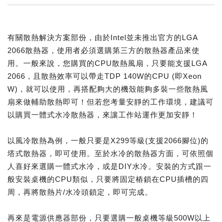
有關散熱解決方案部份，由於Intel並未推出官方的LGA
2066散熱器，使用者必須選購第三方的散熱器產品來使
用。一般來說，您購買的CPU散熱風扇，只要能支援LGA
2066，且散熱效率可以帶走TDP 140W的CPU (即Xeon
W)，就可以使用，再搭配夠大的機殼能夠多裝一些散熱風
扇來做輔助散熱即可！但若您考量安靜的工作環境，建議可
以購買一體式水冷散熱器，來讓工作站運作更加安靜！
以風冷散熱為例，一般只要是X299等級(支援2066腳位)的
塔式散熱器，即可使用。至於水冷的散熱器方面，可依照個
人喜好來選購一體式水冷，或是DIY水冷。安裝的方式跟一
般安裝桌機的CPU類似，只要將固定樁鎖在CPU插槽的四
周，再將散熱片/水冷頭鎖定，即可完成。
再來是電源供應器部份，只要選購一般桌機等級500W以上