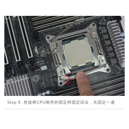
Step 8: 然後將CPU兩旁的固定桿固定回去，先固定一邊