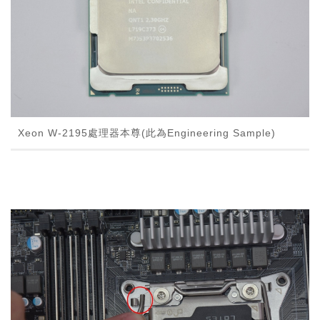
Xeon W-2195處理器本尊(此為Engineering Sample)