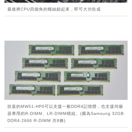
最後將CPU四個角的螺絲鎖起來，即可大功告成
技嘉的MW51-HP0可以支援一般DDR4記憶體，也支援伺服
器專用的R-DIMM、LR-DIMM模組。(圖為Samsung 32GB
DDR4-2666 R-DIMM 共8條)