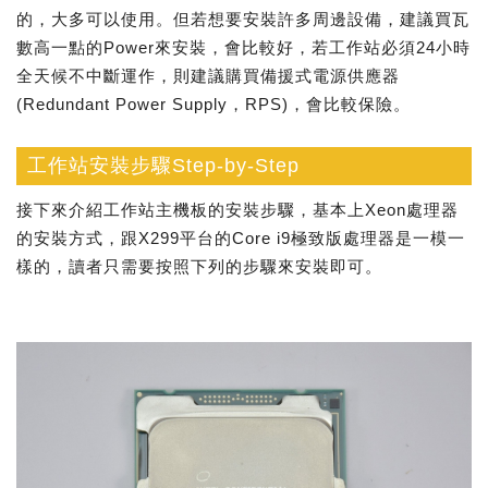
的，大多可以使用。但若想要安裝許多周邊設備，建議買瓦
數高一點的Power來安裝，會比較好，若工作站必須24小時
全天候不中斷運作，則建議購買備援式電源供應器
(Redundant Power Supply，RPS)，會比較保險。
工作站安裝步驟Step-by-Step
接下來介紹工作站主機板的安裝步驟，基本上Xeon處理器
的安裝方式，跟X299平台的Core i9極致版處理器是一模一
樣的，讀者只需要按照下列的步驟來安裝即可。