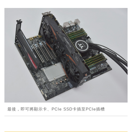
最後，即可將顯示卡、PCIe SSD卡插至PCIe插槽