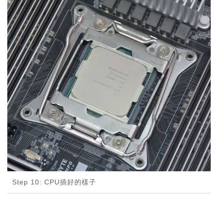
Step 10: CPU插好的樣子