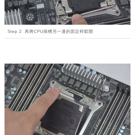
Step 2: 再將CPU插槽另一邊的固定桿鬆開