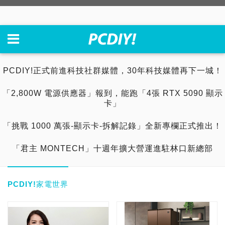
PCDIY!正式前進科技社群媒體，30年科技媒體再下一城！
「2,800W 電源供應器」報到，能跑「4張 RTX 5090 顯示
卡」
「挑戰 1000 萬張-顯示卡-拆解記錄」全新專欄正式推出！
「君主 MONTECH」十週年擴大營運進駐林口新總部
PCDIY!家電世界