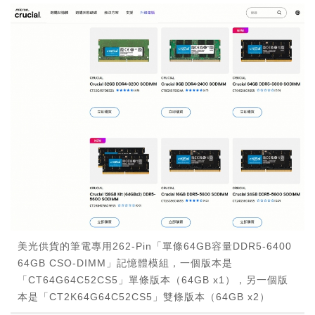
美光供貨的筆電專用262-Pin「單條64GB容量DDR5-6400
64GB CSO-DIMM」記憶體模組，一個版本是
「CT64G64C52CS5」單條版本（64GB x1），另一個版
本是「CT2K64G64C52CS5」雙條版本（64GB x2）