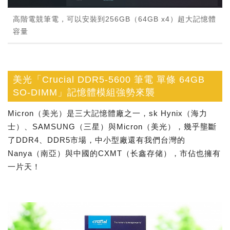
高階電競筆電，可以安裝到256GB（64GB x4）超大記憶體
容量
美光「Crucial DDR5-5600 筆電 單條 64GB
SO-DIMM」記憶體模組強勢來襲
Micron（美光）是三大記憶體廠之一，sk Hynix（海力
士）、SAMSUNG（三星）與Micron（美光），幾乎壟斷
了DDR4、DDR5市場，中小型廠還有我們台灣的
Nanya（南亞）與中國的CXMT（长鑫存储），市佔也擁有
一片天！