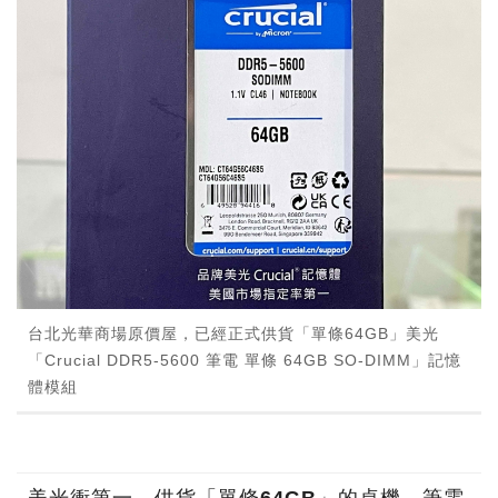
台北光華商場原價屋，已經正式供貨「單條64GB」美光
「Crucial DDR5-5600 筆電 單條 64GB SO-DIMM」記憶
體模組
美光衝第一，供貨「單條64GB」的桌機、筆電