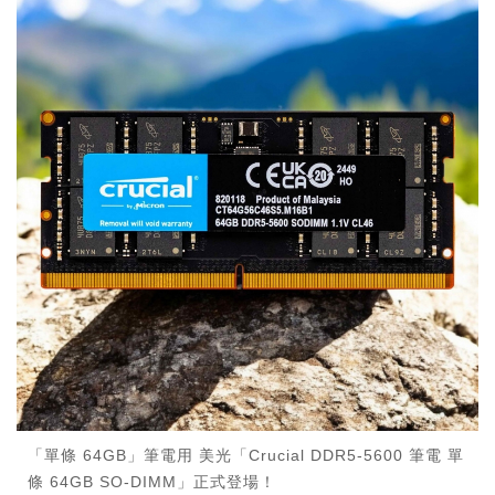
「單條 64GB」筆電用 美光「Crucial DDR5-5600 筆電 單
條 64GB SO-DIMM」正式登場！