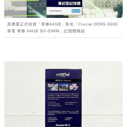
原價屋正式供貨「單條64GB」美光「Crucial DDR5-5600
筆電 單條 64GB SO-DIMM」記憶體模組