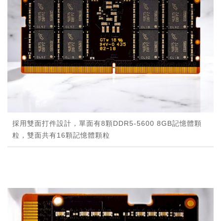
採用雙面打件設計，單面有8顆DDR5-5600 8GB記憶體顆
粒，雙面共有16顆記憶體顆粒