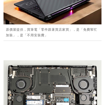
原價屋提供，買筆電「零件跟著買店家買」，是「免費幫忙
加裝」，是「不用安裝費」