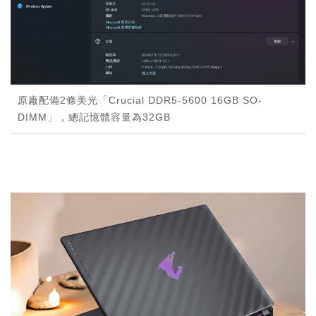
原廠配備2條美光「Crucial DDR5-5600 16GB SO-
DIMM」，總記憶體容量為32GB