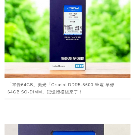
「單條64GB」美光「Crucial DDR5-5600 筆電 單條
64GB SO-DIMM」記憶體模組來了！