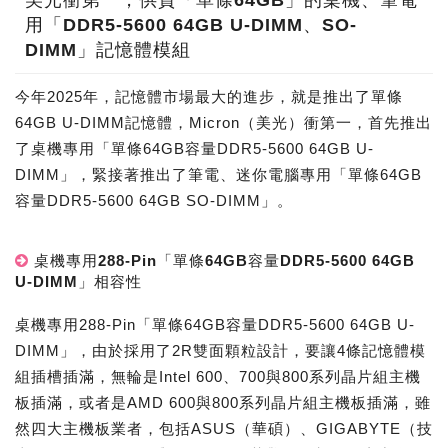
用「DDR5-5600 64GB U-DIMM、SO-
DIMM」記憶體模組
今年2025年，記憶體市場最大的進步，就是推出了單條
64GB U-DIMM記憶體，Micron（美光）衝第一，首先推出
了桌機專用「單條64GB容量DDR5-5600 64GB U-
DIMM」，緊接著推出了筆電、迷你電腦專用「單條64GB
容量DDR5-5600 64GB SO-DIMM」。
桌機專用288-Pin「單條64GB容量DDR5-5600 64GB
U-DIMM」相容性
桌機專用288-Pin「單條64GB容量DDR5-5600 64GB U-
DIMM」，由於採用了2R雙面顆粒設計，要讓4條記憶體模
組插槽插滿，無輪是Intel 600、700與800系列晶片組主機
板插滿，或者是AMD 600與800系列晶片組主機板插滿，雖
然四大主機板業者，包括ASUS（華碩）、GIGABYTE（技