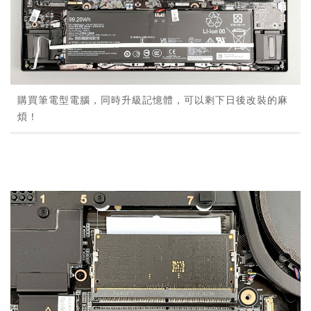
購買筆電型電腦，同時升級記憶體，可以剩下日後改裝的麻
煩！