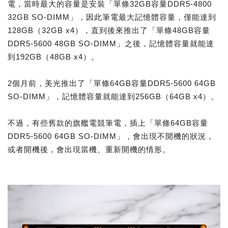
電，當時最大的容量是安裝「單條32GB容量DDR5-4800
32GB SO-DIMM」，因此筆電最大記憶體容量，僅能達到
128GB（32GB x4），直到後來推出了「單條48GB容量
DDR5-5600 48GB SO-DIMM」之後，記憶體容量就能達
到192GB（48GB x4）。
2個月前，美光推出了「單條64GB容量DDR5-5600 64GB
SO-DIMM」，記憶體容量就能達到256GB（64GB x4）。
不過，有些舊款的旗艦電競筆電，插上「單條64GB容量
DDR5-5600 64GB SO-DIMM」，會出現不開機的狀況，
或者開機後，會出現當機、重新開機的情形。