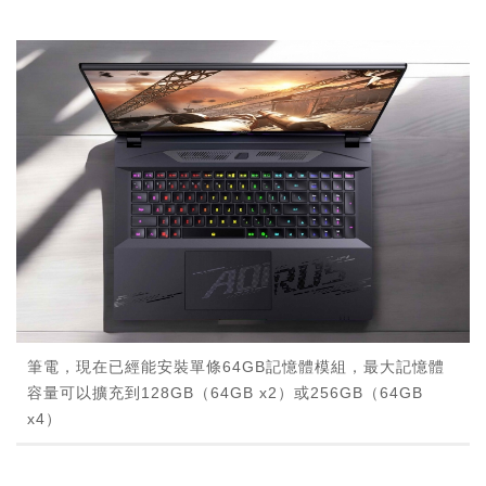
筆電，現在已經能安裝單條64GB記憶體模組，最大記憶體
容量可以擴充到128GB（64GB x2）或256GB（64GB
x4）