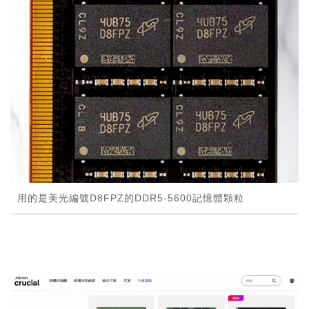
用的是美光編號D8FPZ的DDR5-5600記憶體顆粒