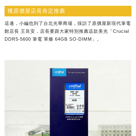
獲原價屋店長肯定推薦
這邊，小編也到了台北光華商場，採訪了原價屋新現代筆電
館店長 王良安，店長要跟大家特別推薦這款美光「Crucial
DDR5-5600 筆電 單條 64GB SO-DIMM」。