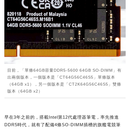
目前，「單條64GB容量DDR5-5600 64GB SO-DIMM」有
出兩個版本，一個版本是「CT64G56C46S5」單條版本
（64GB x1），另一個版本是「CT2K64G56C46S5」雙條
版本（64GB x2）
早在3年之前的，搭載Intel第12代處理器筆電，率先推進
DDR5時代，就有了配備4條SO-DIMM插槽的旗艦電競筆