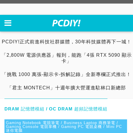
PCDIY!正式前進科技社群媒體，30年科技媒體再下一城！
「2,800W 電源供應器」報到，能跑「4張 RTX 5090 顯示
卡」
「挑戰 1000 萬張-顯示卡-拆解記錄」全新專欄正式推出！
「君主 MONTECH」十週年擴大營運進駐林口新總部
DRAM 記憶體模組 / OC DRAM 超頻記憶體模組
Gaming Notebook 電競筆電 / Business Laptop 商務筆電 /
Gaming Console 電競掌機 / Gaming PC 電競桌機 / Mini PC
迷你電腦