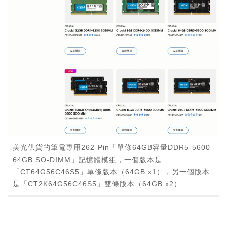
美光供貨的筆電專用262-Pin「單條64GB容量DDR5-5600
64GB SO-DIMM」記憶體模組，一個版本是
「CT64G56C46S5」單條版本（64GB x1），另一個版本
是「CT2K64G56C46S5」雙條版本（64GB x2）