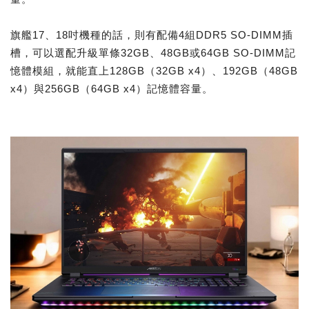
旗艦17、18吋機種的話，則有配備4組DDR5 SO-DIMM插
槽，可以選配升級單條32GB、48GB或64GB SO-DIMM記
憶體模組，就能直上128GB（32GB x4）、192GB（48GB
x4）與256GB（64GB x4）記憶體容量。