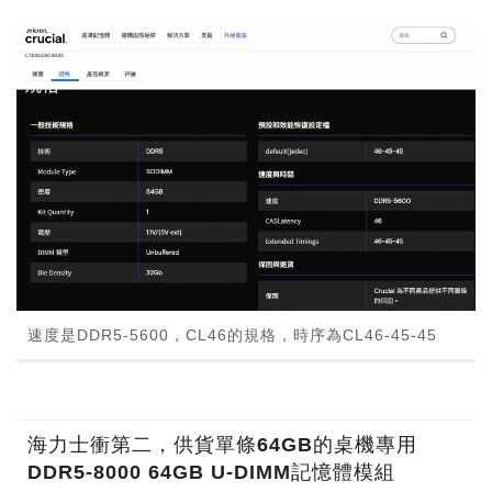
速度是DDR5-5600，CL46的規格，時序為CL46-45-45
海力士衝第二，供貨單條64GB的桌機專用
DDR5-8000 64GB U-DIMM記憶體模組