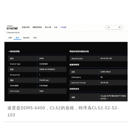
速度是DDR5-6400，CL52的規格，時序為CL52-52-52-
103