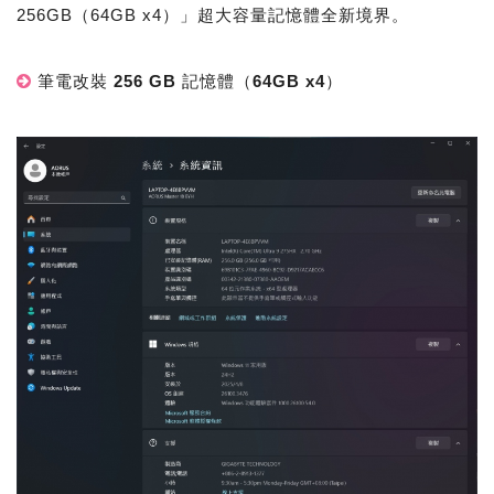
256GB（64GB x4）」超大容量記憶體全新境界。
筆電改裝 256 GB 記憶體（64GB x4）