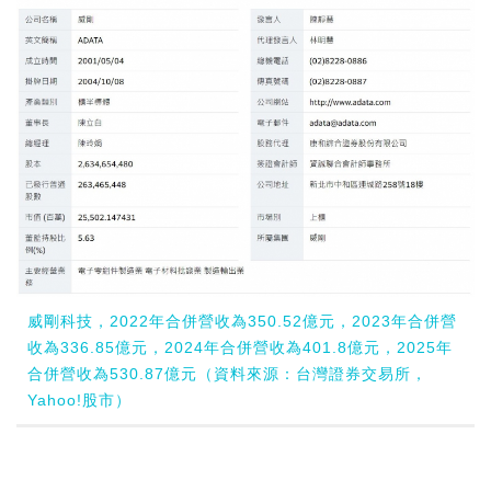
威剛科技，2022年合併營收為350.52億元，2023年合併營
收為336.85億元，2024年合併營收為401.8億元，2025年
合併營收為530.87億元（資料來源：台灣證券交易所，
Yahoo!股市）