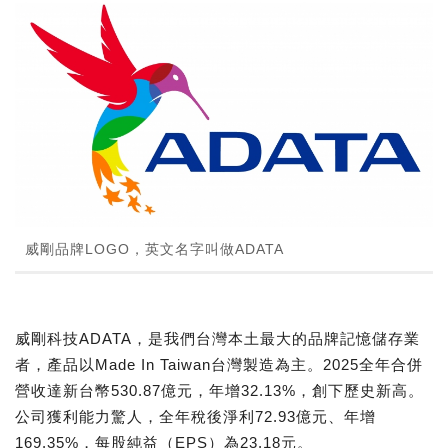
威剛品牌LOGO，英文名字叫做ADATA
威剛科技ADATA，是我們台灣本土最大的品牌記憶儲存業
者，產品以Made In Taiwan台灣製造為主。2025全年合併
營收達新台幣530.87億元，年增32.13%，創下歷史新高。
公司獲利能力驚人，全年稅後淨利72.93億元、年增
169.35%，每股純益（EPS）為23.18元。