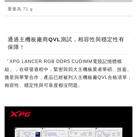
重量為 71 g
通過主機板廠商QVL測試，相容性與穩定性有
保障！
「XPG LANCER RGB DDR5 CUDIMM電競記憶體模
組」，在研發過程中，緊密與四大主機板業者華碩、技嘉、
微星與華擎合作，產品已經被列入主機板廠QVL合格清單，
相容性、穩定性與可靠度都沒問題。