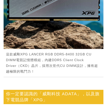
這款威剛XPG LANCER RGB DDR5-8400 32GB CU
DIMM電競記憶體模組，內建DDR5 Client Clock
Driver（CKD）晶片，採用次世代CU DIMM設計，擁有超
越極限的戰鬥力！
你一定要認識的「威剛科技 ADATA」，以及旗
下電競品牌「XPG」