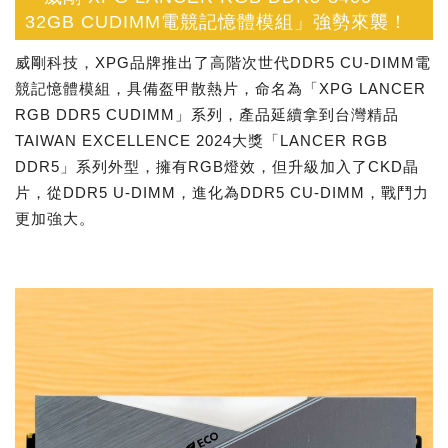
32GB CUDIMM電競記憶體模組」強勢來襲！
威剛科技，XPG品牌推出了高階次世代DDR5 CU-DIMM電
競記憶體模組，具備盔甲散熱片，命名為「XPG LANCER
RGB DDR5 CUDIMM」系列，產品延續拿到台灣精品
TAIWAN EXCELLENCE 2024大獎「LANCER RGB
DDR5」系列外型，擁有RGB燈效，但升級加入了CKD晶
片，從DDR5 U-DIMM，進化為DDR5 CU-DIMM，戰鬥力
更加強大。