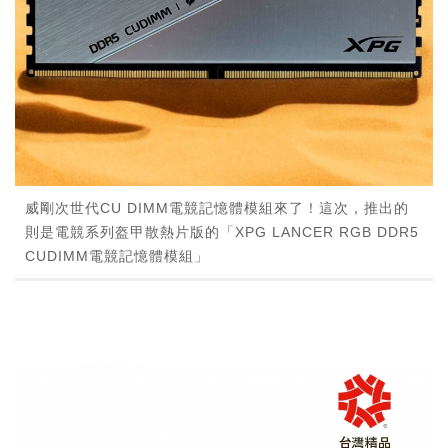
威剛次世代CU DIMM電競記憶體模組來了！這次，推出的
則是電競系列盔甲散熱片版的「XPG LANCER RGB DDR5
CUDIMM電競記憶體模組」