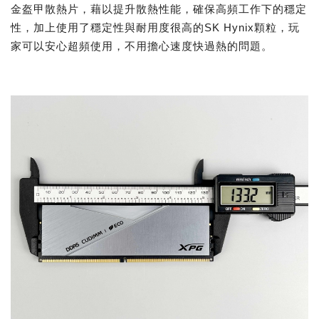
金盔甲散熱片，藉以提升散熱性能，確保高頻工作下的穩定
性，加上使用了穩定性與耐用度很高的SK Hynix顆粒，玩
家可以安心超頻使用，不用擔心速度快過熱的問題。