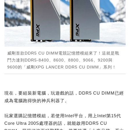
威剛首款DDR5 CU DIMM電競記憶體模組來了！這就是戰
鬥力達到DDR5-8400、8600、8800、9066、9200與
9600的「威剛XPG LANCER DDR5 CU DIMM」系列！
現在，要組裝新電腦，玩遊戲的話，DDR5 CU DIMM已經
成為電腦跑得快的神兵利器了。
玩家選購記憶體模組，若使用Intel平台，用上Intel第15代
Core Ultra 200S處理器的話，就能啟用DDR5 CU