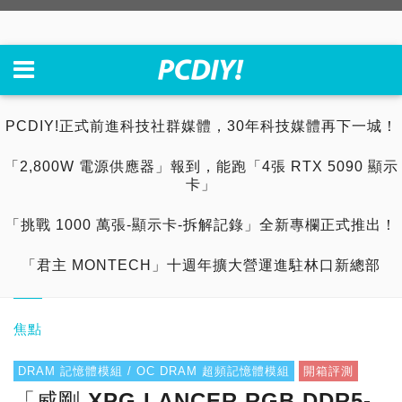
PCDIY!正式前進科技社群媒體，30年科技媒體再下一城！
「2,800W 電源供應器」報到，能跑「4張 RTX 5090 顯示
卡」
「挑戰 1000 萬張-顯示卡-拆解記錄」全新專欄正式推出！
「君主 MONTECH」十週年擴大營運進駐林口新總部
焦點
DRAM 記憶體模組 / OC DRAM 超頻記憶體模組
開箱評測
「威剛 XPG LANCER RGB DDR5-