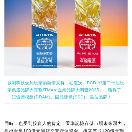
威剛科技受到玩家的熱情支持，在這次「PCDIY!第二十屆玩
家票選品牌大賞暨ITMan!企業品牌大調查2025」，獲得了
「記憶體模組(DRAM)、固態硬碟(SSD)」最佳品牌！
同時，也受到投資人的肯定！看準記憶存儲市場未來潛力，
提出台幣100億元聯貸充實營運資金，後來完成120億元聯