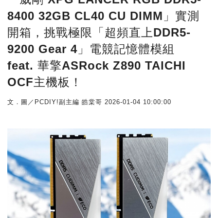
8400 32GB CL40 CU DIMM」實測
開箱，挑戰極限「超頻直上DDR5-
9200 Gear 4」電競記憶體模組
feat. 華擎ASRock Z890 TAICHI
OCF主機板！
文．圖／PCDIY!副主編 皓棠哥
2026-01-04 10:00:00