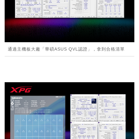
通過主機板大廠「華碩ASUS QVL認證」，拿到合格清單