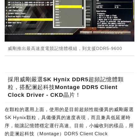
威剛推出最高速度電競記憶體模組，到支援DDR5-9600
採用威剛嚴選SK Hynix DDR5超頻記憶體顆
粒，搭配澜起科技Montage DDR5 Client
Clock Driver - CKD晶片！
在顆粒的選用上面，使用的是目前超頻性能優異的威剛嚴選
SK Hynix顆粒，具備優異的速度表現，而且兼具低延遲時
序，能讓記憶體穩定運行高速。目前，小編收到的樣品，用
的是澜起科技（Montage）DDR5 Client Clock