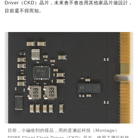
Driver（CKD）晶片，未來會不會改用其他家晶片做設計，
目前還不得而知。
目前，小編收到的樣品，用的是澜起科技（Montage）
DDR5 Client Clock Driver（CKD）晶片，使用了瀾起科技