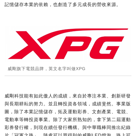
記憶儲存本業的依賴，也創造了多元成長的營收來源。
威剛旗下電競品牌，英文名字叫做XPG
威剛科技能有如此傲人的成績，來自於專注本業、創新研發
與長期耕耘的努力。並且轉投資各領域，成績斐然。事業版
圖，除了本業記憶儲存，拓及運動彩券、文創產業、電競、
電動車等轉投資事業。除了大家所熟知的，拿下第二屆運動
彩券發行權，到現在續任發行機構。與中華職棒同推出紀錄
片「冠軍之路」。隨處可以買得到的威剛LED燈泡，路上可