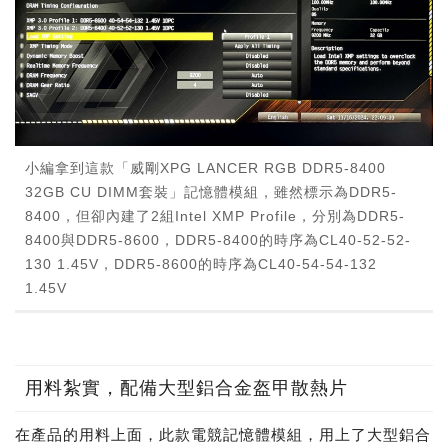
小編拿到這款「威剛XPG LANCER RGB DDR5-8400
32GB CU DIMM套裝」記憶體模組，雖然標示為DDR5-
8400，但卻內建了2組Intel XMP Profile，分別為DDR5-
8400與DDR5-8600，DDR5-8400的時序為CL40-52-52-
130 1.45V，DDR5-8600的時序為CL40-54-54-132
1.45V
用料紮實，配備大型鋁合金盔甲散熱片
在產品的用料上面，此款電競記憶體模組，用上了大型鋁合