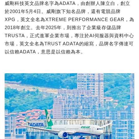
威剛科技英文品牌名字為ADATA，由創辦人陳立白，創立
於2001年5月4日。威剛旗下知名品牌，還有電競品牌
XPG，英文全名為XTREME PERFORMANCE GEAR，為
2018年創立。去年2025年，則推出了企業級存儲品牌
TRUSTA，正式進軍企業市場，專注於AI伺服器與資料中心
市場，英文全名為TRUST ADATA的縮寫，品牌名字傳達可
以信賴ADATA，意思是以信賴為本。