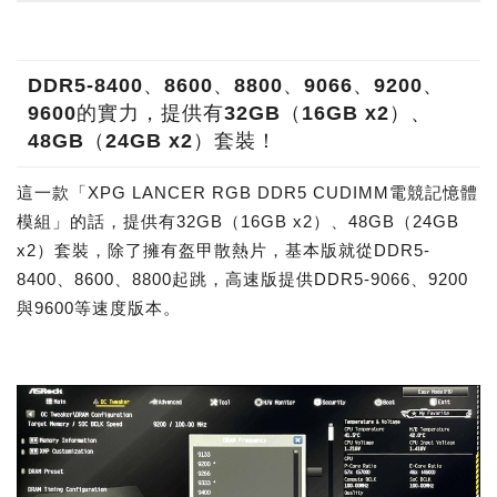
DDR5-8400、8600、8800、9066、9200、
9600的實力，提供有32GB（16GB x2）、
48GB（24GB x2）套裝！
這一款「XPG LANCER RGB DDR5 CUDIMM電競記憶體
模組」的話，提供有32GB（16GB x2）、48GB（24GB
x2）套裝，除了擁有盔甲散熱片，基本版就從DDR5-
8400、8600、8800起跳，高速版提供DDR5-9066、9200
與9600等速度版本。