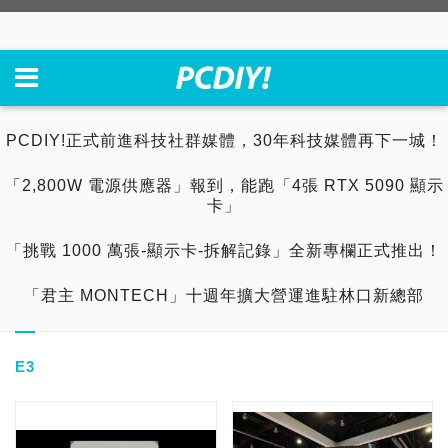
PCDIY!正式前進科技社群媒體，30年科技媒體再下一城！
「2,800W 電源供應器」報到，能跑「4張 RTX 5090 顯示
卡」
「挑戰 1000 萬張-顯示卡-拆解記錄」全新專欄正式推出！
「君主 MONTECH」十週年擴大營運進駐林口新總部
E3