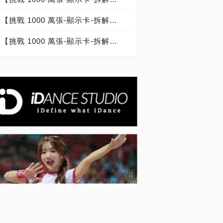
【挑戰 1000 萬張-顯示卡-拆解記錄：000-000-002】技嘉 GIGABYTE GEFORCE RTX 5090 GAMING OC 32G：台灣代理商青雲公司貨：台灣製造 Made In Taiwan
【挑戰 1000 萬張-顯示卡-拆解記錄：000-000-003】微星 MSI GEFORCE RTX 5090 GAMING TRIO OC：台灣代理商建達公司貨：台灣製造 Made In Taiwan