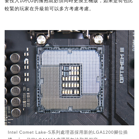
要投入10代U的擁抱就必須同時更換主機版，如果是荷包比
較緊的玩家在升級前可以多方考慮考慮。
Intel Comet Lake-S系列處理器採用新的LGA1200腳位插