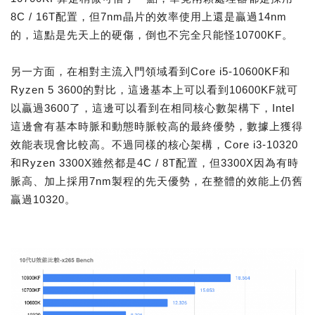
8C / 16T配置，但7nm晶片的效率使用上還是贏過14nm
的，這點是先天上的硬傷，倒也不完全只能怪10700KF。
另一方面，在相對主流入門領域看到Core i5-10600KF和
Ryzen 5 3600的對比，這邊基本上可以看到10600KF就可
以贏過3600了，這邊可以看到在相同核心數架構下，Intel
這邊會有基本時脈和動態時脈較高的最終優勢，數據上獲得
效能表現會比較高。不過同樣的核心架構，Core i3-10320
和Ryzen 3300X雖然都是4C / 8T配置，但3300X因為有時
脈高、加上採用7nm製程的先天優勢，在整體的效能上仍舊
贏過10320。