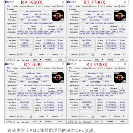
這邊也附上AMD陣營處理器的基本CPU資訊。