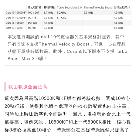
本次進行測試的Intel 10代處理器的基本規格對照表。其中
只有i9版本支援Thermal Velocity Boost，可進一步在理想
狀態下單核時脈拉高。此外，Core i5以下版本不支援Turbo
Boost Max 3.0囉！
帳面數據全面拉高
這次因為最高階10900K和KF版本都將核心數上調成10核心
20執行緒，使得其他版本處理器的核心數配置也向上拉高，
同時加上時脈數字也全面調升，因此，規格勢必會比上一代
還要高，舉例來說，10900KF和上一代9900K相比，核心數
從8核心拉高至10核心，時脈部分在基礎時脈雖然只提高了