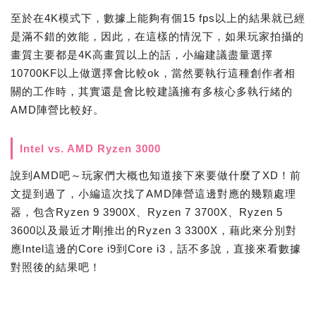
至於在4K模式下，數據上能夠有個15 fps以上的結果就已經
是滿不錯的效能，因此，在這樣的情況下，如果玩家拍攝的
畫質主要都是4K高畫質以上的話，小編建議盡量選擇
10700KF以上做選擇會比較ok，當然要執行這種創作者相
關的工作時，其實還是會比較建議擁有多核心多執行緒的
AMD陣營比較好。
Intel vs. AMD Ryzen 3000
說到AMD吧～玩家們大概也知道接下來要做什麼了XD！前
文提到過了，小編這次找了AMD陣營這邊對應的幾顆處理
器，包含Ryzen 9 3900X、Ryzen 7 3700X、Ryzen 5
3600以及最近才剛推出的Ryzen 3 3300X，藉此來分別對
應Intel這邊的Core i9到Core i3，話不多說，直接來看數據
對照後的結果吧！