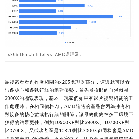
x265 Bench Intel vs. AMD處理器。
最後來看看創作者相關的x265處理器部分，這邊就可以看
出多核心和多執行緒的絕對優勢，首先最搶眼的自然就是
3900X的極致表現，基本上玩家們如果有影片後製相關的工
作處理時，在相同價格內，AMD這邊的產品會因為擁有相
對較多的核心數或執行緒的關係，讓最終能夠在多工環境下
獲得的結果更佳，例如10900KF對比3900X、10700KF對
比3700X、又或者甚至是10320對比3300X都同樣會是AMD
這邊的表現比較優秀。不過當然了，因為全處理器規格提升