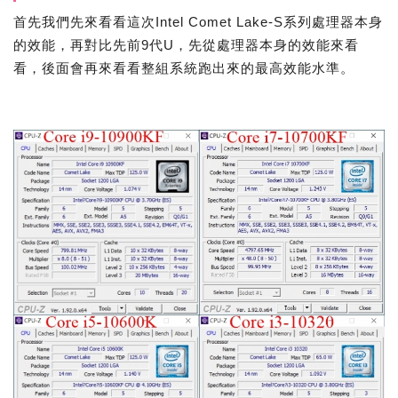
首先我們先來看看這次Intel Comet Lake-S系列處理器本身
的效能，再對比先前9代U，先從處理器本身的效能來看
看，後面會再來看看整組系統跑出來的最高效能水準。