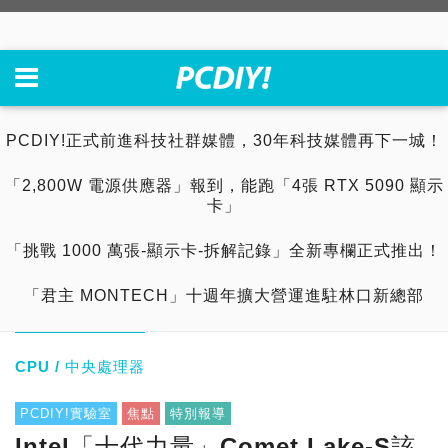
PCDIY!正式前進科技社群媒體，30年科技媒體再下一城！
「2,800W 電源供應器」報到，能跑「4張 RTX 5090 顯示
卡」
「挑戰 1000 萬張-顯示卡-拆解記錄」全新專欄正式推出！
「君主 MONTECH」十週年擴大營運進駐林口新總部
CPU / 中央處理器
PCDIY!實驗室
焦點
特別報導
Intel「十代力量」Comet Lake-S該