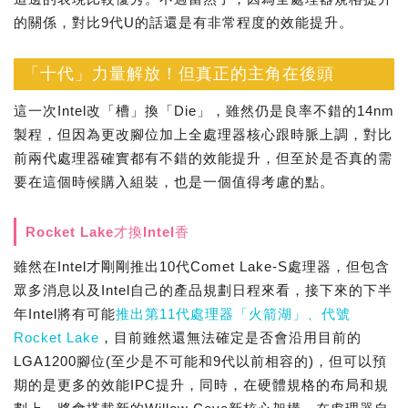
的關係，對比9代U的話還是有非常程度的效能提升。
「十代」力量解放！但真正的主角在後頭
這一次Intel改「槽」換「Die」，雖然仍是良率不錯的14nm
製程，但因為更改腳位加上全處理器核心跟時脈上調，對比
前兩代處理器確實都有不錯的效能提升，但至於是否真的需
要在這個時候購入組裝，也是一個值得考慮的點。
Rocket Lake才換Intel香
雖然在Intel才剛剛推出10代Comet Lake-S處理器，但包含
眾多消息以及Intel自己的產品規劃日程來看，接下來的下半
年Intel將有可能
推出第11代處理器「火箭湖」、代號
Rocket Lake
，目前雖然還無法確定是否會沿用目前的
LGA1200腳位(至少是不可能和9代以前相容的)，但可以預
期的是更多的效能IPC提升，同時，在硬體規格的布局和規