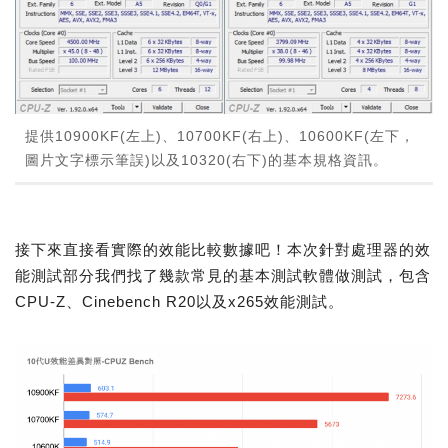
提供10900KF(左上)、10700KF(右上)、10600KF(左下，
圖片文字標示筆誤)以及10320(右下)的基本規格資訊。
接下來直接看實際的效能比較數據吧！本次針對處理器的效
能測試部分我們找了幾款常見的基本測試軟體做測試，包含
CPU-Z、Cinebench R20以及x265效能測試。