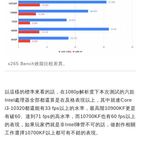
x265 Bench效能比較差異。
以這樣的標準來看的話，在1080p解析度下本次測試的六款
Intel處理器全部都還算是在及格表現以上，其中就連Core
i3-10320都還能有33 fps以上的水準，最高階10900KF更是
有破60、達到71 fps的高水準，而10700KF也有60 fps以上
的表現，如果玩家們就是非Intel陣營不可的話，做創作相關
工作選擇10700KF以上都可有不錯的表現。