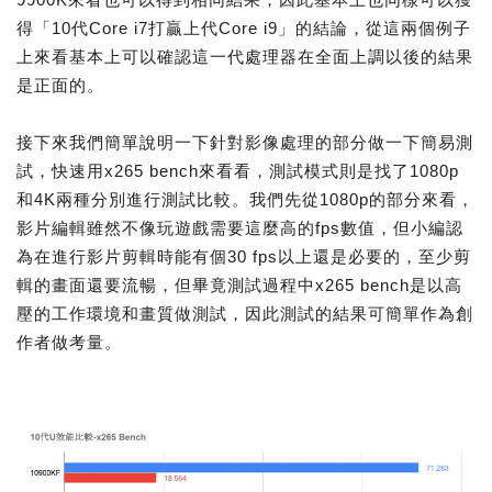
得「10代Core i7打贏上代Core i9」的結論，從這兩個例子
上來看基本上可以確認這一代處理器在全面上調以後的結果
是正面的。
接下來我們簡單說明一下針對影像處理的部分做一下簡易測
試，快速用x265 bench來看看，測試模式則是找了1080p
和4K兩種分別進行測試比較。我們先從1080p的部分來看，
影片編輯雖然不像玩遊戲需要這麼高的fps數值，但小編認
為在進行影片剪輯時能有個30 fps以上還是必要的，至少剪
輯的畫面還要流暢，但畢竟測試過程中x265 bench是以高
壓的工作環境和畫質做測試，因此測試的結果可簡單作為創
作者做考量。