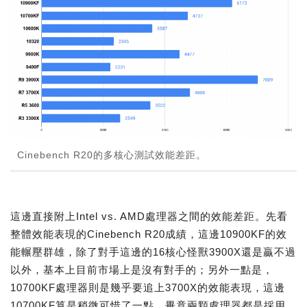
Cinebench R20的多核心測試效能差距。
這邊直接附上Intel vs. AMD處理器之間的效能差距。先看
整體效能表現的Cinebench R20成績，這邊10900KF的效
能輾壓群雄，除了對手這邊的16核心怪獸3900X還是贏不過
以外，基本上目前市場上是沒有對手的；另外一點是，
10700KF處理器則是幾乎要追上3700X的效能表現，這邊
10700KF算是稍微可惜了一點，畢竟兩顆處理器都是採用