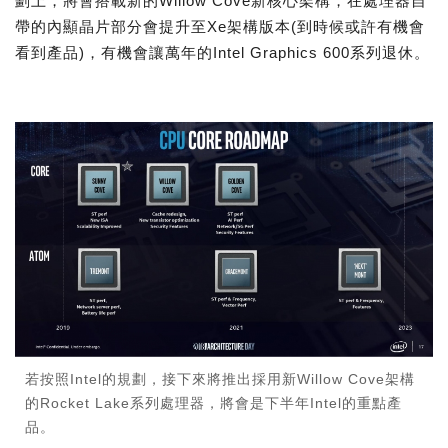
劃上，將會搭載新的Willow Cove新核心架構，在處理器自
帶的內顯晶片部分會提升至Xe架構版本(到時候或許有機會
看到產品)，有機會讓萬年的Intel Graphics 600系列退休。
若按照Intel的規劃，接下來將推出採用新Willow Cove架構
的Rocket Lake系列處理器，將會是下半年Intel的重點產
品。