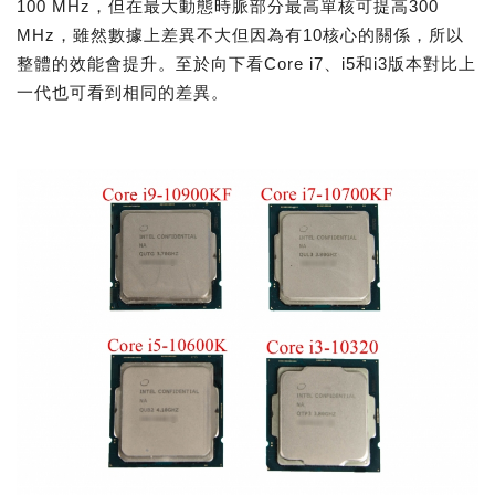
100 MHz，但在最大動態時脈部分最高單核可提高300
MHz，雖然數據上差異不大但因為有10核心的關係，所以
整體的效能會提升。至於向下看Core i7、i5和i3版本對比上
一代也可看到相同的差異。