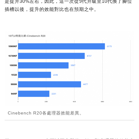
是提升30%左右，因此，這一次從9代升級至10代換了腳位
插槽以後，提升的效能對比也在預期之中。
Cinebench R20各處理器效能差異。