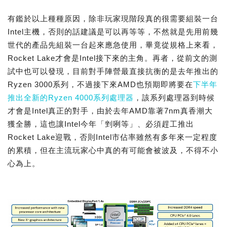
有鑑於以上種種原因，除非玩家現階段真的很需要組裝一台
Intel主機，否則的話建議是可以再等等，不然就是先用前幾
世代的產品先組裝一台起來應急使用，畢竟從規格上來看，
Rocket Lake才會是Intel接下來的主角。再者，從前文的測
試中也可以發現，目前對手陣營最直接抗衡的是去年推出的
Ryzen 3000系列，不過接下來AMD也預期即將要在
下半年
推出全新的Ryzen 4000系列處理器
，該系列處理器到時候
才會是Intel真正的對手，由於去年AMD靠著7nm真香潮大
獲全勝，這也讓Intel今年「剉咧等」、必須趕工推出
Rocket Lake迎戰，否則Intel市佔率雖然有多年來一定程度
的累積，但在主流玩家心中真的有可能會被波及，不得不小
心為上。