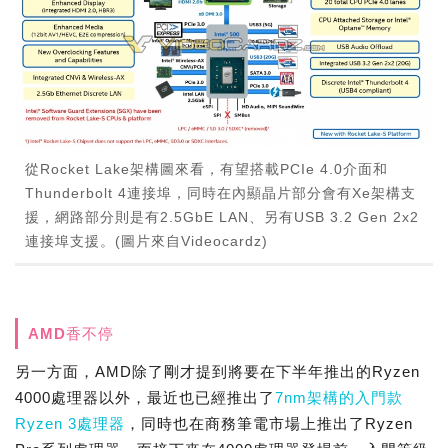
從Rocket Lake架構圖來看，有望搭載PCIe 4.0介面和
Thunderbolt 4連接埠，同時在內顯晶片部分會有Xe架構支
援，網路部分則是有2.5GbE LAN、另有USB 3.2 Gen 2x2
連接埠支援。(圖片來自Videocardz)
AMD香不停
另一方面，AMD除了剛才提到將要在下半年推出的Ryzen
4000處理器以外，最近也已經推出了
7nm架構的入門款
Ryzen 3處理器
，同時也在商務筆電市場上推出了Ryzen