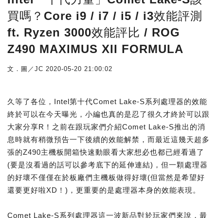
買嗎？Core i9 / i7 / i5 / i3效能評測
ft. Ryzen 3000效能評比 / ROG
Z490 MAXIMUS XII FORMULA
文．圖／JC
2020-05-20 21:00:02
久等了各位，Intel第十代Comet Lake-S系列處理器的效能
終於可以在今天曝光，小編也真的是忍了很久才終於可以跟
大家分享R！之前在跟玩家們介紹Comet Lake-S推出的消
息時就有稍微預告一下後續的效能解禁，而最近這幾天超多
張的Z490主機板開箱快速動眼看大家想必也都已經看過了
(要是沒看過的話可以參考底下的延伸連結)，但一顆處理器
的好壞不僅僅在於板廠們主機板做得好壞(但當然是希望好
還要更好啦XD！)，更重要的是處理器本身的效能表現。
Comet Lake-S系列處理器這一波新品對於玩家們來說，最