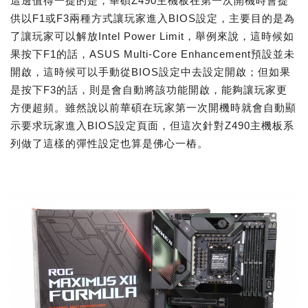
這邊值得一提的是，華碩Z490主機板在第一次開機時會提
供以F1或F3兩種方式讓玩家進入BIOS設定，主要目的是為
了讓玩家可以解放Intel Power Limit，舉例來說，這時候如
果按下F1的話，ASUS Multi-Core Enhancement預設並未
開啟，這時候可以手動從BIOS設定中去設定開啟；但如果
是按下F3的話，則是會自動將該功能開啟，能夠讓玩家更
方便超頻。雖然說以前華碩在玩家第一次開機時就會自動顯
示要求玩家進入BIOS設定頁面，但這次針對Z490主機板系
列做了這樣的彈性設定也算是佛心一樁。