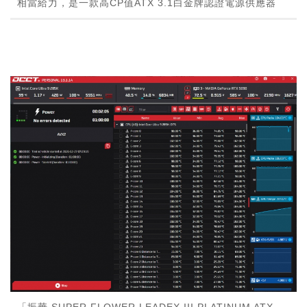
相當給力，是一款高CP值ATX 3.1白金牌認證電源供應器