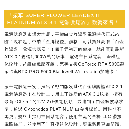
「振華 SUPER FLOWER LEADEX III
PLATNIUM ATX 3.1 電源供應器」強勢來襲！
電源供應器市場大地震，平價白金牌認證電源時代正式來
臨！現在起，中階「金牌認證」價格，可以買到高階「白金
牌認證」電源供應器了！四千元初頭的價格，就能買到最新
ATX 3.1規格1,000W戰鬥版本，配備主日系電容，全模組
化設計，超細編織壓花線，完美支援GeForce RTX 5090顯
示卡與RTX PRO 6000 Blackwell Workstation加速卡！
振華電腦這一次，推出了戰鬥版次世代白金牌認證ATX 3.1
電源供應器！在設計上，用上了最新的ATX 3.1規格，擁有
最新PCIe 5.1的12V-2x6供電接頭，並達到了白金級效率水
準，通過 Cybenetics PLATINUM 白金牌認證。用料也不
馬虎，規格上採用主日系電容，使用主流的全橋 LLC 諧振
電路佈局，並使用了垂直模組化設計，讓電路板更加簡潔、