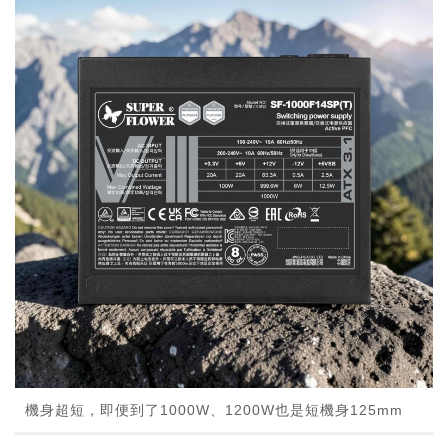
機身超短，即便到了1000W、1200W也是短機身125mm