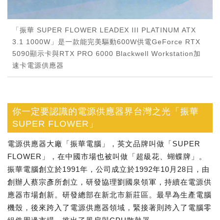
「振華 SUPER FLOWER LEADEX III PLATINUM ATX
3.1 1000W」是一款能完美驅動600W供電GeForce RTX
5090顯示卡與RTX PRO 6000 Blackwell Workstation加
速卡電源供應器
你一定要認識的電源供應器界台灣之光「振華
SUPER FLOWER」
電源供應器大廠「振華電腦」，英文品牌叫做「SUPER
FLOWER」，在中國市場也被叫做「超級花、蝴蝶牌」。
振華電腦創立於1991年，公司成立於1992年10月28日，由
創辦人蔡宗彥所創立，研發協理劉國泉領軍，持續在電源供
應器市場創新。研發總部在新北市新莊區。最早為生產電腦
機殼，後來跨入了電源供應器領域，緊接著則跨入了電腦零