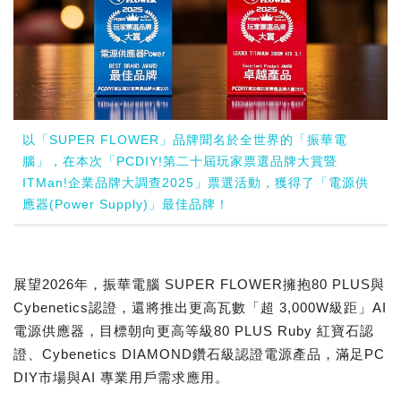
以「SUPER FLOWER」品牌聞名於全世界的「振華電
腦」，在本次「PCDIY!第二十屆玩家票選品牌大賞暨
ITMan!企業品牌大調查2025」票選活動，獲得了「電源供
應器(Power Supply)」最佳品牌！
展望2026年，振華電腦 SUPER FLOWER擁抱80 PLUS與
Cybenetics認證，還將推出更高瓦數「超 3,000W級距」AI
電源供應器，目標朝向更高等級80 PLUS Ruby 紅寶石認
證、Cybenetics DIAMOND鑽石級認證電源產品，滿足PC
DIY市場與AI 專業用戶需求應用。