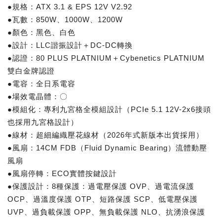
●規格：ATX 3.1 & EPS 12V V2.92
●瓦數：850W、1000W、1200W
●顏色：黑色、白色
●設計：LLC諧振設計＋DC-DC轉換
●認證：80 PLUS PLATNIUM＋Cybenetics PLATNIUM
雙白金牌認證
●電容：全日系電容
●場效電晶體：〇
●模組化：專利九宮格全模組設計（PCIe 5.1 12V-2x6接頭
也採用九宮格設計）
●線材：超細編織壓花線材（2026年式新版本出貨採用）
●風扇：14CM FDB（Fluid Dynamic Bearing）流體動壓
風扇
●風扇停轉：ECO實體按鍵設計
●保護設計：8種保護：過電壓保護 OVP、過電流保護
OCP、過溫度保護 OTP、短路保護 SCP、低電壓保護
UVP、過負載保護 OPP、無負載保護 NLO、抗湧浪保護