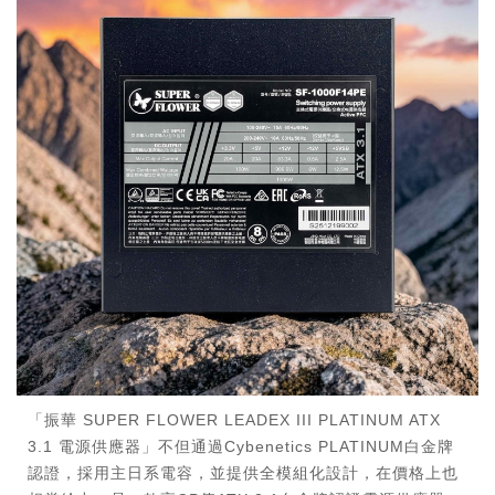
「振華 SUPER FLOWER LEADEX III PLATINUM ATX
3.1 電源供應器」不但通過Cybenetics PLATINUM白金牌
認證，採用主日系電容，並提供全模組化設計，在價格上也