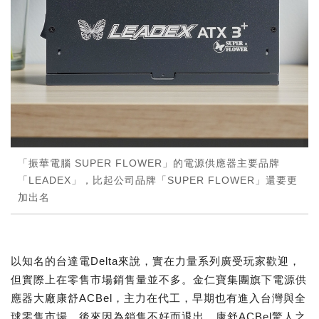
「振華電腦 SUPER FLOWER」的電源供應器主要品牌
「LEADEX」，比起公司品牌「SUPER FLOWER」還要更
加出名
以知名的台達電Delta來說，實在力量系列廣受玩家歡迎，
但實際上在零售市場銷售量並不多。金仁寶集團旗下電源供
應器大廠康舒ACBel，主力在代工，早期也有進入台灣與全
球零售市場，後來因為銷售不好而退出。康舒ACBel驚人之