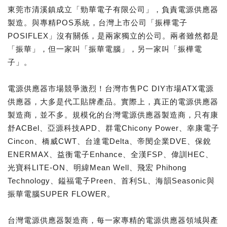
東莞市清溪鎮成立「勁華電子有限公司」，負責電源供應器
製造。與專精POS系統，台灣上市公司「振樺電子
POSIFLEX」沒有關係，是兩家獨立的公司。兩者雖然都是
「振華」，但一家叫「振華電腦」，另一家叫「振樺電
子」。
電源供應器市場競爭激烈！台灣市售PC DIY市場ATX電源
供應器，大多是代工貼牌產品。實際上，真正的電源供應器
製造商，並不多。規模化的台灣電源供應器製造商，只有康
舒ACBel、亞源科技APD、群電Chicony Power、幸康電子
Cincon、橋威CWT、台達電Delta、帝閔企業DVE、保銳
ENERMAX、益衡電子Enhance、全漢FSP、偉訓HEC、
光寶科LITE-ON、明緯Mean Well、飛宏 Phihong
Technology、鎰福電子Preen、首利SL、海韻Seasonic與
振華電腦SUPER FLOWER。
台灣電源供應器製造商，每一家專精的電源供應器領域與產