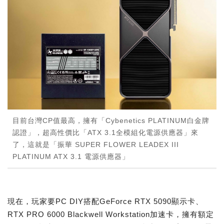
目前台灣CP值最高，擁有「Cybenetics PLATINUM白金牌
認證」，超高性價比「ATX 3.1全模組化電源供應器」來
了，這就是「振華 SUPER FLOWER LEADEX III
PLATINUM ATX 3.1 電源供應器」
現在，玩家要PC DIY搭配GeForce RTX 5090顯示卡、
RTX PRO 6000 Blackwell Workstation加速卡，擁有額定