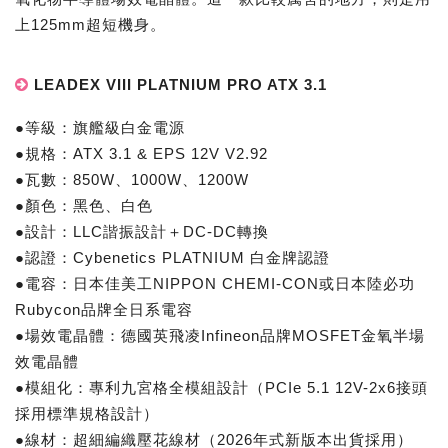
上125mm超短機身。
LEADEX VIII PLATNIUM PRO ATX 3.1
●等級：旗艦級白金電源
●規格：ATX 3.1 & EPS 12V V2.92
●瓦數：850W、1000W、1200W
●顏色：黑色、白色
●設計：LLC諧振設計＋DC-DC轉換
●認證：Cybenetics PLATNIUM 白金牌認證
●電容：日本佳美工NIPPON CHEMI-CON或日本陸必功
Rubycon品牌全日系電容
●場效電晶體：德國英飛凌Infineon品牌MOSFET金氧半場
效電晶體
●模組化：專利九宮格全模組設計（PCIe 5.1 12V-2x6接頭
採用標準規格設計）
●線材：超細編織壓花線材（2026年式新版本出貨採用）