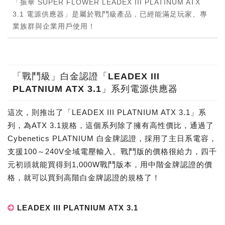
「振華 SUPER FLOWER LEADEX III PLATINUM ATX
3.1 電源供應器」是屬於戰鬥級產品，已經能滿足玩家、專
業族群與企業用戶使用！
「戰鬥級」白金認證「LEADEX III
PLATNIUM ATX 3.1」系列電源供應器
這次，則推出了「LEADEX III PLATNIUM ATX 3.1」系
列，為ATX 3.1規格，這個系列除了擁有高性價比，通過了
Cybenetics PLATNIUM 白金牌認證，採用了主日系電容，
支援100～240V全域電壓輸入。戰鬥版的價格很給力，四千
元初頭就能買得到1,000W戰鬥版本，用中階金牌認證的價
格，就可以買到高階白金牌認證的規格了！
LEADEX III PLATNIUM ATX 3.1