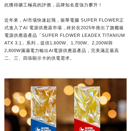
此獲得礦工極高的評價，品牌知名度強力攀升！
近年來，AI市場快速起飛，振華電腦 SUPER FLOWER正
式進入了AI 電源供應器市場，終於在2025年推出了旗艦級
電源供應器產品「SUPER FLOWER LEADEX TITANIUM
ATX 3.1」系列，提供1,600W、1,700W、2,200W與
2,800W滿滿電力輸出AI電源供應器產品，完美滿足最高
二、三、四張顯示卡的供電需求。