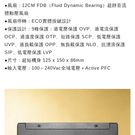
●風扇：12CM FDB（Fluid Dynamic Bearing）超靜音流
體動壓風扇
●風扇停轉：ECO實體按鍵設計
●保護設計：9種保護：過電壓保護 OVP、過電流保護
OCP、過溫度保護 OTP、短路保護 SCP、低電壓保護
UVP、過負載保護 OPP、無負載保護 NLO、抗湧浪保護
SIP、低電壓保護 LVP
●尺寸：超短機身 125 x 150 x 86mm
●輸入電壓：100～240Vac全域電壓＋Active PFC