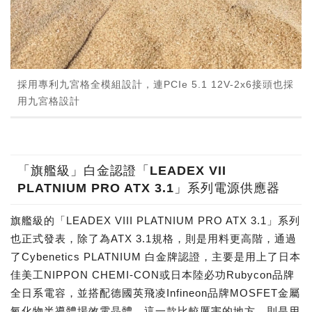
採用專利九宮格全模組設計，連PCIe 5.1 12V-2x6接頭也採
用九宮格設計
「旗艦級」白金認證「LEADEX VII
PLATNIUM PRO ATX 3.1」系列電源供應器
旗艦級的「LEADEX VIII PLATNIUM PRO ATX 3.1」系列
也正式發表，除了為ATX 3.1規格，則是用料更高階，通過
了Cybenetics PLATNIUM 白金牌認證，主要是用上了日本
佳美工NIPPON CHEMI-CON或日本陸必功Rubycon品牌
全日系電容，並搭配德國英飛凌Infineon品牌MOSFET金屬
氧化物半導體場效電晶體。這一款比較厲害的地方，則是用