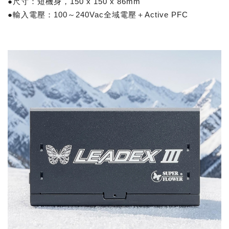
●尺寸：短機身，150 x 150 x 86mm
●輸入電壓：100～240Vac全域電壓＋Active PFC