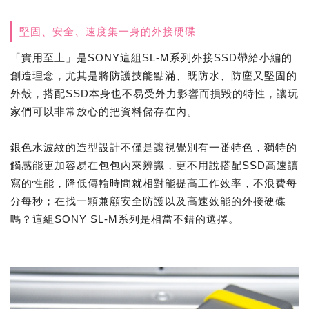
堅固、安全、速度集一身的外接硬碟
「實用至上」是SONY這組SL-M系列外接SSD帶給小編的
創造理念，尤其是將防護技能點滿、既防水、防塵又堅固的
外殼，搭配SSD本身也不易受外力影響而損毀的特性，讓玩
家們可以非常放心的把資料儲存在內。
銀色水波紋的造型設計不僅是讓視覺別有一番特色，獨特的
觸感能更加容易在包包內來辨識，更不用說搭配SSD高速讀
寫的性能，降低傳輸時間就相對能提高工作效率，不浪費每
分每秒；在找一顆兼顧安全防護以及高速效能的外接硬碟
嗎？這組SONY SL-M系列是相當不錯的選擇。