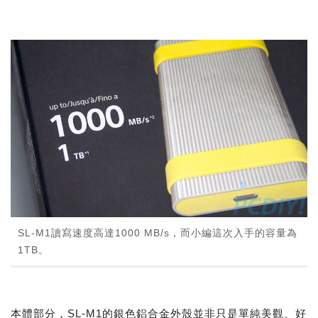
SL-M1讀寫速度高達1000 MB/s，而小編這次入手的容量為
1TB。
本體部分，SL-M1的銀色鋁合金外殼並非只是單純美觀、好