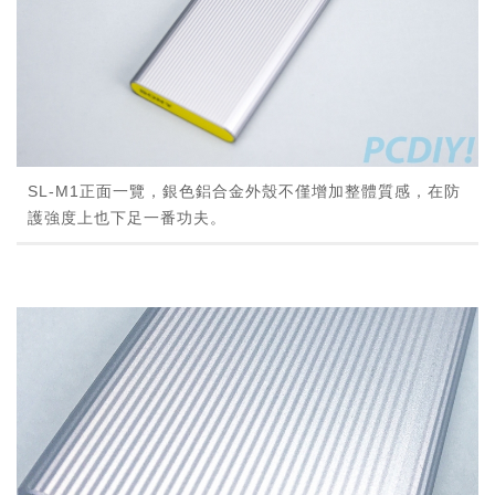
SL-M1正面一覽，銀色鋁合金外殼不僅增加整體質感，在防
護強度上也下足一番功夫。