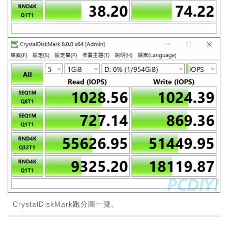
CrystalDiskMark跑分圖一覽。