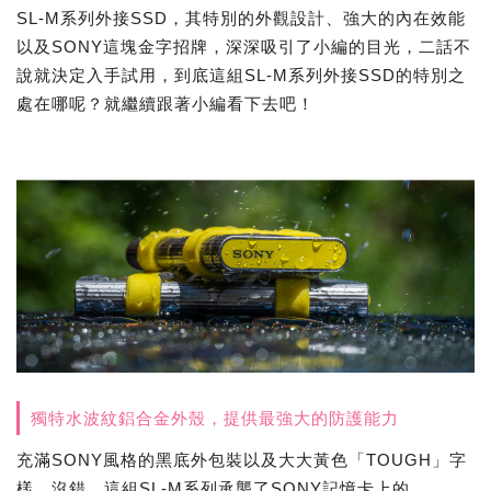
SL-M系列外接SSD，其特別的外觀設計、強大的內在效能
以及SONY這塊金字招牌，深深吸引了小編的目光，二話不
說就決定入手試用，到底這組SL-M系列外接SSD的特別之
處在哪呢？就繼續跟著小編看下去吧！
獨特水波紋鋁合金外殼，提供最強大的防護能力
充滿SONY風格的黑底外包裝以及大大黃色「TOUGH」字
樣，沒錯，這組SL-M系列承襲了SONY記憶卡上的