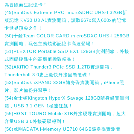
為冒險而生記憶卡！
(49)SanDisk Extreme PRO microSDHC UHS-I 32GB新
版記憶卡V30 U3 A1實測開箱，讀取667x寫入600x的記憶
卡世界頂尖之作！
(50)十銓Team COLOR CARD microSDXC UHS-I 256GB
實測開箱，玩色主義炫彩記憶卡高速登場！
(51)PLEXTOR Portable SSD EX1 128GB實測開箱，外接
式固態硬碟中的高顏值極致精品！
(52)AKiTiO Thunder3 PCIe SSD 1.2TB實測開箱，
Thunderbolt 3.0史上最快外接固態硬碟！
(53)SanDisk iXPAND 32GB隨身碟實測開箱，iPhone照
片、影片備份好幫手！
(54)金士頓Kingston HyperX Savage 128GB隨身碟實測開
箱，USB 3.1 GEN 1極速狂飆！
(55)HGST TOURO Mobile 3TB外接硬碟實測開箱，超大
容量USB 3.0外接硬碟報到！
(56)威剛ADATA i-Memory UE710 64GB隨身碟實測開