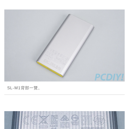
SL-M1背部一覽。