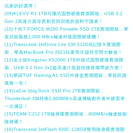
玩家的好選擇！
(09)KLEVV R1 1TB可攜式固態硬碟實測開箱，USB 3.2
Gen 2高速介面珍貴創意與回憶的資料守護者！
(10)十銓T-FORCE M200 Portable SSD 2TB實測開箱，軍
規武裝風格2,000 MB/s極速外接固態硬碟機！
(11)Transcend JetDrive Lite 330 512GB記憶卡實測開
箱，專為MacBook Pro 2021玩家而生儲存空間大解放！
(12)金士頓Kingston XS2000 1TB外接式固態硬碟實測開
箱，USB 3.2 Gen 2x2超高速介面超快隨身攜帶超方便！
(13)華碩TUF Gaming A1 SSD外接盒實測開箱，軍規防護
萬無一失！
(14)LaCie 1big Dock SSD Pro 2TB實測開箱，
Thunderbolt 3加持衝2,800MB/s高速傳輸創作者外接需求
一次滿足！
(15)TEAM C212 1TB隨身碟實測開箱，600MB/s極速效能
隨身碟！
(16)Transcend JetFlash 930C 128GB雙用隨身碟實測開