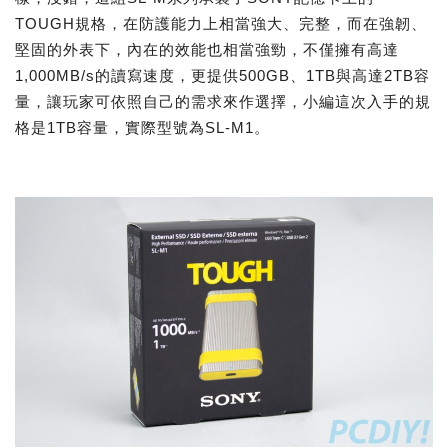
TOUGH規格，在防護能力上相當強大、完整，而在強韌、
堅固的外表下，內在的效能也相當強勁，不僅擁有高達
1,000MB/s的讀寫速度，更提供500GB、1TB與高達2TB容
量，讓玩家可依照自己的需求來作選擇，小編這次入手的規
格是1TB容量，實際型號為SL-M1。