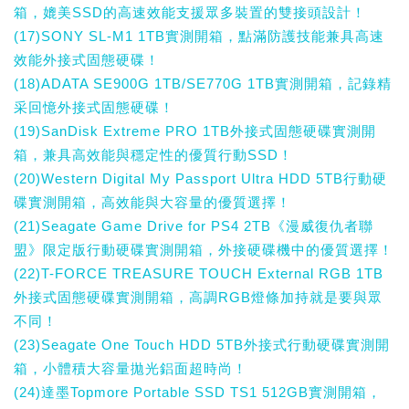
箱，媲美SSD的高速效能支援眾多裝置的雙接頭設計！
(17)SONY SL-M1 1TB實測開箱，點滿防護技能兼具高速
效能外接式固態硬碟！
(18)ADATA SE900G 1TB/SE770G 1TB實測開箱，記錄精
采回憶外接式固態硬碟！
(19)SanDisk Extreme PRO 1TB外接式固態硬碟實測開
箱，兼具高效能與穩定性的優質行動SSD！
(20)Western Digital My Passport Ultra HDD 5TB行動硬
碟實測開箱，高效能與大容量的優質選擇！
(21)Seagate Game Drive for PS4 2TB《漫威復仇者聯
盟》限定版行動硬碟實測開箱，外接硬碟機中的優質選擇！
(22)T-FORCE TREASURE TOUCH External RGB 1TB
外接式固態硬碟實測開箱，高調RGB燈條加持就是要與眾
不同！
(23)Seagate One Touch HDD 5TB外接式行動硬碟實測開
箱，小體積大容量拋光鋁面超時尚！
(24)達墨Topmore Portable SSD TS1 512GB實測開箱，