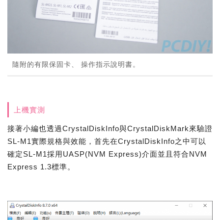
隨附的有限保固卡、 操作指示說明書。
上機實測
接著小編也透過CrystalDiskInfo與CrystalDiskMark來驗證
SL-M1實際規格與效能，首先在CrystalDiskInfo之中可以
確定SL-M1採用UASP(NVM Express)介面並且符合NVM
Express 1.3標準。