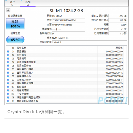
CrystalDiskInfo偵測圖一覽。