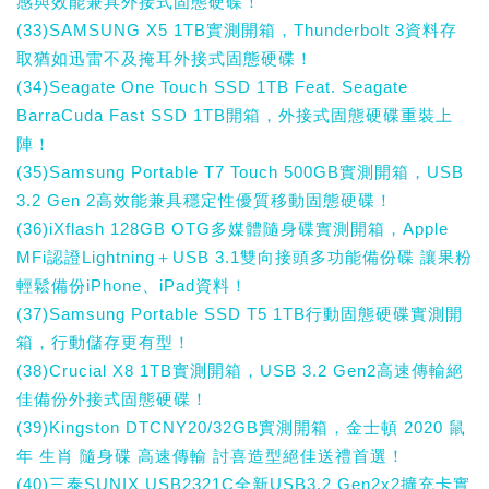
感與效能兼具外接式固態硬碟！
(33)SAMSUNG X5 1TB實測開箱，Thunderbolt 3資料存
取猶如迅雷不及掩耳外接式固態硬碟！
(34)Seagate One Touch SSD 1TB Feat. Seagate
BarraCuda Fast SSD 1TB開箱，外接式固態硬碟重裝上
陣！
(35)Samsung Portable T7 Touch 500GB實測開箱，USB
3.2 Gen 2高效能兼具穩定性優質移動固態硬碟！
(36)iXflash 128GB OTG多媒體隨身碟實測開箱，Apple
MFi認證Lightning＋USB 3.1雙向接頭多功能備份碟 讓果粉
輕鬆備份iPhone、iPad資料！
(37)Samsung Portable SSD T5 1TB行動固態硬碟實測開
箱，行動儲存更有型！
(38)Crucial X8 1TB實測開箱，USB 3.2 Gen2高速傳輸絕
佳備份外接式固態硬碟！
(39)Kingston DTCNY20/32GB實測開箱，金士頓 2020 鼠
年 生肖 隨身碟 高速傳輸 討喜造型絕佳送禮首選！
(40)三泰SUNIX USB2321C全新USB3.2 Gen2x2擴充卡實