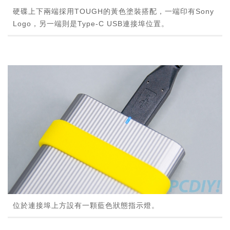
硬碟上下兩端採用TOUGH的黃色塗裝搭配，一端印有Sony
Logo，另一端則是Type-C USB連接埠位置。
位於連接埠上方設有一顆藍色狀態指示燈。