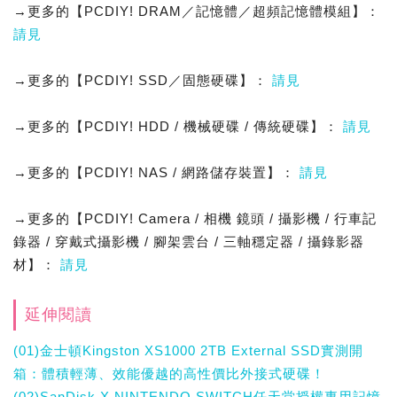
→更多的【PCDIY! DRAM／記憶體／超頻記憶體模組】：
請見
→更多的【PCDIY! SSD／固態硬碟】：
請見
→更多的【PCDIY! HDD / 機械硬碟 / 傳統硬碟】：
請見
→更多的【PCDIY! NAS / 網路儲存裝置】：
請見
→更多的【PCDIY! Camera / 相機 鏡頭 / 攝影機 / 行車記
錄器 / 穿戴式攝影機 / 腳架雲台 / 三軸穩定器 / 攝錄影器
材】：
請見
延伸閱讀
(01)金士頓Kingston XS1000 2TB External SSD實測開
箱：體積輕薄、效能優越的高性價比外接式硬碟！
(02)SanDisk X NINTENDO SWITCH任天堂授權專用記憶