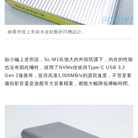
細看外殼上有如水波紋般的凹槽設計。
如小編上述所說，SL-M1在強大的外殼防護下，內在的性能
也沒有因此犧牲，採用了NVMe技術與Type-C USB 3.2
Gen 2連接埠，提供高達1,000MB/s的讀寫速度，不管是要
備份影音還是遊戲等大容量檔案，都能大幅降低傳輸時間。