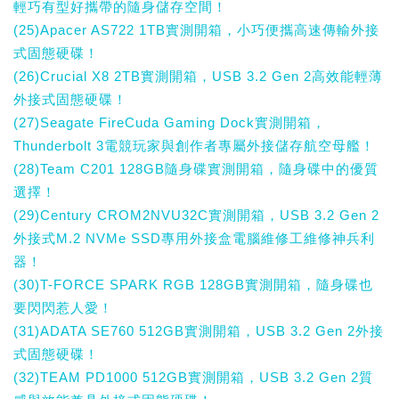
輕巧有型好攜帶的隨身儲存空間！
(25)Apacer AS722 1TB實測開箱，小巧便攜高速傳輸外接
式固態硬碟！
(26)Crucial X8 2TB實測開箱，USB 3.2 Gen 2高效能輕薄
外接式固態硬碟！
(27)Seagate FireCuda Gaming Dock實測開箱，
Thunderbolt 3電競玩家與創作者專屬外接儲存航空母艦！
(28)Team C201 128GB隨身碟實測開箱，隨身碟中的優質
選擇！
(29)Century CROM2NVU32C實測開箱，USB 3.2 Gen 2
外接式M.2 NVMe SSD專用外接盒電腦維修工維修神兵利
器！
(30)T-FORCE SPARK RGB 128GB實測開箱，隨身碟也
要閃閃惹人愛！
(31)ADATA SE760 512GB實測開箱，USB 3.2 Gen 2外接
式固態硬碟！
(32)TEAM PD1000 512GB實測開箱，USB 3.2 Gen 2質