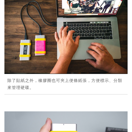
除了貼紙之外，橡膠圈也可夾上便條紙張，方便標示、分類
來管理硬碟。