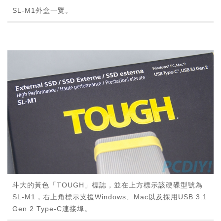
SL-M1外盒一覽。
斗大的黃色「TOUGH」標誌，並在上方標示該硬碟型號為
SL-M1，右上角標示支援Windows、Mac以及採用USB 3.1
Gen 2 Type-C連接埠。