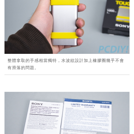
整體拿取的手感相當獨特，水波紋設計加上橡膠圈幾乎不會
有滑落的問題。