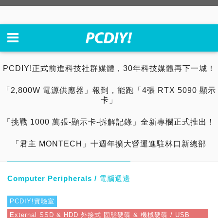
PCDIY!正式前進科技社群媒體，30年科技媒體再下一城！
「2,800W 電源供應器」報到，能跑「4張 RTX 5090 顯示
卡」
「挑戰 1000 萬張-顯示卡-拆解記錄」全新專欄正式推出！
「君主 MONTECH」十週年擴大營運進駐林口新總部
Computer Peripherals / 電腦週邊
PCDIY!實驗室
External SSD & HDD 外接式 固態硬碟 & 機械硬碟 / USB