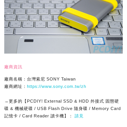
廠商資訊
廠商名稱：台灣索尼 SONY Taiwan
廠商網址：
https://www.sony.com.tw/zh
→更多的【PCDIY! External SSD & HDD 外接式 固態硬
碟 & 機械硬碟 / USB Flash Drive 隨身碟 / Memory Card
記憶卡 / Card Reader 讀卡機】：
請見