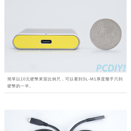
簡單以10元硬幣來當比例尺，可以看到SL-M1厚度幾乎只到
硬幣的一半。