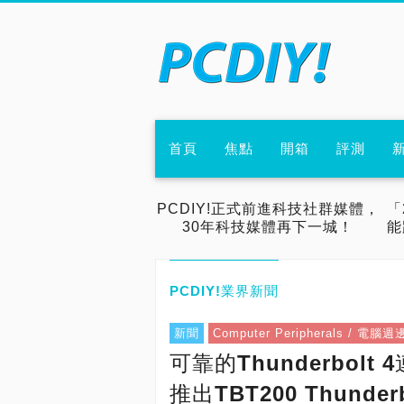
首頁
焦點
開箱
評測
PCDIY!正式前進科技社群媒體，
「
30年科技媒體再下一城！
能
PCDIY!業界新聞
新聞
Computer Peripherals / 電腦週
可靠的Thunderbol
推出TBT200 Thunderb