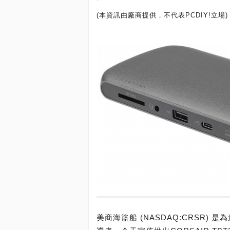
(本資訊由廠商提供，不代表PCDIY!立場)
美商海盜船 (NASDAQ:CRSR