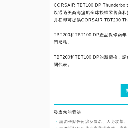
CORSAIR TBT100 DP Thun
以通過美商海盜船全球授權零售商和
月初即可提供CORSAIR TBT200 Thun
TBT200和TBT100 DP產品
門服務。
TBT200和TBT100 DP的新
關代表。
發表您的看法
請勿張貼任何涉及冒名、人身攻擊、