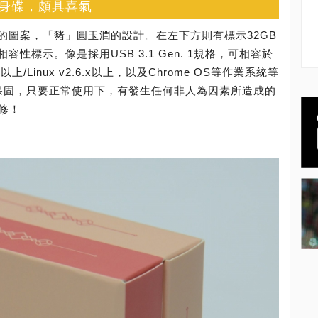
身碟，頗具喜氣
的圖案，「豬」圓玉潤的設計。在左下方則有標示32GB
性標示。像是採用USB 3.1 Gen. 1規格，可相容於
10.7以上/Linux v2.6.x以上，以及Chrome OS等作業系統等
保固，只要正常使用下，有發生任何非人為因素所造成的
換修！