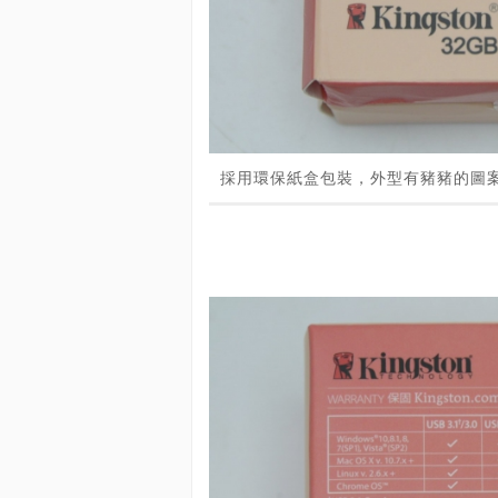
採用環保紙盒包裝，外型有豬豬的圖案