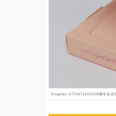
Kingston DTCNT19/32GB豬