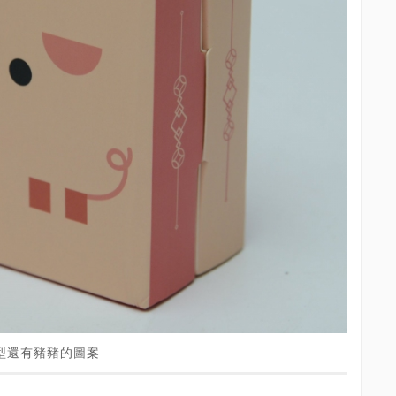
外型還有豬豬的圖案