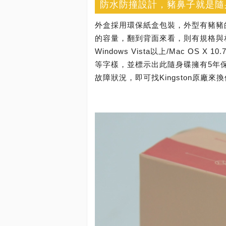
防水防撞設計，豬鼻子就是隨
外盒採用環保紙盒包裝，外型有豬豬
的容量，翻到背面來看，則有規格與相容
Windows Vista以上/Mac OS X 
等字樣，並標示出此隨身碟擁有5年
故障狀況，即可找Kingston原廠來