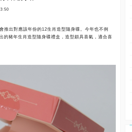
23:50
間，都會推出對應該年份的12生肖造型隨身碟。今年也不例
這次推出的豬年生肖造型隨身碟禮盒，造型頗具喜氣，適合喜