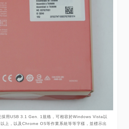
B 3.1 Gen. 1規格，可相容於Windows Vista以
 v2.6.x以上，以及Chrome OS等作業系統等等字樣，並標示出