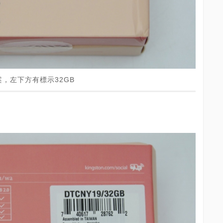
，左下方有標示32GB