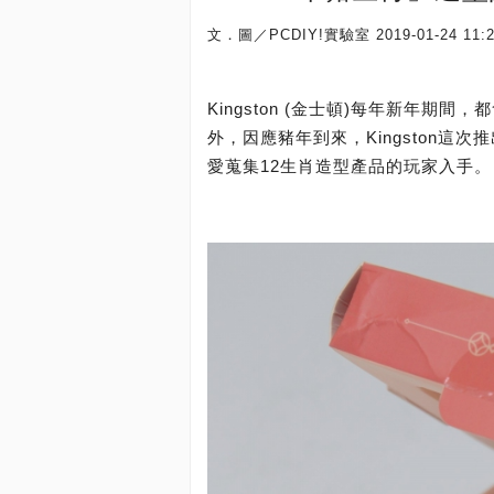
文．圖／PCDIY!實驗室
2019-01-24 11:
Kingston (金士頓)每年新年期
外，因應豬年到來，Kingston
愛蒐集12生肖造型產品的玩家入手。