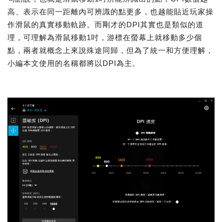
高、表示在同一距離內可辨識的點更多，也越能貼近玩家操
作滑鼠的真實移動軌跡。而剛才的DPI其實也是類似的道
理，可理解為滑鼠移動1吋，游標在螢幕上就移動多少個
點，兩者就概念上來說殊途同歸，但為了統一和方便理解，
小編本文使用的名稱都將以DPI為主。