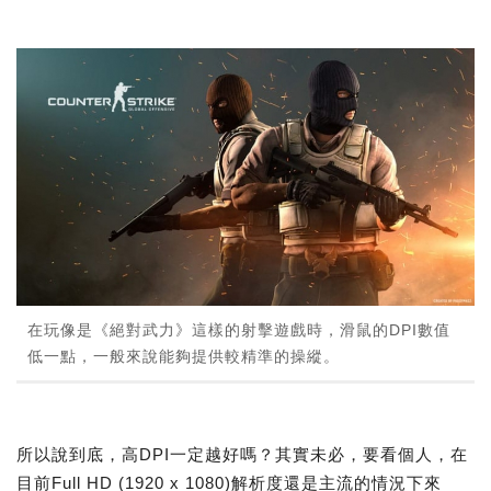
在玩像是《絕對武力》這樣的射擊遊戲時，滑鼠的DPI數值
低一點，一般來說能夠提供較精準的操縱。
所以說到底，高DPI一定越好嗎？其實未必，要看個人，在
目前Full HD (1920 x 1080)解析度還是主流的情況下來