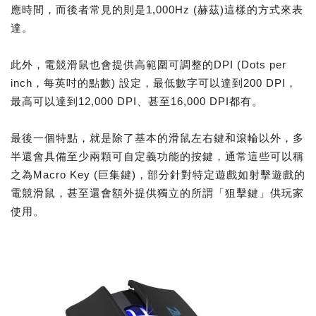
應時間，而後者常見的則是1,000Hz (赫茲)這樣的方式來表
達。
此外，電競滑鼠也會提供高範圍可調整的DPI (Dots per
inch，每英吋的點數) 設定，最低數字可以達到200 DPI，
最高可以達到12,000 DPI、甚至16,000 DPI都有。
最後一個特點，就是除了基本的滑鼠左右鍵和滾輪以外，多
半還會具備至少兩顆可自定義功能的按鍵，通常這些可以稱
之為Macro Key (巨集鍵)，部分針對特定遊戲如射擊遊戲的
電競滑鼠，甚至還會額外提供獨立的所謂「狙擊鍵」供玩家
使用。