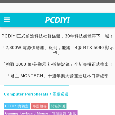
PCDIY!正式前進科技社群媒體，30年科技媒體再下一城！
「2,800W 電源供應器」報到，能跑「4張 RTX 5090 顯示
卡」
「挑戰 1000 萬張-顯示卡-拆解記錄」全新專欄正式推出！
「君主 MONTECH」十週年擴大營運進駐林口新總部
Computer Peripherals / 電腦週邊
PCDIY!實驗室
專題報導
開箱評測
Gaming Keyboard Mouse / 電競鍵盤 /滑鼠