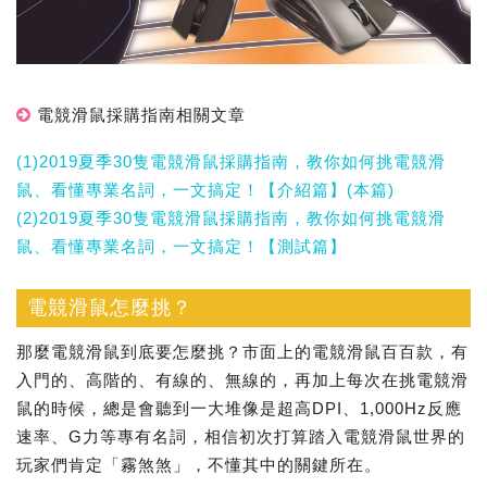
電競滑鼠採購指南相關文章
(1)2019夏季30隻電競滑鼠採購指南，教你如何挑電競滑
鼠、看懂專業名詞，一文搞定！【介紹篇】(本篇)
(2)2019夏季30隻電競滑鼠採購指南，教你如何挑電競滑
鼠、看懂專業名詞，一文搞定！【測試篇】
電競滑鼠怎麼挑？
那麼電競滑鼠到底要怎麼挑？市面上的電競滑鼠百百款，有
入門的、高階的、有線的、無線的，再加上每次在挑電競滑
鼠的時候，總是會聽到一大堆像是超高DPI、1,000Hz反應
速率、G力等專有名詞，相信初次打算踏入電競滑鼠世界的
玩家們肯定「霧煞煞」，不懂其中的關鍵所在。