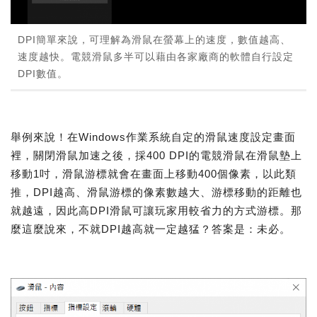
DPI簡單來說，可理解為滑鼠在螢幕上的速度，數值越高、
速度越快。電競滑鼠多半可以藉由各家廠商的軟體自行設定
DPI數值。
舉例來說！在Windows作業系統自定的滑鼠速度設定畫面
裡，關閉滑鼠加速之後，採400 DPI的電競滑鼠在滑鼠墊上
移動1吋，滑鼠游標就會在畫面上移動400個像素，以此類
推，DPI越高、滑鼠游標的像素數越大、游標移動的距離也
就越遠，因此高DPI滑鼠可讓玩家用較省力的方式游標。那
麼這麼說來，不就DPI越高就一定越猛？答案是：未必。