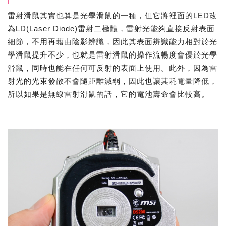
雷射滑鼠其實也算是光學滑鼠的一種，但它將裡面的LED改
為LD(Laser Diode)雷射二極體，雷射光能夠直接反射表面
細節，不用再藉由陰影辨識，因此其表面辨識能力相對於光
學滑鼠提升不少，也就是雷射滑鼠的操作流暢度會優於光學
滑鼠，同時也能在任何可反射的表面上使用。此外，因為雷
射光的光束發散不會隨距離減弱，因此也讓其耗電量降低，
所以如果是無線雷射滑鼠的話，它的電池壽命會比較高。