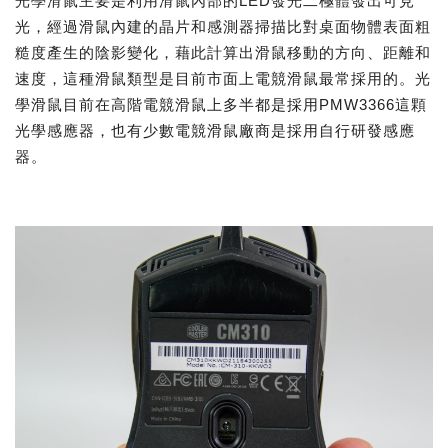
光學滑鼠主要是利用滑鼠內部的LED發光二極體發出可見
光，經過滑鼠內建的晶片和感測器掃描比對桌面物體表面粗
糙度產生的陰影變化，藉此計算出滑鼠移動的方向、距離和
速度，這種滑鼠類型是目前市面上電競滑鼠最常採用的。光
學滑鼠目前在高階電競滑鼠上多半都是採用PMW3366這顆
光學感應器，也有少數電競滑鼠廠商是採用自行研發感應
器。