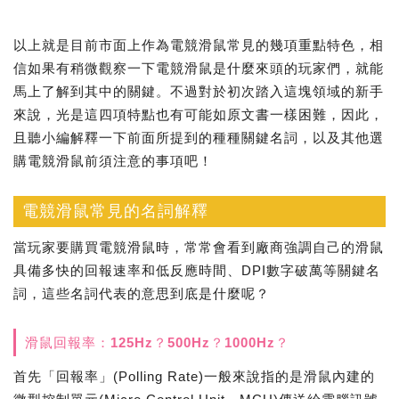
以上就是目前市面上作為電競滑鼠常見的幾項重點特色，相
信如果有稍微觀察一下電競滑鼠是什麼來頭的玩家們，就能
馬上了解到其中的關鍵。不過對於初次踏入這塊領域的新手
來說，光是這四項特點也有可能如原文書一樣困難，因此，
且聽小編解釋一下前面所提到的種種關鍵名詞，以及其他選
購電競滑鼠前須注意的事項吧！
電競滑鼠常見的名詞解釋
當玩家要購買電競滑鼠時，常常會看到廠商強調自己的滑鼠
具備多快的回報速率和低反應時間、DPI數字破萬等關鍵名
詞，這些名詞代表的意思到底是什麼呢？
滑鼠回報率：125Hz？500Hz？1000Hz？
首先「回報率」(Polling Rate)一般來說指的是滑鼠內建的