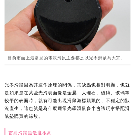
目前市面上最常見的電競滑鼠主要都是以光學滑鼠為大宗。
光學滑鼠因為其運作原理的關係，其缺點也相對明顯，也就
是如果是在某些光滑表面像是金屬、大理石、磁磚、玻璃等
較平的表面時，就有可能出現滑鼠游標飄飄的、不穩定的狀
況產生，這也就是為什麼通常光學滑鼠多半會讓玩家搭配滑
鼠墊購買的緣故。
雷射滑鼠靈敏度很高