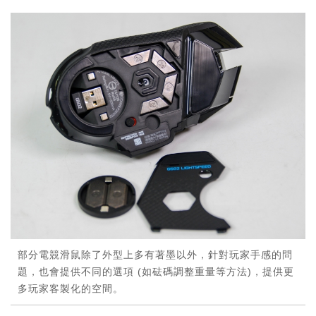
部分電競滑鼠除了外型上多有著墨以外，針對玩家手感的問
題，也會提供不同的選項 (如砝碼調整重量等方法)，提供更
多玩家客製化的空間。