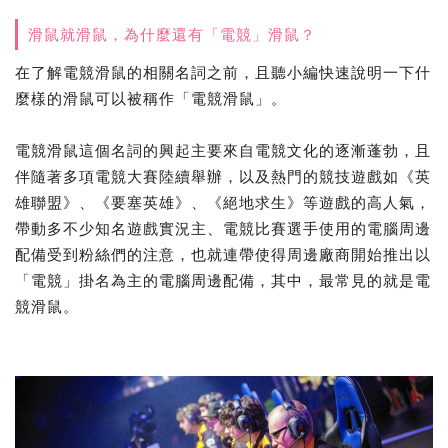
滑鼠就滑鼠，為什麼還有「電競」滑鼠？
在了解電競滑鼠的相關名詞之前，且聽小編快速說明一下什
麼樣的滑鼠可以被稱作「電競滑鼠」。
電競滑鼠這個名詞的興起主要來自電競文化的逐漸蓬勃，且
伴隨著多項電競大賽陸續舉辦，以及熱門的競技遊戲如《英
雄聯盟》、《要塞英雄》、《絕地求生》等遊戲的高人氣，
帶動多不少知名遊戲實況主、電競比賽選手使用的電腦周邊
配備受到粉絲們的注意，也就連帶使得周邊廠商開始推出以
「電競」掛名為主的電腦周邊配備，其中，最常見的就是電
競滑鼠。