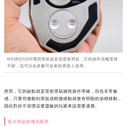
MSI的DS200電競滑鼠就是採雷射滑鼠，它的操作流暢度很
不錯，也可以在多數可反射的表面上使用。
然而，它的缺點就是雷射滑鼠雖然操作準確，但也非常敏
感，只要些微動到滑鼠或輕微移動就會有明顯的游標移動，
因此對於不習慣這麼靈敏的玩家來說需要適應。
藍光滑鼠玻璃也能用