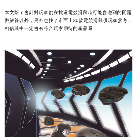
本文除了會針對玩家們在挑選電競滑鼠時可能會碰到的問題
做解答以外，另外也找了市面上30款電競滑鼠供玩家參考，
相信其中一定會有符合玩家期待的產品喔！