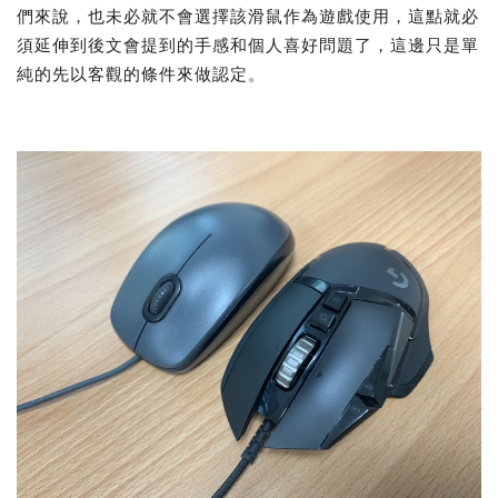
們來說，也未必就不會選擇該滑鼠作為遊戲使用，這點就必
須延伸到後文會提到的手感和個人喜好問題了，這邊只是單
純的先以客觀的條件來做認定。