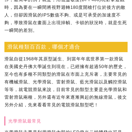
時，因為要在一瞬間將視野迴轉180度開槍打位於後方的敵
人，但卻因滑鼠的IPS數值不夠、或是可承受的加速度不
夠，導致滑鼠在畫面上出現掉幀、卡頓的狀況時，就是生死
一瞬間的差別。
滑鼠種類百百款，哪個才適合
滑鼠自從1968年其原型誕生、到當年年底世界第一款滑鼠
在美國史丹佛大學誕生到現在，已經擁有超過50年的歷史，
至今也有多種不同類型的滑鼠在市面上充斥著，主要常見的
有機械滑鼠、光學滑鼠、雷射滑鼠、藍光滑鼠以及觸控滑鼠
等等，就電競滑鼠來說，目前常見的類型主要是光學滑鼠和
雷射滑鼠兩種，另外還有近年來逐漸興起的無線滑鼠，後文
另外介紹，先來看看常見的電競滑鼠類型吧！
光學滑鼠最常見