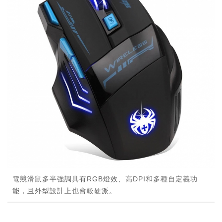
電競滑鼠多半強調具有RGB燈效、高DPI和多種自定義功
能，且外型設計上也會較硬派。