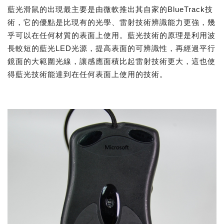
藍光滑鼠的出現最主要是由微軟推出其自家的BlueTrack技
術，它的優點是比現有的光學、雷射技術辨識能力更強，幾
乎可以在任何材質的表面上使用。藍光技術的原理是利用波
長較短的藍光LED光源，提高表面的可辨識性，再經過平行
鏡面的大範圍光線，讓感應面積比起雷射技術更大，這也使
得藍光技術能達到在任何表面上使用的技術。