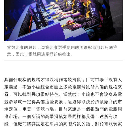
電競比賽的興起，專業比賽選手使用的周邊配備引起粉絲注
意，因此，電競周邊產品紛紛推出。
具備什麼樣的規格才得以稱作電競滑鼠，目前市場上沒有人
定義過，不過小編綜合市面上多款電競滑鼠所具備的規格來
看，可以找到幾項重點特色。當然啦！小編也不會說身為電
競滑鼠就一定得具備這些要素，這還得取決於滑鼠廠商的市
場定位，畢竟「電競市場」目前來說是一個很熱門的電腦周
邊市場。一個所謂的高階滑鼠如果同樣都具備上述所有功
能，但廠商將其設定在單純的高階滑鼠的話，對於電競玩家