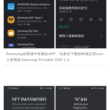
Samsung在商城中有兩款APP，玩家在下載的時候記得icon
上有指紋Samsung Portable SSD 1.0。