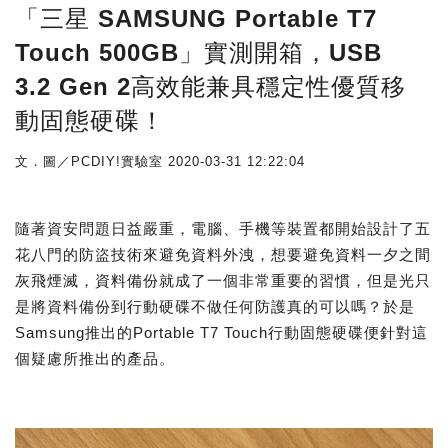
「三星 SAMSUNG Portable T7
Touch 500GB」實測開箱，USB
3.2 Gen 2高效能兼具穩定性優質移
動固態硬碟！
文．圖／PCDIY!實驗室
2020-03-31 12:22:04
隨著資安問題日益嚴重，電腦、手機等裝置都開始設計了五
花八門的防盜技術來避免資料外洩，想要避免資料一夕之間
灰飛煙滅，資料備份就成了一個非常重要的習慣，但是光只
是將資料備份到行動硬碟不做任何防護真的可以嗎？於是
Samsung推出的Portable T7 Touch行動固態硬碟便針對這
個疑慮所推出的產品。