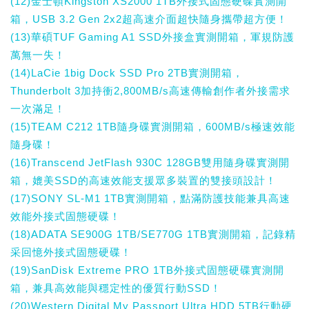
(12)金士頓Kingston XS2000 1TB外接式固態硬碟實測開
箱，USB 3.2 Gen 2x2超高速介面超快隨身攜帶超方便！
(13)華碩TUF Gaming A1 SSD外接盒實測開箱，軍規防護
萬無一失！
(14)LaCie 1big Dock SSD Pro 2TB實測開箱，
Thunderbolt 3加持衝2,800MB/s高速傳輸創作者外接需求
一次滿足！
(15)TEAM C212 1TB隨身碟實測開箱，600MB/s極速效能
隨身碟！
(16)Transcend JetFlash 930C 128GB雙用隨身碟實測開
箱，媲美SSD的高速效能支援眾多裝置的雙接頭設計！
(17)SONY SL-M1 1TB實測開箱，點滿防護技能兼具高速
效能外接式固態硬碟！
(18)ADATA SE900G 1TB/SE770G 1TB實測開箱，記錄精
采回憶外接式固態硬碟！
(19)SanDisk Extreme PRO 1TB外接式固態硬碟實測開
箱，兼具高效能與穩定性的優質行動SSD！
(20)Western Digital My Passport Ultra HDD 5TB行動硬