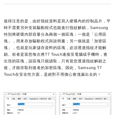
值得注意的是，由於指紋資料是寫入硬碟內的控制晶片，平
時不需要另外安裝驅動程式也能進行指紋解鎖，Samsung
特別將硬碟內部容量分為兩個一個區塊：一個是「公用區
塊」，用來存放驅動程式與說明書；另一個就是「加密區
塊」，也就是玩家儲存資料的區塊，必須透過指紋才能解
鎖。前者是當您每次將T7 Touch連接至電腦或手機時，會
出現的區塊，該區塊只能讀取，只有當您透過指紋解鎖之
後，才能存取到後者的加密區塊。因此，Samsung T7
Touch在安全性方面，是絕對不用擔心會洩漏出去的！