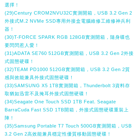
選擇！
(29)Century CROM2NVU32C實測開箱，USB 3.2 Gen 2
外接式M.2 NVMe SSD專用外接盒電腦維修工維修神兵利
器！
(30)T-FORCE SPARK RGB 128GB實測開箱，隨身碟也
要閃閃惹人愛！
(31)ADATA SE760 512GB實測開箱，USB 3.2 Gen 2外接
式固態硬碟！
(32)TEAM PD1000 512GB實測開箱，USB 3.2 Gen 2質
感與效能兼具外接式固態硬碟！
(33)SAMSUNG X5 1TB實測開箱，Thunderbolt 3資料存
取猶如迅雷不及掩耳外接式固態硬碟！
(34)Seagate One Touch SSD 1TB Feat. Seagate
BarraCuda Fast SSD 1TB開箱，外接式固態硬碟重裝上
陣！
(35)Samsung Portable T7 Touch 500GB實測開箱，USB
3.2 Gen 2高效能兼具穩定性優質移動固態硬碟！