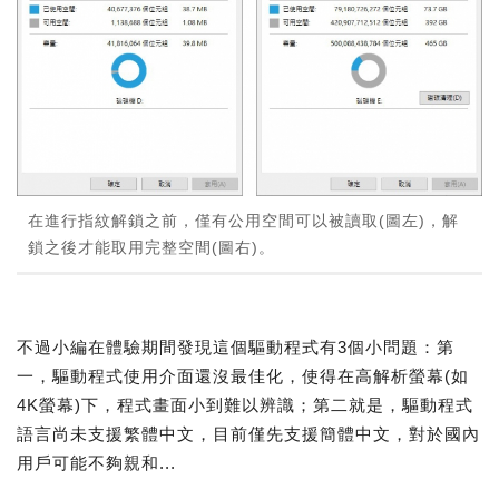
在進行指紋解鎖之前，僅有公用空間可以被讀取(圖左)，解
鎖之後才能取用完整空間(圖右)。
不過小編在體驗期間發現這個驅動程式有3個小問題：第
一，驅動程式使用介面還沒最佳化，使得在高解析螢幕(如
4K螢幕)下，程式畫面小到難以辨識；第二就是，驅動程式
語言尚未支援繁體中文，目前僅先支援簡體中文，對於國內
用戶可能不夠親和...