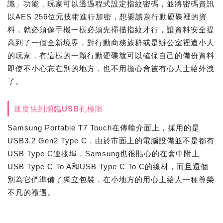
識」功能，玩家可以透過程式設定指紋密碼，並將密碼資訊
以AES 256位元技術進行加密，想要讀寫行動硬碟裡的資
料，就必須像手機一樣必須先掃描指紋才行，讓資料安全提
高到了一個全新境界，對行動商務族群或是辦公室裡遭小人
的玩家，有這樣的一顆行動硬碟就可以確保自己的備份資料
即使不小心忘在別的地方，也不用擔心會被有心人士給外洩
了。
速度快到瀕臨USB孔極限
Samsung Portable T7 Touch在傳輸介面上，採用的是
USB3.2 Gen2 Type C，由於市面上的電腦設備並不是都有
USB Type C連接埠，Samsung也很貼心的在盒中附上
USB Type C To A和USB Type C To C的線材，而且還個
別為它們準備了獨立包裝，在小地方的用心上給人一種尊榮
不凡的禮遇。