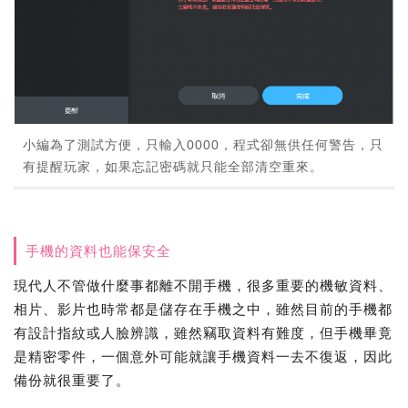
小編為了測試方便，只輸入0000，程式卻無供任何警告，只
有提醒玩家，如果忘記密碼就只能全部清空重來。
手機的資料也能保安全
現代人不管做什麼事都離不開手機，很多重要的機敏資料、
相片、影片也時常都是儲存在手機之中，雖然目前的手機都
有設計指紋或人臉辨識，雖然竊取資料有難度，但手機畢竟
是精密零件，一個意外可能就讓手機資料一去不復返，因此
備份就很重要了。