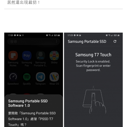
居然還出現裁切！