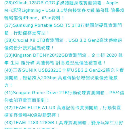
(36)iXflash 128GB OTG多媒體隨身碟實測開箱，Apple
MFi認證Lightning＋USB 3.1雙向接頭多功能備份碟 讓果粉
輕鬆備份iPhone、iPad資料！
(37)Samsung Portable SSD T5 1TB行動固態硬碟實測開
箱，行動儲存更有型！
(38)Crucial X8 1TB實測開箱，USB 3.2 Gen2高速傳輸絕
佳備份外接式固態硬碟！
(39)Kingston DTCNY20/32GB實測開箱，金士頓 2020 鼠
年 生肖 隨身碟 高速傳輸 討喜造型絕佳送禮首選！
(40)三泰SUNIX USB2321C全新USB3.2 Gen2x2擴充卡實
測開箱，輕鬆跨入20Gbps高速傳輸領域體現最佳效能威
力！
(41)Seagate Game Drive 2TB行動硬碟實測開箱，PS/4信
仰效能容量面面俱到！
(42)TEAM ELITE A1 U3 高速記憶卡實測開箱，行動裝置
擴充容量和4K錄影新選擇！
(43)TEAM T183 128GB工具碟實測開箱，變身玩家生活好