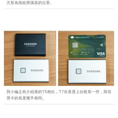
方形為指紋辨識器的位置。
與小編之前介紹過的T5相比，T7在長度上比較長一些，與信
用卡的長度幾乎相同。