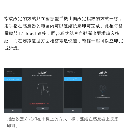
指紋設定的方式與在智慧型手機上面設定指紋的方式一樣，
用手指在感應器的範圍內可以連續按壓即可完成。此後每當
電腦與T7 Touch連接，同步程式就會自動彈出要求輸入指
紋，而在辨識速度方面相當靈敏快速，輕輕一壓可以立即完
成辨識。
指紋設定方式和在手機上的方式一樣，連續在感應器上按壓
即可。