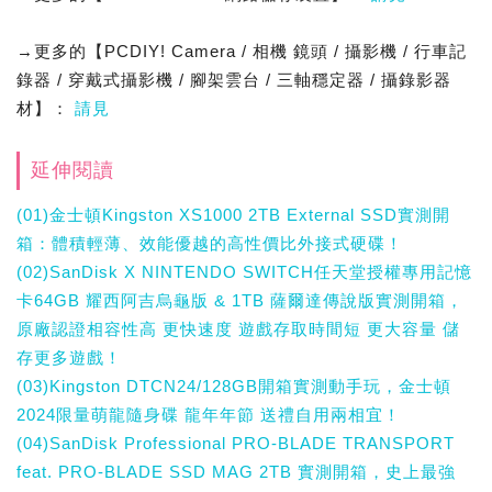
→更多的【PCDIY! Camera / 相機 鏡頭 / 攝影機 / 行車記
錄器 / 穿戴式攝影機 / 腳架雲台 / 三軸穩定器 / 攝錄影器
材】：
請見
延伸閱讀
(01)金士頓Kingston XS1000 2TB External SSD實測開
箱：體積輕薄、效能優越的高性價比外接式硬碟！
(02)SanDisk X NINTENDO SWITCH任天堂授權專用記憶
卡64GB 耀西阿吉烏龜版 & 1TB 薩爾達傳說版實測開箱，
原廠認證相容性高 更快速度 遊戲存取時間短 更大容量 儲
存更多遊戲！
(03)Kingston DTCN24/128GB開箱實測動手玩，金士頓
2024限量萌龍隨身碟 龍年年節 送禮自用兩相宜！
(04)SanDisk Professional PRO-BLADE TRANSPORT
feat. PRO-BLADE SSD MAG 2TB 實測開箱，史上最強