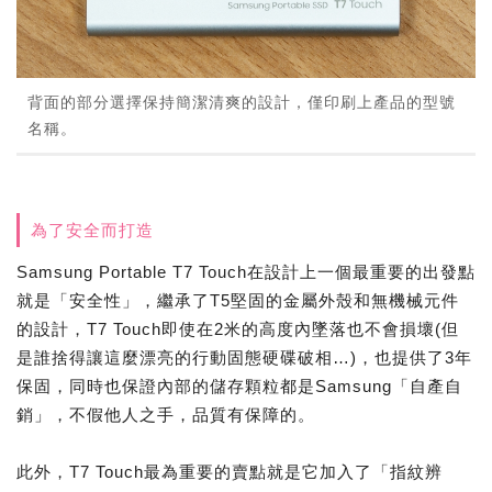
背面的部分選擇保持簡潔清爽的設計，僅印刷上產品的型號
名稱。
為了安全而打造
Samsung Portable T7 Touch在設計上一個最重要的出發點
就是「安全性」，繼承了T5堅固的金屬外殼和無機械元件
的設計，T7 Touch即使在2米的高度內墜落也不會損壞(但
是誰捨得讓這麼漂亮的行動固態硬碟破相…)，也提供了3年
保固，同時也保證內部的儲存顆粒都是Samsung「自產自
銷」，不假他人之手，品質有保障的。
此外，T7 Touch最為重要的賣點就是它加入了「指紋辨