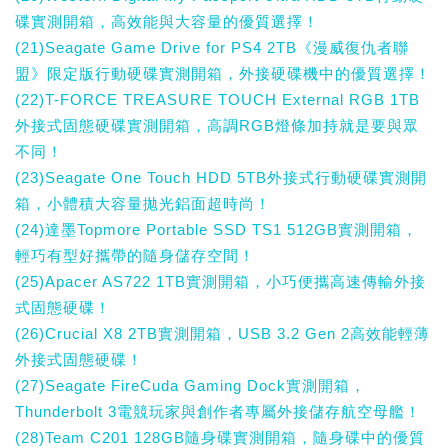
碟實測開箱，高效能與大容量的優質選擇！
(21)Seagate Game Drive for PS4 2TB《漫威復仇者聯
盟》限定版行動硬碟實測開箱，外接硬碟機中的優質選擇！
(22)T-FORCE TREASURE TOUCH External RGB 1TB
外接式固態硬碟實測開箱，高調RGB燈條加持就是要與眾
不同！
(23)Seagate One Touch HDD 5TB外接式行動硬碟實測開
箱，小體積大容量拋光鋁面超時尚！
(24)達墨Topmore Portable SSD TS1 512GB實測開箱，
輕巧有型好攜帶的隨身儲存空間！
(25)Apacer AS722 1TB實測開箱，小巧便攜高速傳輸外接
式固態硬碟！
(26)Crucial X8 2TB實測開箱，USB 3.2 Gen 2高效能輕薄
外接式固態硬碟！
(27)Seagate FireCuda Gaming Dock實測開箱，
Thunderbolt 3電競玩家與創作者專屬外接儲存航空母艦！
(28)Team C201 128GB隨身碟實測開箱，隨身碟中的優質