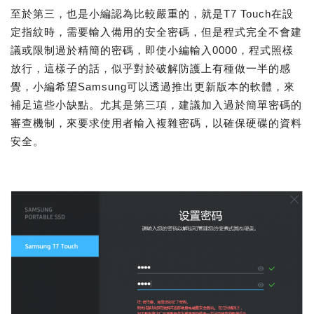
至於第三，也是小編認為比較嚴重的，就是T7 Touch在設
定指紋時，需要輸入備用的安全密碼，但是程式完全不會建
議或限制過於精簡的密碼，即使小編輸入0000，程式照樣
放行，這樣子的話，似乎對於破解防護上有種做一半的感
覺，小編希望Samsung可以透過推出更新版本的軟體，來
補足這些小缺點。尤其是第三項，建議加入過於簡單密碼的
審查機制，來要求使用者輸入複雜密碼，以確保硬碟的資料
安全。