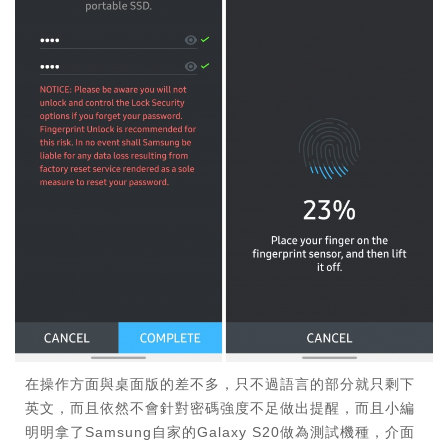
在操作方面與桌面版的差不多，只不過語言的部分就只剩下
英文，而且依然不會針對密碼強度不足做出提醒，而且小編
明明拿了Samsung自家的Galaxy S20做為測試機種，介面