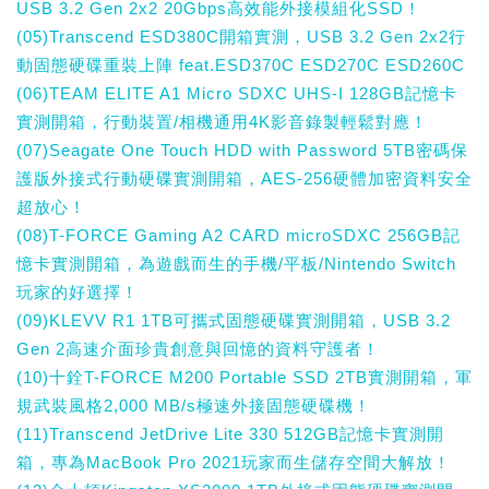
USB 3.2 Gen 2x2 20Gbps高效能外接模組化SSD！
(05)Transcend ESD380C開箱實測，USB 3.2 Gen 2x2行
動固態硬碟重裝上陣 feat.ESD370C ESD270C ESD260C
(06)TEAM ELITE A1 Micro SDXC UHS-I 128GB記憶卡
實測開箱，行動裝置/相機通用4K影音錄製輕鬆對應！
(07)Seagate One Touch HDD with Password 5TB密碼保
護版外接式行動硬碟實測開箱，AES-256硬體加密資料安全
超放心！
(08)T-FORCE Gaming A2 CARD microSDXC 256GB記
憶卡實測開箱，為遊戲而生的手機/平板/Nintendo Switch
玩家的好選擇！
(09)KLEVV R1 1TB可攜式固態硬碟實測開箱，USB 3.2
Gen 2高速介面珍貴創意與回憶的資料守護者！
(10)十銓T-FORCE M200 Portable SSD 2TB實測開箱，軍
規武裝風格2,000 MB/s極速外接固態硬碟機！
(11)Transcend JetDrive Lite 330 512GB記憶卡實測開
箱，專為MacBook Pro 2021玩家而生儲存空間大解放！