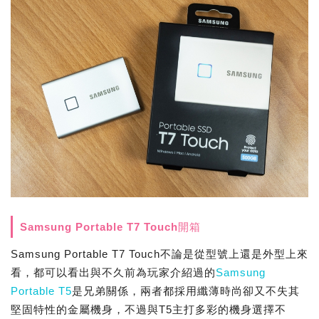
Samsung Portable T7 Touch開箱
Samsung Portable T7 Touch不論是從型號上還是外型上來
看，都可以看出與不久前為玩家介紹過的
Samsung
Portable T5
是兄弟關係，兩者都採用纖薄時尚卻又不失其
堅固特性的金屬機身，不過與T5主打多彩的機身選擇不