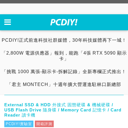
PCDIY!正式前進科技社群媒體，30年科技媒體再下一城！
「2,800W 電源供應器」報到，能跑「4張 RTX 5090 顯示
卡」
「挑戰 1000 萬張-顯示卡-拆解記錄」全新專欄正式推出！
「君主 MONTECH」十週年擴大營運進駐林口新總部
External SSD & HDD 外接式 固態硬碟 & 機械硬碟 /
USB Flash Drive 隨身碟 / Memory Card 記憶卡 / Card
Reader 讀卡機
PCDIY!實驗室
開箱評測