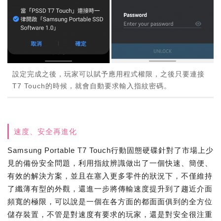
設定完成之後，玩家可以賦予應用程式權限，之後只要連接
T7 Touch的時候，就會自動要求輸入指紋密碼。
速度、安全再進化
Samsung Portable T7 Touch行動固態硬碟針對了市場上少
見的備份安全問題，利用指紋辨識做出了一個快速、簡便、
有效的解決方案，並且在塞入更多零件的狀況下，不僅維持
了纖薄有型的外觀，還進一步將傳輸速度提升到了趨近介面
頻寬的極限，可以說是一個在各方面的都面面俱到的全方位
儲存裝置，不管是對速度有要求的玩家，還是對安全很注重