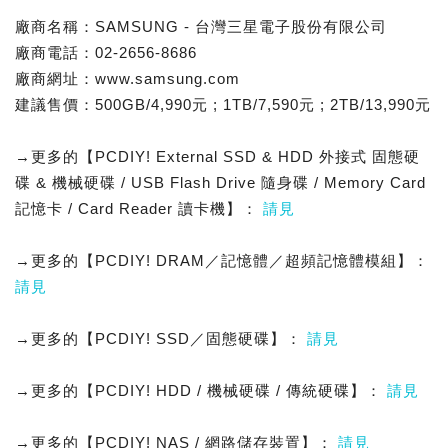
廠商名稱：SAMSUNG - 台灣三星電子股份有限公司
廠商電話：02-2656-8686
廠商網址：www.samsung.com
建議售價：500GB/4,990元 ; 1TB/7,590元 ; 2TB/13,990元
→更多的【PCDIY! External SSD & HDD 外接式 固態硬
碟 & 機械硬碟 / USB Flash Drive 隨身碟 / Memory Card
記憶卡 / Card Reader 讀卡機】：
請見
→更多的【PCDIY! DRAM／記憶體／超頻記憶體模組】：
請見
→更多的【PCDIY! SSD／固態硬碟】：
請見
→更多的【PCDIY! HDD / 機械硬碟 / 傳統硬碟】：
請見
→更多的【PCDIY! NAS / 網路儲存裝置】：
請見