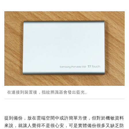
在連接到裝置後，指紋辨識器會發出藍光。
提到備份，放在雲端空間中或許簡單方便，但對於機敏資料
來說，就讓人覺得不是很心安，可是實體備份很多又缺乏防