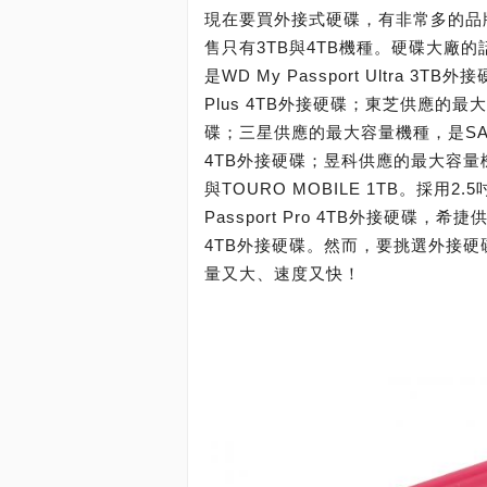
現在要買外接式硬碟，有非常多的品
售只有3TB與4TB機種。硬碟大廠
是WD My Passport Ultra 3
Plus 4TB外接硬碟；東芝供應的最大容量機
碟；三星供應的最大容量機種，是SAMSUNG 
4TB外接硬碟；昱科供應的最大容量機種，是
與TOURO MOBILE 1TB。採
Passport Pro 4TB外接硬碟，希捷供
4TB外接硬碟。然而，要挑選外接
量又大、速度又快！