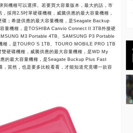
牌與機種可以選擇。若要買大容量版本，最大的話，市
的話，採用2.5吋單硬碟機種，威騰供應的最大容量機種，
TB外接硬碟；希捷供應的最大容量機種，是Seagate Backup
種，是TOSHIBA Canvio Connect II 3TB外接硬
M3 Portable 4TB、SAMSUNG P3 Portable
TOURO S 1TB、TOURO MOBILE PRO 1TB
用2.5吋雙硬碟機種，威騰供應的最大容量機種，是WD My
應的最大容量機種，是Seagate Buckup Plus Fast
硬碟，當然，也是要多比較看看，才能知道究竟哪一款容