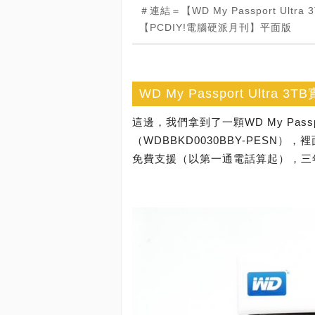
＃連結＝【WD My Passport U
【PCDIY!電腦硬派月刊】平面版
WD My Passport Ultra 
這邊，我們拿到了一顆WD My Passpo
（WDBBKD0030BBY-PESN
免費支援（以第一通電話算起），三