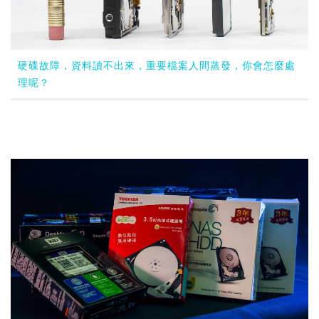
硬碟故障，資料讀不出來，重要檔案人間蒸發，你會怎麼處
理呢？