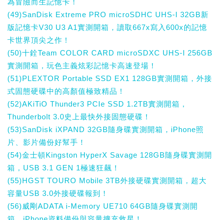
為冒險而生記憶卡！
(49)SanDisk Extreme PRO microSDHC UHS-I 32GB新
版記憶卡V30 U3 A1實測開箱，讀取667x寫入600x的記憶
卡世界頂尖之作！
(50)十銓Team COLOR CARD microSDXC UHS-I 256GB
實測開箱，玩色主義炫彩記憶卡高速登場！
(51)PLEXTOR Portable SSD EX1 128GB實測開箱，外接
式固態硬碟中的高顏值極致精品！
(52)AKiTiO Thunder3 PCIe SSD 1.2TB實測開箱，
Thunderbolt 3.0史上最快外接固態硬碟！
(53)SanDisk iXPAND 32GB隨身碟實測開箱，iPhone照
片、影片備份好幫手！
(54)金士頓Kingston HyperX Savage 128GB隨身碟實測開
箱，USB 3.1 GEN 1極速狂飆！
(55)HGST TOURO Mobile 3TB外接硬碟實測開箱，超大
容量USB 3.0外接硬碟報到！
(56)威剛ADATA i-Memory UE710 64GB隨身碟實測開
箱，iPhone資料備份與容量擴充救星！