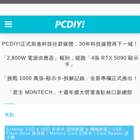
PCDIY!正式前進科技社群媒體，30年科技媒體再下一城！
「2,800W 電源供應器」報到，能跑「4張 RTX 5090 顯示
卡」
「挑戰 1000 萬張-顯示卡-拆解記錄」全新專欄正式推出！
「君主 MONTECH」十週年擴大營運進駐林口新總部
焦點
External SSD & HDD 外接式 固態硬碟 & 機械硬碟 / USB
Flash Drive 隨身碟 / Memory Card 記憶卡 / Card Reader 讀
卡機