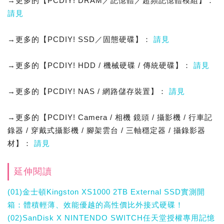
→更多的【PCDIY! DRAM／記憶體／超頻記憶體模組】：
請見
→更多的【PCDIY! SSD／固態硬碟】：
請見
→更多的【PCDIY! HDD / 機械硬碟 / 傳統硬碟】：
請見
→更多的【PCDIY! NAS / 網路儲存裝置】：
請見
→更多的【PCDIY! Camera / 相機 鏡頭 / 攝影機 / 行車記
錄器 / 穿戴式攝影機 / 腳架雲台 / 三軸穩定器 / 攝錄影器
材】：
請見
延伸閱讀
(01)金士頓Kingston XS1000 2TB External SSD實測開
箱：體積輕薄、效能優越的高性價比外接式硬碟！
(02)SanDisk X NINTENDO SWITCH任天堂授權專用記憶