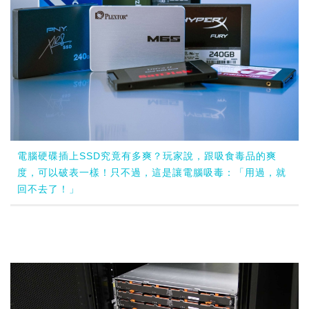
電腦硬碟插上SSD究竟有多爽？玩家說，跟吸食毒品的爽
度，可以破表一樣！只不過，這是讓電腦吸毒：「用過，就
回不去了！」