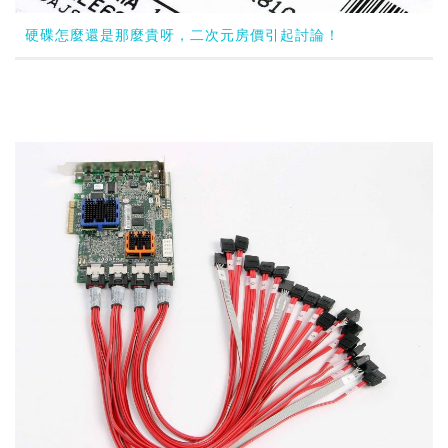
硬碟怎麼還是那麼貴呀，二次元房價引起討論！