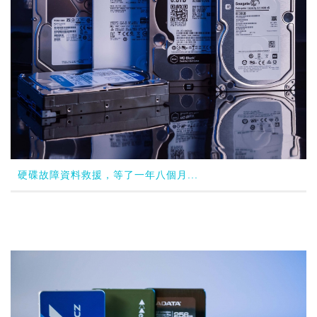
硬碟故障資料救援，等了一年八個月...