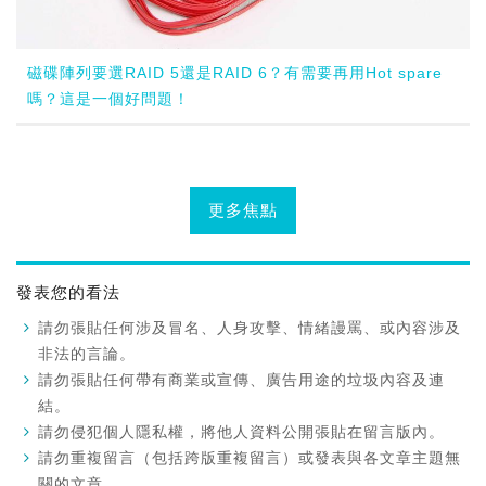
磁碟陣列要選RAID 5還是RAID 6？有需要再用Hot spare
嗎？這是一個好問題！
更多焦點
發表您的看法
請勿張貼任何涉及冒名、人身攻擊、情緒謾罵、或內容涉及
非法的言論。
請勿張貼任何帶有商業或宣傳、廣告用途的垃圾內容及連
結。
請勿侵犯個人隱私權，將他人資料公開張貼在留言版內。
請勿重複留言（包括跨版重複留言）或發表與各文章主題無
關的文章。