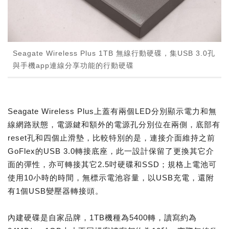
Seagate Wireless Plus 1TB 無線行動硬碟，集USB 3.0孔
與手機app連線分享功能的行動硬碟
Seagate Wireless Plus上蓋有兩個LED分別顯示電力和無
線網路狀態，電源鍵和額外的電源孔分別位在兩側，底部有
reset孔和四個止滑墊，比較特別的是，連接介面維持之前
GoFlex的USB 3.0轉接底座，此一設計保留了更換其它介
面的彈性，亦可轉接其它2.5吋硬碟和SSD；規格上電池可
使用10小時的時間，無標示電池容量，以USB充電，還附
有1個USB變壓器轉接頭。
內建硬碟是自家品牌，1TB機種為5400轉，讀寫約為