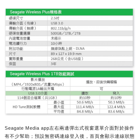
Seagate Media app左右兩邊彈出式視窗選單介面對於操作
有不少幫助；預設無密碼連線登入後，首頁會顯示連線狀態