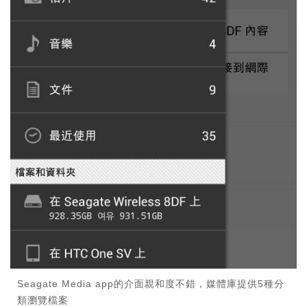
Seagate Media app的介面親和度不錯，媒體庫提供5種分
類瀏覽檔案