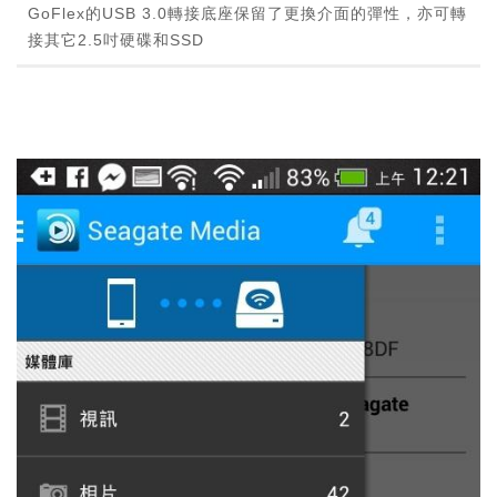
GoFlex的USB 3.0轉接底座保留了更換介面的彈性，亦可轉
接其它2.5吋硬碟和SSD