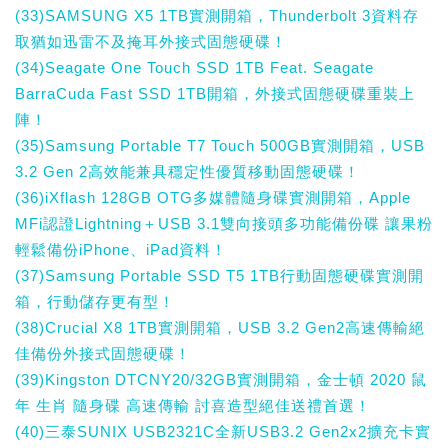
(33)SAMSUNG X5 1TB實測開箱，Thunderbolt 3資料存
取猶如迅雷不及掩耳外接式固態硬碟！
(34)Seagate One Touch SSD 1TB Feat. Seagate
BarraCuda Fast SSD 1TB開箱，外接式固態硬碟重裝上
陣！
(35)Samsung Portable T7 Touch 500GB實測開箱，USB
3.2 Gen 2高效能兼具穩定性優質移動固態硬碟！
(36)iXflash 128GB OTG多媒體隨身碟實測開箱，Apple
MFi認證Lightning＋USB 3.1雙向接頭多功能備份碟 讓果粉
輕鬆備份iPhone、iPad資料！
(37)Samsung Portable SSD T5 1TB行動固態硬碟實測開
箱，行動儲存更有型！
(38)Crucial X8 1TB實測開箱，USB 3.2 Gen2高速傳輸絕
佳備份外接式固態硬碟！
(39)Kingston DTCNY20/32GB實測開箱，金士頓 2020 鼠
年 生肖 隨身碟 高速傳輸 討喜造型絕佳送禮首選！
(40)三泰SUNIX USB2321C全新USB3.2 Gen2x2擴充卡實