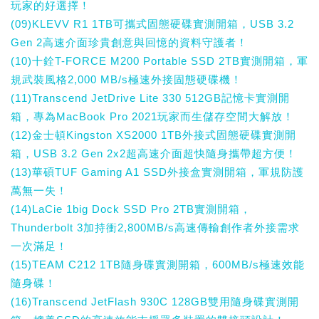
玩家的好選擇！
(09)KLEVV R1 1TB可攜式固態硬碟實測開箱，USB 3.2
Gen 2高速介面珍貴創意與回憶的資料守護者！
(10)十銓T-FORCE M200 Portable SSD 2TB實測開箱，軍
規武裝風格2,000 MB/s極速外接固態硬碟機！
(11)Transcend JetDrive Lite 330 512GB記憶卡實測開
箱，專為MacBook Pro 2021玩家而生儲存空間大解放！
(12)金士頓Kingston XS2000 1TB外接式固態硬碟實測開
箱，USB 3.2 Gen 2x2超高速介面超快隨身攜帶超方便！
(13)華碩TUF Gaming A1 SSD外接盒實測開箱，軍規防護
萬無一失！
(14)LaCie 1big Dock SSD Pro 2TB實測開箱，
Thunderbolt 3加持衝2,800MB/s高速傳輸創作者外接需求
一次滿足！
(15)TEAM C212 1TB隨身碟實測開箱，600MB/s極速效能
隨身碟！
(16)Transcend JetFlash 930C 128GB雙用隨身碟實測開