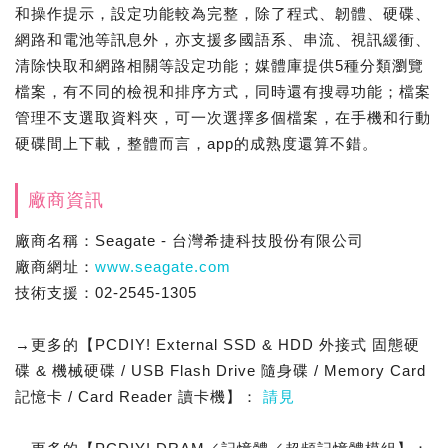
和操作提示，設定功能較為完整，除了程式、韌體、硬碟、
網路和電池等訊息外，亦支援多國語系、串流、視訊緩衝、
清除快取和網路相關等設定功能；媒體庫提供5種分類瀏覽
檔案，有不同的檢視和排序方式，同時還有搜尋功能；檔案
管理不支選取資料夾，可一次選擇多個檔案，在手機和行動
硬碟間上下載，整體而言，app的成熟度還算不錯。
廠商資訊
廠商名稱：Seagate - 台灣希捷科技股份有限公司
廠商網址：
www.seagate.com
技術支援：02-2545-1305
→更多的【PCDIY! External SSD & HDD 外接式 固態硬
碟 & 機械硬碟 / USB Flash Drive 隨身碟 / Memory Card
記憶卡 / Card Reader 讀卡機】：
請見