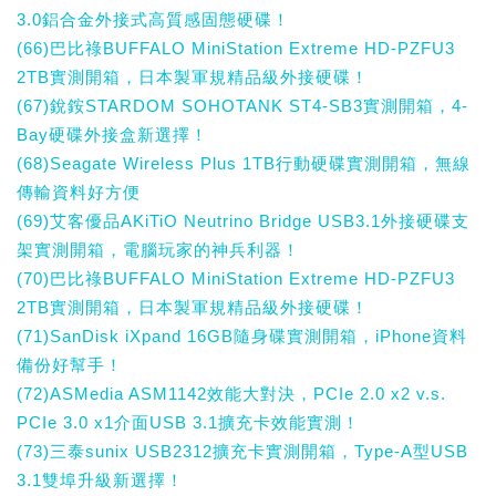
3.0鋁合金外接式高質感固態硬碟！
(66)巴比祿BUFFALO MiniStation Extreme HD-PZFU3
2TB實測開箱，日本製軍規精品級外接硬碟！
(67)銳銨STARDOM SOHOTANK ST4-SB3實測開箱，4-
Bay硬碟外接盒新選擇！
(68)Seagate Wireless Plus 1TB行動硬碟實測開箱，無線
傳輸資料好方便
(69)艾客優品AKiTiO Neutrino Bridge USB3.1外接硬碟支
架實測開箱，電腦玩家的神兵利器！
(70)巴比祿BUFFALO MiniStation Extreme HD-PZFU3
2TB實測開箱，日本製軍規精品級外接硬碟！
(71)SanDisk iXpand 16GB隨身碟實測開箱，iPhone資料
備份好幫手！
(72)ASMedia ASM1142效能大對決，PCIe 2.0 x2 v.s.
PCIe 3.0 x1介面USB 3.1擴充卡效能實測！
(73)三泰sunix USB2312擴充卡實測開箱，Type-A型USB
3.1雙埠升級新選擇！