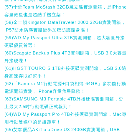
(57)十銓Team MoStash 32GB魔立碟實測開箱，是iPhone
容量救星也是超酷手機立架！
(58)金士頓Kingston DataTraveler 2000 32GB實測開箱，
IP57防水防塵實體鍵盤加密防護隨身碟！
(59)WD My Passport Ultra 3TB實測開箱，超大容量外接
硬碟優質首選！
(60)Seagate Backup Plus 4TB實測開箱，USB 3.0大容量
外接硬碟！
(61)HGST TOURO S 1TB外接硬碟實測開箱，USB 3.0隨
身高速存取好幫手！
(62)「Kamera M1行動電源+口袋相簿 64GB」多功能行動
電源開箱實測，iPhone容量救星降臨！
(63)SAMSUNG M3 Portable 4TB外接硬碟實測開箱，史
上最大2.5吋行動硬碟正式報到！
(64)WD My Passport Pro 4TB外接硬碟實測開箱，Mac專
用行動硬碟中的超級跑車！
(65)艾客優品AKiTio aDrive U3 240GB實測開箱，USB