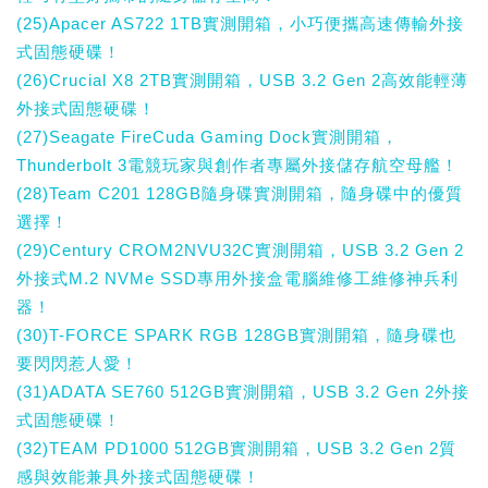
(25)Apacer AS722 1TB實測開箱，小巧便攜高速傳輸外接
式固態硬碟！
(26)Crucial X8 2TB實測開箱，USB 3.2 Gen 2高效能輕薄
外接式固態硬碟！
(27)Seagate FireCuda Gaming Dock實測開箱，
Thunderbolt 3電競玩家與創作者專屬外接儲存航空母艦！
(28)Team C201 128GB隨身碟實測開箱，隨身碟中的優質
選擇！
(29)Century CROM2NVU32C實測開箱，USB 3.2 Gen 2
外接式M.2 NVMe SSD專用外接盒電腦維修工維修神兵利
器！
(30)T-FORCE SPARK RGB 128GB實測開箱，隨身碟也
要閃閃惹人愛！
(31)ADATA SE760 512GB實測開箱，USB 3.2 Gen 2外接
式固態硬碟！
(32)TEAM PD1000 512GB實測開箱，USB 3.2 Gen 2質
感與效能兼具外接式固態硬碟！