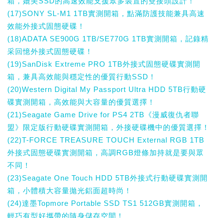
箱，媲美SSD的高速效能支援眾多裝置的雙接頭設計！
(17)SONY SL-M1 1TB實測開箱，點滿防護技能兼具高速
效能外接式固態硬碟！
(18)ADATA SE900G 1TB/SE770G 1TB實測開箱，記錄精
采回憶外接式固態硬碟！
(19)SanDisk Extreme PRO 1TB外接式固態硬碟實測開
箱，兼具高效能與穩定性的優質行動SSD！
(20)Western Digital My Passport Ultra HDD 5TB行動硬
碟實測開箱，高效能與大容量的優質選擇！
(21)Seagate Game Drive for PS4 2TB《漫威復仇者聯
盟》限定版行動硬碟實測開箱，外接硬碟機中的優質選擇！
(22)T-FORCE TREASURE TOUCH External RGB 1TB
外接式固態硬碟實測開箱，高調RGB燈條加持就是要與眾
不同！
(23)Seagate One Touch HDD 5TB外接式行動硬碟實測開
箱，小體積大容量拋光鋁面超時尚！
(24)達墨Topmore Portable SSD TS1 512GB實測開箱，
輕巧有型好攜帶的隨身儲存空間！