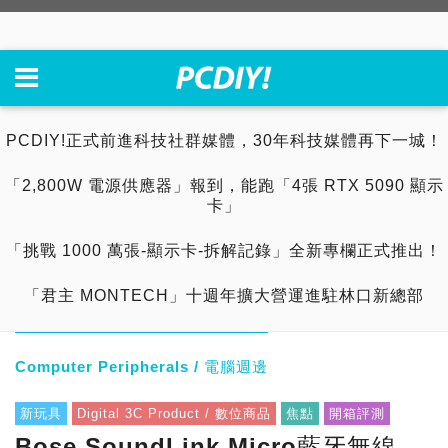
PCDIY!正式前進科技社群媒體，30年科技媒體再下一城！
「2,800W 電源供應器」報到，能跑「4張 RTX 5090 顯示
卡」
「挑戰 1000 萬張-顯示卡-拆解記錄」全新專欄正式推出！
「君主 MONTECH」十週年擴大營運進駐林口新總部
Computer Peripherals / 電腦週邊
新玩具
Digital 3C Product / 數位商品
焦點
開箱評測
Bose SoundLink Micro藍牙無線