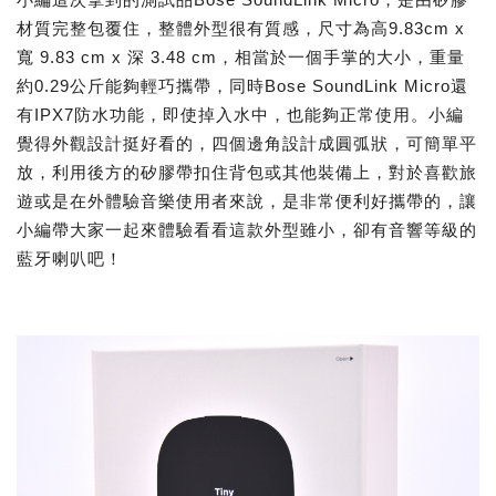
材質完整包覆住，整體外型很有質感，尺寸為高9.83cm x
寬 9.83 cm x 深 3.48 cm，相當於一個手掌的大小，重量
約0.29公斤能夠輕巧攜帶，同時Bose SoundLink Micro還
有IPX7防水功能，即使掉入水中，也能夠正常使用。小編
覺得外觀設計挺好看的，四個邊角設計成圓弧狀，可簡單平
放，利用後方的矽膠帶扣住背包或其他裝備上，對於喜歡旅
遊或是在外體驗音樂使用者來說，是非常便利好攜帶的，讓
小編帶大家一起來體驗看看這款外型雖小，卻有音響等級的
藍牙喇叭吧！