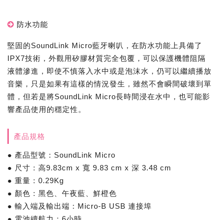
防水功能
堅固的SoundLink Micro藍牙喇叭，在防水功能上具備了
IPX7技術，外觀用矽膠材質完全包覆，可以保護機體阻隔
液體滲進，即使不慎落入水中或是泡沫水，仍可以繼續播放
音樂，只是如果有這樣的情況發生，雖然不會瞬間破壞到單
體，但若是將SoundLink Micro長時間浸在水中，也可能影
響產品使用的穩定性。
產品規格
● 產品型號：SoundLink Micro
● 尺寸：高9.83cm x 寬 9.83 cm x 深 3.48 cm
● 重量：0.29Kg
● 顏色：黑色、午夜藍、鮮橙色
● 輸入端及輸出端：Micro-B USB 連接埠
● 電池續航力：6小時