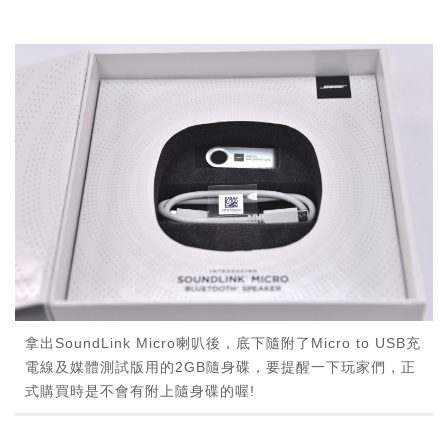
拿出SoundLink Micro喇叭後，底下隨附了Micro to USB充
電線及媒體測試版用的2GB隨身碟，要提醒一下玩家們，正
式購買時是不會有附上隨身碟的喔!