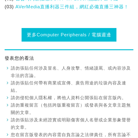
(03)
AVerMedia直播利器三件組，網紅必備直播三神器！
更多Computer Peripherals / 電腦週邊
發表您的看法
請勿張貼任何涉及冒名、人身攻擊、情緒謾罵、或內容涉及
非法的言論。
請勿張貼任何帶有商業或宣傳、廣告用途的垃圾內容及連
結。
請勿侵犯個人隱私權，將他人資料公開張貼在留言版內。
請勿重複留言（包括跨版重複留言）或發表與各文章主題無
關的文章。
請勿張貼涉及未經證實或明顯傷害個人名譽或企業形象聲譽
的文章。
您在留言版發表的內容需自負言論之法律責任，所有言論不