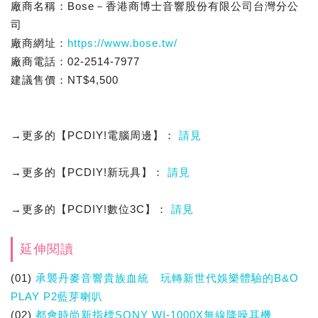
廠商名稱：Bose－香港商博士音響股份有限公司台灣分公
司
廠商網址：
https://www.bose.tw/
廠商電話：02-2514-7977
建議售價：NT$4,500
→更多的【PCDIY!電腦周邊】：
請見
→更多的【PCDIY!新玩具】：
請見
→更多的【PCDIY!數位3C】：
請見
延伸閱讀
(01)
承襲丹麥音響貴族血統 玩轉新世代娛樂體驗的B&O
PLAY P2藍芽喇叭
(02)
都會時尚新指標SONY WI-1000X無線降噪耳機