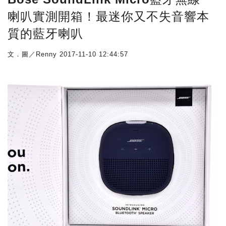
喇叭實測開箱！最迷你又不失音響本
質的藍牙喇叭
文．圖／Renny
2017-11-10 12:44:57