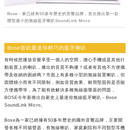
Boseㄧ家已經有50多年歷史的音響品牌，首次推出第一款
體型最小的無線藍牙喇叭SoundLink Micro
Bose首款最迷你輕巧的藍牙喇叭
有時候想播放音樂享受一個人的空間，擔心手機或是其他行
動裝置上的喇叭，播出的音質不夠優？或者有其他不方便攜
帶及收納的困繞嗎？市面上有多種小型的無線裝置喇叭，但
因體積小而有不同限制，例如音質效果、耐用堅固與是否能
方便攜帶等，為了能有效解決多種無線揚聲器的問題，
BOSE今年新推出自家史上最迷你無線藍牙喇叭－Bose
SoundLink Micro。
Bose為一家已經擁有50多年歷史的國外音響品牌，主要開
發各種不同揚聲器，有無線喇叭、家庭劇院和不同類型耳機