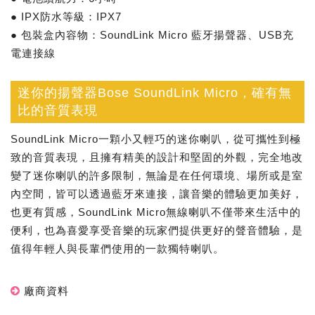
● IPX防水等級：IPX7
● 包裝盒內容物：SoundLink Micro 藍牙揚聲器、USB充
電連接線
迷你的揚聲器Bose SoundLink Micro，確有無
比的音質表現
SoundLink Micro一顆小又輕巧的迷你喇叭，從可攜性到極
致的音質表現，且擁有精美的設計和堅固的外觀，完全地改
變了迷你喇叭的許多限制，無論是在任何環境、場所或是室
內空間，皆可以透過藍牙來連接，讓音樂的體驗更加美好，
也更有質感，SoundLink Micro無線喇叭不僅帯來生活中的
便利，也為喜愛享受音樂的玩家們提供更好的聲音體驗，是
值得年輕人與長輩們使用的一款獨特喇叭。
廠商資料