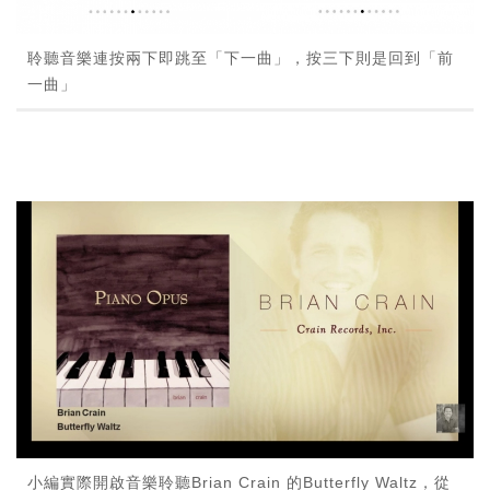
聆聽音樂連按兩下即跳至「下一曲」，按三下則是回到「前
一曲」
小編實際開啟音樂聆聽Brian Crain 的Butterfly Waltz，從