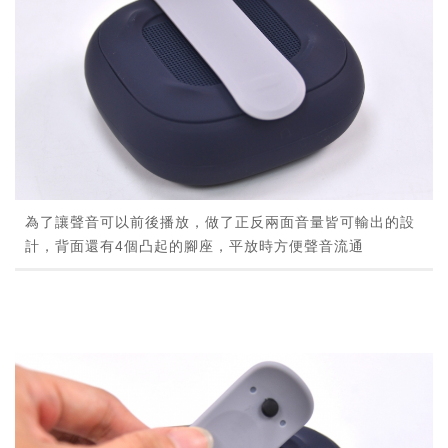
為了讓聲音可以前後播放，做了正反兩面音量皆可輸出的設
計，背面還有4個凸起的腳座，平放時方便聲音流通