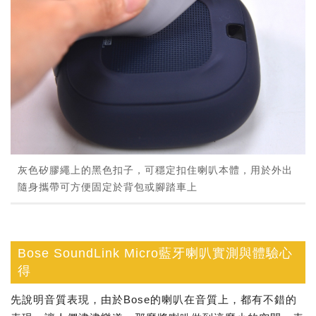
灰色矽膠繩上的黑色扣子，可穩定扣住喇叭本體，用於外出
隨身攜帶可方便固定於背包或腳踏車上
Bose SoundLink Micro藍牙喇叭實測與體驗心
得
先說明音質表現，由於Bose的喇叭在音質上，都有不錯的