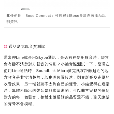
此外使用「Bose Connect」可搜尋到Bose多款自家產品說
明資訊
通話麥克風音質測試
通常聊Line或是用Skype通話，是否有在使用擴音時，經常
會有聽不清楚對方聲音的情形？小編實際測試一下，發現在
使用Line通話時，SoundLink Micro麥克風在距離越近的地
方收音是非常清楚的，若喇叭位置較遠，則會影響麥克風的
收音效果，另一端就聽不太到自己的聲音。小編覺得在通話
時，單體所輸出的聲音是非常清晰的，可以非常完整的聽到
對方的每一個聲音，整體來說通話的品質還不錯，聊天說話
的聲音不會模糊。