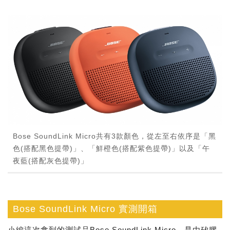
Bose SoundLink Micro共有3款顏色，從左至右依序是「黑
色(搭配黑色提帶)」、「鮮橙色(搭配紫色提帶)」以及「午
夜藍(搭配灰色提帶)」
Bose SoundLink Micro 實測開箱
小編這次拿到的測試品Bose SoundLink Micro，是由矽膠