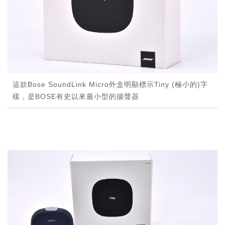
這款Bose SoundLink Micro外盒明顯標示Tiny (極小的)字
樣，是BOSE有史以來最小型的揚聲器