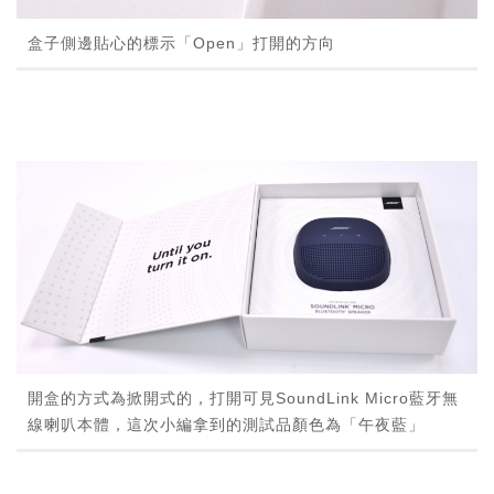
盒子側邊貼心的標示「Open」打開的方向
開盒的方式為掀開式的，打開可見SoundLink Micro藍牙無
線喇叭本體，這次小編拿到的測試品顏色為「午夜藍」