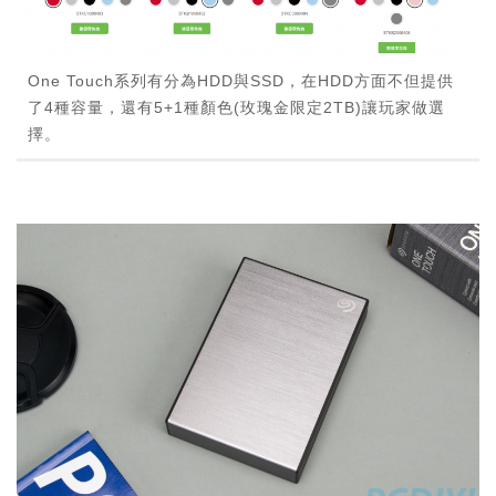
One Touch系列有分為HDD與SSD，在HDD方面不但提供
了4種容量，還有5+1種顏色(玫瑰金限定2TB)讓玩家做選
擇。