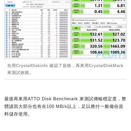
先用CrystalDiskinfo 確認了規格，再來用CrystalDiskMark
來測試效能。
最後再來用ATTO Disk Benchmark 來測試傳輸穩定度，整
體讀寫大部分也有在100 MB/s以上，足以應付一般備份資
料儲存使用。