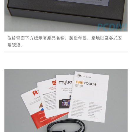
位於背面下方標示著產品名稱、製造年份、產地以及各式安
規認證。