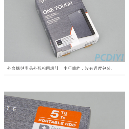
外盒採與產品外觀相同設計，小巧簡約，沒有過度包裝。