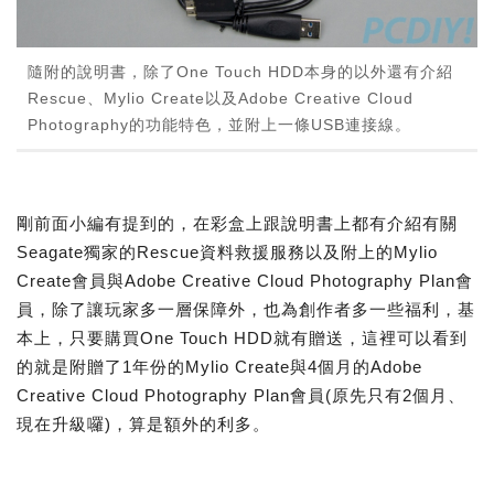
隨附的說明書，除了One Touch HDD本身的以外還有介紹
Rescue、Mylio Create以及Adobe Creative Cloud
Photography的功能特色，並附上一條USB連接線。
剛前面小編有提到的，在彩盒上跟說明書上都有介紹有關
Seagate獨家的Rescue資料救援服務以及附上的Mylio
Create會員與Adobe Creative Cloud Photography Plan會
員，除了讓玩家多一層保障外，也為創作者多一些福利，基
本上，只要購買One Touch HDD就有贈送，這裡可以看到
的就是附贈了1年份的Mylio Create與4個月的Adobe
Creative Cloud Photography Plan會員(原先只有2個月、
現在升級囉)，算是額外的利多。