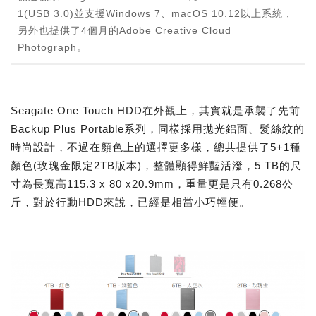
1(USB 3.0)並支援Windows 7、macOS 10.12以上系統，
另外也提供了4個月的Adobe Creative Cloud
Photograph。
Seagate One Touch HDD在外觀上，其實就是承襲了先前
Backup Plus Portable系列，同樣採用拋光鋁面、髮絲紋的
時尚設計，不過在顏色上的選擇更多樣，總共提供了5+1種
顏色(玫瑰金限定2TB版本)，整體顯得鮮豔活潑，5 TB的尺
寸為長寬高115.3 x 80 x20.9mm，重量更是只有0.268公
斤，對於行動HDD來說，已經是相當小巧輕便。