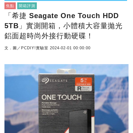
焦點
開箱評測
「希捷 Seagate One Touch HDD
5TB」實測開箱，小體積大容量拋光
鋁面超時尚外接行動硬碟！
文．圖／PCDIY!實驗室
2024-02-01 00:00:00