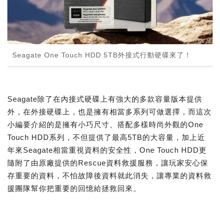
Seagate One Touch HDD 5TB外接式行動硬碟來了！
Seagate除了在內接式硬碟上有強大的多款容量版本提供
外，在外接硬碟上，也是擁有相當多系列可做選擇，而這次
小編要介紹的是擁有小巧尺寸、搭配多樣時尚外觀的One
Touch HDD系列，不但提供了最高5TB的大容量，加上近
年來Seagate相當重視資料的安全性，One Touch HDD更
隨附了由原廠提供的Rescue資料救援服務，讓玩家安心保
存重要的資料，不怕故障後資料就此消失，讓專業的資料救
援團隊幫你把重要的回憶給拯救回來。