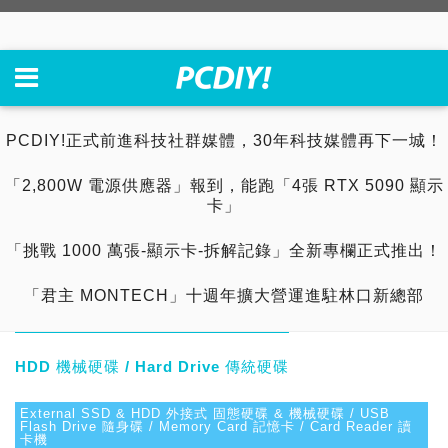
PCDIY!正式前進科技社群媒體，30年科技媒體再下一城！
「2,800W 電源供應器」報到，能跑「4張 RTX 5090 顯示
卡」
「挑戰 1000 萬張-顯示卡-拆解記錄」全新專欄正式推出！
「君主 MONTECH」十週年擴大營運進駐林口新總部
HDD 機械硬碟 / Hard Drive 傳統硬碟
External SSD & HDD 外接式 固態硬碟 & 機械硬碟 / USB
Flash Drive 隨身碟 / Memory Card 記憶卡 / Card Reader 讀
卡機