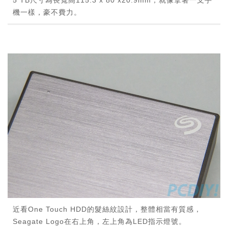
機一樣，豪不費力。
近看One Touch HDD的髮絲紋設計，整體相當有質感，
Seagate Logo在右上角，左上角為LED指示燈號。