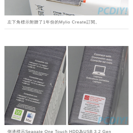
左下角標示附贈了1年份的Mylio Create訂閱。
側邊標示Seagate One Touch HDD為USB 3.2 Gen