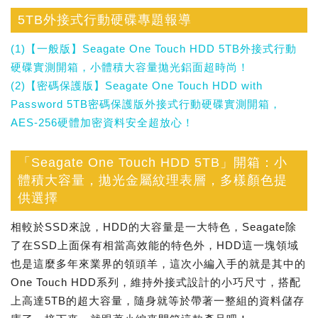
5TB外接式行動硬碟專題報導
(1)【一般版】Seagate One Touch HDD 5TB外接式行動
硬碟實測開箱，小體積大容量拋光鋁面超時尚！
(2)【密碼保護版】Seagate One Touch HDD with
Password 5TB密碼保護版外接式行動硬碟實測開箱，
AES-256硬體加密資料安全超放心！
「Seagate One Touch HDD 5TB」開箱：小
體積大容量，拋光金屬紋理表層，多樣顏色提
供選擇
相較於SSD來說，HDD的大容量是一大特色，Seagate除
了在SSD上面保有相當高效能的特色外，HDD這一塊領域
也是這麼多年來業界的領頭羊，這次小編入手的就是其中的
One Touch HDD系列，維持外接式設計的小巧尺寸，搭配
上高達5TB的超大容量，隨身就等於帶著一整組的資料儲存