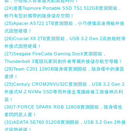
箱，小體積大容量拋光鋁面超時尚！
(24)達墨Topmore Portable SSD TS1 512GB實測開箱，
輕巧有型好攜帶的隨身儲存空間！
(25)Apacer AS722 1TB實測開箱，小巧便攜高速傳輸外接
式固態硬碟！
(26)Crucial X8 2TB實測開箱，USB 3.2 Gen 2高效能輕薄
外接式固態硬碟！
(27)Seagate FireCuda Gaming Dock實測開箱，
Thunderbolt 3電競玩家與創作者專屬外接儲存航空母艦！
(28)Team C201 128GB隨身碟實測開箱，隨身碟中的優質
選擇！
(29)Century CROM2NVU32C實測開箱，USB 3.2 Gen 2
外接式M.2 NVMe SSD專用外接盒電腦維修工維修神兵利
器！
(30)T-FORCE SPARK RGB 128GB實測開箱，隨身碟也
要閃閃惹人愛！
(31)ADATA SE760 512GB實測開箱，USB 3.2 Gen 2外接
式固態硬碟！