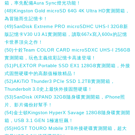
箱，率先配備Aura Sync燈光功能！
(48)Kingston Gold microSD 64G 4K Ultra HD實測開箱，
為冒險而生記憶卡！
(49)SanDisk Extreme PRO microSDHC UHS-I 32GB新
版記憶卡V30 U3 A1實測開箱，讀取667x寫入600x的記憶
卡世界頂尖之作！
(50)十銓Team COLOR CARD microSDXC UHS-I 256GB
實測開箱，玩色主義炫彩記憶卡高速登場！
(51)PLEXTOR Portable SSD EX1 128GB實測開箱，外接
式固態硬碟中的高顏值極致精品！
(52)AKiTiO Thunder3 PCIe SSD 1.2TB實測開箱，
Thunderbolt 3.0史上最快外接固態硬碟！
(53)SanDisk iXPAND 32GB隨身碟實測開箱，iPhone照
片、影片備份好幫手！
(54)金士頓Kingston HyperX Savage 128GB隨身碟實測開
箱，USB 3.1 GEN 1極速狂飆！
(55)HGST TOURO Mobile 3TB外接硬碟實測開箱，超大