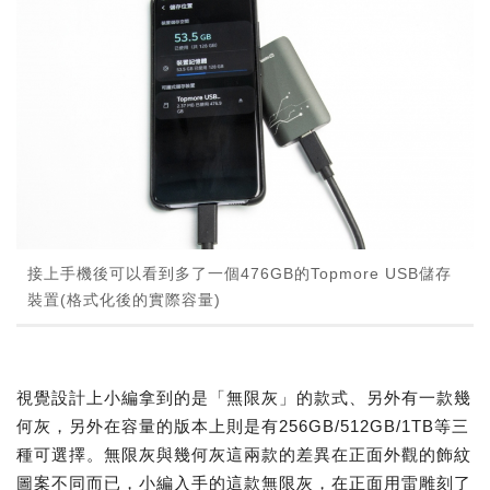
接上手機後可以看到多了一個476GB的Topmore USB儲存
裝置(格式化後的實際容量)
視覺設計上小編拿到的是「無限灰」的款式、另外有一款幾
何灰，另外在容量的版本上則是有256GB/512GB/1TB等三
種可選擇。無限灰與幾何灰這兩款的差異在正面外觀的飾紋
圖案不同而已，小編入手的這款無限灰，在正面用雷雕刻了