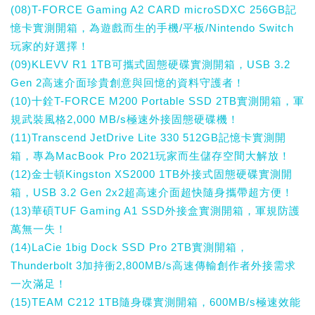
(08)T-FORCE Gaming A2 CARD microSDXC 256GB記
憶卡實測開箱，為遊戲而生的手機/平板/Nintendo Switch
玩家的好選擇！
(09)KLEVV R1 1TB可攜式固態硬碟實測開箱，USB 3.2
Gen 2高速介面珍貴創意與回憶的資料守護者！
(10)十銓T-FORCE M200 Portable SSD 2TB實測開箱，軍
規武裝風格2,000 MB/s極速外接固態硬碟機！
(11)Transcend JetDrive Lite 330 512GB記憶卡實測開
箱，專為MacBook Pro 2021玩家而生儲存空間大解放！
(12)金士頓Kingston XS2000 1TB外接式固態硬碟實測開
箱，USB 3.2 Gen 2x2超高速介面超快隨身攜帶超方便！
(13)華碩TUF Gaming A1 SSD外接盒實測開箱，軍規防護
萬無一失！
(14)LaCie 1big Dock SSD Pro 2TB實測開箱，
Thunderbolt 3加持衝2,800MB/s高速傳輸創作者外接需求
一次滿足！
(15)TEAM C212 1TB隨身碟實測開箱，600MB/s極速效能