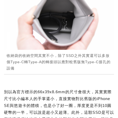
收納袋的收納空間其實不小，除了SSD之外其實還可以多放
個Type-C轉Type-A的轉接頭以應對較舊版無Type-C接孔的
設備
別以為官方標示的66x39x8.6mm的尺寸會很大，其實實際
尺寸比小編本人的手掌還小，直接實物對比舊版的iPhone
SE與悠遊卡的體積，也是小了好一圈，厚度更是不到10圓
硬幣的一半，可以說是超小又超薄。此外，這顆SSD是可以