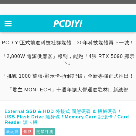
PCDIY!正式前進科技社群媒體，30年科技媒體再下一城！
「2,800W 電源供應器」報到，能跑「4張 RTX 5090 顯示
卡」
「挑戰 1000 萬張-顯示卡-拆解記錄」全新專欄正式推出！
「君主 MONTECH」十週年擴大營運進駐林口新總部
External SSD & HDD 外接式 固態硬碟 & 機械硬碟 /
USB Flash Drive 隨身碟 / Memory Card 記憶卡 / Card
Reader 讀卡機
新玩具
焦點
開箱評測