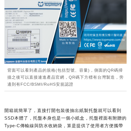
背面可以看到產品的規格(包括型號、容量)，側面的QR碼掃
描之後可以直接連進產品官網，QR碼下方標有台灣製造，旁
邊則有FCC/BSMI/RoHS安規認證
開箱就簡單了，直接打開包裝後抽出紙製托盤就可以看到
SSD本體了，托盤本身也是一個小紙盒，托盤裡面有附贈的
Type-C傳輸線與防水收納袋，算是提供了使用者方便攜帶