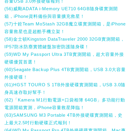
容量USB 3.0外接硬碟報到！
(56)威剛ADATA i-Memory UE710 64GB隨身碟實測開
箱，iPhone資料備份與容量擴充救星！
(57)十銓Team MoStash 32GB魔立碟實測開箱，是iPhone
容量救星也是超酷手機立架！
(58)金士頓Kingston DataTraveler 2000 32GB實測開箱，
IP57防水防塵實體鍵盤加密防護隨身碟！
(59)WD My Passport Ultra 3TB實測開箱，超大容量外接
硬碟優質首選！
(60)Seagate Backup Plus 4TB實測開箱，USB 3.0大容量
外接硬碟！
(61)HGST TOURO S 1TB外接硬碟實測開箱，USB 3.0隨
身高速存取好幫手！
(62)「Kamera M1行動電源+口袋相簿 64GB」多功能行動
電源開箱實測，iPhone容量救星降臨！
(63)SAMSUNG M3 Portable 4TB外接硬碟實測開箱，史
上最大2.5吋行動硬碟正式報到！
(64)WD My Passport Pro 4TB外接硬碟實測開箱，Mac專