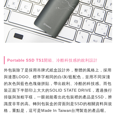
Portable SSD TS1開箱、冷酷科技感的銳利設計
外包裝除了是採用吊牌式紙盒設計外，整體的風格上，採用
與達墨LOGO、標準字相同的白/灰/藍配色，並用不同深淺
的灰色與藍色色塊做拼貼，帶出銳利、冷酷的科技感。而包
裝正面下半部印上大大的SOLID STATE DRIVE，透過換行
排版與加粗字樣，一眼就能看出此包裝裡的產品是SSD，辨
識度非常的高。轉到包裝盒的背面則是SSD的相關資料與規
格，重點是，這可是Made In Taiwan台灣製造的產品喔。