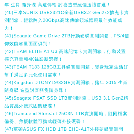
年 生肖 隨身碟 高速傳輸 討喜造型絕佳送禮首選！
(40)三泰SUNIX USB2321C全新USB3.2 Gen2x2擴充卡實
測開箱，輕鬆跨入20Gbps高速傳輸領域體現最佳效能威
力！
(41)Seagate Game Drive 2TB行動硬碟實測開箱，PS/4信
仰效能容量面面俱到！
(42)TEAM ELITE A1 U3 高速記憶卡實測開箱，行動裝置
擴充容量和4K錄影新選擇！
(43)TEAM T183 128GB工具碟實測開箱，變身玩家生活好
幫手滿足多元化使用需求！
(44)Kingston DTCNY19/32GB實測開箱，豬年 2019 生肖
隨身碟 造型討喜豬隻隨身碟！
(45)Seagate FSAT SSD 1TB實測開箱，USB 3.1 Gen2精
品質感外接式固態硬碟！
(46)Transcend StoreJet 25C3N 1TB實測開箱，隨附檔案
備份、救援軟體可攜式輕薄外接硬碟！
(47)華碩ASUS FX HDD 1TB EHD-A1T外接硬碟實測開