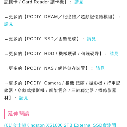
記憶卡 / Card Reader 讀卡機】：
請見
→更多的【PCDIY! DRAM／記憶體／超頻記憶體模組】：
請見
→更多的【PCDIY! SSD／固態硬碟】：
請見
→更多的【PCDIY! HDD / 機械硬碟 / 傳統硬碟】：
請見
→更多的【PCDIY! NAS / 網路儲存裝置】：
請見
→更多的【PCDIY! Camera / 相機 鏡頭 / 攝影機 / 行車記
錄器 / 穿戴式攝影機 / 腳架雲台 / 三軸穩定器 / 攝錄影器
材】：
請見
延伸閱讀
(01)金士頓Kingston XS1000 2TB External SSD實測開