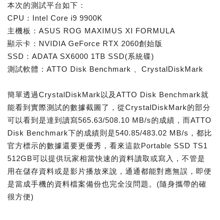
本次的測試平台如下：
CPU：Intel Core i9 9900K
主機板：ASUS ROG MAXIMUS XI FORMULA
顯示卡：NVIDIA GeForce RTX 2060創始版
SSD：ADATA SX6000 1TB SSD(系統碟)
測試軟體：ATTO Disk Benchmark 、CrystalDiskMark
簡單透過CrystalDiskMark以及ATTO Disk Benchmark就
能看到實際測試的數據截圖了，從CrystalDiskMark的部分
可以看到是達到讀寫565.63/508.10 MB/s的成績，而ATTO
Disk Benchmark下的成績則是540.85/483.02 MB/s，都比
官方標示的數據還要更優秀，看來這款Portable SSD TS1
512GB可以提供玩家相當快速的資料讀取或寫入，不管是
用在儲存資料或是影片播放來說，通通都能對應無誤，即便
是當成手機的資料檔案備份也完全沒問題。(隨身攜帶的確
很方便)