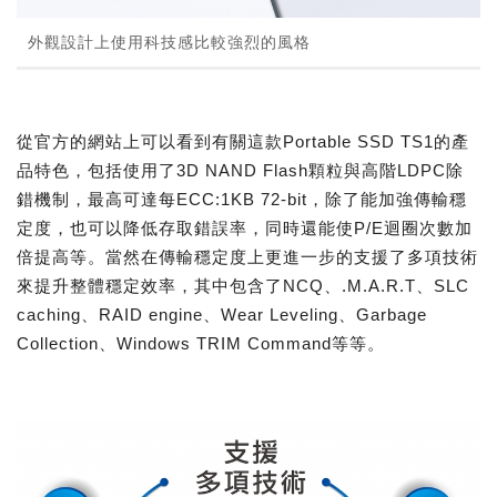
外觀設計上使用科技感比較強烈的風格
從官方的網站上可以看到有關這款Portable SSD TS1的產
品特色，包括使用了3D NAND Flash顆粒與高階LDPC除
錯機制，最高可達每ECC:1KB 72-bit，除了能加強傳輸穩
定度，也可以降低存取錯誤率，同時還能使P/E迴圈次數加
倍提高等。當然在傳輸穩定度上更進一步的支援了多項技術
來提升整體穩定效率，其中包含了NCQ、.M.A.R.T、SLC
caching、RAID engine、Wear Leveling、Garbage
Collection、Windows TRIM Command等等。