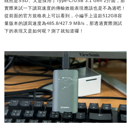
既然是SSD、又是採用了Type-C/USB 3.1 Gen 2介面，那
實際來試一下讀寫速度的傳輸效能表現應該也是不為過吧！
從前面的官方規格表上可以看到，小編手上這款512GB容
量版本的讀寫速度為485.8/427.9 MB/s，那透過實際測試
下的表現又是如何呢？測了就知道囉！