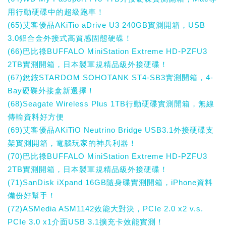
用行動硬碟中的超級跑車！
(65)艾客優品AKiTio aDrive U3 240GB實測開箱，USB
3.0鋁合金外接式高質感固態硬碟！
(66)巴比祿BUFFALO MiniStation Extreme HD-PZFU3
2TB實測開箱，日本製軍規精品級外接硬碟！
(67)銳銨STARDOM SOHOTANK ST4-SB3實測開箱，4-
Bay硬碟外接盒新選擇！
(68)Seagate Wireless Plus 1TB行動硬碟實測開箱，無線
傳輸資料好方便
(69)艾客優品AKiTiO Neutrino Bridge USB3.1外接硬碟支
架實測開箱，電腦玩家的神兵利器！
(70)巴比祿BUFFALO MiniStation Extreme HD-PZFU3
2TB實測開箱，日本製軍規精品級外接硬碟！
(71)SanDisk iXpand 16GB隨身碟實測開箱，iPhone資料
備份好幫手！
(72)ASMedia ASM1142效能大對決，PCIe 2.0 x2 v.s.
PCIe 3.0 x1介面USB 3.1擴充卡效能實測！