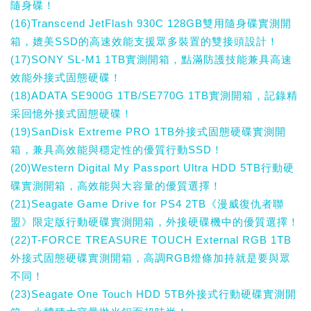
隨身碟！
(16)Transcend JetFlash 930C 128GB雙用隨身碟實測開
箱，媲美SSD的高速效能支援眾多裝置的雙接頭設計！
(17)SONY SL-M1 1TB實測開箱，點滿防護技能兼具高速
效能外接式固態硬碟！
(18)ADATA SE900G 1TB/SE770G 1TB實測開箱，記錄精
采回憶外接式固態硬碟！
(19)SanDisk Extreme PRO 1TB外接式固態硬碟實測開
箱，兼具高效能與穩定性的優質行動SSD！
(20)Western Digital My Passport Ultra HDD 5TB行動硬
碟實測開箱，高效能與大容量的優質選擇！
(21)Seagate Game Drive for PS4 2TB《漫威復仇者聯
盟》限定版行動硬碟實測開箱，外接硬碟機中的優質選擇！
(22)T-FORCE TREASURE TOUCH External RGB 1TB
外接式固態硬碟實測開箱，高調RGB燈條加持就是要與眾
不同！
(23)Seagate One Touch HDD 5TB外接式行動硬碟實測開