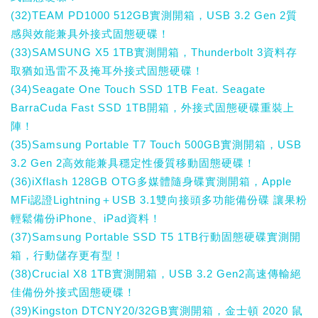
(32)TEAM PD1000 512GB實測開箱，USB 3.2 Gen 2質
感與效能兼具外接式固態硬碟！
(33)SAMSUNG X5 1TB實測開箱，Thunderbolt 3資料存
取猶如迅雷不及掩耳外接式固態硬碟！
(34)Seagate One Touch SSD 1TB Feat. Seagate
BarraCuda Fast SSD 1TB開箱，外接式固態硬碟重裝上
陣！
(35)Samsung Portable T7 Touch 500GB實測開箱，USB
3.2 Gen 2高效能兼具穩定性優質移動固態硬碟！
(36)iXflash 128GB OTG多媒體隨身碟實測開箱，Apple
MFi認證Lightning＋USB 3.1雙向接頭多功能備份碟 讓果粉
輕鬆備份iPhone、iPad資料！
(37)Samsung Portable SSD T5 1TB行動固態硬碟實測開
箱，行動儲存更有型！
(38)Crucial X8 1TB實測開箱，USB 3.2 Gen2高速傳輸絕
佳備份外接式固態硬碟！
(39)Kingston DTCNY20/32GB實測開箱，金士頓 2020 鼠