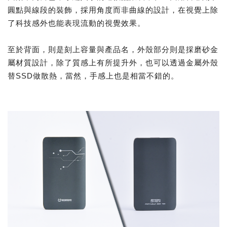
圓點與線段的裝飾，採用角度而非曲線的設計，在視覺上除
了科技感外也能表現流動的視覺效果。
至於背面，則是刻上容量與產品名，外殼部分則是採磨砂金
屬材質設計，除了質感上有所提升外，也可以透過金屬外殼
替SSD做散熱，當然，手感上也是相當不錯的。