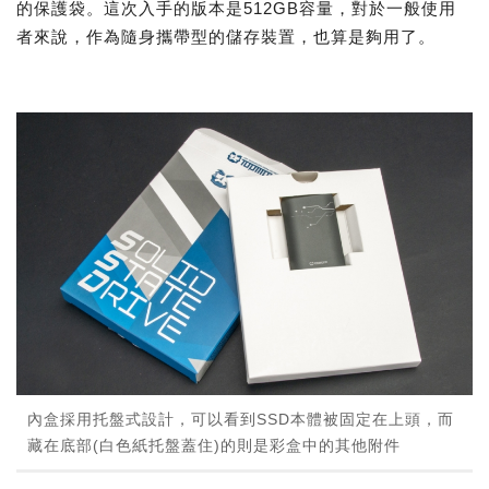
的保護袋。這次入手的版本是512GB容量，對於一般使用
者來說，作為隨身攜帶型的儲存裝置，也算是夠用了。
內盒採用托盤式設計，可以看到SSD本體被固定在上頭，而
藏在底部(白色紙托盤蓋住)的則是彩盒中的其他附件