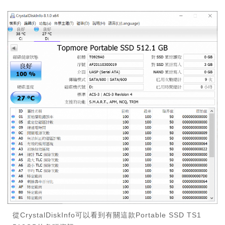
從CrystalDiskInfo可以看到有關這款Portable SSD TS1