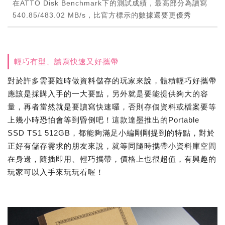
在ATTO Disk Benchmark下的測試成績，最高部分為讀寫
540.85/483.02 MB/s，比官方標示的數據還要更優秀
輕巧有型、讀寫快速又好攜帶
對於許多需要隨時做資料儲存的玩家來說，體積輕巧好攜帶
應該是採購入手的一大要點，另外就是要能提供夠大的容
量，再者當然就是要讀寫快速囉，否則存個資料或檔案要等
上幾小時恐怕會等到昏倒吧！這款達墨推出的Portable
SSD TS1 512GB，都能夠滿足小編剛剛提到的特點，對於
正好有儲存需求的朋友來說，就等同隨時攜帶小資料庫空間
在身邊，隨插即用、輕巧攜帶，價格上也很超值，有興趣的
玩家可以入手來玩玩看喔！