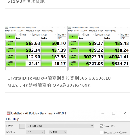
512GB的各項資訊
CrystalDiskMark中讀寫則是拉高到565.63/508.10
MB/s，4K隨機讀寫的IOPS為307K/409K