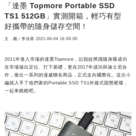
「達墨 Topmore Portable SSD
TS1 512GB」實測開箱，輕巧有型
好攜帶的隨身儲存空間！
文．圖／李佳蓉
2021-06-04 16:00:00
2011年進入市場的達墨Topmore，以指紋辨識隨身碟成功
在市場做出定位、打下基礎，更在2017年成功與迪士尼合
作，推出一系列的漫威聯名商品，正式走向國際化。這次小
編就入手了他們家的Portable SSD TS1外接式固態硬碟，
一起來瞧瞧吧。