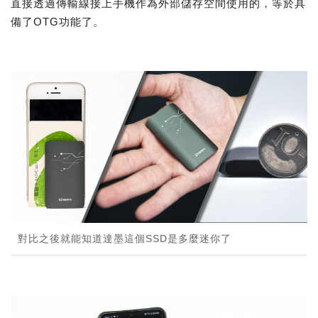
直接透過傳輸線接上手機作為外部儲存空間使用的，等於具
備了OTG功能了。
對比之後就能知道達墨這個SSD是多麼迷你了