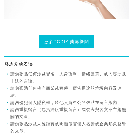
更多PCDIY!業界新聞
發表您的看法
請勿張貼任何涉及冒名、人身攻擊、情緒謾罵、或內容涉及
非法的言論。
請勿張貼任何帶有商業或宣傳、廣告用途的垃圾內容及連
結。
請勿侵犯個人隱私權，將他人資料公開張貼在留言版內。
請勿重複留言（包括跨版重複留言）或發表與各文章主題無
關的文章。
請勿張貼涉及未經證實或明顯傷害個人名譽或企業形象聲譽
的文章。