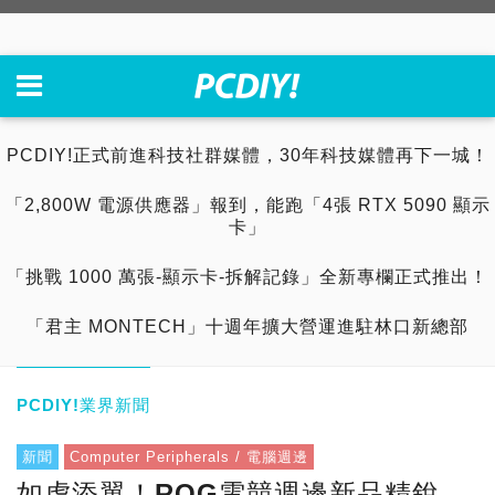
PCDIY!正式前進科技社群媒體，30年科技媒體再下一城！
「2,800W 電源供應器」報到，能跑「4張 RTX 5090 顯示
卡」
「挑戰 1000 萬張-顯示卡-拆解記錄」全新專欄正式推出！
「君主 MONTECH」十週年擴大營運進駐林口新總部
PCDIY!業界新聞
新聞
Computer Peripherals / 電腦週邊
如虎添翼！ROG電競週邊新品精銳