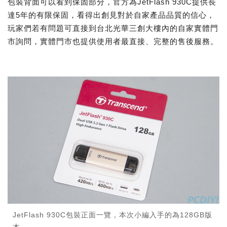
包裝背面可以看到保固部分，官方為JetFlash 930C提供長
達5年的有限保固，看得出創見對於自家產品品質的信心，
玩家們若有問題可直接到台北光華三創大樓內的自家實體門
市詢問，實體門市也提供使用者最直接、完整的售後服務。
JetFlash 930C包裝正面一覽，本次小編入手的為128GB版
本。