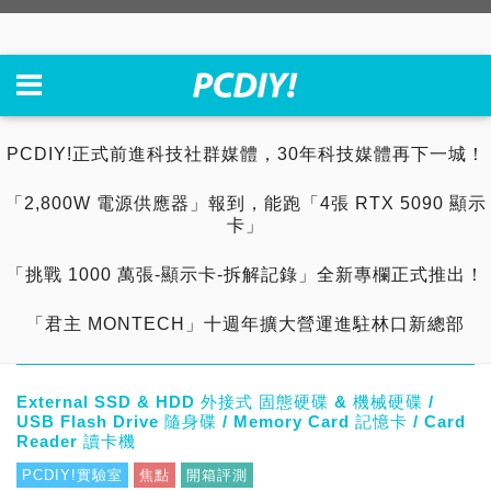
PCDIY!正式前進科技社群媒體，30年科技媒體再下一城！
「2,800W 電源供應器」報到，能跑「4張 RTX 5090 顯示
卡」
「挑戰 1000 萬張-顯示卡-拆解記錄」全新專欄正式推出！
「君主 MONTECH」十週年擴大營運進駐林口新總部
External SSD & HDD 外接式 固態硬碟 & 機械硬碟 /
USB Flash Drive 隨身碟 / Memory Card 記憶卡 / Card
Reader 讀卡機
PCDIY!實驗室
焦點
開箱評測