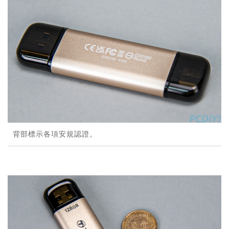
背部標示各項安規認證。