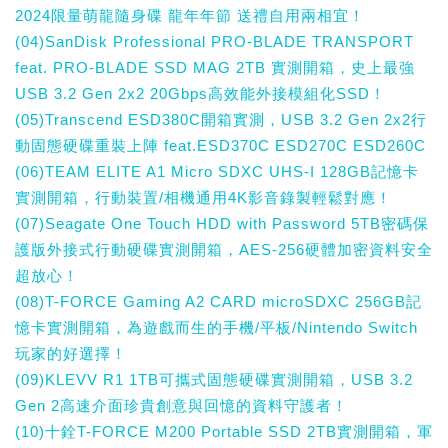
2024限量萌龍隨身碟 龍年年節 送禮自用兩相宜！
(04)SanDisk Professional PRO-BLADE TRANSPORT
feat. PRO-BLADE SSD MAG 2TB 實測開箱，史上最強
USB 3.2 Gen 2x2 20Gbps高效能外接模組化SSD！
(05)Transcend ESD380C開箱實測，USB 3.2 Gen 2x2行
動固態硬碟重裝上陣 feat.ESD370C ESD270C ESD260C
(06)TEAM ELITE A1 Micro SDXC UHS-I 128GB記憶卡
實測開箱，行動裝置/相機通用4K影音錄製輕鬆對應！
(07)Seagate One Touch HDD with Password 5TB密碼保
護版外接式行動硬碟實測開箱，AES-256硬體加密資料安全
超放心！
(08)T-FORCE Gaming A2 CARD microSDXC 256GB記
憶卡實測開箱，為遊戲而生的手機/平板/Nintendo Switch
玩家的好選擇！
(09)KLEVV R1 1TB可攜式固態硬碟實測開箱，USB 3.2
Gen 2高速介面珍貴創意與回憶的資料守護者！
(10)十銓T-FORCE M200 Portable SSD 2TB實測開箱，軍