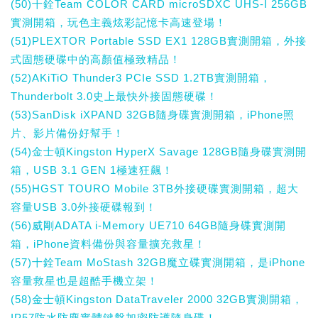
(50)十銓Team COLOR CARD microSDXC UHS-I 256GB
實測開箱，玩色主義炫彩記憶卡高速登場！
(51)PLEXTOR Portable SSD EX1 128GB實測開箱，外接
式固態硬碟中的高顏值極致精品！
(52)AKiTiO Thunder3 PCIe SSD 1.2TB實測開箱，
Thunderbolt 3.0史上最快外接固態硬碟！
(53)SanDisk iXPAND 32GB隨身碟實測開箱，iPhone照
片、影片備份好幫手！
(54)金士頓Kingston HyperX Savage 128GB隨身碟實測開
箱，USB 3.1 GEN 1極速狂飆！
(55)HGST TOURO Mobile 3TB外接硬碟實測開箱，超大
容量USB 3.0外接硬碟報到！
(56)威剛ADATA i-Memory UE710 64GB隨身碟實測開
箱，iPhone資料備份與容量擴充救星！
(57)十銓Team MoStash 32GB魔立碟實測開箱，是iPhone
容量救星也是超酷手機立架！
(58)金士頓Kingston DataTraveler 2000 32GB實測開箱，
IP57防水防塵實體鍵盤加密防護隨身碟！