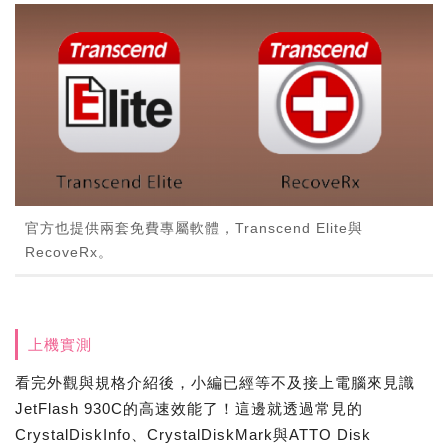
官方也提供兩套免費專屬軟體，Transcend Elite與
RecoveRx。
上機實測
看完外觀與規格介紹後，小編已經等不及接上電腦來見識
JetFlash 930C的高速效能了！這邊就透過常見的
CrystalDiskInfo、CrystalDiskMark與ATTO Disk