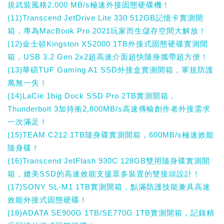
規武裝風格2,000 MB/s極速外接固態硬碟機！
(11)Transcend JetDrive Lite 330 512GB記憶卡實測開
箱，專為MacBook Pro 2021玩家而生儲存空間大解放！
(12)金士頓Kingston XS2000 1TB外接式固態硬碟實測開
箱，USB 3.2 Gen 2x2超高速介面超快隨身攜帶超方便！
(13)華碩TUF Gaming A1 SSD外接盒實測開箱，軍規防護
萬無一失！
(14)LaCie 1big Dock SSD Pro 2TB實測開箱，
Thunderbolt 3加持衝2,800MB/s高速傳輸創作者外接需求
一次滿足！
(15)TEAM C212 1TB隨身碟實測開箱，600MB/s極速效能
隨身碟！
(16)Transcend JetFlash 930C 128GB雙用隨身碟實測開
箱，媲美SSD的高速效能支援眾多裝置的雙接頭設計！
(17)SONY SL-M1 1TB實測開箱，點滿防護技能兼具高速
效能外接式固態硬碟！
(18)ADATA SE900G 1TB/SE770G 1TB實測開箱，記錄精