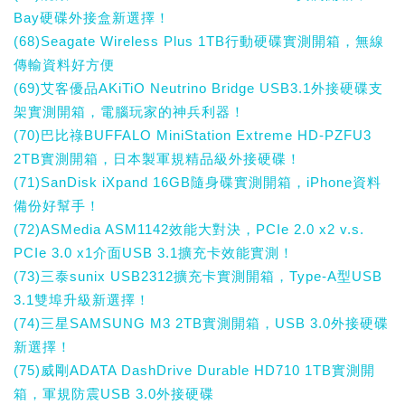
Bay硬碟外接盒新選擇！
(68)Seagate Wireless Plus 1TB行動硬碟實測開箱，無線
傳輸資料好方便
(69)艾客優品AKiTiO Neutrino Bridge USB3.1外接硬碟支
架實測開箱，電腦玩家的神兵利器！
(70)巴比祿BUFFALO MiniStation Extreme HD-PZFU3
2TB實測開箱，日本製軍規精品級外接硬碟！
(71)SanDisk iXpand 16GB隨身碟實測開箱，iPhone資料
備份好幫手！
(72)ASMedia ASM1142效能大對決，PCIe 2.0 x2 v.s.
PCIe 3.0 x1介面USB 3.1擴充卡效能實測！
(73)三泰sunix USB2312擴充卡實測開箱，Type-A型USB
3.1雙埠升級新選擇！
(74)三星SAMSUNG M3 2TB實測開箱，USB 3.0外接硬碟
新選擇！
(75)威剛ADATA DashDrive Durable HD710 1TB實測開
箱，軍規防震USB 3.0外接硬碟