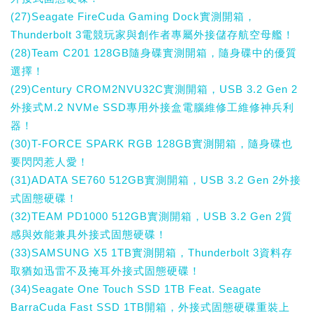
(27)Seagate FireCuda Gaming Dock實測開箱，
Thunderbolt 3電競玩家與創作者專屬外接儲存航空母艦！
(28)Team C201 128GB隨身碟實測開箱，隨身碟中的優質
選擇！
(29)Century CROM2NVU32C實測開箱，USB 3.2 Gen 2
外接式M.2 NVMe SSD專用外接盒電腦維修工維修神兵利
器！
(30)T-FORCE SPARK RGB 128GB實測開箱，隨身碟也
要閃閃惹人愛！
(31)ADATA SE760 512GB實測開箱，USB 3.2 Gen 2外接
式固態硬碟！
(32)TEAM PD1000 512GB實測開箱，USB 3.2 Gen 2質
感與效能兼具外接式固態硬碟！
(33)SAMSUNG X5 1TB實測開箱，Thunderbolt 3資料存
取猶如迅雷不及掩耳外接式固態硬碟！
(34)Seagate One Touch SSD 1TB Feat. Seagate
BarraCuda Fast SSD 1TB開箱，外接式固態硬碟重裝上