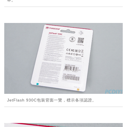
JetFlash 930C包裝背面一覽，標示各項認證。