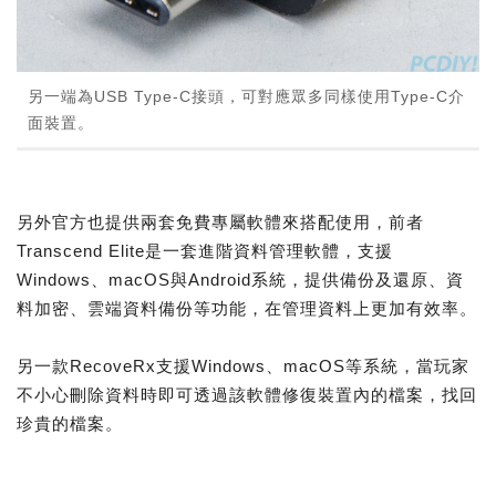
另一端為USB Type-C接頭，可對應眾多同樣使用Type-C介
面裝置。
另外官方也提供兩套免費專屬軟體來搭配使用，前者
Transcend Elite是一套進階資料管理軟體，支援
Windows、macOS與Android系統，提供備份及還原、資
料加密、雲端資料備份等功能，在管理資料上更加有效率。
另一款RecoveRx支援Windows、macOS等系統，當玩家
不小心刪除資料時即可透過該軟體修復裝置內的檔案，找回
珍貴的檔案。