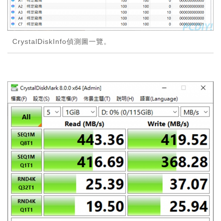
CrystalDiskInfo偵測圖一覽。