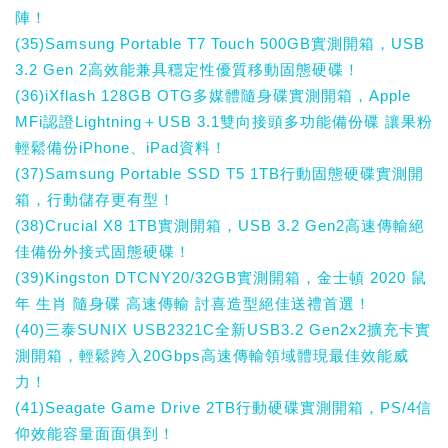
陣！
(35)Samsung Portable T7 Touch 500GB實測開箱，USB
3.2 Gen 2高效能兼具穩定性優質移動固態硬碟！
(36)iXflash 128GB OTG多媒體隨身碟實測開箱，Apple
MFi認證Lightning＋USB 3.1雙向接頭多功能備份碟 讓果粉
輕鬆備份iPhone、iPad資料！
(37)Samsung Portable SSD T5 1TB行動固態硬碟實測開
箱，行動儲存更有型！
(38)Crucial X8 1TB實測開箱，USB 3.2 Gen2高速傳輸絕
佳備份外接式固態硬碟！
(39)Kingston DTCNY20/32GB實測開箱，金士頓 2020 鼠
年 生肖 隨身碟 高速傳輸 討喜造型絕佳送禮首選！
(40)三泰SUNIX USB2321C全新USB3.2 Gen2x2擴充卡實
測開箱，輕鬆跨入20Gbps高速傳輸領域體現最佳效能威
力！
(41)Seagate Game Drive 2TB行動硬碟實測開箱，PS/4信
仰效能容量面面俱到！