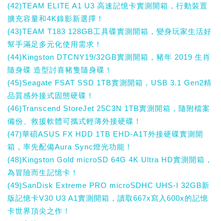
(42)TEAM ELITE A1 U3 高速記憶卡實測開箱，行動裝置
擴充容量和4K錄影新選擇！
(43)TEAM T183 128GB工具碟實測開箱，變身玩家生活好
幫手滿足多元化使用需求！
(44)Kingston DTCNY19/32GB實測開箱，豬年 2019 生肖
隨身碟 造型討喜豬隻隨身碟！
(45)Seagate FSAT SSD 1TB實測開箱，USB 3.1 Gen2精
品質感外接式固態硬碟！
(46)Transcend StoreJet 25C3N 1TB實測開箱，隨附檔案
備份、救援軟體可攜式輕薄外接硬碟！
(47)華碩ASUS FX HDD 1TB EHD-A1T外接硬碟實測開
箱，率先配備Aura Sync燈光功能！
(48)Kingston Gold microSD 64G 4K Ultra HD實測開箱，
為冒險而生記憶卡！
(49)SanDisk Extreme PRO microSDHC UHS-I 32GB新
版記憶卡V30 U3 A1實測開箱，讀取667x寫入600x的記憶
卡世界頂尖之作！