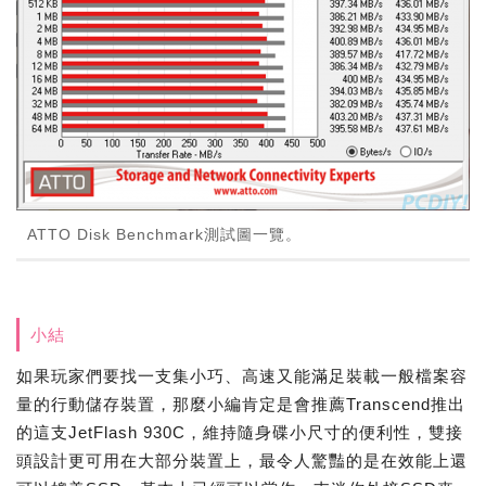
ATTO Disk Benchmark測試圖一覽。
小結
如果玩家們要找一支集小巧、高速又能滿足裝載一般檔案容
量的行動儲存裝置，那麼小編肯定是會推薦Transcend推出
的這支JetFlash 930C，維持隨身碟小尺寸的便利性，雙接
頭設計更可用在大部分裝置上，最令人驚豔的是在效能上還