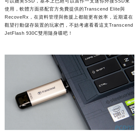
可以媲美SSD，基本上已經可以當作一支迷你外接SSD來
使用，軟體方面搭配官方免費提供的Transcend Elite與
RecoveRx，在資料管理與救援上都能更有效率，近期還在
觀望行動儲存裝置的玩家們，不妨考慮看看這支Transcend
JetFlash 930C雙用隨身碟吧！