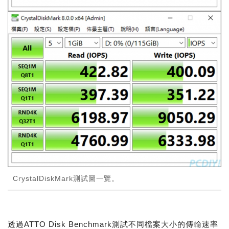
CrystalDiskMark測試圖一覽。
透過ATTO Disk Benchmark測試不同檔案大小的傳輸速率