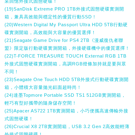
采回憶外接式固態硬碟！
(19)SanDisk Extreme PRO 1TB外接式固態硬碟實測開
箱，兼具高效能與穩定性的優質行動SSD！
(20)Western Digital My Passport Ultra HDD 5TB行動硬
碟實測開箱，高效能與大容量的優質選擇！
(21)Seagate Game Drive for PS4 2TB《漫威復仇者聯
盟》限定版行動硬碟實測開箱，外接硬碟機中的優質選擇！
(22)T-FORCE TREASURE TOUCH External RGB 1TB
外接式固態硬碟實測開箱，高調RGB燈條加持就是要與眾
不同！
(23)Seagate One Touch HDD 5TB外接式行動硬碟實測開
箱，小體積大容量拋光鋁面超時尚！
(24)達墨Topmore Portable SSD TS1 512GB實測開箱，
輕巧有型好攜帶的隨身儲存空間！
(25)Apacer AS722 1TB實測開箱，小巧便攜高速傳輸外接
式固態硬碟！
(26)Crucial X8 2TB實測開箱，USB 3.2 Gen 2高效能輕薄
外接式固態硬碟！