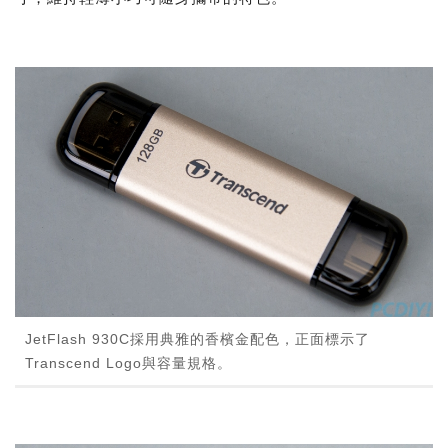
JetFlash 930C採用典雅的香檳金配色，正面標示了
Transcend Logo與容量規格。