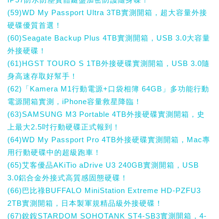
(59)WD My Passport Ultra 3TB實測開箱，超大容量外接
硬碟優質首選！
(60)Seagate Backup Plus 4TB實測開箱，USB 3.0大容量
外接硬碟！
(61)HGST TOURO S 1TB外接硬碟實測開箱，USB 3.0隨
身高速存取好幫手！
(62)「Kamera M1行動電源+口袋相簿 64GB」多功能行動
電源開箱實測，iPhone容量救星降臨！
(63)SAMSUNG M3 Portable 4TB外接硬碟實測開箱，史
上最大2.5吋行動硬碟正式報到！
(64)WD My Passport Pro 4TB外接硬碟實測開箱，Mac專
用行動硬碟中的超級跑車！
(65)艾客優品AKiTio aDrive U3 240GB實測開箱，USB
3.0鋁合金外接式高質感固態硬碟！
(66)巴比祿BUFFALO MiniStation Extreme HD-PZFU3
2TB實測開箱，日本製軍規精品級外接硬碟！
(67)銳銨STARDOM SOHOTANK ST4-SB3實測開箱，4-