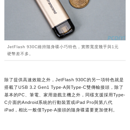
JetFlash 930C維持隨身碟小巧特色，實際寬度幾乎與1元
硬幣差不多。
除了提供高速效能之外，JetFlash 930C的另一項特色就是
搭載了USB 3.2 Gen1 Type-A與Type-C雙傳輸接頭，除了
基本的PC、筆電、家用遊戲主機之外，同樣支援採用Type-
C介面的Android系統的行動裝置或iPad Pro與第八代
iPad，相比一般僅Type-A接頭的隨身碟還要更加便利。