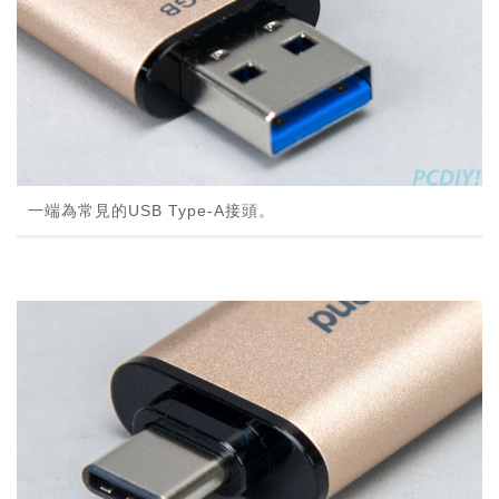
一端為常見的USB Type-A接頭。