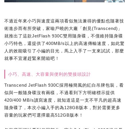
不過近年來小巧與速度這兩項看似無法兼得的優點也隨著技
術進步而有所突破，家喻戶曉的大廠「創見(Transcend)」
就推出了這款JetFlash 930C雙用隨身碟，不僅維持隨身碟
小巧特色，還提供了400MB/s以上的高速傳輸速度，如此驚
人的效能吸引了小編的目光，馬上入手了一支來試試，那麼
就事不宜遲趕緊來開箱吧！
小巧、高速、大容量與便利的雙接頭設計
Transcend JetFlash 930C採用極簡風的紅白吊牌包裝，看
似與一般隨身碟沒有兩樣，不過看到下方明確標示提供
420/400 MB/s讀寫速度，就知道這是一支不平凡的超高速
隨身碟了，本次小編入手的為128GB版本，對於需要更多
容量的玩家們可選擇最高512GB版本！