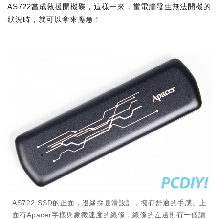
AS722當成救援開機碟，這樣一來，當電腦發生無法開機的
狀況時，就可以拿來應急！
AS722 SSD的正面，邊緣採圓滑設計，擁有舒適的手感。上
面有Apacer字樣與象徵速度的線條，線條的左邊則有一個讀