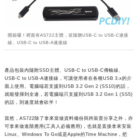
開箱囉！裡面有AS722主體，並隨贈USB-C to USB-C連接
線、USB-C to USB-A連接線
產品包裝內隨附SSD主體、USB-C to USB-C傳輸線、
USB-C to USB-A連接線，可讓使用者在各種USB 3.x的介
面上使用。電腦端若支援到USB 3.2 Gen 2 (SS10)的話，
就能發揮到全速，若電腦端只支援到USB 3.2 Gen 1 (SS5)
的話，則速度就會砍半！
當然，AS722除了拿來當做資料備份與跨裝置分享之外，亦
可拿來做進階應用(工具人必備應用)，也就是直接拿來安裝
Linux、Windows To Go或是Apple的Time Machine，把