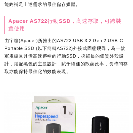
能夠補足上述需求的最佳儲存媒體。
Apacer AS722行動SSD，高速存取，可跨裝
置使用
由宇瞻(Apacer)所推出的AS722 USB 3.2 Gen 2 USB-C
Portable SSD (以下簡稱AS722)外接式固態硬碟，為一款
軍規級且具備高速傳輸的行動SSD，採細長的鋁質外殼設
計，搭配黑色的主題設計，賦予絕佳的散熱效率，長時間存
取亦能保持最佳化的效能表現。