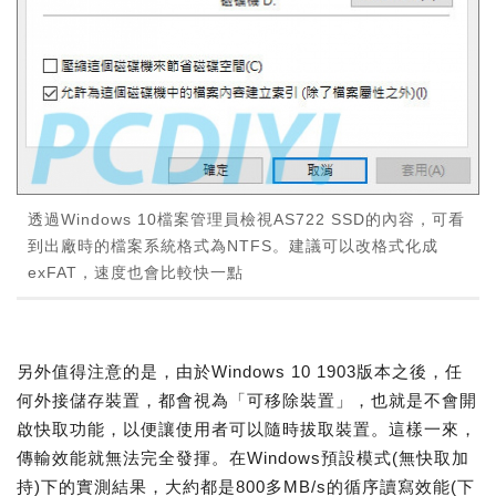
透過Windows 10檔案管理員檢視AS722 SSD的內容，可看
到出廠時的檔案系統格式為NTFS。建議可以改格式化成
exFAT，速度也會比較快一點
另外值得注意的是，由於Windows 10 1903版本之後，任
何外接儲存裝置，都會視為「可移除裝置」，也就是不會開
啟快取功能，以便讓使用者可以隨時拔取裝置。這樣一來，
傳輸效能就無法完全發揮。在Windows預設模式(無快取加
持)下的實測結果，大約都是800多MB/s的循序讀寫效能(下