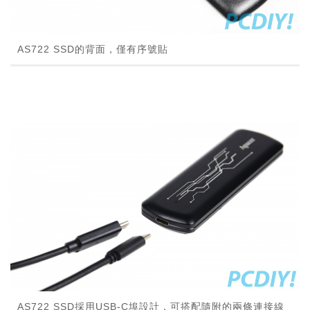
AS722 SSD的背面，僅有序號貼
AS722 SSD採用USB-C埠設計，可搭配隨附的兩條連接線