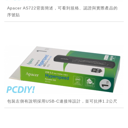
Apacer AS722背面簡述，可看到規格、認證與實際產品的
序號貼
包裝左側有說明採用USB-C連接埠設計，並可抗摔1.2公尺