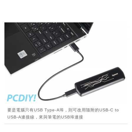
要是電腦只有USB Type-A埠，則可改用隨附的USB-C to
USB-A連接線，來與筆電的USB埠連接