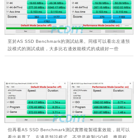
至於AS SSD Benchmark的測試結果。同樣可以看出左邊預
設模式的測試成績，大多比右邊效能模式的成績好一些
但再看AS SSD Benchmark測試實際複製檔案效能，就可以
看出差異了。左邊是預設模式，不管是複製ISO檔、應用程