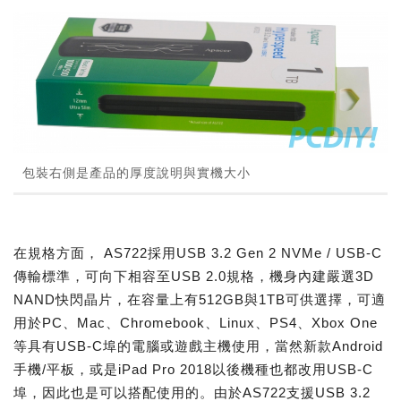
包裝右側是產品的厚度說明與實機大小
在規格方面， AS722採用USB 3.2 Gen 2 NVMe / USB-C
傳輸標準，可向下相容至USB 2.0規格，機身內建嚴選3D
NAND快閃晶片，在容量上有512GB與1TB可供選擇，可適
用於PC、Mac、Chromebook、Linux、PS4、Xbox One
等具有USB-C埠的電腦或遊戲主機使用，當然新款Android
手機/平板，或是iPad Pro 2018以後機種也都改用USB-C
埠，因此也是可以搭配使用的。由於AS722支援USB 3.2