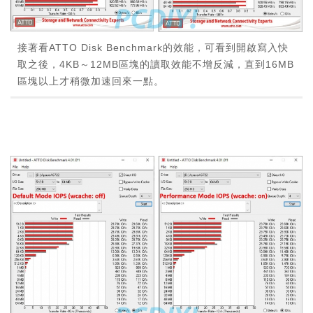
接著看ATTO Disk Benchmark的效能，可看到開啟寫入快
取之後，4KB～12MB區塊的讀取效能不增反減，直到16MB
區塊以上才稍微加速回來一點。