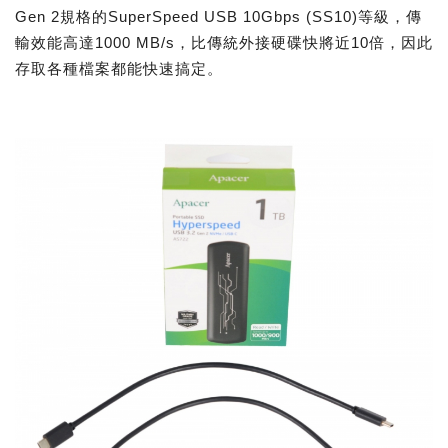
Gen 2規格的SuperSpeed USB 10Gbps (SS10)等級，傳
輸效能高達1000 MB/s，比傳統外接硬碟快將近10倍，因此
存取各種檔案都能快速搞定。