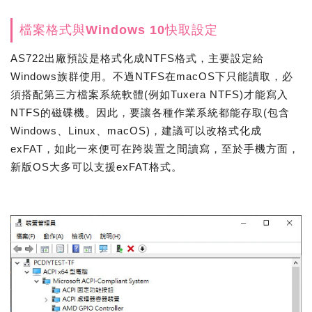
檔案格式與Windows 10快取設定
AS722出廠預設是格式化成NTFS格式，主要設定給
Windows族群使用。不過NTFS在macOS下只能讀取，必
須搭配第三方檔案系統軟體(例如Tuxera NTFS)才能寫入
NTFS的磁碟機。因此，要讓各種作業系統都能存取(包含
Windows、Linux、macOS)，建議可以改格式化成
exFAT，如此一來便可在跨裝置之間讀寫，至於手機方面，
新版OS大多可以支援exFAT格式。