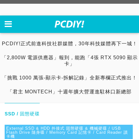
PCDIY!正式前進科技社群媒體，30年科技媒體再下一城！
「2,800W 電源供應器」報到，能跑「4張 RTX 5090 顯示
卡」
「挑戰 1000 萬張-顯示卡-拆解記錄」全新專欄正式推出！
「君主 MONTECH」十週年擴大營運進駐林口新總部
SSD / 固態硬碟
External SSD & HDD 外接式 固態硬碟 & 機械硬碟 / USB
Flash Drive 隨身碟 / Memory Card 記憶卡 / Card Reader 讀
卡機