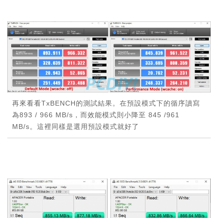
再來看看TxBENCH的測試結果。在預設模式下的循序讀寫
為893 / 966 MB/s，而效能模式則小降至 845 /961
MB/s。這裡同樣是選用預設模式就好了