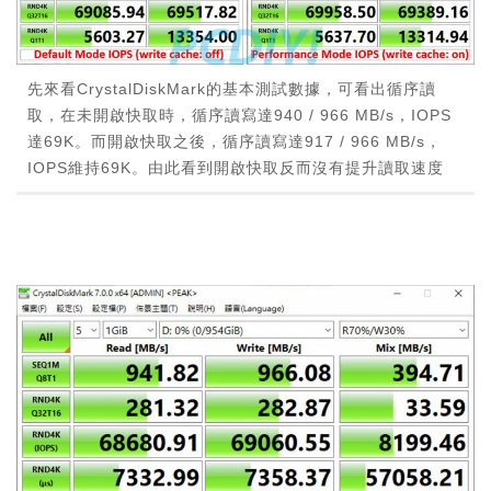
先來看CrystalDiskMark的基本測試數據，可看出循序讀
取，在未開啟快取時，循序讀寫達940 / 966 MB/s，IOPS
達69K。而開啟快取之後，循序讀寫達917 / 966 MB/s，
IOPS維持69K。由此看到開啟快取反而沒有提升讀取速度