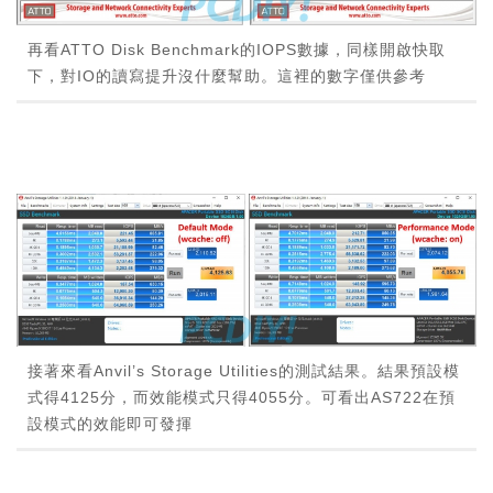
再看ATTO Disk Benchmark的IOPS數據，同樣開啟快取
下，對IO的讀寫提升沒什麼幫助。這裡的數字僅供參考
接著來看Anvil’s Storage Utilities的測試結果。結果預設模
式得4125分，而效能模式只得4055分。可看出AS722在預
設模式的效能即可發揮