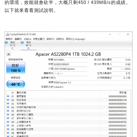
的環境，效能就會砍半，大概只剩450 / 439MB/s的成績。
以下就來看看測試說明。