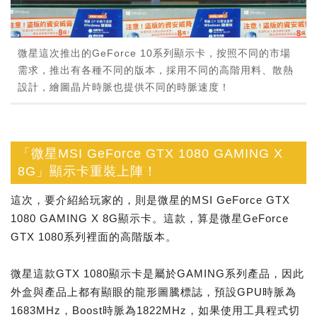
微星這次推出的GeForce 10系列顯示卡，按照不同的市場
需求，推出有各種不同的版本，採用不同的高階用料、散熱
設計，繪圖晶片時脈也提供不同的時脈速度！
「微星MSI GeForce GTX 1080 GAMING X
8G」顯示卡重裝上陣！
這次，要介紹給玩家的，則是微星的MSI GeForce GTX
1080 GAMING X 8G顯示卡。這款，算是微星GeForce
GTX 1080系列裡面的高階版本。
微星這款GTX 1080顯示卡是屬於GAMING系列產品，因此
外盒與產品上都有顯眼的龍形圖騰標誌，預設GPU時脈為
1683MHz，Boost時脈為1822MHz，如果使用工具程式切