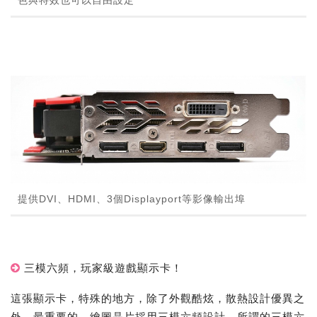
色與特效也可以自由設定
提供DVI、HDMI、3個Displayport等影像輸出埠
三模六頻，玩家級遊戲顯示卡！
這張顯示卡，特殊的地方，除了外觀酷炫，散熱設計優異之
外，最重要的，繪圖晶片採用三模六頻設計。所謂的三模六