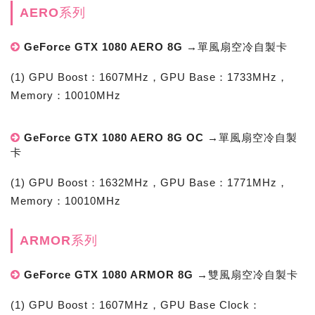
AERO系列
GeForce GTX 1080 AERO 8G →單風扇空冷自製卡
(1) GPU Boost：1607MHz，GPU Base：1733MHz，
Memory：10010MHz
GeForce GTX 1080 AERO 8G OC →單風扇空冷自製
卡
(1) GPU Boost：1632MHz，GPU Base：1771MHz，
Memory：10010MHz
ARMOR系列
GeForce GTX 1080 ARMOR 8G →雙風扇空冷自製卡
(1) GPU Boost：1607MHz，GPU Base Clock：