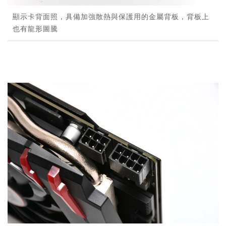
顯示卡背面照，具備加強散熱與保護用的金屬背板，背板上
也有龍形圖騰