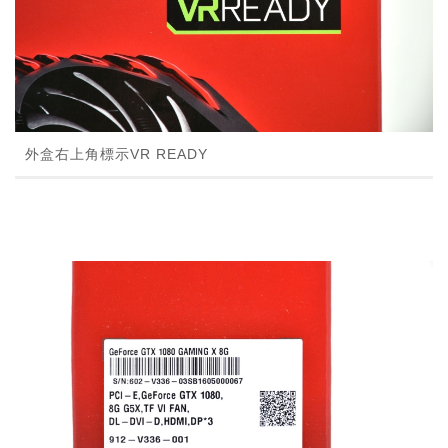
外盒右上角標示VR READY