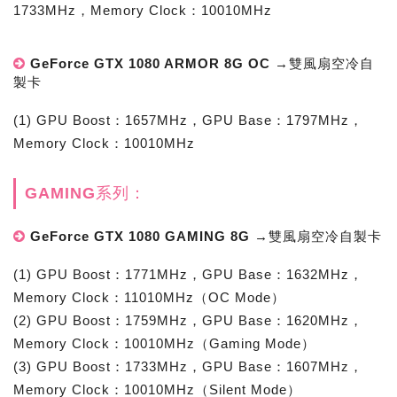
1733MHz，Memory Clock：10010MHz
GeForce GTX 1080 ARMOR 8G OC →雙風扇空冷自
製卡
(1) GPU Boost：1657MHz，GPU Base：1797MHz，
Memory Clock：10010MHz
GAMING系列：
GeForce GTX 1080 GAMING 8G →雙風扇空冷自製卡
(1) GPU Boost：1771MHz，GPU Base：1632MHz，
Memory Clock：11010MHz（OC Mode）
(2) GPU Boost：1759MHz，GPU Base：1620MHz，
Memory Clock：10010MHz（Gaming Mode）
(3) GPU Boost：1733MHz，GPU Base：1607MHz，
Memory Clock：10010MHz（Silent Mode）