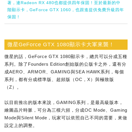
著，連Radeon RX 480也都提供四年保固！至於最新的中
階顯示卡，GeForce GTX 1060，也跟進提供免費升級四年
保固！
微星GeForce GTX 1080顯示卡大軍來襲！
微星的話，GeForce GTX 1080顯示卡，總共可以分成五種
系列。除了Founders Edition創始版的公版卡之外，還有分
成AERO、ARMOR、GAMING與SEA HAWK系列，每個
系列，都有分成標準版、超頻版（OC，X）與極致版
（Z）。
以目前推出的版本來說，GAMING系列，是最高級版本，
繪圖晶片時脈，可分為三模六頻，分成OC Mode、Gaming
Mode與Silent Mode，玩家可以依照自己不同的需要，來做
設定上的調整。