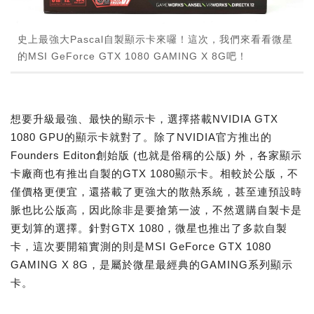
史上最強大Pascal自製顯示卡來囉！這次，我們來看看微星
的MSI GeForce GTX 1080 GAMING X 8G吧！
想要升級最強、最快的顯示卡，選擇搭載NVIDIA GTX
1080 GPU的顯示卡就對了。除了NVIDIA官方推出的
Founders Editon創始版 (也就是俗稱的公版) 外，各家顯示
卡廠商也有推出自製的GTX 1080顯示卡。相較於公版，不
僅價格更便宜，還搭載了更強大的散熱系統，甚至連預設時
脈也比公版高，因此除非是要搶第一波，不然選購自製卡是
更划算的選擇。針對GTX 1080，微星也推出了多款自製
卡，這次要開箱實測的則是MSI GeForce GTX 1080
GAMING X 8G，是屬於微星最經典的GAMING系列顯示
卡。