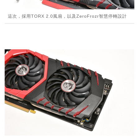
這次，採用TORX 2.0風扇，以及ZeroFrozr智慧停轉設計