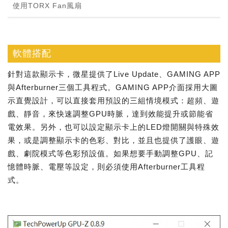
使用TORX Fan風扇
軟體搭配
針對這款顯示卡，微星提供了Live Update、GAMING APP
與Afterburner三個工具程式。GAMING APP介面採用大圖
示直覺設計，可以直接套用預設的三組情境模式：超頻、遊
戲、靜音，來快速調整GPU時脈，達到效能提升或節能省
電效果。另外，也可以設定顯示卡上的LED燈開關與特殊效
果，或是調整顯示卡的色彩、對比，並且也提供了護眼、遊
戲、劇院模式等色彩預設值。如果想要手動調整GPU、記
憶體時脈、電壓等設定，則必須使用Afterburner工具程
式。