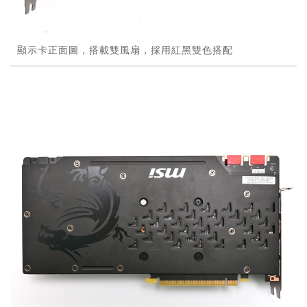
顯示卡正面圖，搭載雙風扇，採用紅黑雙色搭配