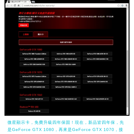
微星顯示卡，免費升級四年保固！現在，新品皆四年保，先
是GeForce GTX 1080，再來是GeForce GTX 1070，接