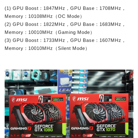
(1) GPU Boost：1847MHz，GPU Base：1708MHz，
Memory：10108MHz（OC Mode）
(2) GPU Boost：1822MHz，GPU Base：1683MHz，
Memory：10010MHz（Gaming Mode）
(3) GPU Boost：1733MHz，GPU Base：1607MHz，
Memory：10010MHz（Silent Mode）