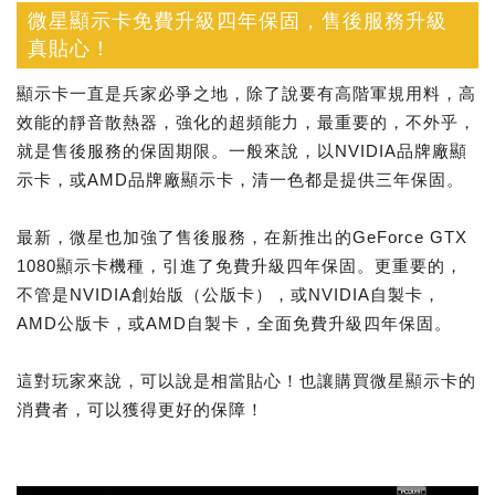
微星顯示卡免費升級四年保固，售後服務升級
真貼心！
顯示卡一直是兵家必爭之地，除了說要有高階軍規用料，高
效能的靜音散熱器，強化的超頻能力，最重要的，不外乎，
就是售後服務的保固期限。一般來說，以NVIDIA品牌廠顯
示卡，或AMD品牌廠顯示卡，清一色都是提供三年保固。
最新，微星也加強了售後服務，在新推出的GeForce GTX
1080顯示卡機種，引進了免費升級四年保固。更重要的，
不管是NVIDIA創始版（公版卡），或NVIDIA自製卡，
AMD公版卡，或AMD自製卡，全面免費升級四年保固。
這對玩家來說，可以說是相當貼心！也讓購買微星顯示卡的
消費者，可以獲得更好的保障！