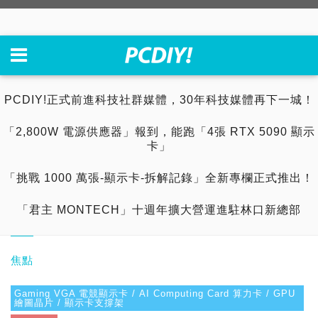
PCDIY!正式前進科技社群媒體，30年科技媒體再下一城！
「2,800W 電源供應器」報到，能跑「4張 RTX 5090 顯示
卡」
「挑戰 1000 萬張-顯示卡-拆解記錄」全新專欄正式推出！
「君主 MONTECH」十週年擴大營運進駐林口新總部
焦點
Gaming VGA 電競顯示卡 / AI Computing Card 算力卡 / GPU
繪圖晶片 / 顯示卡支撐架