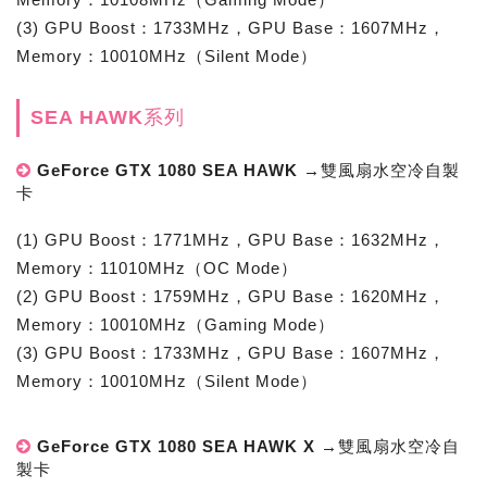
(3) GPU Boost：1733MHz，GPU Base：1607MHz，
Memory：10010MHz（Silent Mode）
SEA HAWK系列
GeForce GTX 1080 SEA HAWK →雙風扇水空冷自製
卡
(1) GPU Boost：1771MHz，GPU Base：1632MHz，
Memory：11010MHz（OC Mode）
(2) GPU Boost：1759MHz，GPU Base：1620MHz，
Memory：10010MHz（Gaming Mode）
(3) GPU Boost：1733MHz，GPU Base：1607MHz，
Memory：10010MHz（Silent Mode）
GeForce GTX 1080 SEA HAWK X →雙風扇水空冷自
製卡