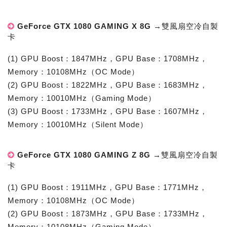
GeForce GTX 1080 GAMING X 8G →雙風扇空冷自製
卡
(1) GPU Boost：1847MHz，GPU Base：1708MHz，
Memory：10108MHz（OC Mode）
(2) GPU Boost：1822MHz，GPU Base：1683MHz，
Memory：10010MHz（Gaming Mode）
(3) GPU Boost：1733MHz，GPU Base：1607MHz，
Memory：10010MHz（Silent Mode）
GeForce GTX 1080 GAMING Z 8G →雙風扇空冷自製
卡
(1) GPU Boost：1911MHz，GPU Base：1771MHz，
Memory：10108MHz（OC Mode）
(2) GPU Boost：1873MHz，GPU Base：1733MHz，
Memory：10108MHz（Gaming Mode）