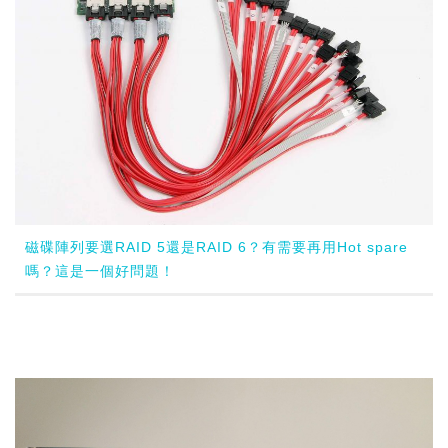
磁碟陣列要選RAID 5還是RAID 6？有需要再用Hot spare
嗎？這是一個好問題！