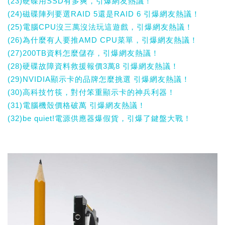
(23)硬碟用SSD有多爽，引爆網友熱議！
(24)磁碟陣列要選RAID 5還是RAID 6 引爆網友熱議！
(25)電腦CPU沒三萬沒法玩這遊戲，引爆網友熱議！
(26)為什麼有人要推AMD CPU菜單，引爆網友熱議！
(27)200TB資料怎麼儲存，引爆網友熱議！
(28)硬碟故障資料救援報價3萬8 引爆網友熱議！
(29)NVIDIA顯示卡的品牌怎麼挑選 引爆網友熱議！
(30)高科技竹筷，對付笨重顯示卡的神兵利器！
(31)電腦機殼價格破萬 引爆網友熱議！
(32)be quiet!電源供應器爆假貨，引爆了鍵盤大戰！