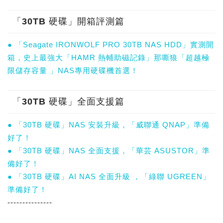
「30TB 硬碟」開箱評測篇
● 「Seagate IRONWOLF PRO 30TB NAS HDD」實測開
箱，史上最強大「HAMR 熱輔助磁記錄」那嘶狼「超越極
限儲存容量 」NAS專用硬碟機首選！
「30TB 硬碟」全面支援篇
● 「30TB 硬碟」NAS 安裝升級，「威聯通 QNAP」準備
好了！
● 「30TB 硬碟」NAS 全面支援，「華芸 ASUSTOR」準
備好了！
● 「30TB 硬碟」AI NAS 全面升級 ，「綠聯 UGREEN」
準備好了！
---------------