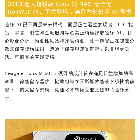
30TB 超大規模級 Exos 與 NAS 最佳化
IronWolf Pro 正式登場，滿足內部部署 AI 需求
邊緣 AI 已不再是未來構想，而是正在發生的現實。IDC 指
出，零售、製造和金融服務等產業正積極部署邊緣 AI，用
於影像分析、預測性維護和詐騙偵測。此一轉變正在加速分
散式儲存架構採用，透過「儲存與運算解耦」以實現更靈
活、可擴充的基礎架構。
Seagate Exos M 30TB 硬碟的設計旨在滿足日益增加的高
容量、節能儲存需求，協助組織在不影響效能或永續性的前
題下，擴大儲存規模、最佳化資料備置並支援即時邊緣分
析。