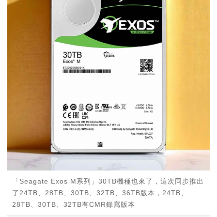
「Seagate Exos M系列」30TB機種也來了，這次同步推出
了24TB、28TB、30TB、32TB、36TB版本，24TB、
28TB、30TB、32TB有CMR錄寫版本