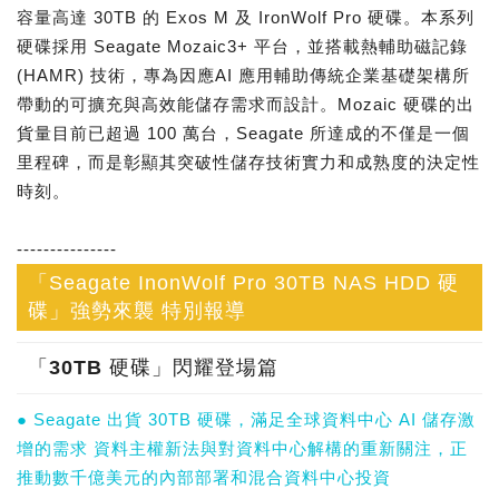
容量高達 30TB 的 Exos M 及 IronWolf Pro 硬碟。本系列
硬碟採用 Seagate Mozaic3+ 平台，並搭載熱輔助磁記錄
(HAMR) 技術，專為因應AI 應用輔助傳統企業基礎架構所
帶動的可擴充與高效能儲存需求而設計。Mozaic 硬碟的出
貨量目前已超過 100 萬台，Seagate 所達成的不僅是一個
里程碑，而是彰顯其突破性儲存技術實力和成熟度的決定性
時刻。
---------------
「Seagate InonWolf Pro 30TB NAS HDD 硬
碟」強勢來襲 特別報導
「30TB 硬碟」閃耀登場篇
● Seagate 出貨 30TB 硬碟，滿足全球資料中心 AI 儲存激
增的需求 資料主權新法與對資料中心解構的重新關注，正
推動數千億美元的內部部署和混合資料中心投資