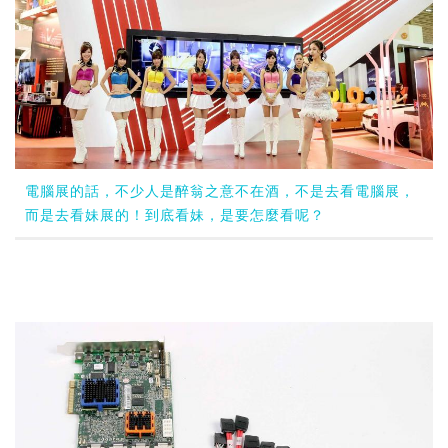
電腦展的話，不少人是醉翁之意不在酒，不是去看電腦展，
而是去看妹展的！到底看妹，是要怎麼看呢？