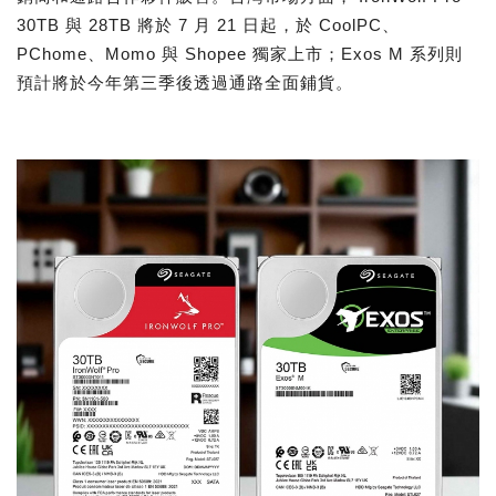
30TB 與 28TB 將於 7 月 21 日起，於 CoolPC、
PChome、Momo 與 Shopee 獨家上市；Exos M 系列則
預計將於今年第三季後透過通路全面鋪貨。