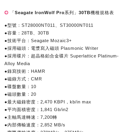
「Seagate IronWolf Pro系列」30TB機種規格表
●型號：ST28000NT011、ST30000NT011
●容量：28TB、30TB
●技術平台：Seagate Mozaic3+
●採用磁頭：電漿寫入磁頭 Plasmonic Writer
●採用碟片：超晶格鉑合金碟片 Superlattice Platinum-
Alloy Media
●錄寫技術：HAMR
●磁錄方式：CMR
●碟盤數量：10
●磁頭數量：20
●最大磁錄密度：2,470 KBPI，kb/in max
●平均面積密度：1,841 Gb/in2
●主軸馬達轉速：7,200轉
●內部傳輸速度：2,852 MB/s