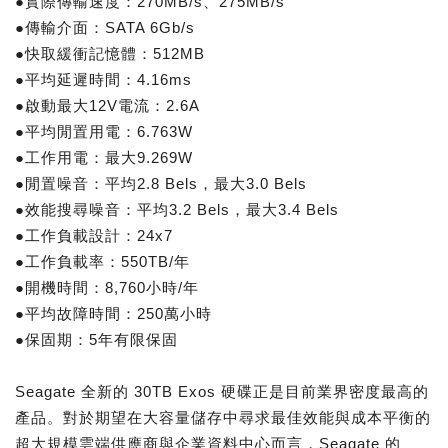
●實際傳輸速度：270MB/s、275MB/s
●傳輸介面：SATA 6Gb/s
●快取緩衝記憶體：512MB
●平均延遲時間：4.16ms
●啟動最大12V電流：2.6A
●平均閒置用電：6.763W
●工作用電：最大9.269W
●閒置噪音：平均2.8 Bels，最大3.0 Bels
●效能搜尋噪音：平均3.2 Bels，最大3.4 Bels
●工作負載設計：24x7
●工作負載率：550TB/年
●開機時間：8,760小時/年
●平均故障時間：250萬小時
●保固期：5年有限保固
Seagate 全新的 30TB Exos 硬碟正是目前業界密度最高的
產品。對於期望在大容量儲存中尋求最佳效能與成本平衡的
超大規模雲端供應商與企業資料中心而言，Seagate 的