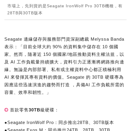
市場上，先到貨的是Seagate IronWolf Pro 30TB機種，有
28TB與30TB版本
Seagate 邊緣儲存與服務部門資深副總裁 Melyssa Banda
表示：「目前全球大約 90% 的資料集中儲存在 10 個國
家。然而，隨著近 150 個國家/地區推動資料主權法規，以
及 AI 工作負載量持續擴大，資料引力正逐漸將網路推向邊
緣。無論是內部部署、私有或主權資料中心都正積極利用
AI 來發揮其專有資料的價值。Seagate 的 30TB 硬碟專為
因應這些迅速演進的趨勢而打造 ，具備AI 工作負載所需的
容量、效率和韌性。」
首款零售30TB級硬碟：
●Seagate IronWolf Pro：同步推出28TB、30TB版本
●Seagate Exos M：同步推出24TB、28TB、30TB、