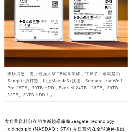
重磅消息！史上最強大30TB容量硬碟，它來了！這就是由
Seagate所打造，用上Mozaic3+技術「Seagate IronWolf
Pro 28TB、30TB HDD，Exos M 24TB、28TB、30TB、
32TB、36TB HDD！」
大容量資料儲存的創新領導廠商Seagate Technology
Holdings plc (NASDAQ：STX) 今日宣佈在全球通路推出