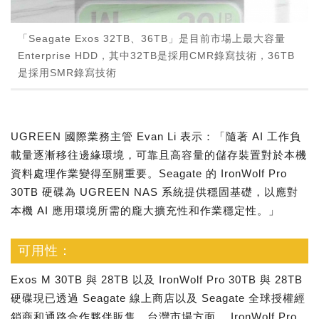
「Seagate Exos 32TB、36TB」是目前市場上最大容量
Enterprise HDD，其中32TB是採用CMR錄寫技術，36TB
是採用SMR錄寫技術
UGREEN 國際業務主管 Evan Li 表示：「隨著 AI 工作負
載量逐漸移往邊緣環境，可靠且高容量的儲存裝置對於本機
資料處理作業變得至關重要。Seagate 的 IronWolf Pro
30TB 硬碟為 UGREEN NAS 系統提供穩固基礎，以應對
本機 AI 應用環境所需的龐大擴充性和作業穩定性。」
可用性：
Exos M 30TB 與 28TB 以及 IronWolf Pro 30TB 與 28TB
硬碟現已透過 Seagate 線上商店以及 Seagate 全球授權經
銷商和通路合作夥伴販售。台灣市場方面， IronWolf Pro