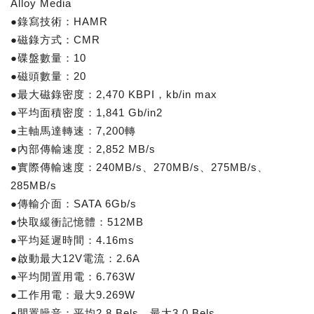
Alloy Media
●錄寫技術：HAMR
●磁錄方式：CMR
●碟盤數量：10
●磁頭數量：20
●最大磁錄密度：2,470 KBPI，kb/in max
●平均面積密度：1,841 Gb/in2
●主軸馬達轉速：7,200轉
●內部傳輸速度：2,852 MB/s
●實際傳輸速度：240MB/s、270MB/s、275MB/s、
285MB/s
●傳輸介面：SATA 6Gb/s
●快取緩衝記憶體：512MB
●平均延遲時間：4.16ms
●啟動最大12V電流：2.6A
●平均閒置用電：6.763W
●工作用電：最大9.269W
●閒置噪音：平均2.8 Bels，最大3.0 Bels