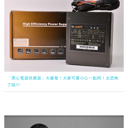
「黑心電源供應器」大爆發！大家可要小心一點阿！太恐怖
了啦!!!