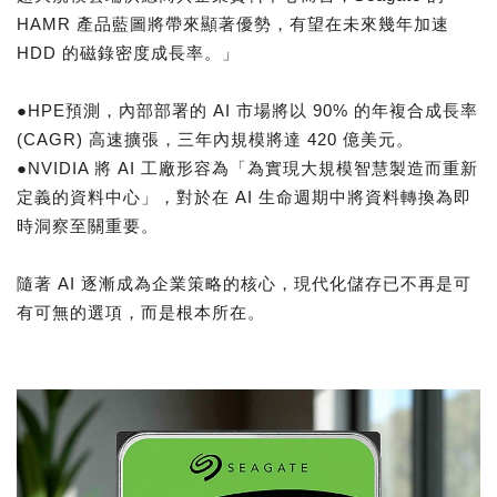
HAMR 產品藍圖將帶來顯著優勢，有望在未來幾年加速
HDD 的磁錄密度成長率。」
●HPE預測，內部部署的 AI 市場將以 90% 的年複合成長率
(CAGR) 高速擴張，三年內規模將達 420 億美元。
●NVIDIA 將 AI 工廠形容為「為實現大規模智慧製造而重新
定義的資料中心」，對於在 AI 生命週期中將資料轉換為即
時洞察至關重要。
隨著 AI 逐漸成為企業策略的核心，現代化儲存已不再是可
有可無的選項，而是根本所在。