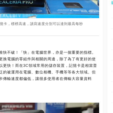
列SD記憶卡，標榜高速，讀寫速度分別可以達到最高每秒
唯快不破！「快」在電腦世界，亦是一個重要的指標。
更換電腦的零組件與相關的周邊，除了為了有更好的使
以更快！而在3C領域常用的儲存裝置，記憶卡是相當普
泛的被運用在電腦、數位相機、手機等等各大領域。但
卡傳輸速度都偏低，讓很多使用者在傳輸大容量資料