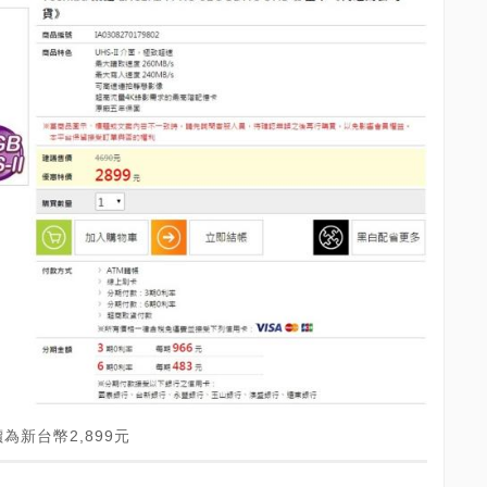
為新台幣2,899元