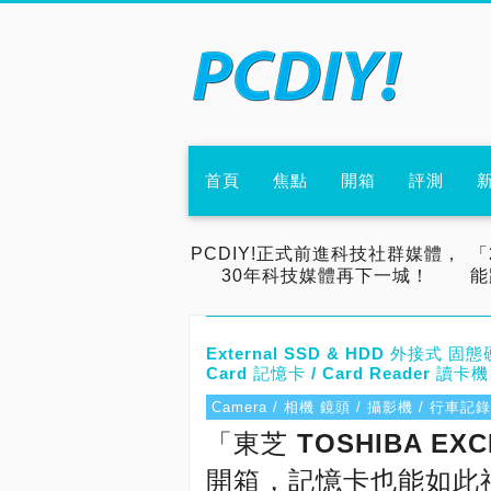
首頁
焦點
開箱
評測
PCDIY!正式前進科技社群媒體，
「
30年科技媒體再下一城！
能
External SSD & HDD 外接式 固態硬
Card 記憶卡 / Card Reader 讀卡機
Camera / 相機 鏡頭 / 攝影機 / 行車
「東芝 TOSHIBA EX
開箱，記憶卡也能如此