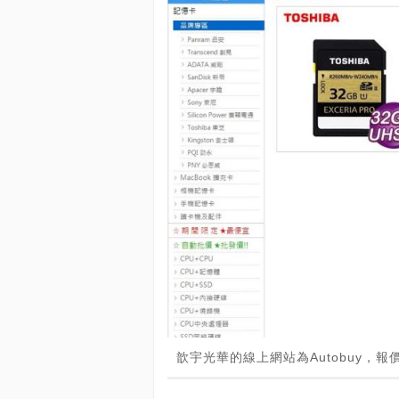
歆宇光華的線上網站為Autobuy，報價