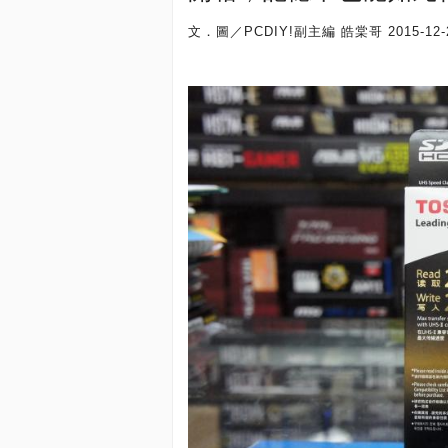
文．圖／PCDIY!副主編 皓棠哥
2015-12-