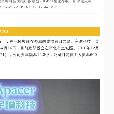
宇瞻科技所推出的最新20Gbps極速存取「影像職人專
Gen2 x2 USB-C Portable SSD」
cer
cer」，在記憶與儲存領域的成功有目共睹。宇瞻科技，英
7年4月16日，目前總部設立在新北市土城區。2010年12月
71），公司資本額為12.3億，公司目前員工人數為600