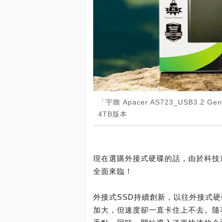
「宇瞻 Apacer AS723_USB3.2 
4TB版本
現在選購外接式硬碟的話，由於科技
全面來臨！
外接式SSD持續創新，以往外接式
加大，但速度卻一直卡住上不去。隨