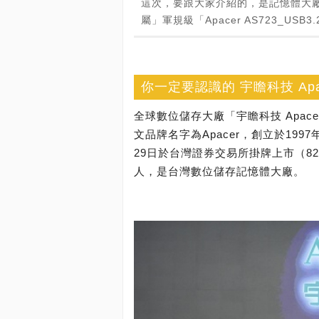
這次，要跟大家介紹的，是記憶體大廠
屬」軍規級「Apacer AS723_USB3.2 
你一定要認識的 宇瞻科技 Apa
全球數位儲存大廠「宇瞻科技 Apa
文品牌名字為Apacer，創立於199
29日於台灣證券交易所掛牌上市（82
人，是台灣數位儲存記憶體大廠。