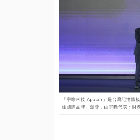
「宇瞻科技 Apacer」是台灣記憶
佳國際品牌」頒獎，由宇瞻代表：財