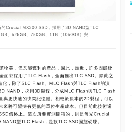
cial MX300 SSD，採用了3D NAND型TLC
5GB、525GB、750GB、1TB（1050GB）與
價廉物美，但又能獲利的產品，因此，最近，許多固態硬
都採用了TLC Flash，全面推出TLC SSD。除此之
除了SLC Flash、MLC Flash與TLC Flash的演
AND，採用3D製程，分成MLC Flash與TLC Flash
量與更快速的快閃記憶體。相較於原本的2D製程，可以
未來將可望擁有更低的單位生產成本。但目前此技術還
D價格上。這次所要實測開箱的，則是每光Crucial
D NAND型TLC Flash，是款TLC SSD固態硬碟。