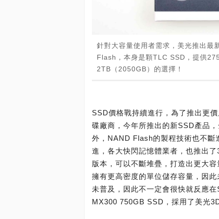
針對大容量使用者需求，美光推出最新的Cru
Flash，本身是顆TLC SSD，提供27
2TB（2050GB）的選擇！
SSD價格戰持續進行，為了推出更
碟廠商，今年所推出的新SSD產品，全面
外，NAND Flash的製程技術也不斷進化，
進，各大快閃記憶體業者，也推出了3D N
版本，可以不斷堆疊，打造出更大容
擁有更高密度的單位儲存容量，因此
未普及，因此不一定會很快就反應在SS
MX300 750GB SSD，採用了美光3