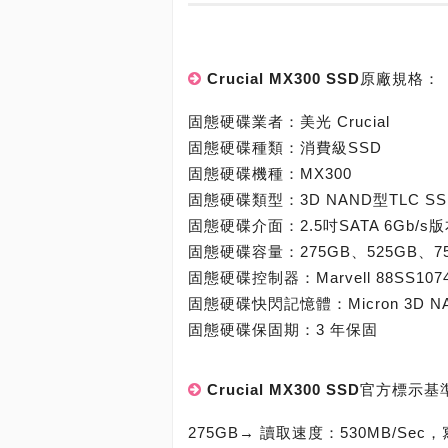
Crucial MX300 SSD原廠規格：
固態硬碟業者：美光 Crucial
固態硬碟種類：消費級SSD
固態硬碟機種：MX300
固態硬碟類型：3D NAND型TLC SS
固態硬碟介面：2.5吋SATA 6Gb/s版本
固態硬碟容量：275GB、525GB、75
固態硬碟控制器：Marvell 88SS107
固態硬碟快閃記憶體：Micron 3D NAN
固態硬碟保固期：3 年保固
Crucial MX300 SSD官方標示
275GB→ 讀取速度：530MB/Sec，