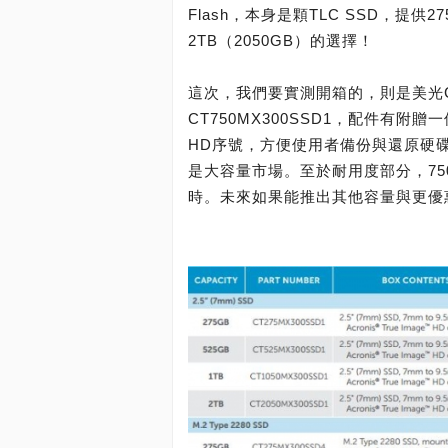
Flash，本身是顆TLC SSD，提供27
2TB（2050GB）的選擇！
這次，我們要實測開箱的，則是美光Cruci
CT750MX300SSD1，配件有附贈一個
HD序號，方便使用者備份與還原硬
是大容量市場。至於耐用度部分，750
時。未來如果能推出其他容量與更優