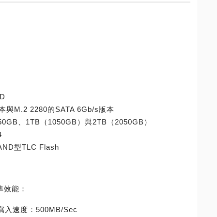
D
與M.2 2280的SATA 6Gb/s版本
0GB、1TB（1050GB）與2TB（2050GB）
4
D型TLC Flash
基準效能：
寫入速度：500MB/Sec