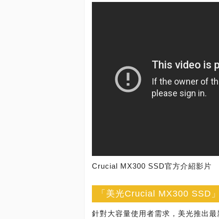
Crucial MX300 SSD官方介紹影片
「美光Crucial MX300 S
針對大容量使用者需求，美光推出最新的Cr