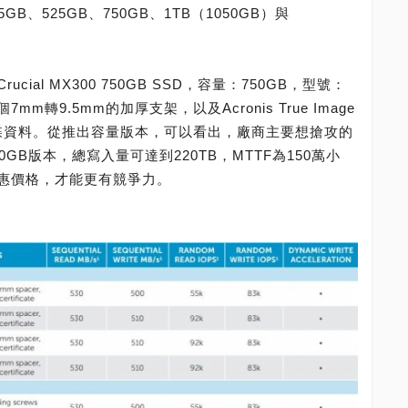
5GB、525GB、750GB、1TB（1050GB）與
al MX300 750GB SSD，容量：750GB，型號：
7mm轉9.5mm的加厚支架，以及Acronis True Image
碟資料。從推出容量版本，可以看出，廠商主要想搶攻的
GB版本，總寫入量可達到220TB，MTTF為150萬小
惠價格，才能更有競爭力。