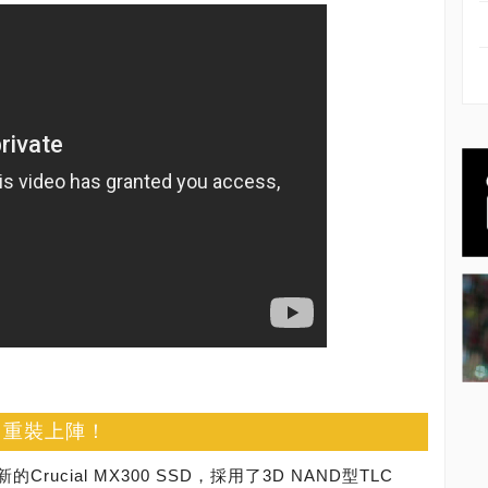
SD」重裝上陣！
ucial MX300 SSD，採用了3D NAND型TLC