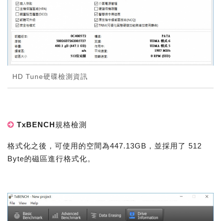
HD Tune硬碟檢測資訊
TxBENCH規格檢測
格式化之後，可使用的空間為447.13GB，並採用了 512
Byte的磁區進行格式化。