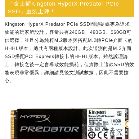
「金士頓Kingston HyperX Predator PCIe
SSD」重裝上陣！
Kingston HyperX Predator PCIe SSD固態硬碟專為追求
效能的玩家所設計，容量共有240GB、480GB、960GB可
供選擇，並且分為純粹M.2版本與搭配M.2轉PCIe介面卡的
HHHL版本，總共有兩種版本設計。此次送測的是M.2介面
SSD搭配PCI Express轉接卡的HHHL版本。雖然說理論
上，轉接之後一定會導致效能損耗，但實際上這款SSD的效
能表現非常優異，詳細請見後文測試數據，因此不需要擔
心。