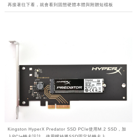
再接著往下看，就會看到固態硬體本體與附贈短檔板
Kingston HyperX Predator SSD PCIe使用M.2 SSD，加
上PCIe轉卡設計，使用螺絲將SSD固定於轉卡上