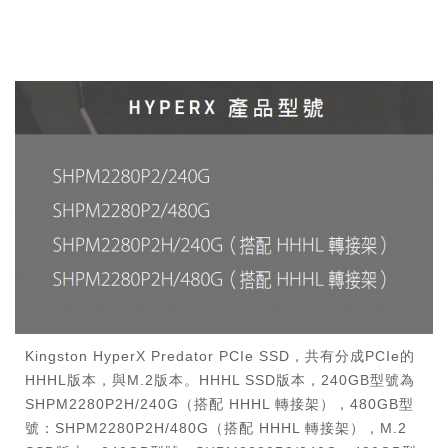
Kingston HyperX Predator PCIe SSD，共有分成PCIe的
HHHL版本，與M.2版本。HHHL SSD版本，240GB型號為
SHPM2280P2H/240G（搭配 HHHL 轉接架），480GB型
號：SHPM2280P2H/480G（搭配 HHHL 轉接架），M.2