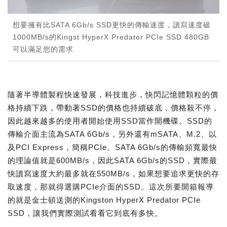
想要擁有比SATA 6Gb/s SSD更快的傳輸速度，讀寫速度破
1000MB/s的Kingst HyperX Predator PCIe SSD 480GB
可以滿足您的需求
隨著半導體製程快速發展，科技進步，快閃記憶體顆粒的價
格持續下跌，帶動著SSD的價格也持續破底，價格殺不停，
因此越來越多的使用者開始使用SSD當作開機碟。SSD的
傳輸介面主流為SATA 6Gb/s，另外還有mSATA、M.2、以
及PCI Express，簡稱PCIe。SATA 6Gb/s的傳輸頻寬最快
的理論值就是600MB/s，因此SATA 6Gb/s的SSD，實際最
快讀寫速度大約最多就在550MB/s，如果想要追求更快的存
取速度，那就得選購PCIe介面的SSD。這次所要開箱報導
的就是金士頓送測的Kingston HyperX Predator PCIe
SSD，讓我們實際測試看看它到底有多快。