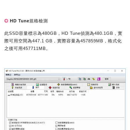
HD Tune規格檢測
此SSD容量標示為480GB，HD Tune偵測為480.1GB，實
際可用空間為447.1 GB，實際容量為457859MB，格式化
之後可用457711MB。