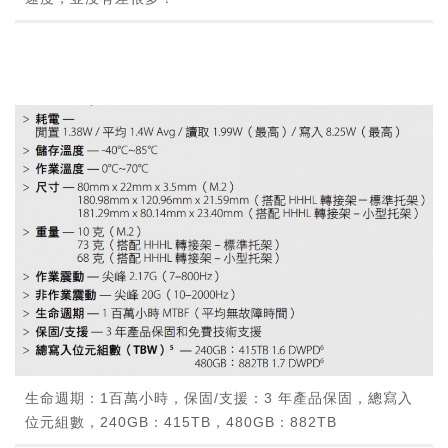
生命週期：1百萬小時，保固/支援：3 年產品保固，總寫入
位元組數，240GB：415TB，480GB：882TB