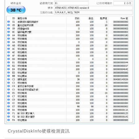
CrystalDiskInfo硬碟檢測資訊