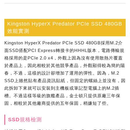
Kingston HyperX Predator PCIe SSD 480GB
效能實測
Kingston HyperX Predator PCIe SSD 480GB採用M.2介
面SSD搭配PCI Express轉接卡的HHHL版本，電路傳輸規
格採用的是PCIe 2.0 x4，外觀上因為沒有使用散熱片覆蓋
於產品上，因此相較於其他競爭產品，外觀顯得較為簡約陽
春，不過，這樣的設計卻增加了運用的彈性。因為，M.2
SSD上雖然貼有產品資訊貼紙，但固定的螺絲上並沒有，因
此拆卸下來就可以安裝到主機板或筆記型電腦上的M.2插
槽。不過這樣等級的旗艦產品，金士頓只提供原廠三年保
固，相較於其他廠商提供的五年保固，稍嫌短了些。
SSD規格檢測