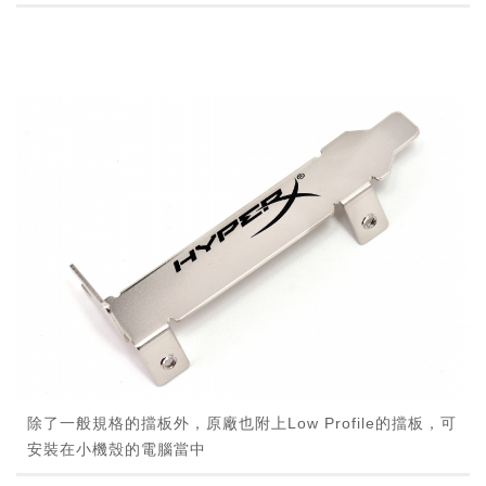
除了一般規格的擋板外，原廠也附上Low Profile的擋板，可
安裝在小機殼的電腦當中