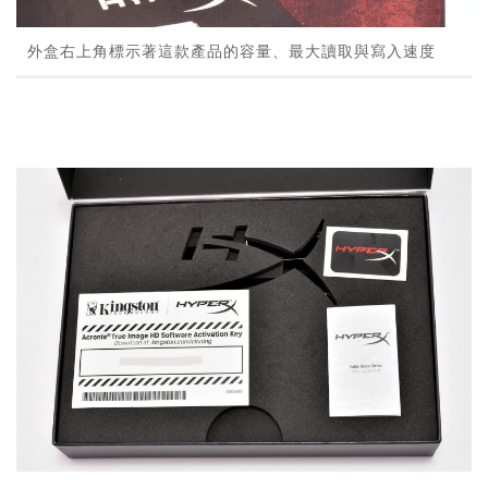
外盒右上角標示著這款產品的容量、最大讀取與寫入速度