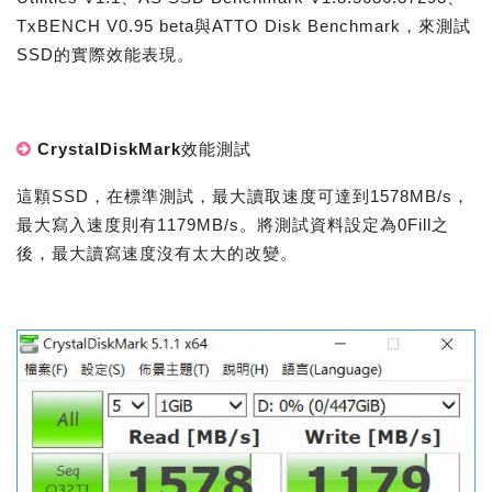
TxBENCH V0.95 beta與ATTO Disk Benchmark，來測試
SSD的實際效能表現。
CrystalDiskMark效能測試
這顆SSD，在標準測試，最大讀取速度可達到1578MB/s，
最大寫入速度則有1179MB/s。將測試資料設定為0Fill之
後，最大讀寫速度沒有太大的改變。