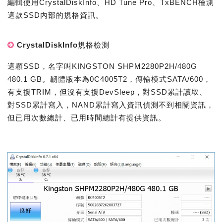
編輯使用CrystalDiskInfo、HD Tune Pro、TxBENCH檢測
這款SSD內部的規格資訊。
CrystalDiskInfo規格檢測
這顆SSD，名字叫KINGSTON SHPM2280P2H/480G
480.1 GB。韌體版本為0C4005T2，傳輸模式SATA/600，
有支援TRIM，但沒有支援DevSleep，對SSD累計讀取、
對SSD累計寫入，NAND累計寫入資訊偵測不到相關資訊，
但已用次數總計、已用時間總計有提供資訊。