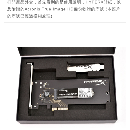
打開產品外盒，首先看到的是使用說明，HYPERX貼紙，以
及附贈的Acronis True Image HD備份軟體的序號 (本照片
的序號已經過模糊處理)