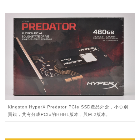
Kingston HyperX Predator PCIe SSD產品外盒，小心別
買錯，共有分成PCIe的HHHL版本，與M.2版本。