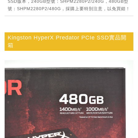
SSD版本，240GB型號：SHPM2280P2/240G，480GB型
號：SHPM2280P2/480G，採購上要特別注意，以免買錯！
Kingston HyperX Predator PCIe SSD實品開
箱