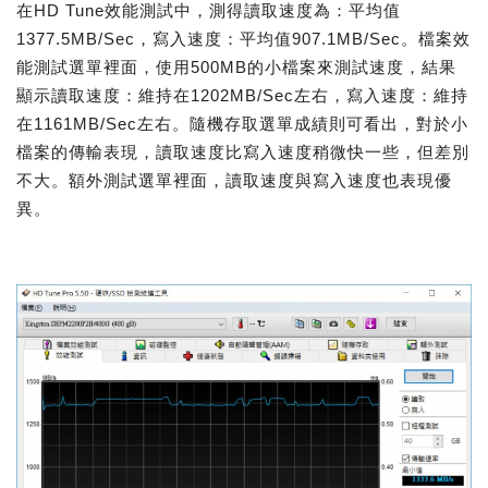
在HD Tune效能測試中，測得讀取速度為：平均值
1377.5MB/Sec，寫入速度：平均值907.1MB/Sec。檔案效
能測試選單裡面，使用500MB的小檔案來測試速度，結果
顯示讀取速度：維持在1202MB/Sec左右，寫入速度：維持
在1161MB/Sec左右。隨機存取選單成績則可看出，對於小
檔案的傳輸表現，讀取速度比寫入速度稍微快一些，但差別
不大。額外測試選單裡面，讀取速度與寫入速度也表現優
異。