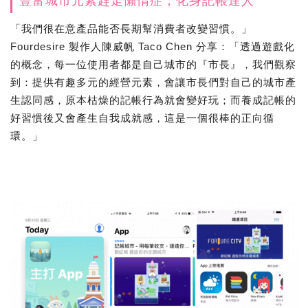
豐富城市元素趕走懶惰症，化身記帳達人
「我們很在意產品能否長期幫消費者改變習慣。」
Fourdesire 製作人陳威帆 Taco Chen 分享：「透過遊戲化
的概念，每一位使用者都是自己城市的『市長』，我們觀察
到：提供有趣多元的經營元素，會讓市長們對自己的城市產
生認同感，原本枯燥的記帳行為就會變好玩；而養成記帳的
好習慣後又會產生自我成就感，這是一個很棒的正向循
環。」