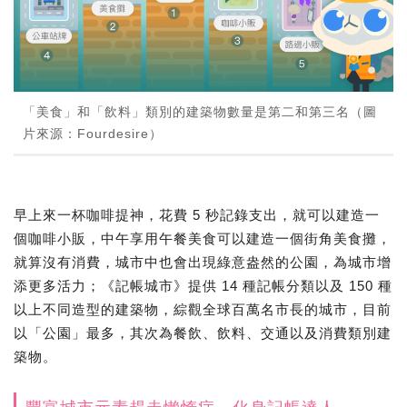
「美食」和「飲料」類別的建築物數量是第二和第三名（圖
片來源：Fourdesire）
早上來一杯咖啡提神，花費 5 秒記錄支出，就可以建造一
個咖啡小販，中午享用午餐美食可以建造一個街角美食攤，
就算沒有消費，城市中也會出現綠意盎然的公園，為城市增
添更多活力；《記帳城市》提供 14 種記帳分類以及 150 種
以上不同造型的建築物，綜觀全球百萬名市長的城市，目前
以「公園」最多，其次為餐飲、飲料、交通以及消費類別建
築物。