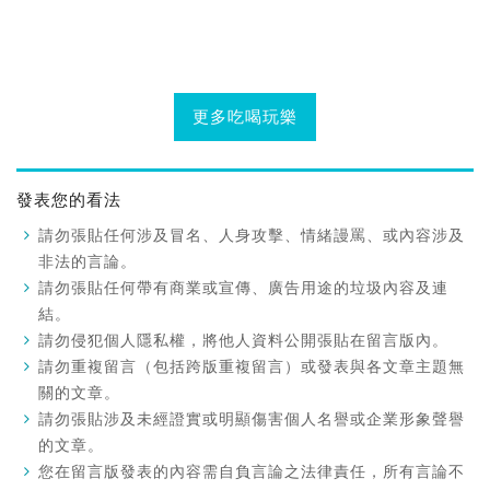
更多吃喝玩樂
發表您的看法
請勿張貼任何涉及冒名、人身攻擊、情緒謾罵、或內容涉及
非法的言論。
請勿張貼任何帶有商業或宣傳、廣告用途的垃圾內容及連
結。
請勿侵犯個人隱私權，將他人資料公開張貼在留言版內。
請勿重複留言（包括跨版重複留言）或發表與各文章主題無
關的文章。
請勿張貼涉及未經證實或明顯傷害個人名譽或企業形象聲譽
的文章。
您在留言版發表的內容需自負言論之法律責任，所有言論不