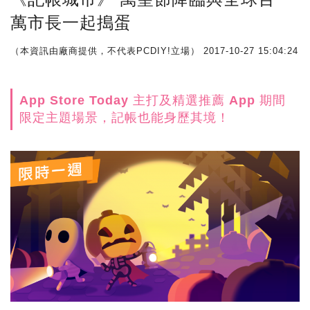
萬市長一起搗蛋
（本資訊由廠商提供，不代表PCDIY!立場）
2017-10-27 15:04:24
App Store Today 主打及精選推薦 App 期間
限定主題場景，記帳也能身歷其境！