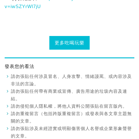
v=iwSZYrWl7jU
更多吃喝玩樂
發表您的看法
請勿張貼任何涉及冒名、人身攻擊、情緒謾罵、或內容涉及
非法的言論。
請勿張貼任何帶有商業或宣傳、廣告用途的垃圾內容及連
結。
請勿侵犯個人隱私權，將他人資料公開張貼在留言版內。
請勿重複留言（包括跨版重複留言）或發表與各文章主題無
關的文章。
請勿張貼涉及未經證實或明顯傷害個人名譽或企業形象聲譽
的文章。