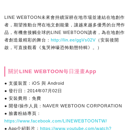
LINE WEBTOON未來會持續深耕在地市場並連結在地創作
者，期望推動台灣在地文創能量，讓越來越多優秀的台灣作
品，有機會接觸全球的LINE WEBTOON讀者，為在地創作
者創造最精彩的舞台：
http://lin.ee/ggVs02V
（安裝後開
啟，可直接觀看《鬼哭神嚎恐怖動態特輯》。）
關於LINE WEBTOON每日漫畫App
● 支援裝置：iOS 與 Android
● 發行日：2014年07月02日
● 安裝費用：免費
● 開發/操作人員：NAVER WEBTOON CORPORATION
● 臉書粉絲專頁：
https://www.facebook.com/LINEWEBTOONTW/
● App介紹影片：
https://www.youtube.com/watch?