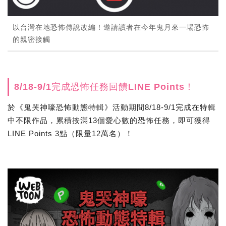
以台灣在地恐怖傳說改編！邀請讀者在今年鬼月來一場恐怖
的親密接觸
8/18-9/1完成恐怖任務回饋LINE Points！
於《鬼哭神嚎恐怖動態特輯》活動期間8/18-9/1完成在特輯
中不限作品，累積按滿13個愛心數的恐怖任務，即可獲得
LINE Points 3點（限量12萬名）！