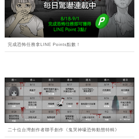
完成恐怖任務拿LINE Points點數！
二十位台灣創作者聯手創作《鬼哭神嚎恐怖動態特輯》