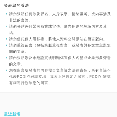
發表您的看法
請勿張貼任何涉及冒名、人身攻擊、情緒謾罵、或內容涉及
非法的言論。
請勿張貼任何帶有商業或宣傳、廣告用途的垃圾內容及連
結。
請勿侵犯個人隱私權，將他人資料公開張貼在留言版內。
請勿重複留言（包括跨版重複留言）或發表與各文章主題無
關的文章。
請勿張貼涉及未經證實或明顯傷害個人名譽或企業形象聲譽
的文章。
您在留言版發表的內容需自負言論之法律責任，所有言論不
代表PCDIY!雜誌立場，違反上述規定之留言，PCDIY!雜誌
有權逕行刪除您的留言。
最近新增