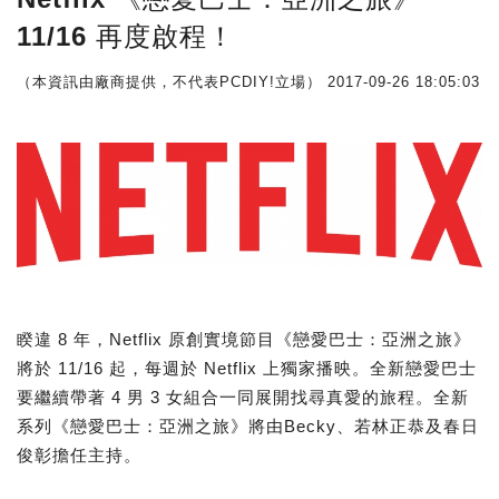
11/16 再度啟程！
（本資訊由廠商提供，不代表PCDIY!立場）
2017-09-26 18:05:03
睽違 8 年，Netflix 原創實境節目《戀愛巴士：亞洲之旅》
將於 11/16 起，每週於 Netflix 上獨家播映。全新戀愛巴士
要繼續帶著 4 男 3 女組合一同展開找尋真愛的旅程。全新
系列《戀愛巴士：亞洲之旅》將由Becky、若林正恭及春日
俊彰擔任主持。