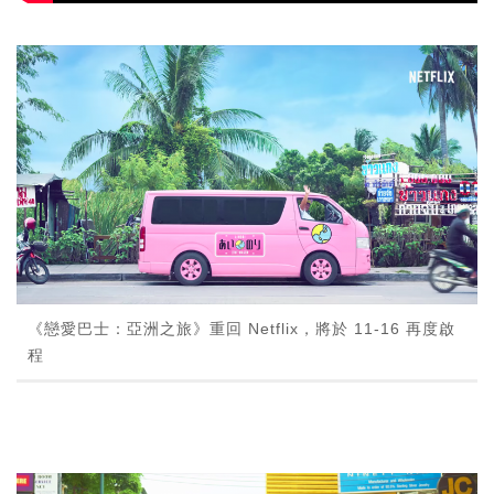
《戀愛巴士：亞洲之旅》重回 Netflix，將於 11-16 再度啟
程