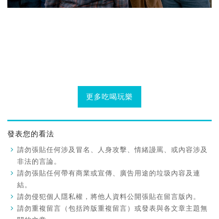
更多吃喝玩樂
發表您的看法
請勿張貼任何涉及冒名、人身攻擊、情緒謾罵、或內容涉及
非法的言論。
請勿張貼任何帶有商業或宣傳、廣告用途的垃圾內容及連
結。
請勿侵犯個人隱私權，將他人資料公開張貼在留言版內。
請勿重複留言（包括跨版重複留言）或發表與各文章主題無