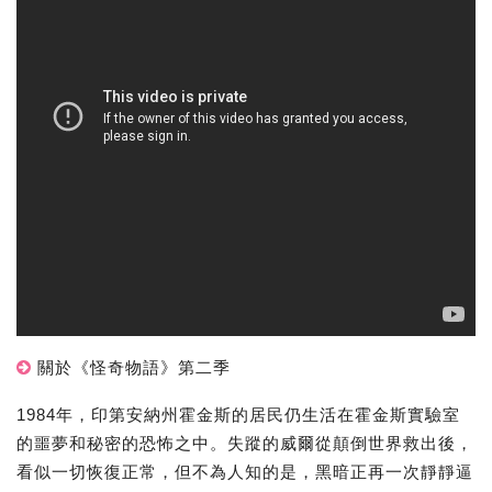
關於《怪奇物語》第二季
1984年，印第安納州霍金斯的居民仍生活在霍金斯實驗室
的噩夢和秘密的恐怖之中。失蹤的威爾從顛倒世界救出後，
看似一切恢復正常，但不為人知的是，黑暗正再一次靜靜逼