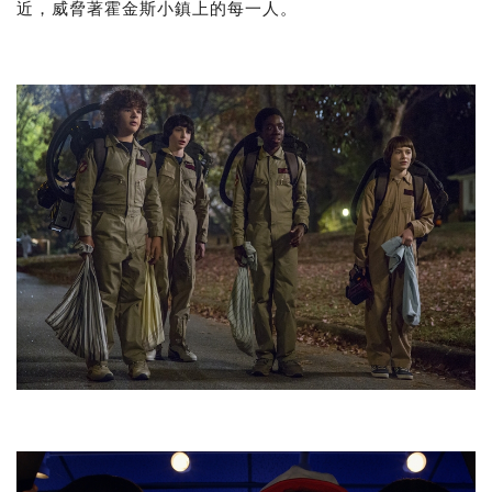
近，威脅著霍金斯小鎮上的每一人。