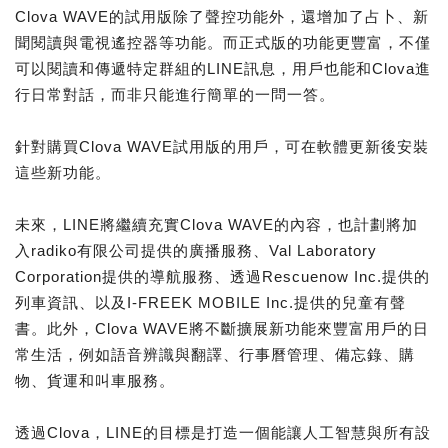
Clova WAVE的試用版除了聲控功能外，還增加了占卜、新
聞閱讀與電視遙控器等功能。而正式版的功能更豐富，不僅
可以閱讀和傳遞特定群組的LINE訊息，用戶也能和Clova進
行日常對話，而非只能進行簡單的一問一答。
針對購買Clova WAVE試用版的用戶，可在軟體更新後安裝
這些新功能。
未來，LINE將繼續充實Clova WAVE的內容，也計劃將加
入radiko有限公司提供的廣播服務、Val Laboratory
Corporation提供的導航服務、透過Rescuenow Inc.提供的
列車資訊、以及I-FREEK MOBILE Inc.提供的兒童有聲
書。此外，Clova WAVE將不斷擴展新功能來豐富用戶的日
常生活，例如語音辨識與翻譯、行事曆管理、備忘錄、購
物、貨運和叫車服務。
透過Clova，LINE的目標是打造一個能讓人工智慧與所有設