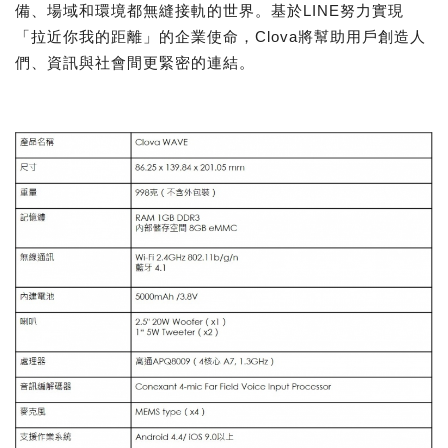
備、場域和環境都無縫接軌的世界。基於LINE努力實現
「拉近你我的距離」的企業使命，Clova將幫助用戶創造人
們、資訊與社會間更緊密的連結。