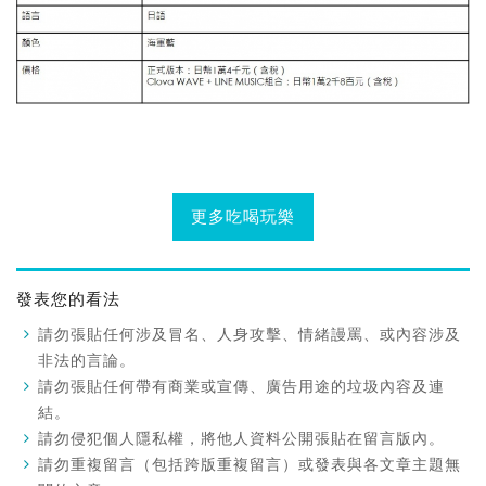
更多吃喝玩樂
發表您的看法
請勿張貼任何涉及冒名、人身攻擊、情緒謾罵、或內容涉及
非法的言論。
請勿張貼任何帶有商業或宣傳、廣告用途的垃圾內容及連
結。
請勿侵犯個人隱私權，將他人資料公開張貼在留言版內。
請勿重複留言（包括跨版重複留言）或發表與各文章主題無