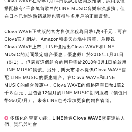
Clova WAVE在今年7月14日以試用版開放預購，試用版僅
搭配擁有4千多萬首歌曲的LINE MUSIC音樂串流服務，但
在日本已創造熱銷風潮也獲得許多用戶的正面反饋。
Clova WAVE正式版的官方售價含稅為日幣1萬4千元，可在
Clova官方網站、Amazon和樂天市場中購買。為慶祝
Clova WAVE上市，LINE也推出Clova WAVE和LINE
MUSIC的期間限定組合優惠，優惠截止於2018年1月31日
（註1）。但購買這個組合的用戶需於2018年3月1日前啟用
LINE MUSIC帳號。另外，樂天市場不提供Clova WAVE搭
配 LINE MUSIC的優惠組合。在Clova WAVE和LINE
MUSIC的組合優惠中，Clova WAVE的價格降至日幣1萬2
千８百元，且包含12個月的LINE MUSIC訂閱服務（價值日
幣950元/月）。未來LINE也將增加更多的銷售管道。
多樣化的豐富功能，LINE透過Clova WAVE緊密連結人
們、資訊與社會