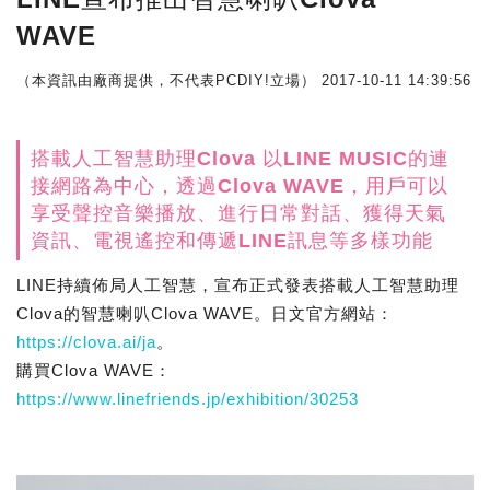
WAVE
（本資訊由廠商提供，不代表PCDIY!立場）
2017-10-11 14:39:56
搭載人工智慧助理Clova 以LINE MUSIC的連
接網路為中心，透過Clova WAVE，用戶可以
享受聲控音樂播放、進行日常對話、獲得天氣
資訊、電視遙控和傳遞LINE訊息等多樣功能
LINE持續佈局人工智慧，宣布正式發表搭載人工智慧助理
Clova的智慧喇叭Clova WAVE。日文官方網站：
https://clova.ai/ja
。
購買Clova WAVE：
https://www.linefriends.jp/exhibition/30253