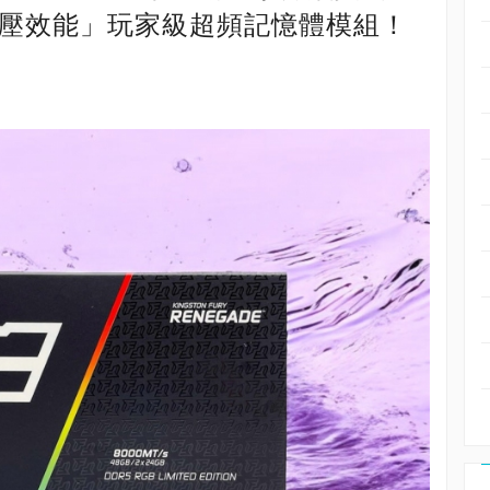
增壓效能」玩家級超頻記憶體模組！