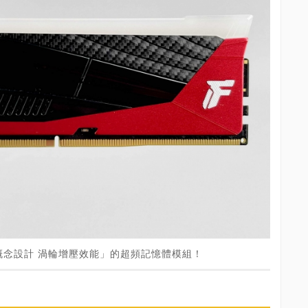
概念設計 渦輪增壓效能」的超頻記憶體模組！