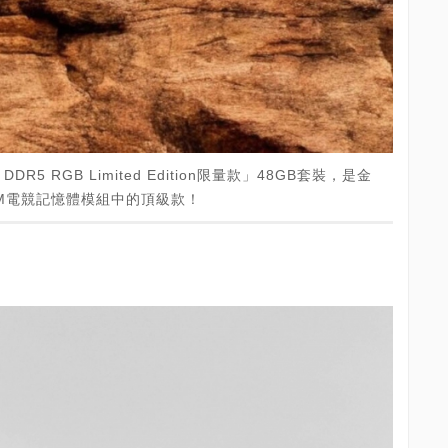
e DDR5 RGB Limited Edition限量款」48GB套裝，是金
IMM電競記憶體模組中的頂級款！