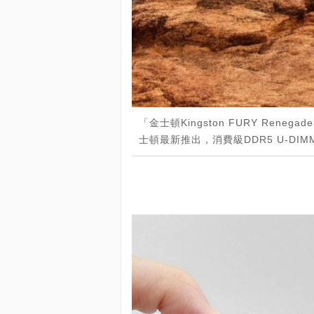
「金士頓Kingston FURY Renegad
士頓最新推出，消費級DDR5 U-D