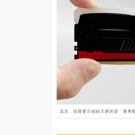
這次，佳蓉要介紹給大家的是「賽車