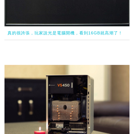
真的很誇張，玩家說光是電腦開機，看到16GB就高潮了！