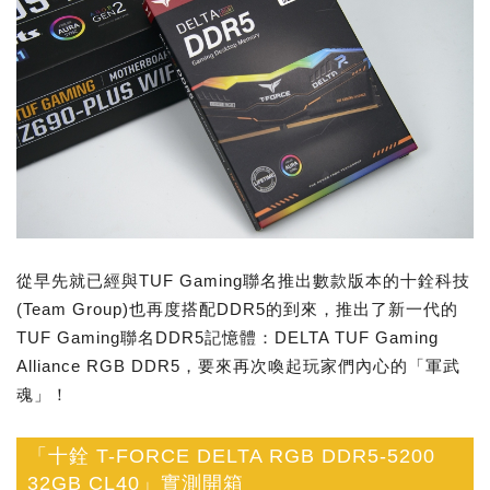
從早先就已經與TUF Gaming聯名推出數款版本的十銓科技
(Team Group)也再度搭配DDR5的到來，推出了新一代的
TUF Gaming聯名DDR5記憶體：DELTA TUF Gaming
Alliance RGB DDR5，要來再次喚起玩家們內心的「軍武
魂」！
「十銓 T-FORCE DELTA RGB DDR5-5200
32GB CL40」實測開箱