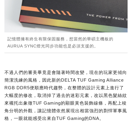
記憶體擁有終生有限保固服務，想當然的華碩主機板的
AURUA SYNC燈光同步功能也是必須支援的。
不過人們的審美畢竟是會隨著時間改變，現在的玩家更傾向
簡潔洗練的風格，因此新的DELTA TUF Gaming Alliance
RGB DDR5便順應時代趨勢，在整體的設計元素上進行了
大幅度的修改，取消掉了過去的迷彩元素，改以黑色髮絲紋
來襯托出象徵TUF Gaming的顯眼黃色裝飾線條，再配上稜
角分明的外觀，讓記憶體依然展現出相當強烈的剽悍軍事風
格，一眼就能感受出來自TUF Gaming的DNA。