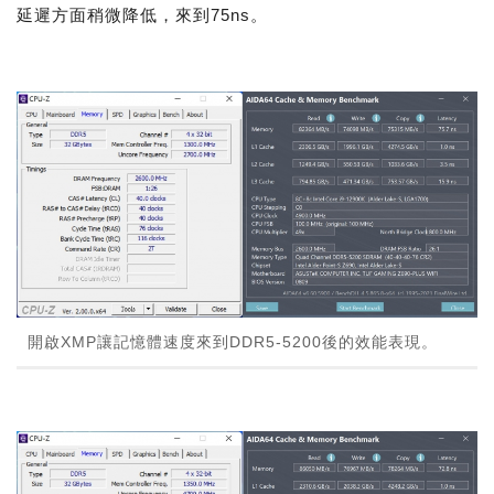
延遲方面稍微降低，來到75ns。
開啟XMP讓記憶體速度來到DDR5-5200後的效能表現。