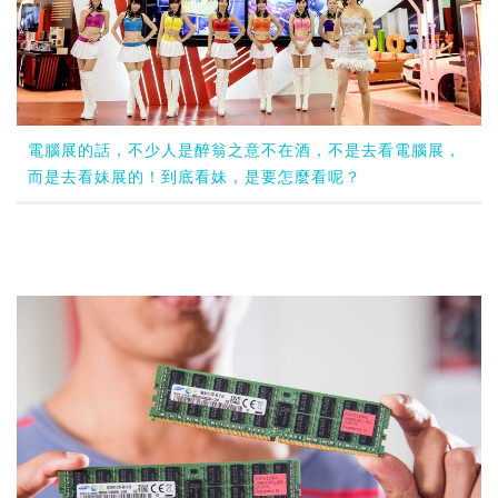
電腦展的話，不少人是醉翁之意不在酒，不是去看電腦展，
而是去看妹展的！到底看妹，是要怎麼看呢？