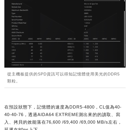
從主機板提供的SPD資訊可以得知記憶體使用美光的DDR5
顆粒。
在預設狀態下，記憶體的速度為DDR5-4800，CL值為40-
40-40-76，透過AIDA64 EXTREME測出來的的讀取、寫
入、拷貝的效能落在76,600 /69,400 /69,000 MB/s左右，
延遲在80ns上下。