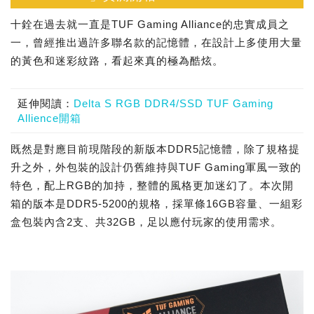
十銓在過去就一直是TUF Gaming Alliance的忠實成員之
一，曾經推出過許多聯名款的記憶體，在設計上多使用大量
的黃色和迷彩紋路，看起來真的極為酷炫。
延伸閱讀：
Delta S RGB DDR4/SSD TUF Gaming
Allience開箱
既然是對應目前現階段的新版本DDR5記憶體，除了規格提
升之外，外包裝的設計仍舊維持與TUF Gaming軍風一致的
特色，配上RGB的加持，整體的風格更加迷幻了。本次開
箱的版本是DDR5-5200的規格，採單條16GB容量、一組彩
盒包裝內含2支、共32GB，足以應付玩家的使用需求。