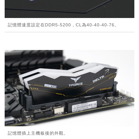
記憶體速度設定在DDR5-5200，CL為40-40-40-76。
記憶體插上主機板後的外觀。