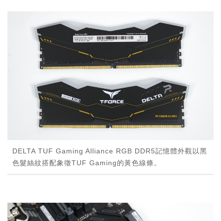
DELTA TUF Gaming Alliance RGB DDR5記憶體外觀以黑
色髮絲紋搭配象徵TUF Gaming的黃色線條。