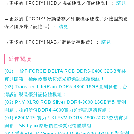
→更多的【PCDIY! HDD／機械硬碟／傳統硬碟】：
請見
→更多的【PCDIY! 行動儲存／外接機械硬碟／外接固態硬
碟／隨身碟／記憶卡】：
請見
→更多的【PCDIY! NAS／網路儲存裝置】：
請見
延伸閱讀
(01) 十銓T-FORCE DELTA RGB DDR5-6400 32GB套裝
實測開箱，極致效能幾何炫光超頻記憶體模組！
(02) Transcend JetRam DDR5-4800 16GB實測開箱，台
灣設計製造優質記憶體模組！
(03) PNY XLR8 RGB Silver DDR4-3600 16GB套裝實測
開箱，物超所值DDR4-4000實力超頻記憶體模組！
(04) 6200MT/s實力！KLEVV DDR5-4800 32GB套裝實測
開箱，SK hynix原廠顆粒優質記憶體模組
(05) 博帝VIPER Venom RGB DDR5-6200 32GB套裝實測