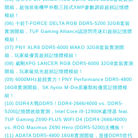
開箱，超強前衛機甲外觀三段式XMP參數調節超頻記憶體
模組！
(06) 十銓T-FORCE DELTA RGB DDR5-5200 32GB套裝
實測開箱，TUF Gaming Alliance認證閃亮迷幻超頻記憶體
模組！
(07) PNY XLR8 DDR5-6000 MAKO 32GB套裝實測開
箱，玩家級優質超頻記憶體模組！
(08) 威剛XPG LANCER RGB DDR5-6000 32GB套裝實測
開箱，玩家級炫光超頻記憶體模組！
(09) 6000MHz超頻實力！PNY Performance DDR5-4800
16GB實測開箱。SK hynix M-Die原廠顆粒優質記憶體模
組！
(10) DDR4大戰DDR5！DDR4-2666/4000 vs. DDR5-
5200記憶體效能實測，Intel Core i9-12900K處理器 feat.
TUF Gaming Z690-PLUS WIFI D4 (DDR4-2666/4000)
vs. ROG Maximus Z690 Hero (DDR5-5200)主機板！
(11) ADATA DDR5-4800 16GB實測開箱，迎接DDR5世代