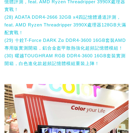
憶體評測，feat. AMD Ryzen Threadripper 3990X處理器
實戰！
(28) ADATA DDR4-2666 32GB x4四記憶體通道評測，
feat. AMD Ryzen Threadripper 3990X處理器128GB大滿
配實戰！
(29) 十銓T-Force DARK Zα DDR4-3600 16GB套裝AMD
專用版實測開箱，鋁合金盔甲散熱強化超頻記憶體模組！
(30) 曜越TOUGHRAM RGB DDR4-3600 16GB套裝實測
開箱，白色進化款超頻記憶體模組重裝上陣！