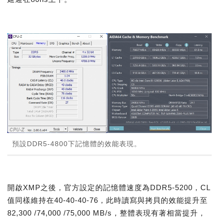
預設DDR5-4800下記憶體的效能表現。
開啟XMP之後，官方設定的記憶體速度為DDR5-5200，CL
值同樣維持在40-40-40-76，此時讀寫與拷貝的效能提升至
82,300 /74,000 /75,000 MB/s，整體表現有著相當提升，