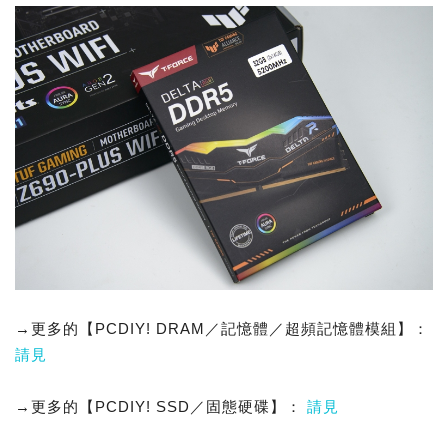
→更多的【PCDIY! DRAM／記憶體／超頻記憶體模組】：
請見
→更多的【PCDIY! SSD／固態硬碟】：
請見