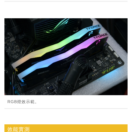
RGB燈效示範。
效能實測