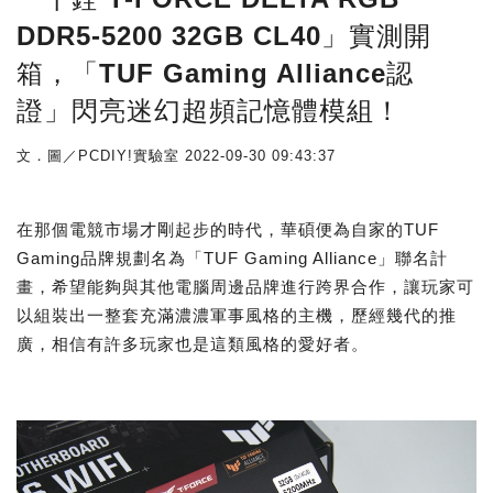
DDR5-5200 32GB CL40」實測開
箱，「TUF Gaming Alliance認
證」閃亮迷幻超頻記憶體模組！
文．圖／PCDIY!實驗室
2022-09-30 09:43:37
在那個電競市場才剛起步的時代，華碩便為自家的TUF
Gaming品牌規劃名為「TUF Gaming Alliance」聯名計
畫，希望能夠與其他電腦周邊品牌進行跨界合作，讓玩家可
以組裝出一整套充滿濃濃軍事風格的主機，歷經幾代的推
廣，相信有許多玩家也是這類風格的愛好者。