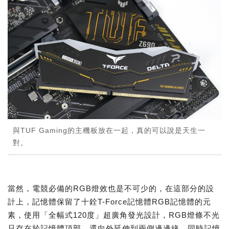
與TUF Gaming的主機板放在一起，真的可以說是天生一
對。
當然，電競必備的RGB燈效也是不可少的，在這部分的設
計上，記憶體保留了十銓T-Force記憶體RGB記憶體的元
素，使用「全幅式120度」超廣角發光設計，RGB燈條不光
只存在於記憶體頂部，還向外延伸到兩側邊邊緣，同時記憶