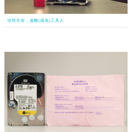
珍惜生命，遠離(成為)工具人