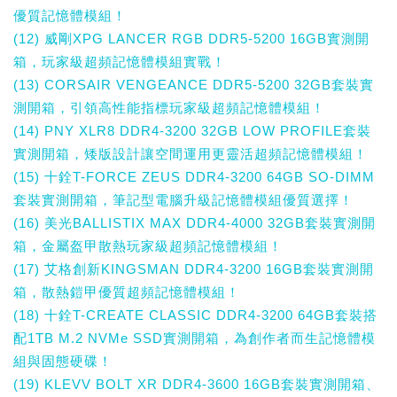
優質記憶體模組！
(12) 威剛XPG LANCER RGB DDR5-5200 16GB實測開
箱，玩家級超頻記憶體模組實戰！
(13) CORSAIR VENGEANCE DDR5-5200 32GB套裝實
測開箱，引領高性能指標玩家級超頻記憶體模組！
(14) PNY XLR8 DDR4-3200 32GB LOW PROFILE套裝
實測開箱，矮版設計讓空間運用更靈活超頻記憶體模組！
(15) 十銓T-FORCE ZEUS DDR4-3200 64GB SO-DIMM
套裝實測開箱，筆記型電腦升級記憶體模組優質選擇！
(16) 美光BALLISTIX MAX DDR4-4000 32GB套裝實測開
箱，金屬盔甲散熱玩家級超頻記憶體模組！
(17) 艾格創新KINGSMAN DDR4-3200 16GB套裝實測開
箱，散熱鎧甲優質超頻記憶體模組！
(18) 十銓T-CREATE CLASSIC DDR4-3200 64GB套裝搭
配1TB M.2 NVMe SSD實測開箱，為創作者而生記憶體模
組與固態硬碟！
(19) KLEVV BOLT XR DDR4-3600 16GB套裝實測開箱、