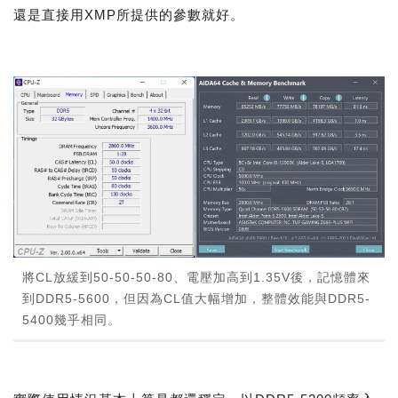
還是直接用XMP所提供的參數就好。
將CL放緩到50-50-50-80、電壓加高到1.35V後，記憶體來
到DDR5-5600，但因為CL值大幅增加，整體效能與DDR5-
5400幾乎相同。