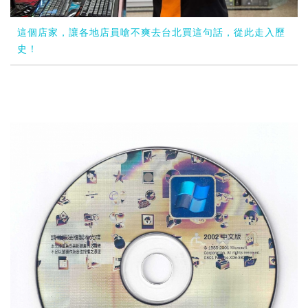
這個店家，讓各地店員嗆不爽去台北買這句話，從此走入歷
史！