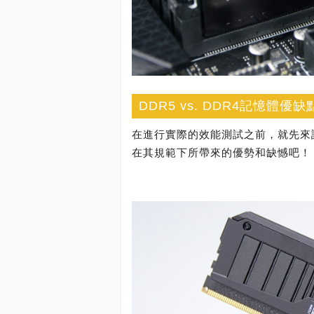
DDR5 vs. DDR4記憶體優
在進行實際的效能測試之前，就先來
在其規範下所帶來的優勢和缺憾吧！