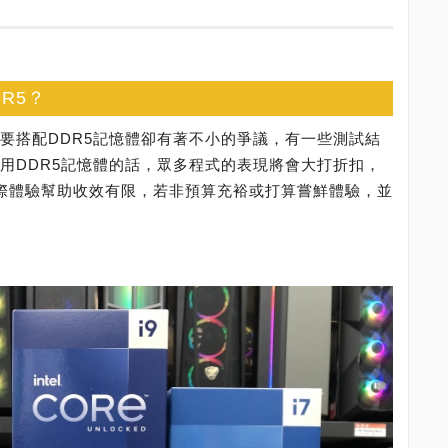
R5？
器是否要搭配DDR5記憶體卻有著不小的爭議，有一些測試結
若不使用DDR5記憶體的話，眾多程式的表現將會大打折扣，
實際體驗幫助收效有限，若非預算充裕或打算嘗鮮體驗，並