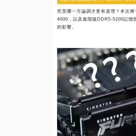
究竟哪一方論調才更有道理？本次將一口
4000，以及進階版DDR5-520
的影響。