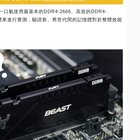
氣使用最基本的DDR4-2666、高規的DDR4-
0記憶體來進行實測，驗證新、舊世代間的記憶體對於整體效能