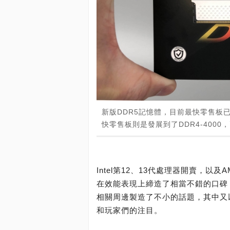
新版DDR5記憶體，目前最快零售板已
快零售板則是發展到了DDR4-400
Intel第12、13代處理器開賣，以及
在效能表現上締造了相當不錯的口碑，同
相關周邊製造了不小的話題，其中又
和玩家們的注目。