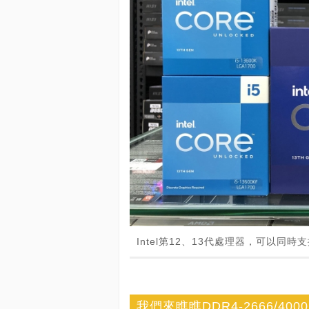
Intel第12、13代處理器，可以同時
我們來瞧瞧DDR4-2666/4000