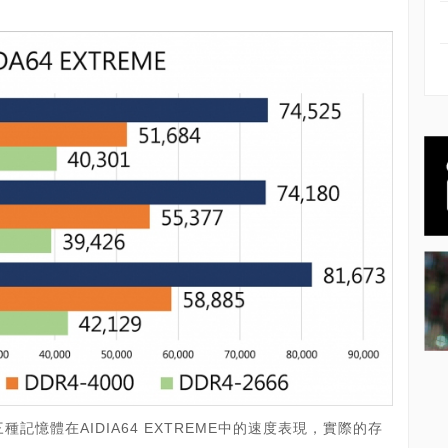
-5200三種記憶體在AIDIA64 EXTREME中的速度表現，實際的存