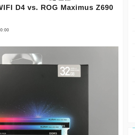
IFI D4 vs. ROG Maximus Z690
00:00