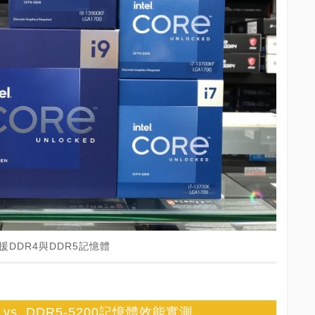
支援DDR4與DDR5記憶體
 vs. DDR5-5200記憶體效能實測