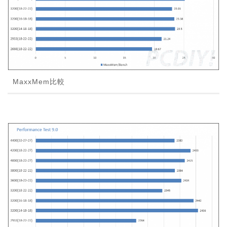
MaxxMem比較