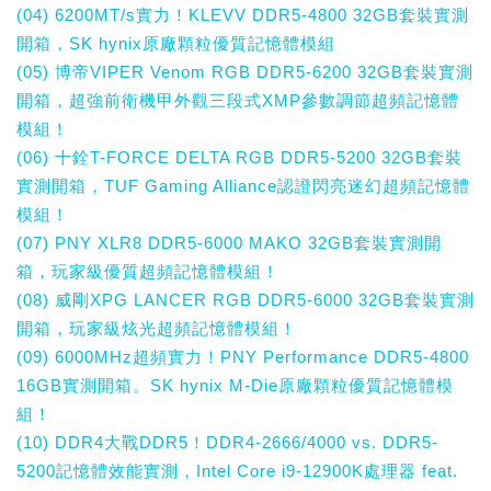
(04) 6200MT/s實力！KLEVV DDR5-4800 32GB套裝實測
開箱，SK hynix原廠顆粒優質記憶體模組
(05) 博帝VIPER Venom RGB DDR5-6200 32GB套裝實測
開箱，超強前衛機甲外觀三段式XMP參數調節超頻記憶體
模組！
(06) 十銓T-FORCE DELTA RGB DDR5-5200 32GB套裝
實測開箱，TUF Gaming Alliance認證閃亮迷幻超頻記憶體
模組！
(07) PNY XLR8 DDR5-6000 MAKO 32GB套裝實測開
箱，玩家級優質超頻記憶體模組！
(08) 威剛XPG LANCER RGB DDR5-6000 32GB套裝實測
開箱，玩家級炫光超頻記憶體模組！
(09) 6000MHz超頻實力！PNY Performance DDR5-4800
16GB實測開箱。SK hynix M-Die原廠顆粒優質記憶體模
組！
(10) DDR4大戰DDR5！DDR4-2666/4000 vs. DDR5-
5200記憶體效能實測，Intel Core i9-12900K處理器 feat.