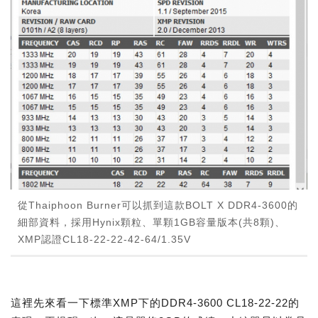
從Thaiphoon Burner可以抓到這款BOLT X DDR4-3600的
細部資料，採用Hynix顆粒、單顆1GB容量版本(共8顆)、
XMP認證CL18-22-22-42-64/1.35V
這裡先來看一下標準XMP下的DDR4-3600 CL18-22-22的