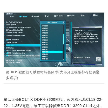
從BIOS裡面就可以輕鬆調整頻率(大部分主機板都有提供蠻
多選項)
單以這條BOLT X DDR4-3600來說，官方標示為CL18-22-
22、1.35V電壓，除了可以降頻至DDR4-3200 CL14之外，