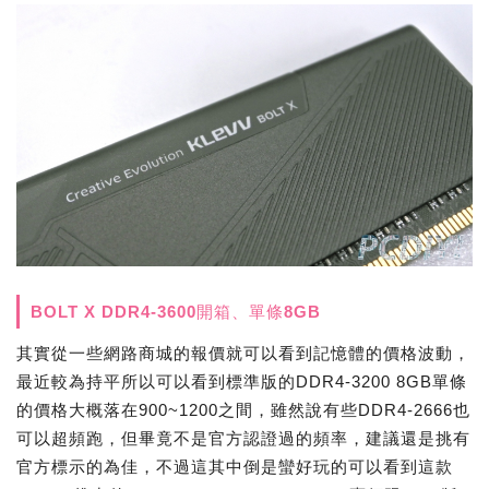
BOLT X DDR4-3600開箱、單條8GB
其實從一些網路商城的報價就可以看到記憶體的價格波動，
最近較為持平所以可以看到標準版的DDR4-3200 8GB單條
的價格大概落在900~1200之間，雖然說有些DDR4-2666也
可以超頻跑，但畢竟不是官方認證過的頻率，建議還是挑有
官方標示的為佳，不過這其中倒是蠻好玩的可以看到這款