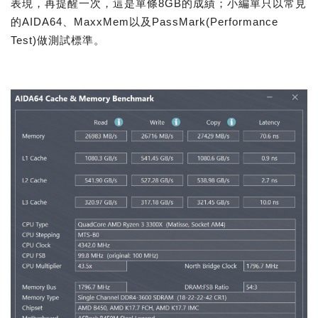
表現，再提醒一次，這是單條8GB的成績；小編單只以常見
的AIDA64、MaxxMem以及PassMark(Performance
Test)做測試標準。