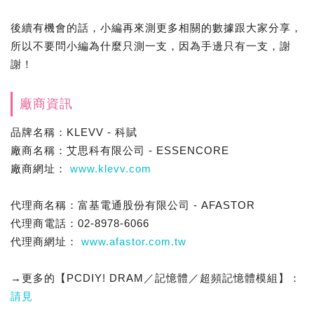
後續有機會的話，小編再來測更多相關的數據跟大家分享，
所以不要問小編為什麼只測一支，因為手邊只有一支，謝
謝！
廠商資訊
品牌名稱：KLEVV - 科賦
廠商名稱：艾思科有限公司 - ESSENCORE
廠商網址：
www.klevv.com
代理商名稱：富基電通股份有限公司 - AFASTOR
代理商電話：02-8978-6066
代理商網址：
www.afastor.com.tw
→更多的【PCDIY! DRAM／記憶體／超頻記憶體模組】：
請見