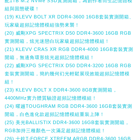
配1TB M.2 NVMe SSD實測開箱，為創作者而生記憶體模
組與固態硬碟！
(19) KLEVV BOLT XR DDR4-3600 16GB套裝實測開箱、
玩家級超頻記憶體模組強勢來襲！
(20) 威剛XPG SPECTRIX D50 DDR4-3600 16GB RGB
實測開箱，炫光迷戀白玩家級超頻記憶體模組！
(21) KLEVV CRAS XR RGB DDR4-4000 16GB套裝實測
開箱，無邊角環形炫光超頻記憶體模組！
(22) 威剛XPG SPECTRIX D50 DDR4-3200 16GB RGB
套裝實測開箱，簡約幾何幻光輕鬆展現效能超頻記憶體模
組！
(23) KLEVV BOLT X DDR4-3600 8GB實測開箱，
4400MHz實力體質驗證超頻記憶體模組！
(24) 曜越TOUGHRAM RGB DDR4-3600 16GB套裝實測
開箱，白色進化款超頻記憶體模組重裝上陣！
(25) 美光BALLISTIX DDR4-3600 16GB套裝實測開箱，
RGB加持三種顏色一次滿足超頻記憶體模組！
(26) 十銓T-FORCE XTREEM ARGB DDR4-3600 16GB