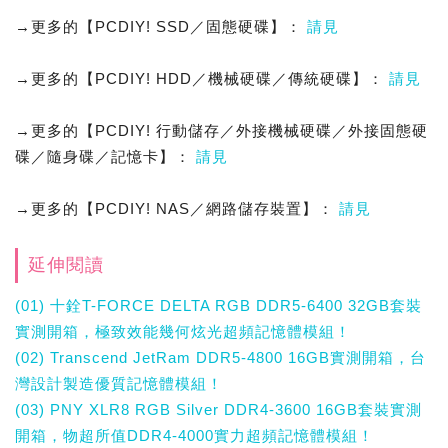
→更多的【PCDIY! SSD／固態硬碟】：
請見
→更多的【PCDIY! HDD／機械硬碟／傳統硬碟】：
請見
→更多的【PCDIY! 行動儲存／外接機械硬碟／外接固態硬
碟／隨身碟／記憶卡】：
請見
→更多的【PCDIY! NAS／網路儲存裝置】：
請見
延伸閱讀
(01) 十銓T-FORCE DELTA RGB DDR5-6400 32GB套裝
實測開箱，極致效能幾何炫光超頻記憶體模組！
(02) Transcend JetRam DDR5-4800 16GB實測開箱，台
灣設計製造優質記憶體模組！
(03) PNY XLR8 RGB Silver DDR4-3600 16GB套裝實測
開箱，物超所值DDR4-4000實力超頻記憶體模組！