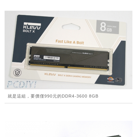
就是這組，要價僅990元的DDR4-3600 8GB