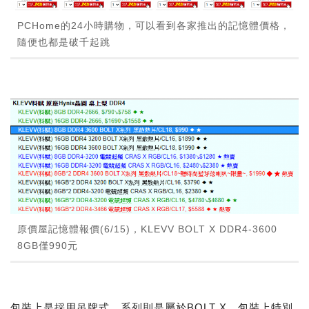
PCHome的24小時購物，可以看到各家推出的記憶體價格，
隨便也都是破千起跳
原價屋記憶體報價(6/15)，KLEVV BOLT X DDR4-3600
8GB僅990元
包裝上是採用吊牌式、系列則是屬於BOLT X，包裝上特別