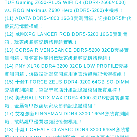
TUF Gaming Z690-PLUS WIFI D4 (DDR4-2666/4000)
vs. ROG Maximus Z690 Hero (DDR5-5200)主機板！
(11) ADATA DDR5-4800 16GB實測開箱，迎接DDR5世代
優質記憶體模組！
(12) 威剛XPG LANCER RGB DDR5-5200 16GB實測開
箱，玩家級超頻記憶體模組實戰！
(13) CORSAIR VENGEANCE DDR5-5200 32GB套裝實
測開箱，引領高性能指標玩家級超頻記憶體模組！
(14) PNY XLR8 DDR4-3200 32GB LOW PROFILE套裝
實測開箱，矮版設計讓空間運用更靈活超頻記憶體模組！
(15) 十銓T-FORCE ZEUS DDR4-3200 64GB SO-DIMM
套裝實測開箱，筆記型電腦升級記憶體模組優質選擇！
(16) 美光BALLISTIX MAX DDR4-4000 32GB套裝實測開
箱，金屬盔甲散熱玩家級超頻記憶體模組！
(17) 艾格創新KINGSMAN DDR4-3200 16GB套裝實測開
箱，散熱鎧甲優質超頻記憶體模組！
(18) 十銓T-CREATE CLASSIC DDR4-3200 64GB套裝搭