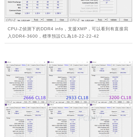
CPU-Z偵測下的DDR4 info，支援XMP，可以看到有直接寫
入DDR4-3600，標準預設CL為18-22-22-42