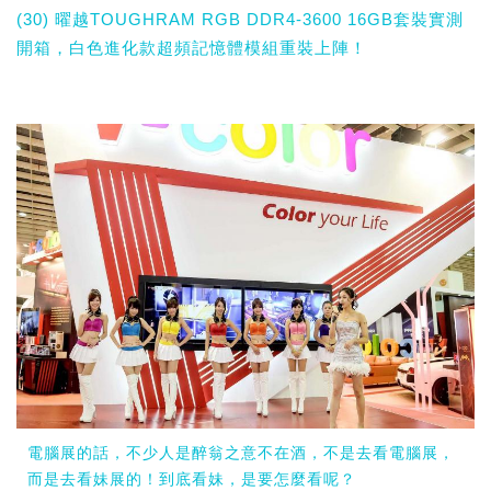
(30) 曜越TOUGHRAM RGB DDR4-3600 16GB套裝實測
開箱，白色進化款超頻記憶體模組重裝上陣！
電腦展的話，不少人是醉翁之意不在酒，不是去看電腦展，
而是去看妹展的！到底看妹，是要怎麼看呢？