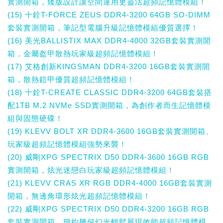
實測開箱，矮版設計讓空間運用更靈活超頻記憶體模組！
(15) 十銓T-FORCE ZEUS DDR4-3200 64GB SO-DIMM
套裝實測開箱，筆記型電腦升級記憶體模組優質選擇！
(16) 美光BALLISTIX MAX DDR4-4000 32GB套裝實測開
箱，金屬盔甲散熱玩家級超頻記憶體模組！
(17) 艾格創新KINGSMAN DDR4-3200 16GB套裝實測開
箱，散熱鎧甲優質超頻記憶體模組！
(18) 十銓T-CREATE CLASSIC DDR4-3200 64GB套裝搭
配1TB M.2 NVMe SSD實測開箱，為創作者而生記憶體模
組與固態硬碟！
(19) KLEVV BOLT XR DDR4-3600 16GB套裝實測開箱、
玩家級超頻記憶體模組強勢來襲！
(20) 威剛XPG SPECTRIX D50 DDR4-3600 16GB RGB
實測開箱，炫光迷戀白玩家級超頻記憶體模組！
(21) KLEVV CRAS XR RGB DDR4-4000 16GB套裝實測
開箱，無邊角環形炫光超頻記憶體模組！
(22) 威剛XPG SPECTRIX D50 DDR4-3200 16GB RGB
套裝實測開箱，簡約幾何幻光輕鬆展現效能超頻記憶體模