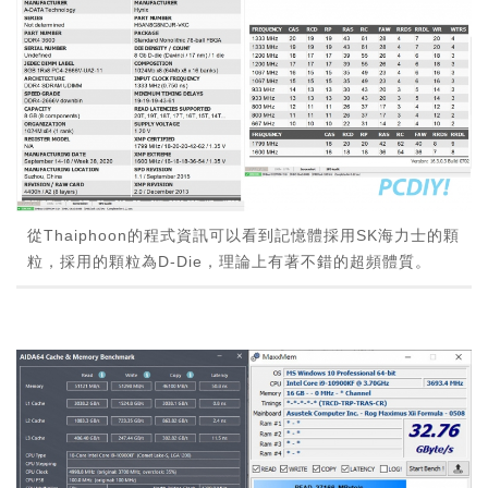
從Thaiphoon的程式資訊可以看到記憶體採用SK海力士的顆
粒，採用的顆粒為D-Die，理論上有著不錯的超頻體質。