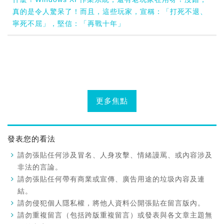
真的是令人驚呆了！而且，這些玩家，宣稱：「打死不退、
寧死不屈」，堅信：「再戰十年」
更多焦點
發表您的看法
請勿張貼任何涉及冒名、人身攻擊、情緒謾罵、或內容涉及
非法的言論。
請勿張貼任何帶有商業或宣傳、廣告用途的垃圾內容及連
結。
請勿侵犯個人隱私權，將他人資料公開張貼在留言版內。
請勿重複留言（包括跨版重複留言）或發表與各文章主題無