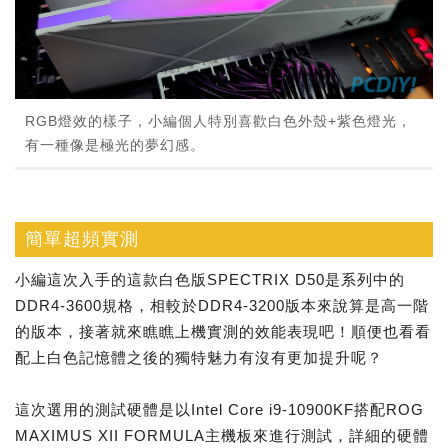
RGB燈效的樣子，小編個人特別喜歡白色外殼+紫色燈光，
有一種像是極光的夢幻感。
簡單超頻實測
小編這次入手的這款白色版SPECTRIX D50是系列中的
DDR4-3600規格，相較於DDR4-3200版本來說算是高一階
的版本，接著就來瞧瞧上機實測的效能表現吧！順便也看看
配上白色記憶體之後的獨特魅力有沒有更加提升呢？
這次選用的測試硬體是以Intel Core i9-10900KF搭配ROG
MAXIMUS XII FORMULA主機板來進行測試，詳細的硬體