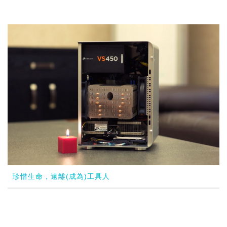
珍惜生命，遠離(成為)工具人