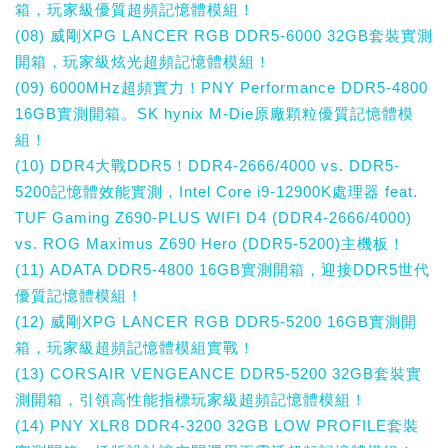
箱，玩家級優質超頻記憶體模組！
(08) 威剛XPG LANCER RGB DDR5-6000 32GB套裝實測
開箱，玩家級炫光超頻記憶體模組！
(09) 6000MHz超頻實力！PNY Performance DDR5-4800
16GB實測開箱。SK hynix M-Die原廠顆粒優質記憶體模
組！
(10) DDR4大戰DDR5！DDR4-2666/4000 vs. DDR5-
5200記憶體效能實測，Intel Core i9-12900K處理器 feat.
TUF Gaming Z690-PLUS WIFI D4 (DDR4-2666/4000)
vs. ROG Maximus Z690 Hero (DDR5-5200)主機板！
(11) ADATA DDR5-4800 16GB實測開箱，迎接DDR5世代
優質記憶體模組！
(12) 威剛XPG LANCER RGB DDR5-5200 16GB實測開
箱，玩家級超頻記憶體模組實戰！
(13) CORSAIR VENGEANCE DDR5-5200 32GB套裝實
測開箱，引領高性能指標玩家級超頻記憶體模組！
(14) PNY XLR8 DDR4-3200 32GB LOW PROFILE套裝