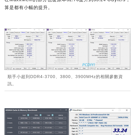
算是都有小幅的提升。
順手小超到DDR4-3700、3800、3900MHz的相關參數資
訊。