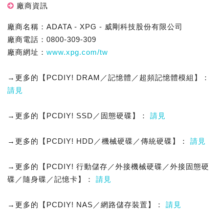
廠商資訊
廠商名稱：ADATA - XPG - 威剛科技股份有限公司
廠商電話：0800-309-309
廠商網址：
www.xpg.com/tw
→更多的【PCDIY! DRAM／記憶體／超頻記憶體模組】：
請見
→更多的【PCDIY! SSD／固態硬碟】：
請見
→更多的【PCDIY! HDD／機械硬碟／傳統硬碟】：
請見
→更多的【PCDIY! 行動儲存／外接機械硬碟／外接固態硬
碟／隨身碟／記憶卡】：
請見
→更多的【PCDIY! NAS／網路儲存裝置】：
請見