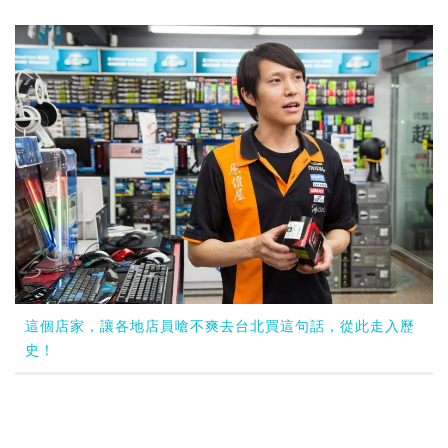
這個店家，讓各地店員嗆不爽去台北買這句話，從此走入歷
史！