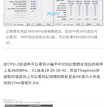
記憶體在預設3600MHz的相關資訊。從其中的SPD資訊可
以看到，XMP預設的部分有2組，可以對應3600與3200模
式。
從CPU-Z的資料可以看到小編手中D50記憶體在預設的頻率
上為3600MHz，CL值為18-20-20-42，而從Thaiphoon所
讀取到場資訊上可以看到記憶體的顆粒是由SK海力士所提
供的17nm製程D-Die。