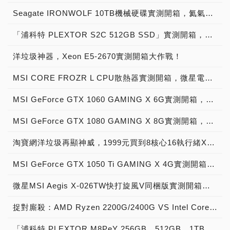
Seagate IRONWOLF 10TB機械硬碟實測開箱，氦氣填充那嘶狼守護者NAS HDD
「浦科特 PLEXTOR S2C 512GB SSD」實測開箱，超值型固態硬碟中的優質好貨！
洋垃圾神器，Xeon E5-2670實測開箱大作戰！
MSI CORE FROZR L CPU散熱器實測開箱，微星電競產品再添新兵
MSI GeForce GTX 1060 GAMING X 6G實測開箱，玩家級電競顯示卡中的神兵利器！
MSI GeForce GTX 1080 GAMING X 8G實測開箱，史上最強大Pascal自製顯示卡全面來襲！
淘寶網洋垃圾再顯神威，1999元買到8核心16執行緒Xeon E5-2670神器級處理器！
MSI GeForce GTX 1050 Ti GAMING X 4G實測開箱，中階電競顯示卡中的玩家精品！
微星MSI Aegis X-026TW快打旋風V同梱版實測開箱，VR電競桌機的頂尖之作！
捉對廝殺：AMD Ryzen 2200G/2400G VS Intel Core i3-8100/i5-8400
「浦科特 PLEXTOR M8PeY 256GB、512GB、1TB」實測開箱，玩家級NVMe型PCIe 3.0 x4 SSD效能實測大作戰！